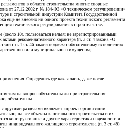
регламентов в области строительства многие спорные
кона от 27.12.2002 г. № 184-ФЗ «О техническом регулировании»
ектуре и строительной индустрии Комитета Государственной
ока еще не внесено ни одного проекта технического регламента
цепция технического регулирования в строительстве.
около 10), пользоваться нельзя; не зарегистрированными
ктами рекомендательного характера (п. 3 ст. 4 закона «О
тствии с п. 1 ст. 46 закона подлежат обязательному исполнению
ударственного или муниципального имущества;
рименения. Определить где какая часть, даже после
тветим на вопрос: обязательны ли при строительстве
но, обязательны.
ду с другими разделами включает «проект организации
ательно, па все объекты капитального строительства и их
аются конструктивные и другие характеристики надежности и
екты индивидуального жилищного строительства (п. 3 ст. 48).