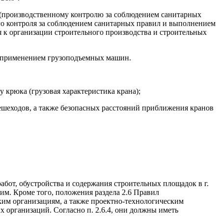
ы (производственному контролю за соблюдением санитарных
ого контроля за соблюдением санитарных правил и выполнением
 к организации строительного производства и строительных
с применением грузоподъемных машин.
 крюка (грузовая характеристика крана);
пешеходов, а также безопасных расстояний приближения кранов
бот, обустройства и содержания строительных площадок в г.
им. Кроме того, положения раздела 2.6 Правил
ким организациям, а также проектно-технологическим
 организаций. Согласно п. 2.6.4, они должны иметь