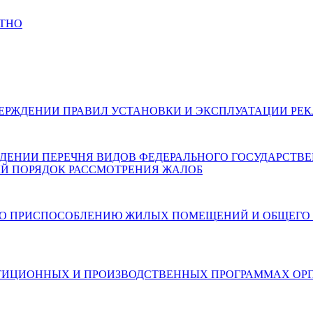
АТНО
026) ОБ УТВЕРЖДЕНИИ ПРАВИЛ УСТАНОВКИ И ЭКСПЛУАТАЦИ
 ОБ УТВЕРЖДЕНИИ ПЕРЕЧНЯ ВИДОВ ФЕДЕРАЛЬНОГО ГОСУДАР
Й ПОРЯДОК РАССМОТРЕНИЯ ЖАЛОБ
6) О МЕРАХ ПО ПРИСПОСОБЛЕНИЮ ЖИЛЫХ ПОМЕЩЕНИЙ И О
6) ОБ ИНВЕСТИЦИОННЫХ И ПРОИЗВОДСТВЕННЫХ ПРОГРАММ