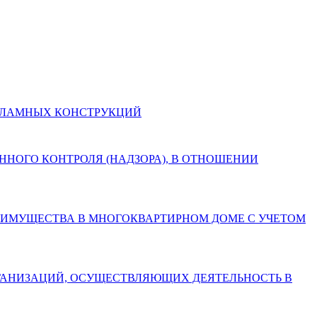
И РЕКЛАМНЫХ КОНСТРУКЦИЙ
СТВЕННОГО КОНТРОЛЯ (НАДЗОРА), В ОТНОШЕНИИ
БЩЕГО ИМУЩЕСТВА В МНОГОКВАРТИРНОМ ДОМЕ С УЧЕТОМ
АХ ОРГАНИЗАЦИЙ, ОСУЩЕСТВЛЯЮЩИХ ДЕЯТЕЛЬНОСТЬ В