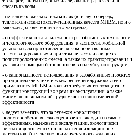
также результаты натурных исследований [2] позволили
сделать выводы:
- не только о высоких показателях (в первую очередь,
теплотехнических) эксплуатационных качеств МПВМ, но и о
высокой долговечности этого материала;
- об эффективности и надежности разработанных технологий
и технологического оборудования, в частности, мобильной
установки для приготовления высокопоризованных,
пластифицированных и при этом не расслаивающихся
полистиролбетонных смесей, а также их транспортирования и
укладки с помощью бетононасосов в опалубку конструкции;
- о рациональности использования в разработанных проектах
принципиальных технических решений наружных стен с
применением МПВМ исходя из требуемых теплозащитных
функций конструкций во время их эксплуатации, а также
минимально возможной трудоемкости и экономической
эффективности.
Следует заметить, что за рубежом монолитный
полистиролбетон высоко оценивается как один из самых
эффективных, надежных в эксплуатации, экологически
чистых и долговечных стеновых теплоизоляционных
материалов. Он успешно применяется в ограждающих