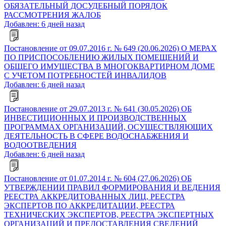
ОБЯЗАТЕЛЬНЫЙ ДОСУДЕБНЫЙ ПОРЯДОК
РАССМОТРЕНИЯ ЖАЛОБ
Добавлен: 6 дней назад
Постановление от 09.07.2016 г. № 649 (20.06.2026) О МЕРАХ
ПО ПРИСПОСОБЛЕНИЮ ЖИЛЫХ ПОМЕЩЕНИЙ И
ОБЩЕГО ИМУЩЕСТВА В МНОГОКВАРТИРНОМ ДОМЕ
С УЧЕТОМ ПОТРЕБНОСТЕЙ ИНВАЛИДОВ
Добавлен: 6 дней назад
Постановление от 29.07.2013 г. № 641 (30.05.2026) ОБ
ИНВЕСТИЦИОННЫХ И ПРОИЗВОДСТВЕННЫХ
ПРОГРАММАХ ОРГАНИЗАЦИЙ, ОСУЩЕСТВЛЯЮЩИХ
ДЕЯТЕЛЬНОСТЬ В СФЕРЕ ВОДОСНАБЖЕНИЯ И
ВОДООТВЕДЕНИЯ
Добавлен: 6 дней назад
Постановление от 01.07.2014 г. № 604 (27.06.2026) ОБ
УТВЕРЖДЕНИИ ПРАВИЛ ФОРМИРОВАНИЯ И ВЕДЕНИЯ
РЕЕСТРА АККРЕДИТОВАННЫХ ЛИЦ, РЕЕСТРА
ЭКСПЕРТОВ ПО АККРЕДИТАЦИИ, РЕЕСТРА
ТЕХНИЧЕСКИХ ЭКСПЕРТОВ, РЕЕСТРА ЭКСПЕРТНЫХ
ОРГАНИЗАЦИЙ И ПРЕДОСТАВЛЕНИЯ СВЕДЕНИЙ