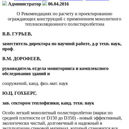
Администратор
06.04.2016
О Рекомендациях по расчету и проектированию
ограждающих конструкций с применением монолитного
теплоизоляционного полистиролбетона
В.В. ГУРЬЕВ,
заместитель директора по научной работе, д-р техн. наук,
проф
.
В.М. ДОРОФЕЕВ,
руководитель отдела мониторинга и комплексного
обследования зданий и
сооружений, канд. физ.-мат. наук
Ю.Ц. ГОХБЕРГ,
зав. сектором теплофизики, канд. техн. наук
Особо легкий монолитный полистиролбетон (марки по
средней плотности от D150 до D350) - новый эффективный,
экологически чистый, долговечный и надежный в
эксплуатации стеновой материал, который становится все