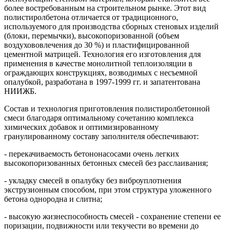
более востребованным на строительном рынке. Этот вид
полистиролбетона отличается от традиционного,
используемого для производства сборных стеновых изделий
(блоки, перемычки), высокопоризованной (объем
воздухововлечения до 30 %) и пластифицированной
цементной матрицей. Технология его изготовления для
применения в качестве монолитной теплоизоляции в
ограждающих конструкциях, возводимых с несъемной
опалубкой, разработана в 1997-1999 гг. и запатентована
НИИЖБ.
Состав и технология приготовления полистиролбетонной
смеси благодаря оптимальному сочетанию комплекса
химических добавок и оптимизированному
гранулированному составу заполнителя обеспечивают:
- перекачиваемость бетононасосами очень легких
высокопоризованных бетонных смесей без расслаивания;
- укладку смесей в опалубку без виброуплотнения
экструзионным способом, при этом структура уложенного
бетона однородна и слитна;
- высокую жизнеспособность смесей - сохранение степени ее
поризации, подвижности или текучести во времени до