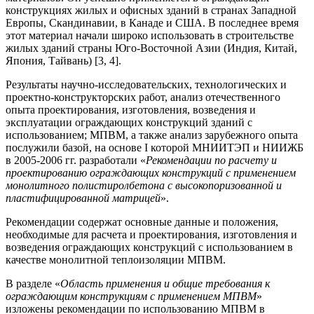
конструкциях жилых и офисных зданий в странах Западной
Европы, Скандинавии, в Канаде и США. В последнее время
этот материал начали широко использовать в строительстве
жилых зданий страны Юго-Восточной Азии (Индия, Китай,
Япония, Тайвань) [3, 4].
Результаты научно-исследовательских, технологических и
проектно-конструкторских работ, анализ отечественного
опыта проектирования, изготовления, возведения и
эксплуатации ограждающих конструкций зданий с
использованием; МПВМ, а также анализ зарубежного опыта
послужили базой, на основе I которой МНИИТЭП и НИИЖБ
в 2005-2006 гг. разработали «
Рекомендации по расчету и
проектированию ограждающих конструкций с применением
монолитного полистиролбетона с высокопоризованной и
пластифицированной матрицей
».
Рекомендации содержат основные данные и положения,
необходимые для расчета и проектирования, изготовления и
возведения ограждающих конструкций с использованием в
качестве монолитной теплоизоляции МПВМ.
В разделе «
Область применения и общие требования к
ограждающим конструкциям с применением МПВМ
»
изложены рекомендации по использованию МПВМ в