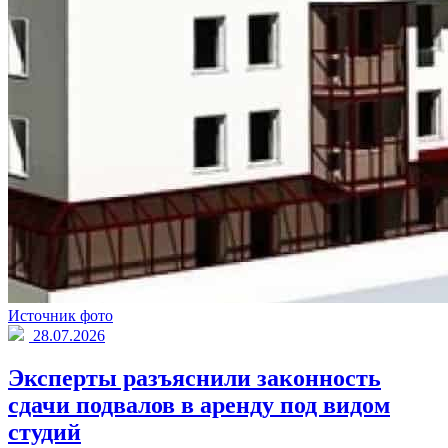
Источник фото
28.07.2026
Эксперты разъяснили законность
сдачи подвалов в аренду под видом
студий