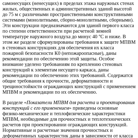
самонесущих (ненесущих) в пределах этажа наружных стенах
жилых, общественных и административных зданий высотой
до 75 м с различными пространственными конструктивными
системами (монолитными, сборно-монолитными, сборными).
Эти конструкции предназначаются для зданий первого класса
по степени ответственности при расчетной зимней
температуре наружного воздуха до минус 40 °С и ниже. В
этом же разделе сформулированы требования к защите МПВМ
в стеновых конструкциях для обеспечения их класса
пожарной безопасности К0 (непожароопасные), даны
рекомендации по обеспечению этой защиты. Особое
внимание уделено требованиям по креплению стеновых
конструкций к элементам несущего каркаса, даны
рекомендации по обеспечению этих требований. Содержатся
общие требования к прочности, деформативности и
трещиностойкости ограждающих конструкций с применением
МПВМ и рекомендации по их обеспечению.
В разделе «
Показатели МПВМ для расчета и проектирования
конструкций с его применением
» приведены основные
физико-механические и теплофизические характеристики
МПВМ, необходимые для прочностных и теплотехнических
расчетов при проектировании ограждающих конструкций.
Нормативные и расчетные значения прочностных и
деформативных характеристик даны в зависимости от класса