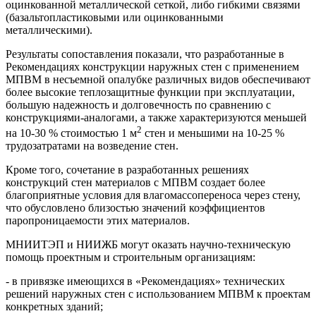
оцинкованной металлической сеткой, либо гибкими связями
(базальтопластиковыми или оцинкованными
металлическими).
Результаты сопоставления показали, что разработанные в
Рекомендациях конструкции наружных стен с применением
МПВМ в несъемной опалубке различных видов обеспечивают
более высокие теплозащитные функции при эксплуатации,
большую надежность и долговечность по сравнению с
конструкциями-аналогами, а также характеризуются меньшей
2
на 10-30 % стоимостью 1 м
стен и меньшими на 10-25 %
трудозатратами на возведение стен.
Кроме того, сочетание в разработанных решениях
конструкций стен материалов с МПВМ создает более
благоприятные условия для влагомассопереноса через стену,
что обусловлено близостью значений коэффициентов
паропроницаемости этих материалов.
МНИИТЭП и НИИЖБ могут оказать научно-техническую
помощь проектным и строительным организациям:
- в привязке имеющихся в «Рекомендациях» технических
решений наружных стен с использованием МПВМ к проектам
конкретных зданий;