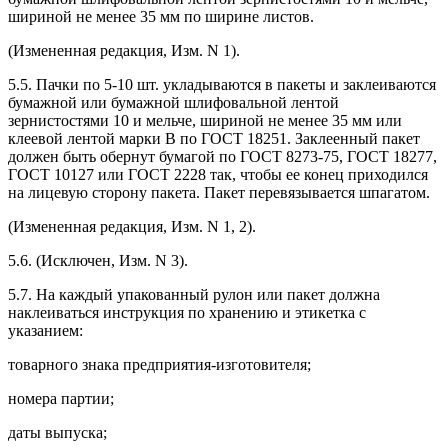
шириной не менее 35 мм по ширине листов.
(Измененная редакция, Изм. N 1).
5.5. Пачки по 5-10 шт. укладываются в пакеты и заклеиваются
бумажной или бумажной шлифовальной лентой
зернистостями 10 и мельче, шириной не менее 35 мм или
клеевой лентой марки В по ГОСТ 18251. Заклеенный пакет
должен быть обернут бумагой по ГОСТ 8273-75, ГОСТ 18277,
ГОСТ 10127 или ГОСТ 2228 так, чтобы ее конец приходился
на лицевую сторону пакета. Пакет перевязывается шпагатом.
(Измененная редакция, Изм. N 1, 2).
5.6. (Исключен, Изм. N 3).
5.7. На каждый упакованный рулон или пакет должна
наклеиваться инструкция по хранению и этикетка с
указанием:
товарного знака предприятия-изготовителя;
номера партии;
даты выпуска;