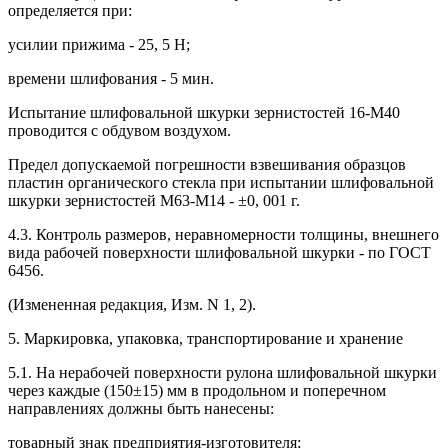
определяется при:
усилии прижима - 25, 5 Н;
времени шлифования - 5 мин.
Испытание шлифовальной шкурки зернистостей 16-М40
проводится с обдувом воздухом.
Предел допускаемой погрешности взвешивания образцов
пластин органического стекла при испытании шлифовальной
шкурки зернистостей М63-М14 - ±0, 001 г.
4.3. Контроль размеров, неравномерности толщины, внешнего
вида рабочей поверхности шлифовальной шкурки - по ГОСТ
6456.
(Измененная редакция, Изм. N 1, 2).
5. Маркировка, упаковка, транспортирование и хранение
5.1. На нерабочей поверхности рулона шлифовальной шкурки
через каждые (150±15) мм в продольном и поперечном
направлениях должны быть нанесены:
товарный знак предприятия-изготовителя;