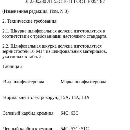
Л 230x280 Л1 53С 16-П ГОСТ 10054-82
(Измененная редакция, Изм. N 3).
2. Технические требования
2.1. Шкурка шлифовальная должна изготовляться в
соответствии с требованиями настоящего стандарта.
2.2. Шлифовальная шкурка должна изготовляться
зернистостей 16-M14 из шлифовальных материалов,
указанных в табл. 2.
Таблица 2
Вид шлифматериала
Марка шлифматериала
Нормальный электрокорунд
15A; 14A; 13A
Зеленый карбид кремния
64С; 63С
Черный карбид кремния
54С; 53С; 51С