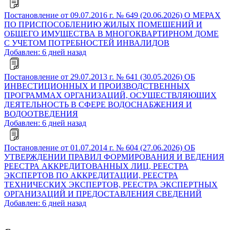
Постановление от 09.07.2016 г. № 649 (20.06.2026) О МЕРАХ
ПО ПРИСПОСОБЛЕНИЮ ЖИЛЫХ ПОМЕЩЕНИЙ И
ОБЩЕГО ИМУЩЕСТВА В МНОГОКВАРТИРНОМ ДОМЕ
С УЧЕТОМ ПОТРЕБНОСТЕЙ ИНВАЛИДОВ
Добавлен: 6 дней назад
Постановление от 29.07.2013 г. № 641 (30.05.2026) ОБ
ИНВЕСТИЦИОННЫХ И ПРОИЗВОДСТВЕННЫХ
ПРОГРАММАХ ОРГАНИЗАЦИЙ, ОСУЩЕСТВЛЯЮЩИХ
ДЕЯТЕЛЬНОСТЬ В СФЕРЕ ВОДОСНАБЖЕНИЯ И
ВОДООТВЕДЕНИЯ
Добавлен: 6 дней назад
Постановление от 01.07.2014 г. № 604 (27.06.2026) ОБ
УТВЕРЖДЕНИИ ПРАВИЛ ФОРМИРОВАНИЯ И ВЕДЕНИЯ
РЕЕСТРА АККРЕДИТОВАННЫХ ЛИЦ, РЕЕСТРА
ЭКСПЕРТОВ ПО АККРЕДИТАЦИИ, РЕЕСТРА
ТЕХНИЧЕСКИХ ЭКСПЕРТОВ, РЕЕСТРА ЭКСПЕРТНЫХ
ОРГАНИЗАЦИЙ И ПРЕДОСТАВЛЕНИЯ СВЕДЕНИЙ
Добавлен: 6 дней назад