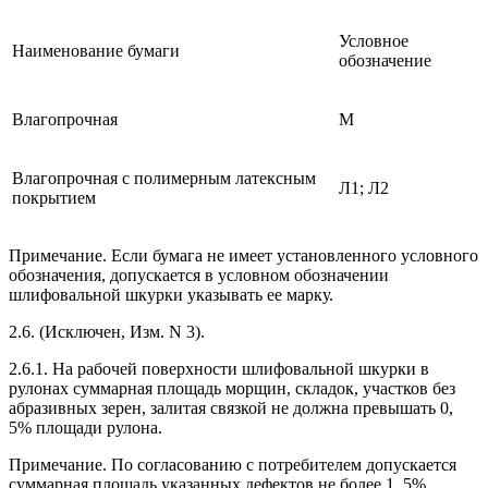
Условное
Наименование бумаги
обозначение
Влагопрочная
М
Влагопрочная с полимерным латексным
Л1; Л2
покрытием
Примечание. Если бумага не имеет установленного условного
обозначения, допускается в условном обозначении
шлифовальной шкурки указывать ее марку.
2.6. (Исключен, Изм. N 3).
2.6.1. На рабочей поверхности шлифовальной шкурки в
рулонах суммарная площадь морщин, складок, участков без
абразивных зерен, залитая связкой не должна превышать 0,
5% площади рулона.
Примечание. По согласованию с потребителем допускается
суммарная площадь указанных дефектов не более 1, 5%