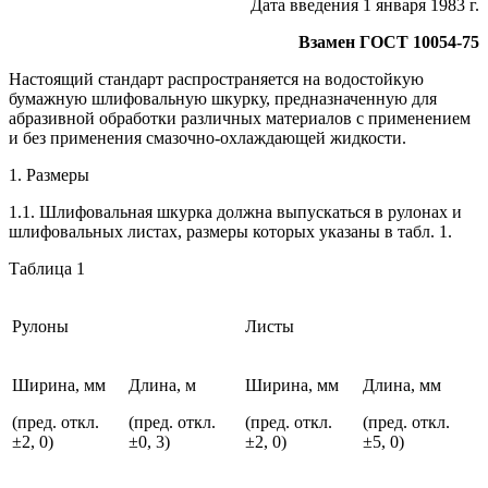
Дата введения 1 января 1983 г.
Взамен ГОСТ 10054-75
Настоящий стандарт распространяется на водостойкую
бумажную шлифовальную шкурку, предназначенную для
абразивной обработки различных материалов с применением
и без применения смазочно-охлаждающей жидкости.
1. Размеры
1.1. Шлифовальная шкурка должна выпускаться в рулонах и
шлифовальных листах, размеры которых указаны в табл. 1.
Таблица 1
Рулоны
Листы
Ширина, мм
Длина, м
Ширина, мм
Длина, мм
(пред. откл.
(пред. откл.
(пред. откл.
(пред. откл.
±2, 0)
±0, 3)
±2, 0)
±5, 0)