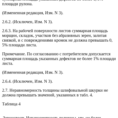
площади рулона.
(Измененная редакция, Изм. N 3).
2.6.2. (Исключен, Изм. N 3).
2.6.3. На рабочей поверхности листов суммарная площадь
морщин, складок, участков без абразивных зерен, залитая
связкой, и с повреждениями кромок не должна превышать 0,
5% площади листа.
Примечание. По согласованию с потребителем допускается
суммарная площадь указанных дефектов не более 1% площади
листа.
(Измененная редакция, Изм. N 3).
2.6.4. (Исключен, Изм. N 3).
2.7. Неравномерность толщины шлифовальной шкурки не
должна превышать значений, указанных в табл. 4.
Таблица 4
Зернистость
Неравномерность толщины, мм, не более