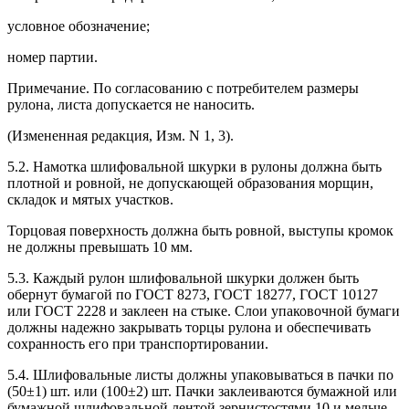
условное обозначение;
номер партии.
Примечание. По согласованию с потребителем размеры
рулона, листа допускается не наносить.
(Измененная редакция, Изм. N 1, 3).
5.2. Намотка шлифовальной шкурки в рулоны должна быть
плотной и ровной, не допускающей образования морщин,
складок и мятых участков.
Торцовая поверхность должна быть ровной, выступы кромок
не должны превышать 10 мм.
5.3. Каждый рулон шлифовальной шкурки должен быть
обернут бумагой по ГОСТ 8273, ГОСТ 18277, ГОСТ 10127
или ГОСТ 2228 и заклеен на стыке. Слои упаковочной бумаги
должны надежно закрывать торцы рулона и обеспечивать
сохранность его при транспортировании.
5.4. Шлифовальные листы должны упаковываться в пачки по
(50±1) шт. или (100±2) шт. Пачки заклеиваются бумажной или
бумажной шлифовальной лентой зернистостями 10 и мельче,