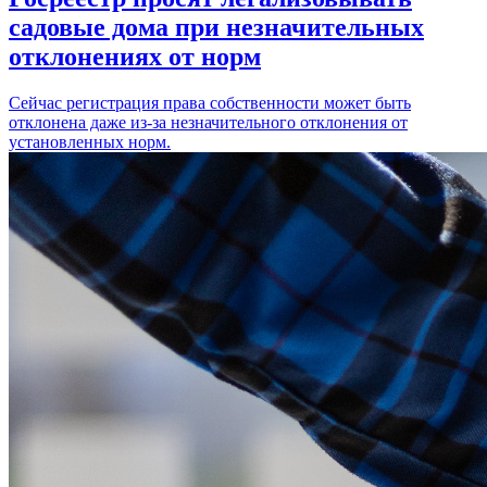
садовые дома при незначительных
отклонениях от норм
Сейчас регистрация права собственности может быть
отклонена даже из-за незначительного отклонения от
установленных норм.