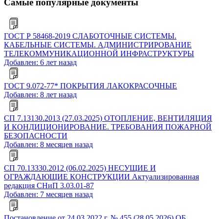
Самые популярные документы
ГОСТ Р 58468-2019 СЛАБОТОЧНЫЕ СИСТЕМЫ.
КАБЕЛЬНЫЕ СИСТЕМЫ. АДМИНИСТРИРОВАНИЕ
ТЕЛЕКОММУНИКАЦИОННОЙ ИНФРАСТРУКТУРЫ
Добавлен: 6 лет назад
ГОСТ 9.072-77* ПОКРЫТИЯ ЛАКОКРАСОЧНЫЕ
Добавлен: 8 лет назад
СП 7.13130.2013 (27.03.2025) ОТОПЛЕНИЕ, ВЕНТИЛЯЦИЯ
И КОНДИЦИОНИРОВАНИЕ. ТРЕБОВАНИЯ ПОЖАРНОЙ
БЕЗОПАСНОСТИ
Добавлен: 8 месяцев назад
СП 70.13330.2012 (06.02.2025) НЕСУЩИЕ И
ОГРАЖДАЮЩИЕ КОНСТРУКЦИИ Актуализированная
редакция СНиП 3.03.01-87
Добавлен: 7 месяцев назад
Постановление от 24.03.2022 г. № 455 (28.05.2026) ОБ