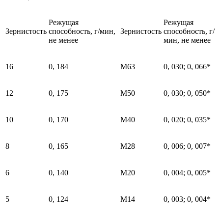
Режущая
Режущая
Зернистость
способность, г/мин,
Зернистость
способность, г/
не менее
мин, не менее
16
0, 184
М63
0, 030; 0, 066*
12
0, 175
М50
0, 030; 0, 050*
10
0, 170
М40
0, 020; 0, 035*
8
0, 165
М28
0, 006; 0, 007*
6
0, 140
М20
0, 004; 0, 005*
5
0, 124
М14
0, 003; 0, 004*