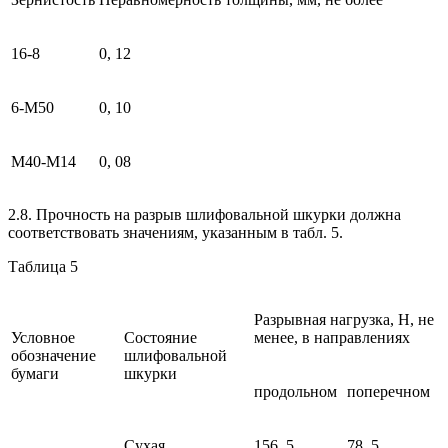
16-8
0, 12
6-М50
0, 10
М40-M14
0, 08
2.8. Прочность на разрыв шлифовальной шкурки должна
соответствовать значениям, указанным в табл. 5.
Таблица 5
Разрывная нагрузка, Н, не
Условное
Состояние
менее, в направлениях
обозначение
шлифовальной
бумаги
шкурки
продольном
поперечном
Сухая
156, 5
78, 5