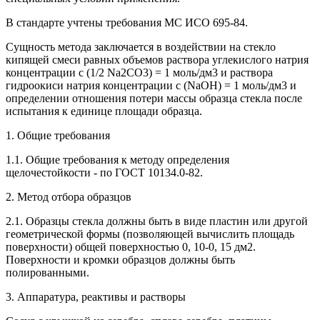
В стандарте учтены требования МС ИСО 695-84.
Сущность метода заключается в воздействии на стекло
кипящей смеси равных объемов раствора углекислого натрия
концентрации с (1/2 Na2CO3) = 1 моль/дм3 и раствора
гидроокиси натрия концентрации с (NaOH) = 1 моль/дм3 и
определении отношения потери массы образца стекла после
испытания к единице площади образца.
1. Общие требования
1.1. Общие требования к методу определения
щелочестойкости - по ГОСТ 10134.0-82.
2. Метод отбора образцов
2.1. Образцы стекла должны быть в виде пластин или другой
геометрической формы (позволяющей вычислить площадь
поверхности) общей поверхностью 0, 10-0, 15 дм2.
Поверхности и кромки образцов должны быть
полированными.
3. Аппаратура, реактивы и растворы