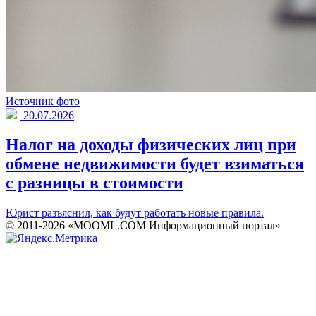
Источник фото
20.07.2026
Налог на доходы физических лиц при
обмене недвижимости будет взиматься
с разницы в стоимости
Юрист разъяснил, как будут работать новые правила.
© 2011-2026 «MOOML.COM Информационный портал»