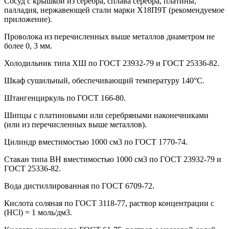
Сосуд с крышкой из серебра, сплава серебра, платины,
палладия, нержавеющей стали марки Х18П9Т (рекомендуемое
приложение).
Проволока из перечисленных выше металлов диаметром не
более 0, 3 мм.
Холодильник типа ХШ по ГОСТ 23932-79 и ГОСТ 25336-82.
Шкаф сушильный, обеспечивающий температуру 140°С.
Штангенциркуль по ГОСТ 166-80.
Шипцы с платиновыми или серебряными наконечниками
(или из перечисленных выше металлов).
Цилиндр вместимостью 1000 см3 по ГОСТ 1770-74.
Стакан типа ВН вместимостью 1000 см3 по ГОСТ 23932-79 и
ГОСТ 25336-82.
Вода дистиллированная по ГОСТ 6709-72.
Кислота соляная по ГОСТ 3118-77, раствор концентрации с
(HCl) = 1 моль/дм3.