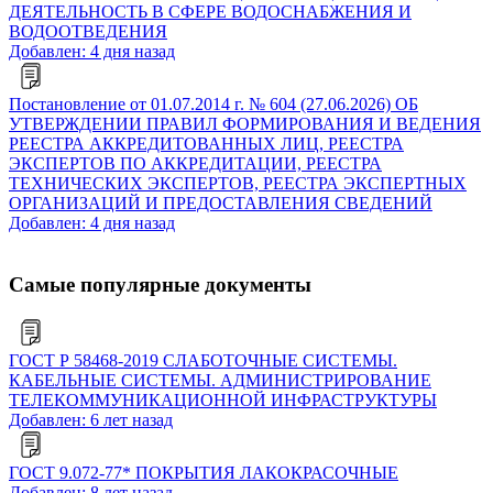
ДЕЯТЕЛЬНОСТЬ В СФЕРЕ ВОДОСНАБЖЕНИЯ И
ВОДООТВЕДЕНИЯ
Добавлен: 4 дня назад
Постановление от 01.07.2014 г. № 604 (27.06.2026) ОБ
УТВЕРЖДЕНИИ ПРАВИЛ ФОРМИРОВАНИЯ И ВЕДЕНИЯ
РЕЕСТРА АККРЕДИТОВАННЫХ ЛИЦ, РЕЕСТРА
ЭКСПЕРТОВ ПО АККРЕДИТАЦИИ, РЕЕСТРА
ТЕХНИЧЕСКИХ ЭКСПЕРТОВ, РЕЕСТРА ЭКСПЕРТНЫХ
ОРГАНИЗАЦИЙ И ПРЕДОСТАВЛЕНИЯ СВЕДЕНИЙ
Добавлен: 4 дня назад
Самые популярные документы
ГОСТ Р 58468-2019 СЛАБОТОЧНЫЕ СИСТЕМЫ.
КАБЕЛЬНЫЕ СИСТЕМЫ. АДМИНИСТРИРОВАНИЕ
ТЕЛЕКОММУНИКАЦИОННОЙ ИНФРАСТРУКТУРЫ
Добавлен: 6 лет назад
ГОСТ 9.072-77* ПОКРЫТИЯ ЛАКОКРАСОЧНЫЕ
Добавлен: 8 лет назад