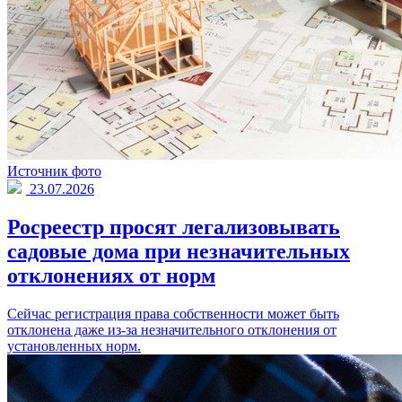
Источник фото
23.07.2026
Росреестр просят легализовывать
садовые дома при незначительных
отклонениях от норм
Сейчас регистрация права собственности может быть
отклонена даже из-за незначительного отклонения от
установленных норм.