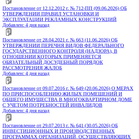
Постановление от 12.12.2012 г. № 712-ПП (09.06.2026) ОБ
УТВЕРЖДЕНИИ ПРАВИЛ УСТАНОВКИ И
ЭКСПЛУАТАЦИИ РЕКЛАМНЫХ КОНСТРУКЦИЙ
Добавлен: 4 дня назад
Постановление от 28.04.2021 г. № 663 (11.06.2026) ОБ
УТВЕРЖДЕНИИ ПЕРЕЧНЯ ВИДОВ ФЕДЕРАЛЬНОГО
ГОСУДАРСТВЕННОГО КОНТРОЛЯ (НАДЗОРА), В
ОТНОШЕНИИ КОТОРЫХ ПРИМЕНЯЕТСЯ
ОБЯЗАТЕЛЬНЫЙ ДОСУДЕБНЫЙ ПОРЯДОК
РАССМОТРЕНИЯ ЖАЛОБ
Добавлен: 4 дня назад
Постановление от 09.07.2016 г. № 649 (20.06.2026) О МЕРАХ
ПО ПРИСПОСОБЛЕНИЮ ЖИЛЫХ ПОМЕЩЕНИЙ И
ОБЩЕГО ИМУЩЕСТВА В МНОГОКВАРТИРНОМ ДОМЕ
С УЧЕТОМ ПОТРЕБНОСТЕЙ ИНВАЛИДОВ
Добавлен: 4 дня назад
Постановление от 29.07.2013 г. № 641 (30.05.2026) ОБ
ИНВЕСТИЦИОННЫХ И ПРОИЗВОДСТВЕННЫХ
ПРОГРАММАХ ОРГАНИЗАЦИЙ, ОСУЩЕСТВЛЯЮЩИХ