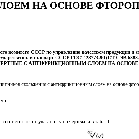
ОЕМ НА ОСНОВЕ ФТОРОПЛ
го комитета СССР по управлению качеством продукции и ста
сударственный стандарт СССР ГОСТ 28773-90 (СТ СЭВ 6888-
ЕРТНЫЕ С АНТИФРИКЦИОННЫМ СЛОЕМ НА ОСНОВЕ 
шипников скольжения с антифрикционным слоем на основе фторо
ыми.
оответствовать указанным на чертеже и в табл. 1.