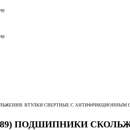
тву
тву
 СКОЛЬЖЕНИЯ. ВТУЛКИ СВЕРТНЫЕ С АНТИФРИКЦИОННЫМ
6888-89) ПОДШИПНИКИ СКОЛ