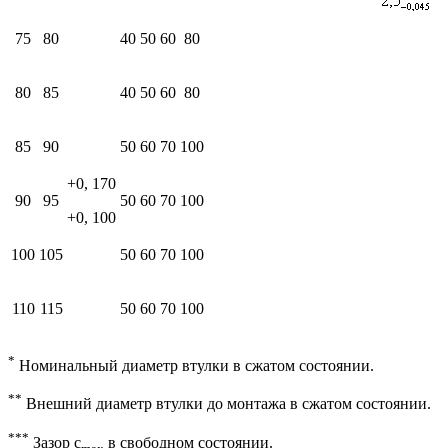
75
80
40
50
60
80
80
85
40
50
60
80
85
90
50
60
70
100
+0, 170
90
95
50
60
70
100
+0, 100
100
105
50
60
70
100
110
115
50
60
70
100
*
Номинальный диаметр втулки в сжатом состоянии.
**
Внешний диаметр втулки до монтажа в сжатом состоянии.
***
Зазор c
в свободном состоянии.
max