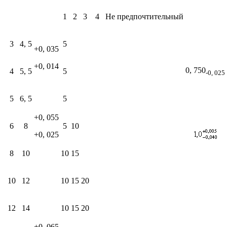
1
2
3
4
Не предпочтительный
3
4, 5
5
+0, 035
+0, 014
0, 750
4
5, 5
5
-0, 025
5
6, 5
5
+0, 055
6
8
5
10
+0, 025
8
10
10
15
10
12
10
15
20
12
14
10
15
20
+0, 065