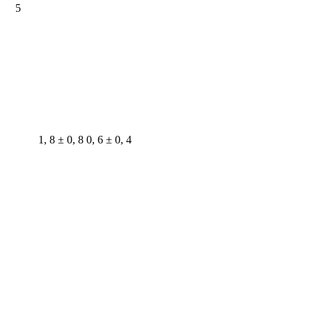
5
1, 8 ± 0, 8
0, 6 ± 0, 4