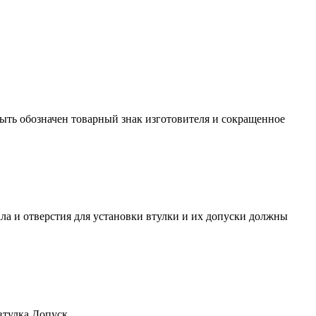
ыть обозначен товарный знак изготовителя и сокращенное
ла и отверстия для установки втулки и их допуски должны
втулка
Допуск