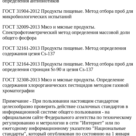
определения антибиотиков
ГОСТ 31904-2012 Продукты пищевые. Метод отбора проб для
микробиологических испытаний
ГОСТ 32009-2013 Мясо и мясные продукты.
Спектрофотометрический метод определения массовой доли
общего фосфора
ГОСТ 32161-2013 Продукты пищевые. Метод определения
содержания цезия Cs-137
ГОСТ 32164-2013 Продукты пищевые. Метод отбора проб для
определения стронция Sr-90 и цезия Cs-137
ГОСТ 32308-2013 Мясо и мясные продукты. Определение
содержания хлорорганических пестицидов методом газовой
хроматографии
Примечание - При пользовании настоящим стандартом
целесообразно проверить действие ссылочных стандартов в
информационной системе общего пользования - на
официальном сайте Федерального агентства по техническому
регулированию и метрологии в сети "Интернет" или по
ежегодному информационному указателю "Национальные
стандарты", который опубликован по состоянию на 1 января