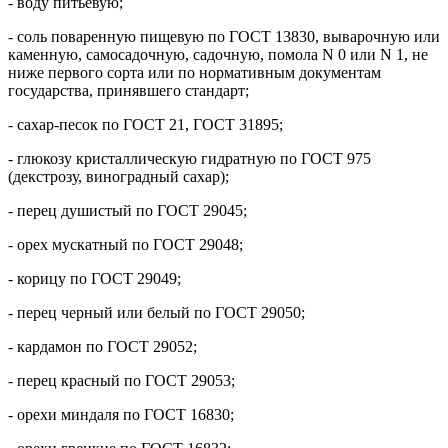
- воду питьевую;
- соль поваренную пищевую по ГОСТ 13830, выварочную или
каменную, самосадочную, садочную, помола N 0 или N 1, не
ниже первого сорта или по нормативным документам
государства, принявшего стандарт;
- сахар-песок по ГОСТ 21, ГОСТ 31895;
- глюкозу кристаллическую гидратную по ГОСТ 975
(декстрозу, виноградный сахар);
- перец душистый по ГОСТ 29045;
- орех мускатный по ГОСТ 29048;
- корицу по ГОСТ 29049;
- перец черный или белый по ГОСТ 29050;
- кардамон по ГОСТ 29052;
- перец красный по ГОСТ 29053;
- орехи миндаля по ГОСТ 16830;