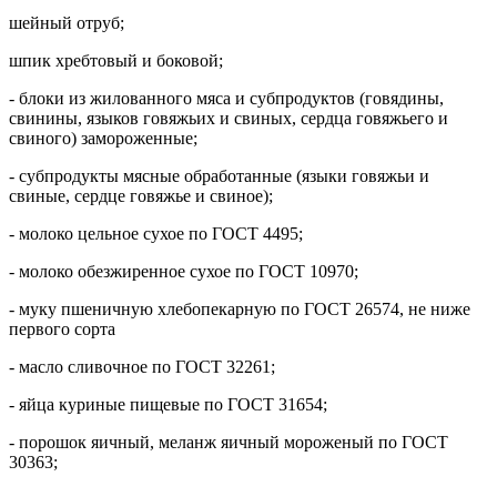
шейный отруб;
шпик хребтовый и боковой;
- блоки из жилованного мяса и субпродуктов (говядины,
свинины, языков говяжьих и свиных, сердца говяжьего и
свиного) замороженные;
- субпродукты мясные обработанные (языки говяжьи и
свиные, сердце говяжье и свиное);
- молоко цельное сухое по ГОСТ 4495;
- молоко обезжиренное сухое по ГОСТ 10970;
- муку пшеничную хлебопекарную по ГОСТ 26574, не ниже
первого сорта
- масло сливочное по ГОСТ 32261;
- яйца куриные пищевые по ГОСТ 31654;
- порошок яичный, меланж яичный мороженый по ГОСТ
30363;