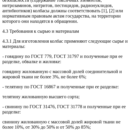
безопасности (содержание токсичных элементов,
нитрозаминов, нитритов, пестицидов, радионуклидов,
антибиотиков) колбасы должны соответствовать [1], [2] или
нормативным правовым актам государства, на территории
которого они находятся в обращении.
4.3 Требования к сырью и материалам
4.3.1 Для изготовления колбас применяют следующие сырье и
материалы:
- говядину по ГОСТ 779, ГОСТ 31797 и полученные при ее
разделке, обвалке и жиловке:
говядину жилованную с массовой долей соединительной и
жировой ткани не более 3%, не более 6%;
- телятину по ГОСТ 16867 и полученные при ее разделке:
телятину жилованную высшего сорта;
- свинину по ГОСТ 31476, ГОСТ 31778 и полученные при ее
разделке:
свинину жилованную с массовой долей жировой ткани не
более 10%, от 30% до 50% и от 50% до 85%;