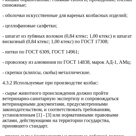
синюжные;
- оболочки искусственные для вареных колбасных изделий;
- целлофановые салфетки;
- шпагат из лубяных волокон (0,84 ктекс; 1,00 ктекс) и шпагат
вискозный (0,84 ктекс; 1,00 ктекс) по ГОСТ 17308;
- нитки по ГОСТ 6309, ГОСТ 14961;
- проволоку из алюминия по ГОСТ 14838, марок АД-1, АМц;
- скрепки (клипсы, скобы) металлические.
4.3.2 Используемые при производстве колбас:
- сырье животного происхождения должно пройти
ветеринарно-санитарную экспертизу и сопровождаться
ветеринарными документами, предусмотренными
законодательством, и соответствовать требованиям,
установленным [1] - [3] или нормативными правовыми
актами, действующими на территории государства,
принявшего стандарт.