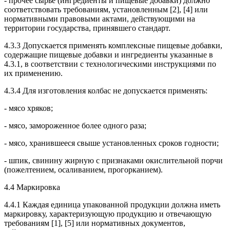
- прочее сырье (ингредиенты и пищевые добавки) должно
соответствовать требованиям, установленным [2], [4] или
нормативными правовыми актами, действующими на
территории государства, принявшего стандарт.
4.3.3 Допускается применять комплексные пищевые добавки,
содержащие пищевые добавки и ингредиенты указанные в
4.3.1, в соответствии с технологическими инструкциями по
их применению.
4.3.4 Для изготовления колбас не допускается применять:
- мясо хряков;
- мясо, замороженное более одного раза;
- мясо, хранившееся свыше установленных сроков годности;
- шпик, свинину жирную с признаками окислительной порчи
(пожелтением, осаливанием, прогорканием).
4.4 Маркировка
4.4.1 Каждая единица упакованной продукции должна иметь
маркировку, характеризующую продукцию и отвечающую
требованиям [1], [5] или нормативных документов,