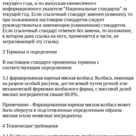
текущего года, и по выпускам ежемесячного
информационного указателя "Национальные стандарты" за
текущий год. Если ссылочный стандарт заменен (изменен), то
при пользовании настоящим стандартом следует
руководствоваться заменяющим (измененным) стандартом.
Если ссылочный стандарт отменен без замены, то положение,
в котором дана ссылка на него, применяется в части, не
затрагивающей эту ссылку.
3 Термины и определения
В настоящем стандарте применены термины с
соответствующим определением:
3.1 фаршированная вареная мясная колбаса: Колбаса, имеющая
на разрезе особый рисунок, достигаемый путем ручной или
механической формовки колбасного фарша, с массовой долей
мясных ингредиентов свыше 60,0%.
Примечание - Фаршированная вареная мясная колбаса может
быть обернута в подготовленные определенным образом
мясные и/или немясные ингредиенты.
4 Технические требования