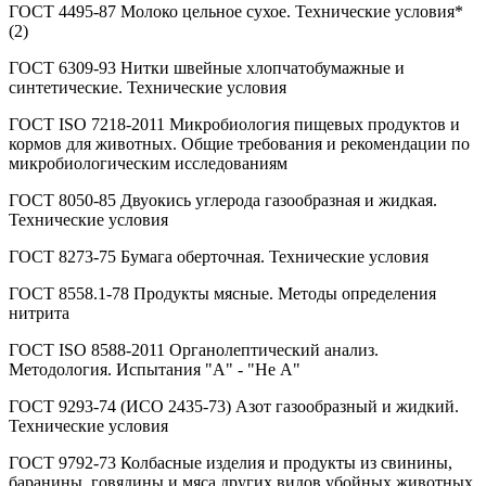
ГОСТ 4495-87 Молоко цельное сухое. Технические условия*
(2)
ГОСТ 6309-93 Нитки швейные хлопчатобумажные и
синтетические. Технические условия
ГОСТ ISO 7218-2011 Микробиология пищевых продуктов и
кормов для животных. Общие требования и рекомендации по
микробиологическим исследованиям
ГОСТ 8050-85 Двуокись углерода газообразная и жидкая.
Технические условия
ГОСТ 8273-75 Бумага оберточная. Технические условия
ГОСТ 8558.1-78 Продукты мясные. Методы определения
нитрита
ГОСТ ISO 8588-2011 Органолептический анализ.
Методология. Испытания "А" - "Не А"
ГОСТ 9293-74 (ИСО 2435-73) Азот газообразный и жидкий.
Технические условия
ГОСТ 9792-73 Колбасные изделия и продукты из свинины,
баранины, говядины и мяса других видов убойных животных