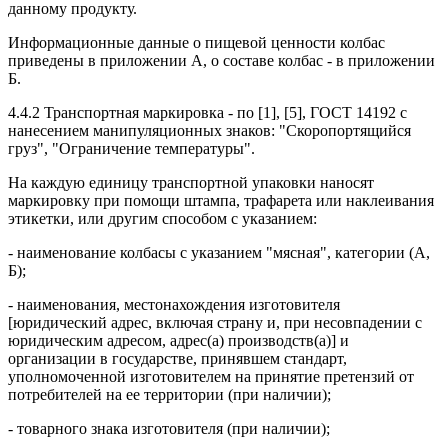
данному продукту.
Информационные данные о пищевой ценности колбас
приведены в приложении А, о составе колбас - в приложении
Б.
4.4.2 Транспортная маркировка - по [1], [5], ГОСТ 14192 с
нанесением манипуляционных знаков: "Скоропортящийся
груз", "Ограничение температуры".
На каждую единицу транспортной упаковки наносят
маркировку при помощи штампа, трафарета или наклеивания
этикетки, или другим способом с указанием:
- наименование колбасы с указанием "мясная", категории (А,
Б);
- наименования, местонахождения изготовителя
[юридический адрес, включая страну и, при несовпадении с
юридическим адресом, адрес(а) производств(а)] и
организации в государстве, принявшем стандарт,
уполномоченной изготовителем на принятие претензий от
потребителей на ее территории (при наличии);
- товарного знака изготовителя (при наличии);