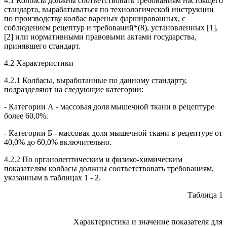
4.1 Колбасы должны соответствовать требованиям настоящего
стандарта, вырабатываться по технологической инструкции
по производству колбас вареных фаршированных, с
соблюдением рецептур и требований*(8), установленных [1],
[2] или нормативными правовыми актами государства,
принявшего стандарт.
4.2 Характеристики
4.2.1 Колбасы, выработанные по данному стандарту,
подразделяют на следующие категории:
- Категории А - массовая доля мышечной ткани в рецептуре
более 60,0%.
- Категории Б - массовая доля мышечной ткани в рецептуре от
40,0% до 60,0% включительно.
4.2.2 По органолептическим и физико-химическим
показателям колбасы должны соответствовать требованиям,
указанным в таблицах 1 - 2.
Таблица 1
Характеристика и значение показателя для 