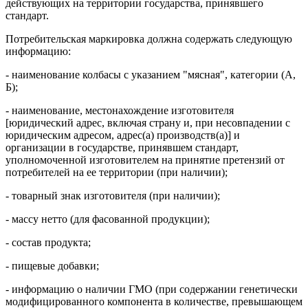
действующих на территории государства, принявшего
стандарт.
Потребительская маркировка должна содержать следующую
информацию:
- наименование колбасы с указанием "мясная", категории (А,
Б);
- наименование, местонахождение изготовителя
[юридический адрес, включая страну и, при несовпадении с
юридическим адресом, адрес(а) производств(а)] и
организации в государстве, принявшем стандарт,
уполномоченной изготовителем на принятие претензий от
потребителей на ее территории (при наличии);
- товарный знак изготовителя (при наличии);
- массу нетто (для фасованной продукции);
- состав продукта;
- пищевые добавки;
- информацию о наличии ГМО (при содержании генетически
модифицированного компонента в количестве, превышающем