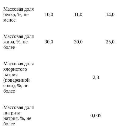
Массовая доля
белка, %, не
10,0
11,0
14,0
менее
Массовая доля
жира, %, не
30,0
30,0
25,0
более
Массовая доля
хлористого
натрия
2,3
(поваренной
соли), %, не
более
Массовая доля
нитрита
0,005
натрия, %, не
более