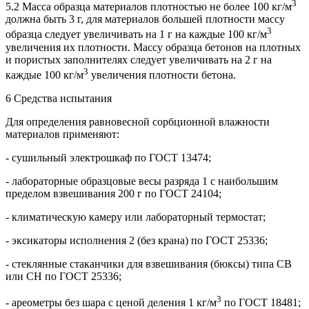
3
5.2 Масса образца материалов плотностью не более 100 кг/м
должна быть 3 г, для материалов большей плотности массу
3
образца следует увеличивать на 1 г на каждые 100 кг/м
увеличения их плотности. Массу образца бетонов на плотных
и пористых заполнителях следует увеличивать на 2 г на
3
каждые 100 кг/м
увеличения плотности бетона.
6 Средства испытания
Для определения равновесной сорбционной влажности
материалов применяют:
- сушильный электрошкаф по ГОСТ 13474;
- лабораторные образцовые весы разряда 1 с наибольшим
пределом взвешивания 200 г по ГОСТ 24104;
- климатическую камеру или лабораторный термостат;
- эксикаторы исполнения 2 (без крана) по ГОСТ 25336;
- стеклянные стаканчики для взвешивания (бюксы) типа СВ
или СН по ГОСТ 25336;
3
- ареометры без шара с ценой деления 1 кг/м
по ГОСТ 18481;