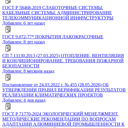
ГОСТ Р 58468-2019 СЛАБОТОЧНЫЕ СИСТЕМЫ.
КАБЕЛЬНЫЕ СИСТЕМЫ. АДМИНИСТРИРОВАНИЕ
ТЕЛЕКОММУНИКАЦИОННОЙ ИНФРАСТРУКТУРЫ
Добавлен: 6 лет назад
ГОСТ 9.072-77* ПОКРЫТИЯ ЛАКОКРАСОЧНЫЕ
Добавлен: 8 лет назад
СП 7.13130.2013 (27.03.2025) ОТОПЛЕНИЕ, ВЕНТИЛЯЦИЯ
И КОНДИЦИОНИРОВАНИЕ. ТРЕБОВАНИЯ ПОЖАРНОЙ
БЕЗОПАСНОСТИ
Добавлен: 8 месяцев назад
Постановление от 24.03.2022 г. № 455 (28.05.2026) ОБ
УТВЕРЖДЕНИИ ПРАВИЛ ВЕРИФИКАЦИИ РЕЗУЛЬТАТОВ
РЕАЛИЗАЦИИ КЛИМАТИЧЕСКИХ ПРОЕКТОВ
Добавлен: 4 дня назад
ГОСТ Р 71770-2024 ЭКОЛОГИЧЕСКИЙ МЕНЕДЖМЕНТ.
МЕТОДИЧЕСКИЕ РЕКОМЕНДАЦИИ ПО ВОПРОСАМ
АДАПТАЦИИ АЛЮМИНИЕВОЙ ПРОМЫШЛЕННОСТИ К