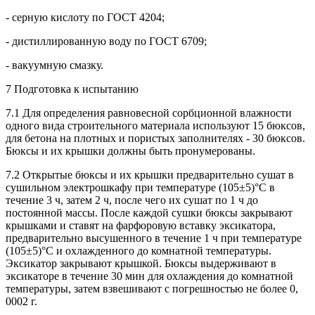
- серную кислоту по ГОСТ 4204;
- дистиллированную воду по ГОСТ 6709;
- вакуумную смазку.
7 Подготовка к испытанию
7.1 Для определения равновесной сорбционной влажности
одного вида строительного материала используют 15 бюксов,
для бетона на плотных и пористых заполнителях - 30 бюксов.
Бюксы и их крышки должны быть пронумерованы.
7.2 Открытые бюксы и их крышки предварительно сушат в
сушильном электрошкафу при температуре (105±5)°C в
течение 3 ч, затем 2 ч, после чего их сушат по 1 ч до
постоянной массы. После каждой сушки бюксы закрывают
крышками и ставят на фарфоровую вставку эксикатора,
предварительно высушенного в течение 1 ч при температуре
(105±5)°C и охлажденного до комнатной температуры.
Эксикатор закрывают крышкой. Бюксы выдерживают в
эксикаторе в течение 30 мин для охлаждения до комнатной
температуры, затем взвешивают с погрешностью не более 0,
0002 г.