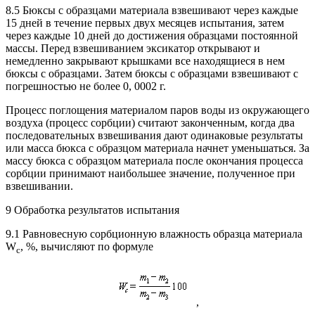
8.5 Бюксы с образцами материала взвешивают через каждые
15 дней в течение первых двух месяцев испытания, затем
через каждые 10 дней до достижения образцами постоянной
массы. Перед взвешиванием эксикатор открывают и
немедленно закрывают крышками все находящиеся в нем
бюксы с образцами. Затем бюксы с образцами взвешивают с
погрешностью не более 0, 0002 г.
Процесс поглощения материалом паров воды из окружающего
воздуха (процесс сорбции) считают законченным, когда два
последовательных взвешивания дают одинаковые результаты
или масса бюкса с образцом материала начнет уменьшаться. За
массу бюкса с образцом материала после окончания процесса
сорбции принимают наибольшее значение, полученное при
взвешивании.
9 Обработка результатов испытания
9.1 Равновесную сорбционную влажность образца материала
W
, %, вычисляют по формуле
c
,