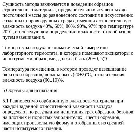
Сущность метода заключается в доведении образцов
строительного материала, предварительно высушенных до
постоянной массы до равновесного состояния в искусственно
созданных паровоздушных средах, имеющих относительную
влажность воздуха 40%, 60%, 80%, 90%, 97% при температуре
20°С, и последующем определении влажности этих образцов
путем взвешивания.
Температура воздуха в климатической камере или
лабораторного термостата, в которые помещают эксикаторы с
испытуемыми образцами, должна быть (20±0, 5)°C.
Температура помещения, в котором проводят взвешивание
бюксов и образцов, должна быть (20±2)°C, относительная
влажность воздуха (60±10)%.
5 Образцы для испытания
5.1 Равновесную сорбционную влажность материала при
каждой заданной относительной влажности воздуха
определяют по результатам испытания трех образцов, бетонов
на плотных и пористых заполнителях - шести образцов,
имеющих произвольную форму и отобранных из средней
части испытуемого изделия.