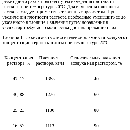
реже одного раза в полгода путем измерения плотности
раствора при температуре 20°С. Для измерения плотности
раствора следует применять стеклянные ареометры. При
увеличении плотности раствора необходимо уменьшить ее до
указанного в таблице 1 значения путем добавления в
эксикатор требуемого количества дистиллированной воды.
Таблица 1 - Зависимость относительной влажности воздуха от
концентрации серной кислоты при температуре 20°С
Концентрация
Плотность
Относительная влажность
раствора, %
раствора, кг/м
воздуха над раствором, %
47, 13
1368
40
36, 88
1276
60
25, 23
1180
80
16, 53
1113
90