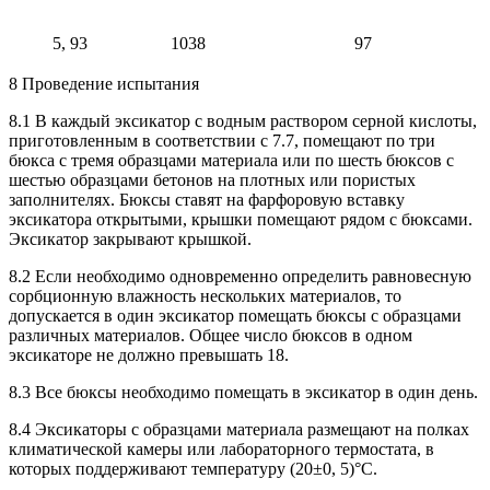
5, 93
1038
97
8 Проведение испытания
8.1 В каждый эксикатор с водным раствором серной кислоты,
приготовленным в соответствии с 7.7, помещают по три
бюкса с тремя образцами материала или по шесть бюксов с
шестью образцами бетонов на плотных или пористых
заполнителях. Бюксы ставят на фарфоровую вставку
эксикатора открытыми, крышки помещают рядом с бюксами.
Эксикатор закрывают крышкой.
8.2 Если необходимо одновременно определить равновесную
сорбционную влажность нескольких материалов, то
допускается в один эксикатор помещать бюксы с образцами
различных материалов. Общее число бюксов в одном
эксикаторе не должно превышать 18.
8.3 Все бюксы необходимо помещать в эксикатор в один день.
8.4 Эксикаторы с образцами материала размещают на полках
климатической камеры или лабораторного термостата, в
которых поддерживают температуру (20±0, 5)°C.