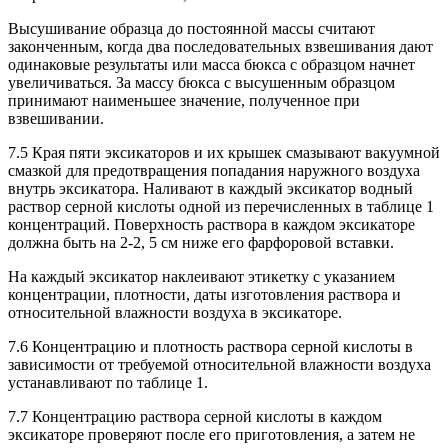
Высушивание образца до постоянной массы считают
законченным, когда два последовательных взвешивания дают
одинаковые результаты или масса бюкса с образцом начнет
увеличиваться. За массу бюкса с высушенным образцом
принимают наименьшее значение, полученное при
взвешивании.
7.5 Края пяти эксикаторов и их крышек смазывают вакуумной
смазкой для предотвращения попадания наружного воздуха
внутрь эксикатора. Наливают в каждый эксикатор водный
раствор серной кислоты одной из перечисленных в таблице 1
концентраций. Поверхность раствора в каждом эксикаторе
должна быть на 2-2, 5 см ниже его фарфоровой вставки.
На каждый эксикатор наклеивают этикетку с указанием
концентрации, плотности, даты изготовления раствора и
относительной влажности воздуха в эксикаторе.
7.6 Концентрацию и плотность раствора серной кислоты в
зависимости от требуемой относительной влажности воздуха
устанавливают по таблице 1.
7.7 Концентрацию раствора серной кислоты в каждом
эксикаторе проверяют после его приготовления, а затем не