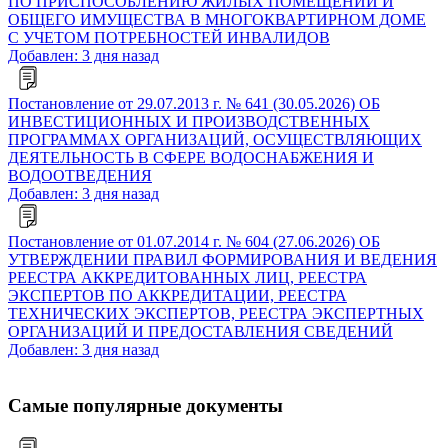
ПО ПРИСПОСОБЛЕНИЮ ЖИЛЫХ ПОМЕЩЕНИЙ И
ОБЩЕГО ИМУЩЕСТВА В МНОГОКВАРТИРНОМ ДОМЕ
С УЧЕТОМ ПОТРЕБНОСТЕЙ ИНВАЛИДОВ
Добавлен: 3 дня назад
Постановление от 29.07.2013 г. № 641 (30.05.2026) ОБ
ИНВЕСТИЦИОННЫХ И ПРОИЗВОДСТВЕННЫХ
ПРОГРАММАХ ОРГАНИЗАЦИЙ, ОСУЩЕСТВЛЯЮЩИХ
ДЕЯТЕЛЬНОСТЬ В СФЕРЕ ВОДОСНАБЖЕНИЯ И
ВОДООТВЕДЕНИЯ
Добавлен: 3 дня назад
Постановление от 01.07.2014 г. № 604 (27.06.2026) ОБ
УТВЕРЖДЕНИИ ПРАВИЛ ФОРМИРОВАНИЯ И ВЕДЕНИЯ
РЕЕСТРА АККРЕДИТОВАННЫХ ЛИЦ, РЕЕСТРА
ЭКСПЕРТОВ ПО АККРЕДИТАЦИИ, РЕЕСТРА
ТЕХНИЧЕСКИХ ЭКСПЕРТОВ, РЕЕСТРА ЭКСПЕРТНЫХ
ОРГАНИЗАЦИЙ И ПРЕДОСТАВЛЕНИЯ СВЕДЕНИЙ
Добавлен: 3 дня назад
Самые популярные документы