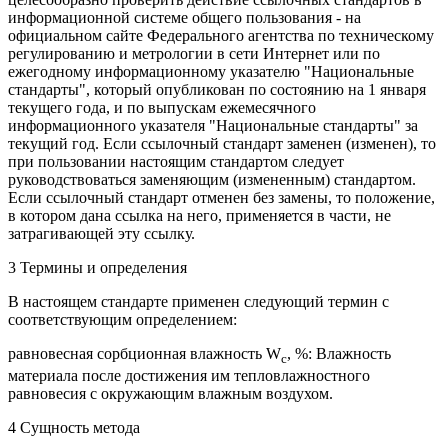
информационной системе общего пользования - на
официальном сайте Федерального агентства по техническому
регулированию и метрологии в сети Интернет или по
ежегодному информационному указателю "Национальные
стандарты", который опубликован по состоянию на 1 января
текущего года, и по выпускам ежемесячного
информационного указателя "Национальные стандарты" за
текущий год. Если ссылочный стандарт заменен (изменен), то
при пользовании настоящим стандартом следует
руководствоваться заменяющим (измененным) стандартом.
Если ссылочный стандарт отменен без замены, то положение,
в котором дана ссылка на него, применяется в части, не
затрагивающей эту ссылку.
3 Термины и определения
В настоящем стандарте применен следующий термин с
соответствующим определением:
равновесная сорбционная влажность W
, %: Влажность
c
материала после достижения им тепловлажностного
равновесия с окружающим влажным воздухом.
4 Сущность метода