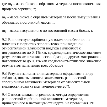
где m
- масса бюкса с образцом материала после окончания
1
процесса сорбции, г;
m
- масса бюкса с образцом материала после высушивания
2
образца до постоянной массы, г;
m
- масса высушенного до постоянной массы бюкса, г.
3
9.2 Равновесную сорбционную влажность бетонов на
плотных и пористых заполнителях при заданной
относительной влажности воздуха вычисляют с
погрешностью до 0, 1% как среднеарифметическое значение
результатов испытания шести образцов, других материалов с
погрешностью до 0, 1% как среднеарифметическое значение
результатов испытания трех образцов.
9.3 Результаты испытания материала оформляют в виде
таблицы, показывающей зависимость равновесной
сорбционной влажности материала от относительной
влажности воздуха при температуре 20°С.
9.4 Относительная погрешность метода определения
равновесной сорбционной влажности материала,
приведенного в настоящем стандарте, не превышает 2%.