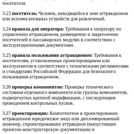
посетителя.
3.23
посетитель:
Человек, находящийся в зоне аттракционов
или вспомогательных устройств для развлечений.
3.24
правила для оператора:
Требования к оператору по
управлению аттракционом, размещению и закреплению
посетителей в пассажирских модулях в соответствии с
эксплуатационными документами.
3.25
правила пользования аттракционом:
Требования к
посетителям, установленные проектировщиком или
эксплуатантом в соответствии с техническими регламентами
и стандартами Российской Федерации для безопасного
пользования аттракционом.
3.26
проверка компонентов:
Проверка технического
состояния отдельного компонента или группы компонентов,
подвергнутых крупной модификации, с последующим
проведением контрольных пусков.
3.27
проектировщик:
Компетентное в проектировании
аттракционов юридическое лицо или дипломированный
инженер, спроектировавшее аттракцион (выпустившее
проектно-конструкторскую документацию и