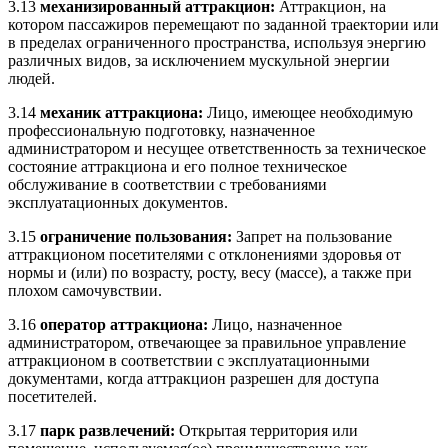
3.13
механизированный аттракцион:
Аттракцион, на
котором пассажиров перемещают по заданной траектории или
в пределах ограниченного пространства, используя энергию
различных видов, за исключением мускульной энергии
людей.
3.14
механик аттракциона:
Лицо, имеющее необходимую
профессиональную подготовку, назначенное
администратором и несущее ответственность за техническое
состояние аттракциона и его полное техническое
обслуживание в соответствии с требованиями
эксплуатационных документов.
3.15
ограничение пользования:
Запрет на пользование
аттракционом посетителями с отклонениями здоровья от
нормы и (или) по возрасту, росту, весу (массе), а также при
плохом самочувствии.
3.16
оператор аттракциона:
Лицо, назначенное
администратором, отвечающее за правильное управление
аттракционом в соответствии с эксплуатационными
документами, когда аттракцион разрешен для доступа
посетителей.
3.17
парк развлечений:
Открытая территория или