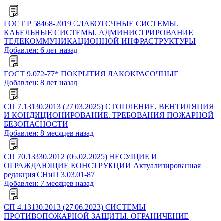
ГОСТ Р 58468-2019 СЛАБОТОЧНЫЕ СИСТЕМЫ.
КАБЕЛЬНЫЕ СИСТЕМЫ. АДМИНИСТРИРОВАНИЕ
ТЕЛЕКОММУНИКАЦИОННОЙ ИНФРАСТРУКТУРЫ
Добавлен: 6 лет назад
ГОСТ 9.072-77* ПОКРЫТИЯ ЛАКОКРАСОЧНЫЕ
Добавлен: 8 лет назад
СП 7.13130.2013 (27.03.2025) ОТОПЛЕНИЕ, ВЕНТИЛЯЦИЯ
И КОНДИЦИОНИРОВАНИЕ. ТРЕБОВАНИЯ ПОЖАРНОЙ
БЕЗОПАСНОСТИ
Добавлен: 8 месяцев назад
СП 70.13330.2012 (06.02.2025) НЕСУЩИЕ И
ОГРАЖДАЮЩИЕ КОНСТРУКЦИИ Актуализированная
редакция СНиП 3.03.01-87
Добавлен: 7 месяцев назад
СП 4.13130.2013 (27.06.2023) СИСТЕМЫ
ПРОТИВОПОЖАРНОЙ ЗАЩИТЫ. ОГРАНИЧЕНИЕ