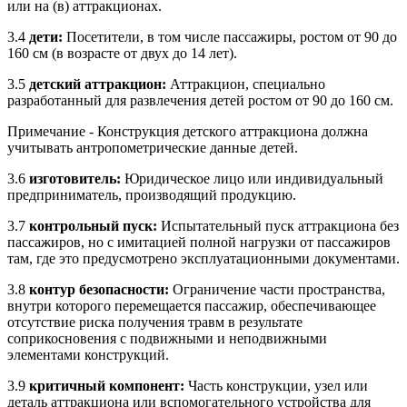
или на (в) аттракционах.
3.4
дети:
Посетители, в том числе пассажиры, ростом от 90 до
160 см (в возрасте от двух до 14 лет).
3.5
детский аттракцион:
Аттракцион, специально
разработанный для развлечения детей ростом от 90 до 160 см.
Примечание - Конструкция детского аттракциона должна
учитывать антропометрические данные детей.
3.6
изготовитель:
Юридическое лицо или индивидуальный
предприниматель, производящий продукцию.
3.7
контрольный пуск:
Испытательный пуск аттракциона без
пассажиров, но с имитацией полной нагрузки от пассажиров
там, где это предусмотрено эксплуатационными документами.
3.8
контур безопасности:
Ограничение части пространства,
внутри которого перемещается пассажир, обеспечивающее
отсутствие риска получения травм в результате
соприкосновения с подвижными и неподвижными
элементами конструкций.
3.9
критичный компонент:
Часть конструкции, узел или
деталь аттракциона или вспомогательного устройства для