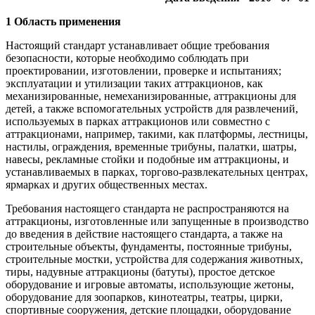
1 Область применения
Настоящий стандарт устанавливает общие требования
безопасности, которые необходимо соблюдать при
проектировании, изготовлении, проверке и испытаниях;
эксплуатации и утилизации таких аттракционов, как
механизированные, немеханизированные, аттракционы для
детей, а также вспомогательных устройств для развлечений,
используемых в парках аттракционов или совместно с
аттракционами, например, такими, как платформы, лестницы,
настилы, ограждения, временные трибуны, палатки, шатры,
навесы, рекламные стойки и подобные им аттракционы, и
устанавливаемых в парках, торгово-развлекательных центрах,
ярмарках и других общественных местах.
Требования настоящего стандарта не распространяются на
аттракционы, изготовленные или запущенные в производство
до введения в действие настоящего стандарта, а также на
строительные объекты, фундаменты, постоянные трибуны,
строительные мостки, устройства для содержания животных,
тиры, надувные аттракционы (батуты), простое детское
оборудование и игровые автоматы, использующие жетоны,
оборудование для зоопарков, кинотеатры, театры, цирки,
спортивные сооружения, детские площадки, оборудование