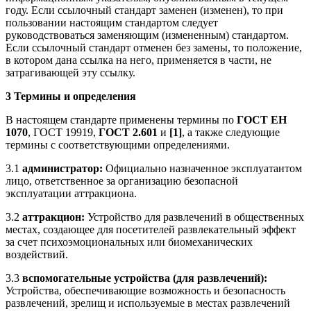
году. Если ссылочный стандарт заменен (изменен), то при
пользовании настоящим стандартом следует
руководствоваться заменяющим (измененным) стандартом.
Если ссылочный стандарт отменен без замены, то положение,
в котором дана ссылка на него, применяется в части, не
затрагивающей эту ссылку.
3 Термины и определения
В настоящем стандарте применены термины по
ГОСТ ЕН
1070
, ГОСТ 19919,
ГОСТ 2.601
и
[1]
, а также следующие
термины с соответствующими определениями.
3.1
администратор:
Официально назначенное эксплуатантом
лицо, ответственное за организацию безопасной
эксплуатации аттракциона.
3.2
аттракцион:
Устройство для развлечений в общественных
местах, создающее для посетителей развлекательный эффект
за счет психоэмоциональных или биомеханических
воздействий.
3.3
вспомогательные устройства (для развлечений):
Устройства, обеспечивающие возможность и безопасность
развлечений, зрелищ и используемые в местах развлечений