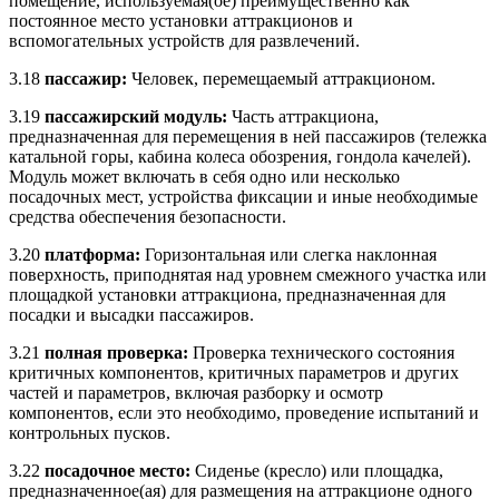
помещение, используемая(ое) преимущественно как
постоянное место установки аттракционов и
вспомогательных устройств для развлечений.
3.18
пассажир:
Человек, перемещаемый аттракционом.
3.19
пассажирский модуль:
Часть аттракциона,
предназначенная для перемещения в ней пассажиров (тележка
катальной горы, кабина колеса обозрения, гондола качелей).
Модуль может включать в себя одно или несколько
посадочных мест, устройства фиксации и иные необходимые
средства обеспечения безопасности.
3.20
платформа:
Горизонтальная или слегка наклонная
поверхность, приподнятая над уровнем смежного участка или
площадкой установки аттракциона, предназначенная для
посадки и высадки пассажиров.
3.21
полная проверка:
Проверка технического состояния
критичных компонентов, критичных параметров и других
частей и параметров, включая разборку и осмотр
компонентов, если это необходимо, проведение испытаний и
контрольных пусков.
3.22
посадочное место:
Сиденье (кресло) или площадка,
предназначенное(ая) для размещения на аттракционе одного