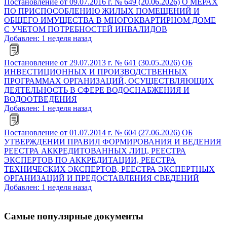
Постановление от 09.07.2016 г. № 649 (20.06.2026) О МЕРАХ
ПО ПРИСПОСОБЛЕНИЮ ЖИЛЫХ ПОМЕЩЕНИЙ И
ОБЩЕГО ИМУЩЕСТВА В МНОГОКВАРТИРНОМ ДОМЕ
С УЧЕТОМ ПОТРЕБНОСТЕЙ ИНВАЛИДОВ
Добавлен: 1 неделя назад
Постановление от 29.07.2013 г. № 641 (30.05.2026) ОБ
ИНВЕСТИЦИОННЫХ И ПРОИЗВОДСТВЕННЫХ
ПРОГРАММАХ ОРГАНИЗАЦИЙ, ОСУЩЕСТВЛЯЮЩИХ
ДЕЯТЕЛЬНОСТЬ В СФЕРЕ ВОДОСНАБЖЕНИЯ И
ВОДООТВЕДЕНИЯ
Добавлен: 1 неделя назад
Постановление от 01.07.2014 г. № 604 (27.06.2026) ОБ
УТВЕРЖДЕНИИ ПРАВИЛ ФОРМИРОВАНИЯ И ВЕДЕНИЯ
РЕЕСТРА АККРЕДИТОВАННЫХ ЛИЦ, РЕЕСТРА
ЭКСПЕРТОВ ПО АККРЕДИТАЦИИ, РЕЕСТРА
ТЕХНИЧЕСКИХ ЭКСПЕРТОВ, РЕЕСТРА ЭКСПЕРТНЫХ
ОРГАНИЗАЦИЙ И ПРЕДОСТАВЛЕНИЯ СВЕДЕНИЙ
Добавлен: 1 неделя назад
Самые популярные документы