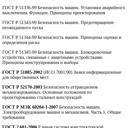
ГОСТ Р 51336-99 Безопасность машин. Установки аварийного
выключения. Функции. Принципы проектирования
ГОСТ Р 51343-99 Безопасность машин. Предотвращение
неожиданного пуска
ГОСТ Р 51344-99 Безопасность машин. Принципы оценки и
определения риска
ГОСТ Р 51345-99 Безопасность машин. Блокировочные
устройства, связанные с защитными устройствами.
Принципы конструирования и выбора
ГОСТ Р 51885-2002
(ИСО 7001:90) Знаки информационные
для общественных мест
ГОСТ Р 52170-2003
Безопасность аттракционов
механизированных. Основные положения по
проектированию стальных конструкций
ГОСТ Р МЭК 60204-1-2007
Безопасность машин.
Электрооборудование машин и механизмов. Часть 1. Общие
требования
ГОСТ 2.601-2006
Единая система конструкторской