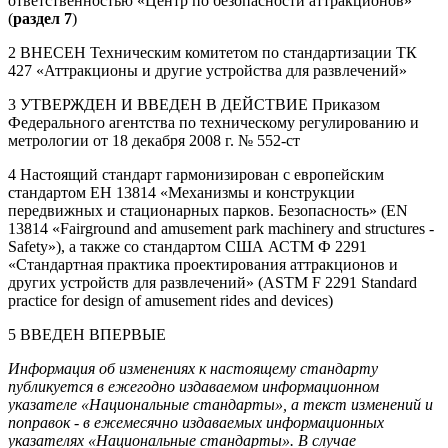
ответственностью «Центр по безопасности аттракционов»
(
раздел 7
)
2 ВНЕСЕН Техническим комитетом по стандартизации ТК
427 «Аттракционы и другие устройства для развлечений»
3 УТВЕРЖДЕН И ВВЕДЕН В ДЕЙСТВИЕ Приказом
Федерального агентства по техническому регулированию и
метрологии от 18 декабря 2008 г. № 552-ст
4 Настоящий стандарт гармонизирован с европейским
стандартом ЕН 13814 «Механизмы и конструкции
передвижных и стационарных парков. Безопасность» (EN
13814 «Fairground and amusement park machinery and structures -
Safety»), а также со стандартом США АСТМ Ф 2291
«Стандартная практика проектирования аттракционов и
других устройств для развлечений» (ASTM F 2291 Standard
practice for design of amusement rides and devices)
5 ВВЕДЕН ВПЕРВЫЕ
Информация об изменениях к настоящему стандарту
публикуется в ежегодно издаваемом информационном
указателе «Национальные стандарты», а текст изменений и
поправок - в ежемесячно издаваемых информационных
указателях «Национальные стандарты». В случае