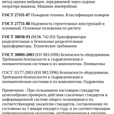
метод оценки вибрации, передаваемой через сиденье
оператора машины. Машины землеройные
ГОСТ 27331-87
Пожарная техника. Классификация пожаров
ГОСТ 27751-88
Надежность строительных конструкций и
оснований. Основные положения по расчету
ГОСТ 30030-93
(МЭК 742-83) Трансформаторы
разделительные и безопасные разделительные
трансформаторы. Технические требования
ГОСТ 30869-2003
(ЕН 983:1996) Безопасность оборудования.
Требования безопасности к гидравлическим и
пневматическим системам и их компонентам. Пневматика
ГОСТ 31177-2003 (ЕН 982:1996) Безопасность оборудования.
Требования безопасности к гидравлическим и
пневматическим системам и их компонентам. Гидравлика
Примечание - При пользовании настоящим стандартом
целесообразно проверить действия ссылочных стандартов в
информационной системе общего пользования и по
соответствующему указателю стандартов, составленному по
состоянию на 1 января текущего года, и по соответствующим
информационным указателям, опубликованным в текущем