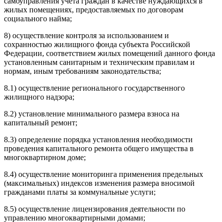
самоуправления учета граждан в качестве нуждающихся в
жилых помещениях, предоставляемых по договорам
социального найма;
8) осуществление контроля за использованием и
сохранностью жилищного фонда субъекта Российской
Федерации, соответствием жилых помещений данного фонда
установленным санитарным и техническим правилам и
нормам, иным требованиям законодательства;
8.1) осуществление регионального государственного
жилищного надзора;
8.2) установление минимального размера взноса на
капитальный ремонт;
8.3) определение порядка установления необходимости
проведения капитального ремонта общего имущества в
многоквартирном доме;
8.4) осуществление мониторинга применения предельных
(максимальных) индексов изменения размера вносимой
гражданами платы за коммунальные услуги;
8.5) осуществление лицензирования деятельности по
управлению многоквартирными домами;