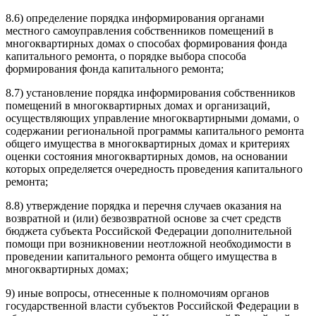
8.6) определение порядка информирования органами
местного самоуправления собственников помещений в
многоквартирных домах о способах формирования фонда
капитального ремонта, о порядке выбора способа
формирования фонда капитального ремонта;
8.7) установление порядка информирования собственников
помещений в многоквартирных домах и организаций,
осуществляющих управление многоквартирными домами, о
содержании региональной программы капитального ремонта
общего имущества в многоквартирных домах и критериях
оценки состояния многоквартирных домов, на основании
которых определяется очередность проведения капитального
ремонта;
8.8) утверждение порядка и перечня случаев оказания на
возвратной и (или) безвозвратной основе за счет средств
бюджета субъекта Российской Федерации дополнительной
помощи при возникновении неотложной необходимости в
проведении капитального ремонта общего имущества в
многоквартирных домах;
9) иные вопросы, отнесенные к полномочиям органов
государственной власти субъектов Российской Федерации в