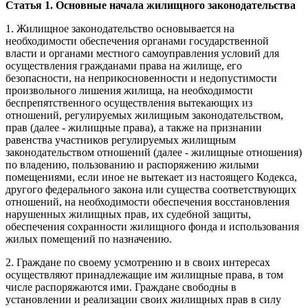
Статья 1. Основные начала жилищного законодательства
1. Жилищное законодательство основывается на
необходимости обеспечения органами государственной
власти и органами местного самоуправления условий для
осуществления гражданами права на жилище, его
безопасности, на неприкосновенности и недопустимости
произвольного лишения жилища, на необходимости
беспрепятственного осуществления вытекающих из
отношений, регулируемых жилищным законодательством,
прав (далее - жилищные права), а также на признании
равенства участников регулируемых жилищным
законодательством отношений (далее - жилищные отношения)
по владению, пользованию и распоряжению жилыми
помещениями, если иное не вытекает из настоящего Кодекса,
другого федерального закона или существа соответствующих
отношений, на необходимости обеспечения восстановления
нарушенных жилищных прав, их судебной защиты,
обеспечения сохранности жилищного фонда и использования
жилых помещений по назначению.
2. Граждане по своему усмотрению и в своих интересах
осуществляют принадлежащие им жилищные права, в том
числе распоряжаются ими. Граждане свободны в
установлении и реализации своих жилищных прав в силу