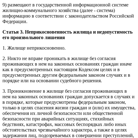
9) размещают в государственной информационной системе
жилищно-коммунального хозяйства (далее - система)
информацию в соответствии с законодательством Российской
Федерации.
Статья 3. Неприкосновенность жилища и недопустимость
его произвольного лишения
1. Жилище неприкосновенно.
2. Никто не вправе проникать в жилище без согласия
проживающих в нем на законных основаниях граждан иначе
как в предусмотренных настоящим Кодексом целях и в
предусмотренных другим федеральным законом случаях и в
порядке или на основании судебного решения.
3. Проникновение в жилище без согласия проживающих в
нем на законных основаниях граждан допускается в случаях и
в порядке, которые предусмотрены федеральным законом,
только в целях спасения жизни граждан и (или) их имущества,
обеспечения их личной безопасности или общественной
безопасности при аварийных ситуациях, стихийных
бедствиях, катастрофах, массовых беспорядках либо иных
обстоятельствах чрезвычайного характера, а также в целях
задержания лиц, подозреваемых в совершении преступлений,