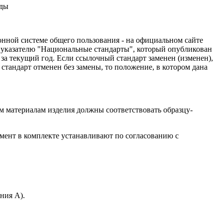
жды
нной системе общего пользования - на официальном сайте
 указателю "Национальные стандарты", который опубликован
за текущий год. Если ссылочный стандарт заменен (изменен),
тандарт отменен без замены, то положение, в котором дана
м материалам изделия должны соответствовать образцу-
имент в комплекте устанавливают по согласованию с
ния А).