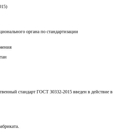
015)
ионального органа по стандартизации
мения
стан
ственный стандарт ГОСТ 30332-2015 введен в действие в
абриката.