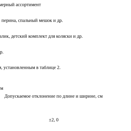
ерный ассортимент
, перина, спальный мешок и др.
лик, детский комплект для коляски и др.
р.
м, установленным в таблице 2.
см
Допускаемое отклонение по длине и ширине, см
±2, 0