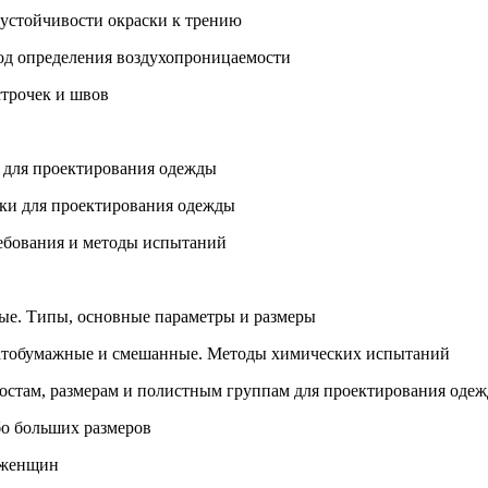
устойчивости окраски к трению
од определения воздухопроницаемости
трочек и швов
 для проектирования одежды
ки для проектирования одежды
ебования и методы испытаний
ые. Типы, основные параметры и размеры
чатобумажные и смешанные. Методы химических испытаний
стам, размерам и полистным группам для проектирования оде
о больших размеров
 женщин