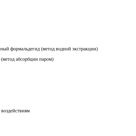
нный формальдегид (метод водной экстракции)
(метод абсорбции паром)
 воздействиям