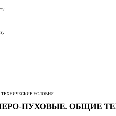
тву
тву
ИЕ ТЕХНИЧЕСКИЕ УСЛОВИЯ
ИЯ ПЕРО-ПУХОВЫЕ. ОБЩИЕ 