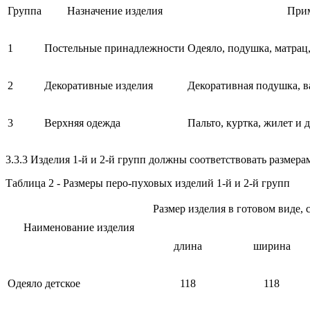
Группа
Назначение изделия
Прим
1
Постельные принадлежности
Одеяло, подушка, матрац
2
Декоративные изделия
Декоративная подушка, ва
3
Верхняя одежда
Пальто, куртка, жилет и д
3.3.3 Изделия 1-й и 2-й групп должны соответствовать размера
Таблица 2 - Размеры перо-пуховых изделий 1-й и 2-й групп
Размер изделия в готовом виде, 
Наименование изделия
длина
ширина
Одеяло детское
118
118