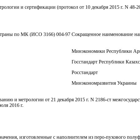
ологии и сертификации (протокол от 10 декабря 2015 г. N 48-2
страны по МК (ИСО 3166) 004-97
Сокращенное наименование нац
Минэкономики Республики Ар
Госстандарт Республики Казах
Росстандарт
Минэкономразвития Украины
анию и метрологии от 21 декабря 2015 г. N 2186-ст межгосудар
юля 2016 г.
начения, изготовленные с наполнителем из перо-пухового полуф