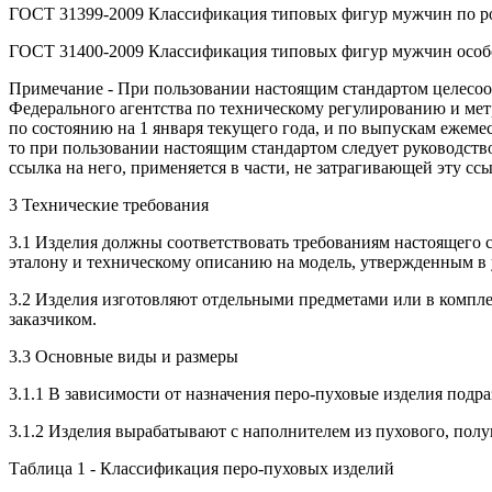
ГОСТ 31399-2009 Классификация типовых фигур мужчин по ро
ГОСТ 31400-2009 Классификация типовых фигур мужчин особ
Примечание - При пользовании настоящим стандартом целесоо
Федерального агентства по техническому регулированию и ме
по состоянию на 1 января текущего года, и по выпускам ежем
то при пользовании настоящим стандартом следует руководств
ссылка на него, применяется в части, не затрагивающей эту ссы
3 Технические требования
3.1 Изделия должны соответствовать требованиям настоящего 
эталону и техническому описанию на модель, утвержденным в
3.2 Изделия изготовляют отдельными предметами или в комплек
заказчиком.
3.3 Основные виды и размеры
3.1.1 В зависимости от назначения перо-пуховые изделия подра
3.1.2 Изделия вырабатывают с наполнителем из пухового, полу
Таблица 1 - Классификация перо-пуховых изделий