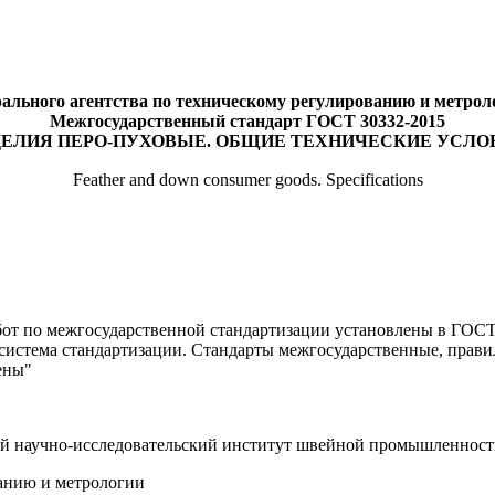
ального агентства по техническому регулированию и метрологи
Межгосударственный стандарт ГОСТ 30332-2015
ДЕЛИЯ ПЕРО-ПУХОВЫЕ. ОБЩИЕ ТЕХНИЧЕСКИЕ УСЛО
Feather and down consumer goods. Specifications
от по межгосударственной стандартизации установлены в ГОСТ 
истема стандартизации. Стандарты межгосударственные, прави
ены"
ый научно-исследовательский институт швейной промышленн
анию и метрологии