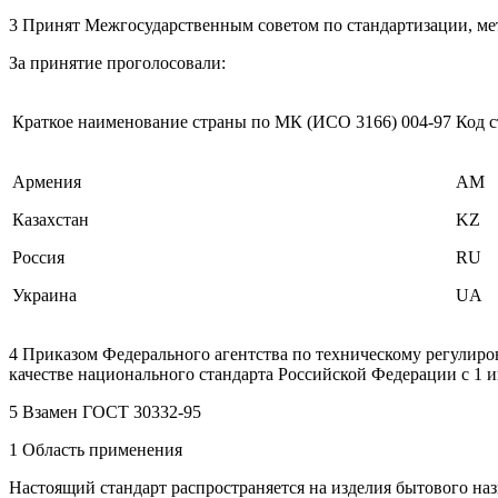
3 Принят Межгосударственным советом по стандартизации, метр
За принятие проголосовали:
Краткое наименование страны по МК (ИСО 3166) 004-97
Код 
Армения
AM
Казахстан
KZ
Россия
RU
Украина
UA
4 Приказом Федерального агентства по техническому регулиров
качестве национального стандарта Российской Федерации с 1 и
5 Взамен ГОСТ 30332-95
1 Область применения
Настоящий стандарт распространяется на изделия бытового наз