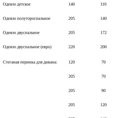
Одеяло детское
140
110
Одеяло полутороспальное
205
140
Одеяло двуспальное
205
172
Одеяло двуспальное (евро)
220
200
Стеганая перинка для дивана:
120
70
205
70
205
90
205
120