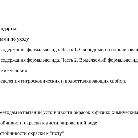
андарты:
лами по уходу
содержания формальдегида. Часть 1. Свободный и гидролизова
содержания формальдегида. Часть 2. Выделяемый формальдегид 
ские условия
ределения гигроскопических и водоотталкивающих свойств
методам испытаний устойчивости окрасок к физико-химическим
ойчивости окраски к дистиллированной воде
тойчивости окраски к "поту"