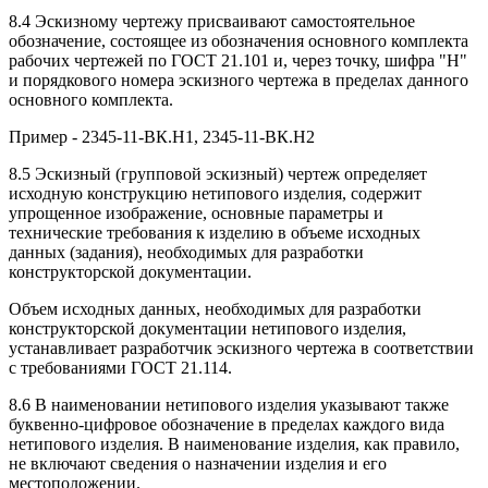
8.4 Эскизному чертежу присваивают самостоятельное
обозначение, состоящее из обозначения основного комплекта
рабочих чертежей по ГОСТ 21.101 и, через точку, шифра "Н"
и порядкового номера эскизного чертежа в пределах данного
основного комплекта.
Пример - 2345-11-ВК.Н1, 2345-11-ВК.Н2
8.5 Эскизный (групповой эскизный) чертеж определяет
исходную конструкцию нетипового изделия, содержит
упрощенное изображение, основные параметры и
технические требования к изделию в объеме исходных
данных (задания), необходимых для разработки
конструкторской документации.
Объем исходных данных, необходимых для разработки
конструкторской документации нетипового изделия,
устанавливает разработчик эскизного чертежа в соответствии
с требованиями ГОСТ 21.114.
8.6 В наименовании нетипового изделия указывают также
буквенно-цифровое обозначение в пределах каждого вида
нетипового изделия. В наименование изделия, как правило,
не включают сведения о назначении изделия и его
местоположении.