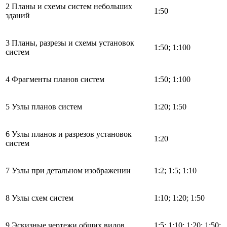
2 Планы и схемы систем небольших
1:50
зданий
3 Планы, разрезы и схемы установок
1:50; 1:100
систем
4 Фрагменты планов систем
1:50; 1:100
5 Узлы планов систем
1:20; 1:50
6 Узлы планов и разрезов установок
1:20
систем
7 Узлы при детальном изображении
1:2; 1:5; 1:10
8 Узлы схем систем
1:10; 1:20; 1:50
9 Эскизные чертежи общих видов
1:5; 1:10; 1:20; 1:50;