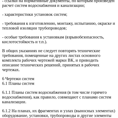
- ссылки на нормативные документы, по которым произведен
расчет систем водоснабжения и канализации;
- характеристики установок систем;
- требования к изготовлению, монтажу, испытанию, окраске и
тепловой изоляции трубопроводов;
- особые требования к установкам (взрывобезопасность,
кислотостойкость и т.п.).
В общих указаниях не следует повторять технические
требования, помещенные на других листах основного
комплекта рабочих чертежей марки ВК, и приводить
описание технических решений, принятых в рабочих
чертежах.
6 Чертежи систем
6.1 Планы систем
6.1.1 Планы систем водоснабжения (в том числе горячего
водоснабжения), как правило, совмещают с планами систем
канализации.
6.1.2 На планах, их фрагментах и узлах (выносных элементах)
оборудование, установки, трубопроводы и другие элементы