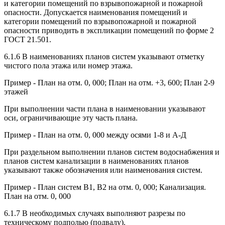
и категории помещений по взрывопожарной и пожарной
опасности. Допускается наименования помещений и
категории помещений по взрывопожарной и пожарной
опасности приводить в экспликации помещений по форме 2
ГОСТ 21.501.
6.1.6 В наименованиях планов систем указывают отметку
чистого пола этажа или номер этажа.
Пример - План на отм. 0, 000; План на отм. +3, 600; План 2-9
этажей
При выполнении части плана в наименовании указывают
оси, ограничивающие эту часть плана.
Пример - План на отм. 0, 000 между осями 1-8 и А-Д
При раздельном выполнении планов систем водоснабжения и
планов систем канализации в наименованиях планов
указывают также обозначения или наименования систем.
Пример - План систем В1, В2 на отм. 0, 000; Канализация.
План на отм. 0, 000
6.1.7 В необходимых случаях выполняют разрезы по
техническому подполью (подвалу).