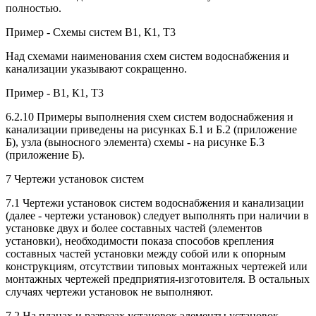
полностью.
Пример - Схемы систем В1, К1, Т3
Над схемами наименования схем систем водоснабжения и
канализации указывают сокращенно.
Пример - В1, К1, Т3
6.2.10 Примеры выполнения схем систем водоснабжения и
канализации приведены на рисунках Б.1 и Б.2 (приложение
Б), узла (выносного элемента) схемы - на рисунке Б.3
(приложение Б).
7 Чертежи установок систем
7.1 Чертежи установок систем водоснабжения и канализации
(далее - чертежи установок) следует выполнять при наличии в
установке двух и более составных частей (элементов
установки), необходимости показа способов крепления
составных частей установки между собой или к опорным
конструкциям, отсутствии типовых монтажных чертежей или
монтажных чертежей предприятия-изготовителя. В остальных
случаях чертежи установок не выполняют.
7.2 На планах и разрезах установок элементы установок