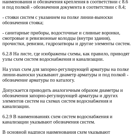
наименования и обозначения крепления в соответствии с 8.6
и под полкой - обозначения документа в соответствии с 8.4;
- стояки систем с указанием на полке линии-выноски
обозначения стояка;
- санитарные приборы, водосточные и сливные воронки,
смотровые и ревизионные колодцы (внутри здания),
прочистки, ревизии, гидрозатворы и другие элементы систем.
6.2.8 На листе, где изображены схемы, как правило, приводят
узлы схем систем водоснабжения и канализации.
На узлах схем для запорно-регулирующей арматуры на полке
линии-выноски указывают диаметр арматуры и под полкой -
обозначение арматуры по каталогу.
Допускается приводить аналогичным образом диаметры и
обозначения запорно-регулирующей арматуры и других
элементов систем на схемах систем водоснабжения и
канализации.
6.2.9 В наименованиях схем систем водоснабжения и
канализации указывают обозначения систем.
В основной надписи наименования схем указывают