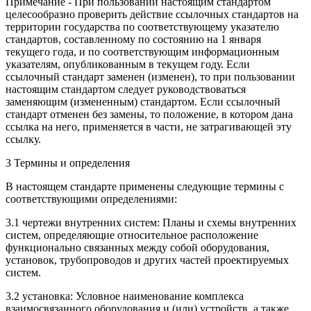
Примечание - При пользовании настоящим стандартом
целесообразно проверить действие ссылочных стандартов на
территории государства по соответствующему указателю
стандартов, составленному по состоянию на 1 января
текущего года, и по соответствующим информационным
указателям, опубликованным в текущем году. Если
ссылочный стандарт заменен (изменен), то при пользовании
настоящим стандартом следует руководствоваться
заменяющим (измененным) стандартом. Если ссылочный
стандарт отменен без замены, то положение, в котором дана
ссылка на него, применяется в части, не затрагивающей эту
ссылку.
3 Термины и определения
В настоящем стандарте применены следующие термины с
соответствующими определениями:
3.1 чертежи внутренних систем: Планы и схемы внутренних
систем, определяющие относительное расположение
функционально связанных между собой оборудования,
установок, трубопроводов и других частей проектируемых
систем.
3.2 установка: Условное наименование комплекса
взаимосвязанного оборудования и (или) устройств, а также,