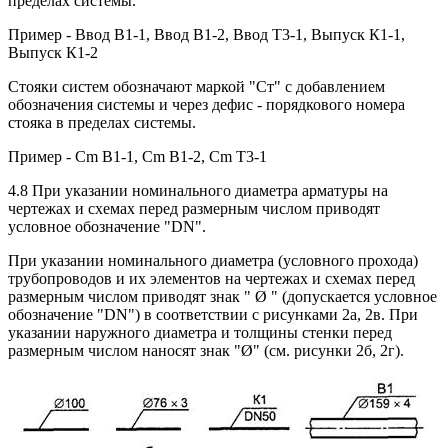
пределах системы.
Пример - Ввод В1-1, Ввод В1-2, Ввод Т3-1, Выпуск К1-1,
Выпуск К1-2
Стояки систем обозначают маркой "Ст" с добавлением
обозначения системы и через дефис - порядкового номера
стояка в пределах системы.
Пример - Cm В1-1, Cm В1-2, Cm Т3-1
4.8 При указании номинального диаметра арматуры на
чертежах и схемах перед размерным числом приводят
условное обозначение "DN".
При указании номинального диаметра (условного прохода)
трубопроводов и их элементов на чертежах и схемах перед
размерным числом приводят знак " Ø " (допускается условное
обозначение "DN") в соответствии с рисунками 2а, 2в. При
указании наружного диаметра и толщины стенки перед
размерным числом наносят знак "Ø" (см. рисунки 2б, 2г).