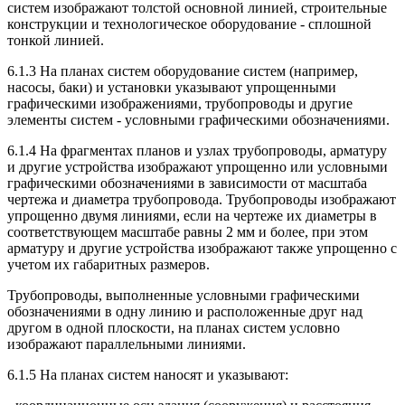
систем изображают толстой основной линией, строительные
конструкции и технологическое оборудование - сплошной
тонкой линией.
6.1.3 На планах систем оборудование систем (например,
насосы, баки) и установки указывают упрощенными
графическими изображениями, трубопроводы и другие
элементы систем - условными графическими обозначениями.
6.1.4 На фрагментах планов и узлах трубопроводы, арматуру
и другие устройства изображают упрощенно или условными
графическими обозначениями в зависимости от масштаба
чертежа и диаметра трубопровода. Трубопроводы изображают
упрощенно двумя линиями, если на чертеже их диаметры в
соответствующем масштабе равны 2 мм и более, при этом
арматуру и другие устройства изображают также упрощенно с
учетом их габаритных размеров.
Трубопроводы, выполненные условными графическими
обозначениями в одну линию и расположенные друг над
другом в одной плоскости, на планах систем условно
изображают параллельными линиями.
6.1.5 На планах систем наносят и указывают: