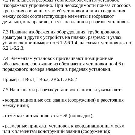
изображают упрощенно. При необходимости показа способов
крепления составных частей установки или их соединения
между собой соответствующие элементы изображают
детально, как правило, на узлах планов и разрезов установок.
7.3 Правила изображения оборудования, трубопроводов,
арматуры и других устройств на планах, разрезах и узлах
установок принимают по 6.1.2-6.1.4, на схемах установок - по
6.2.1-6.2.3.
7.4 Элементам установок присваивают позиционные
обозначения, состоящие из обозначения установки по 4.6 и
порядкового номера элемента в пределах установки.
Пример - 1В6.1, 1В6.2, 2В6.1, 2В6.2
7.5 На планах и разрезах установок наносят и указывают:
- координационные оси здания (сооружения) и расстояния
между ними;
- отметки чистых полов этажей (площадок);
- размерные привязки установок к координационным осям
или к элементам конструкций здания (сооружения);