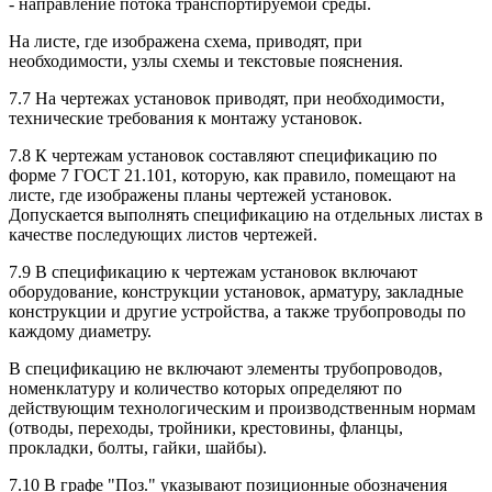
- направление потока транспортируемой среды.
На листе, где изображена схема, приводят, при
необходимости, узлы схемы и текстовые пояснения.
7.7 На чертежах установок приводят, при необходимости,
технические требования к монтажу установок.
7.8 К чертежам установок составляют спецификацию по
форме 7 ГОСТ 21.101, которую, как правило, помещают на
листе, где изображены планы чертежей установок.
Допускается выполнять спецификацию на отдельных листах в
качестве последующих листов чертежей.
7.9 В спецификацию к чертежам установок включают
оборудование, конструкции установок, арматуру, закладные
конструкции и другие устройства, а также трубопроводы по
каждому диаметру.
В спецификацию не включают элементы трубопроводов,
номенклатуру и количество которых определяют по
действующим технологическим и производственным нормам
(отводы, переходы, тройники, крестовины, фланцы,
прокладки, болты, гайки, шайбы).
7.10 В графе "Поз." указывают позиционные обозначения