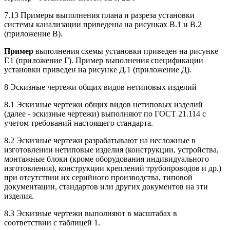
7.13 Примеры выполнения плана и разреза установки
системы канализации приведены на рисунках В.1 и В.2
(приложение В).
Пример
выполнения схемы установки приведен на рисунке
Г.1 (приложение Г). Пример выполнения спецификации
установки приведен на рисунке Д.1 (приложение Д).
8 Эскизные чертежи общих видов нетиповых изделий
8.1 Эскизные чертежи общих видов нетиповых изделий
(далее - эскизные чертежи) выполняют по ГОСТ 21.114 с
учетом требований настоящего стандарта.
8.2 Эскизные чертежи разрабатывают на несложные в
изготовлении нетиповые изделия (конструкции, устройства,
монтажные блоки (кроме оборудования индивидуального
изготовления), конструкции креплений трубопроводов и др.)
при отсутствии их серийного производства, типовой
документации, стандартов или других документов на эти
изделия.
8.3 Эскизные чертежи выполняют в масштабах в
соответствии с таблицей 1.