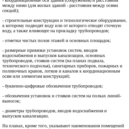
- координационные оси здания (сооружения) и расстояния
между ними (для жилых зданий - расстояния между осями
секций);
- строительные конструкции и технологическое оборудование,
к которому подводят воду или от которого отводят сточную
воду, а также влияющее на прокладку трубопроводов;
- отметки чистых полов этажей и основных площадок;
- размерные привязки установок систем, вводов
водоснабжения и выпусков канализации, основных
трубопроводов, стояков систем (на планах подвала,
технического подполья), санитарных приборов, пожарных и
поливочных кранов, лотков и каналов к координационным
осям или элементам конструкций;
- буквенно-цифровые обозначения трубопроводов;
- обозначения установок и стояков систем на полках линий-
выносок;
- диаметры трубопроводов, вводов водоснабжения и
выпусков канализации.
На планах, кроме того, указывают наименования помещений