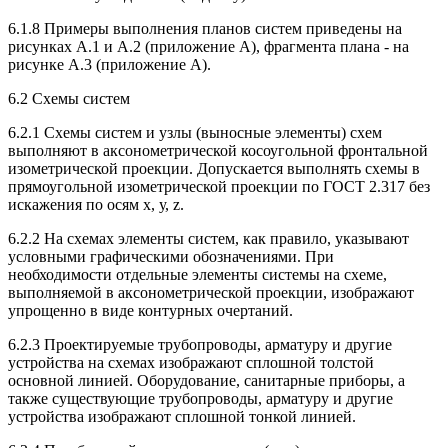
6.1.8 Примеры выполнения планов систем приведены на
рисунках А.1 и А.2 (приложение А), фрагмента плана - на
рисунке А.3 (приложение А).
6.2 Схемы систем
6.2.1 Схемы систем и узлы (выносные элементы) схем
выполняют в аксонометрической косоугольной фронтальной
изометрической проекции. Допускается выполнять схемы в
прямоугольной изометрической проекции по ГОСТ 2.317 без
искажения по осям х, у, z.
6.2.2 На схемах элементы систем, как правило, указывают
условными графическими обозначениями. При
необходимости отдельные элементы системы на схеме,
выполняемой в аксонометрической проекции, изображают
упрощенно в виде контурных очертаний.
6.2.3 Проектируемые трубопроводы, арматуру и другие
устройства на схемах изображают сплошной толстой
основной линией. Оборудование, санитарные приборы, а
также существующие трубопроводы, арматуру и другие
устройства изображают сплошной тонкой линией.