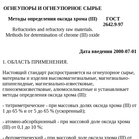
ОГНЕУПОРЫ И ОГНЕУПОРНОЕ СЫРЬЕ
Методы определения оксида хрома (III)
ГОСТ
2642.9-97
Refractories and refractory raw materials.
Methods for determination of chrome (III) oxide
Дата введения 2000-07-01
1. ОБЛАСТЬ ПРИМЕНЕНИЯ.
Настоящий стандарт распространяется на огнеупорное сырье,
материалы и изделия высокомагнезиальные, магнезиально-
шпинелидные, магнезиально-известковые,
глиноземоизвестковые, алюмосиликатные и устанавливает
методы определения оксида хрома (III):
- титриметрические - при массовых долях оксида хрома (III) от
1 до 65 % и от 5 до 65 % (ускоренный);
- атомно-абсорбционный - при массовой доле оксида хрома
(III) от 0,1 до 10 %;
- фотометрический - при массовой доле оксида хрома (III) от