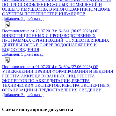
ПО ПРИСПОСОБЛЕНИЮ ЖИЛЫХ ПОМЕЩЕНИЙ И
ОБЩЕГО ИМУЩЕСТВА В МНОГОКВАРТИРНОМ ДОМЕ
С УЧЕТОМ ПОТРЕБНОСТЕЙ ИНВАЛИДОВ
Добавлен: 5 дней назад
Постановление от 29.07.2013 г. № 641 (30.05.2026) ОБ
ИНВЕСТИЦИОННЫХ И ПРОИЗВОДСТВЕННЫХ
ПРОГРАММАХ ОРГАНИЗАЦИЙ, ОСУЩЕСТВЛЯЮЩИХ
ДЕЯТЕЛЬНОСТЬ В СФЕРЕ ВОДОСНАБЖЕНИЯ И
ВОДООТВЕДЕНИЯ
Добавлен: 5 дней назад
Постановление от 01.07.2014 г. № 604 (27.06.2026) ОБ
УТВЕРЖДЕНИИ ПРАВИЛ ФОРМИРОВАНИЯ И ВЕДЕНИЯ
РЕЕСТРА АККРЕДИТОВАННЫХ ЛИЦ, РЕЕСТРА
ЭКСПЕРТОВ ПО АККРЕДИТАЦИИ, РЕЕСТРА
ТЕХНИЧЕСКИХ ЭКСПЕРТОВ, РЕЕСТРА ЭКСПЕРТНЫХ
ОРГАНИЗАЦИЙ И ПРЕДОСТАВЛЕНИЯ СВЕДЕНИЙ
Добавлен: 5 дней назад
Самые популярные документы