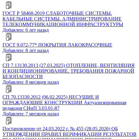
ГОСТ Р 58468-2019 СЛАБОТОЧНЫЕ СИСТЕМЫ.
КАБЕЛЬНЫЕ СИСТЕМЫ. АДМИНИСТРИРОВАНИЕ
ТЕЛЕКОММУНИКАЦИОННОЙ ИНФРАСТРУКТУРЫ
Добавлен: 6 лет назад
ГОСТ 9.072-77* ПОКРЫТИЯ ЛАКОКРАСОЧНЫЕ
Добавлен: 8 лет назад
СП 7.13130.2013 (27.03.2025) ОТОПЛЕНИЕ, ВЕНТИЛЯЦИЯ
И КОНДИЦИОНИРОВАНИЕ. ТРЕБОВАНИЯ ПОЖАРНОЙ
БЕЗОПАСНОСТИ
Добавлен: 8 месяцев назад
СП 70.13330.2012 (06.02.2025) НЕСУЩИЕ И
ОГРАЖДАЮЩИЕ КОНСТРУКЦИИ Актуализированная
редакция СНиП 3.03.01-87
Добавлен: 7 месяцев назад
Постановление от 24.03.2022 г. № 455 (28.05.2026) ОБ
УТВЕРЖДЕНИИ ПРАВИЛ ВЕРИФИКАЦИИ РЕЗУЛЬТАТОВ