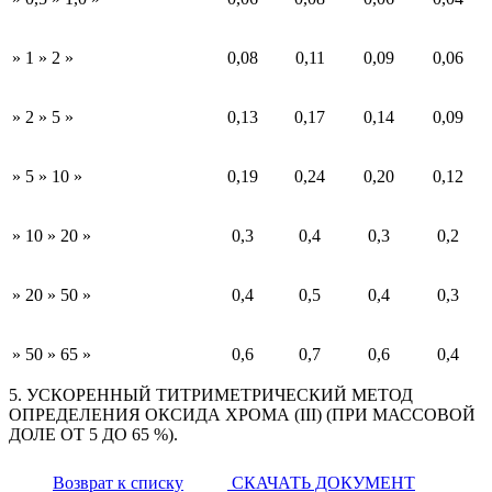
» 1 » 2 »
0,08
0,11
0,09
0,06
» 2 » 5 »
0,13
0,17
0,14
0,09
» 5 » 10 »
0,19
0,24
0,20
0,12
» 10 » 20 »
0,3
0,4
0,3
0,2
» 20 » 50 »
0,4
0,5
0,4
0,3
» 50 » 65 »
0,6
0,7
0,6
0,4
5. УСКОРЕННЫЙ ТИТРИМЕТРИЧЕСКИЙ МЕТОД
ОПРЕДЕЛЕНИЯ ОКСИДА ХРОМА (III) (ПРИ МАССОВОЙ
ДОЛЕ ОТ 5 ДО 65 %).
Возврат к списку
СКАЧАТЬ ДОКУМЕНТ