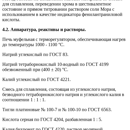
для сплавления, переведении хрома в шестивалентное
состояние и прямом титровании раствором соли Мора с
использованием в качестве индикатора фенилантраниловой
кислоты.
4.2. Аппаратура, реактивы и растворы.
Печь муфельная с терморегулятором, обеспечивающая нагрев
до температуры 1000 - 1100 °С.
Натрий углекислый по ГОСТ 83.
Натрий тетраборнокислый 10-водный по ГОСТ 4199
обезвоженный при (400 ± 20) °С.
Калий углекислый по ГОСТ 4221.
Смесь для сплавления, состоящая из углекислого натрия,
безводного тетраборнокислого натрия и углекислого калия в
соотношении 1 : 1 : 1.
Тигли платиновые № 100-7 и № 100-10 по ГОСТ 6563.
Кислота серная по ГОСТ 4204, разбавленная 1 : 5.
Калия бихромат по ГОСТ 4220, раствор молярной