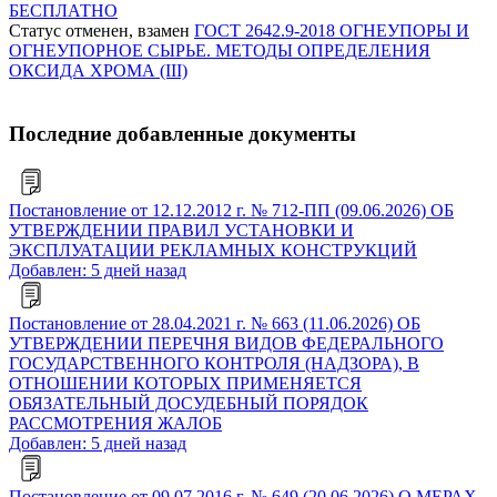
БЕСПЛАТНО
Статус отменен, взамен
ГОСТ 2642.9-2018 ОГНЕУПОРЫ И
ОГНЕУПОРНОЕ СЫРЬЕ. МЕТОДЫ ОПРЕДЕЛЕНИЯ
ОКСИДА ХРОМА (III)
Последние добавленные документы
Постановление от 12.12.2012 г. № 712-ПП (09.06.2026) ОБ
УТВЕРЖДЕНИИ ПРАВИЛ УСТАНОВКИ И
ЭКСПЛУАТАЦИИ РЕКЛАМНЫХ КОНСТРУКЦИЙ
Добавлен: 5 дней назад
Постановление от 28.04.2021 г. № 663 (11.06.2026) ОБ
УТВЕРЖДЕНИИ ПЕРЕЧНЯ ВИДОВ ФЕДЕРАЛЬНОГО
ГОСУДАРСТВЕННОГО КОНТРОЛЯ (НАДЗОРА), В
ОТНОШЕНИИ КОТОРЫХ ПРИМЕНЯЕТСЯ
ОБЯЗАТЕЛЬНЫЙ ДОСУДЕБНЫЙ ПОРЯДОК
РАССМОТРЕНИЯ ЖАЛОБ
Добавлен: 5 дней назад
Постановление от 09.07.2016 г. № 649 (20.06.2026) О МЕРАХ