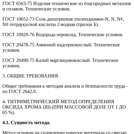
ГОСТ 6563-75 Изделия технические из благородных металлов
и сплавов. Технические условия.
ГОСТ 10652-73 Соль динатриевая этилендиамин-N, N, N¢,
N¢-тетраукусной кислоты 2-водная (трилон Б).
ГОСТ 10929-76 Водорода пероксид. Технические условия.
ГОСТ 20478-75 Аммоний надсернокислый. Технические
условия.
ГОСТ 20490-75 Калий марганцовокислый. Технические
условия..
3. ОБЩИЕ ТРЕБОВАНИЯ.
Общие требования к методам анализа и безопасности труда -
по ГОСТ 2642.0.
4. ТИТРИМЕТРИЧЕСКИЙ МЕТОД ОПРЕДЕЛЕНИЯ
ОКСИДА ХРОМА (III) (ПРИ МАССОВОЙ ДОЛЕ ОТ 1 ДО
65 %).
4.1. Сущность метода.
Метод основан на сплавлении навески материала со смесью