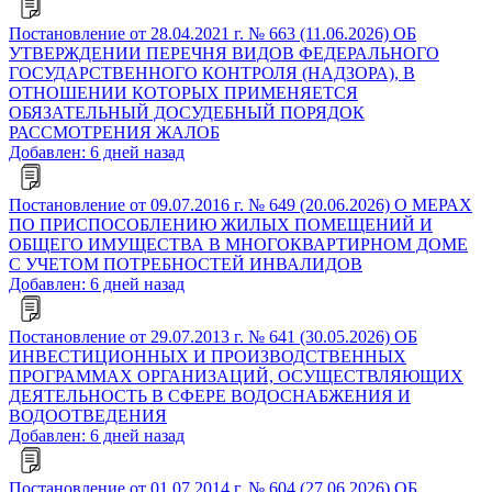
Постановление от 28.04.2021 г. № 663 (11.06.2026) ОБ
УТВЕРЖДЕНИИ ПЕРЕЧНЯ ВИДОВ ФЕДЕРАЛЬНОГО
ГОСУДАРСТВЕННОГО КОНТРОЛЯ (НАДЗОРА), В
ОТНОШЕНИИ КОТОРЫХ ПРИМЕНЯЕТСЯ
ОБЯЗАТЕЛЬНЫЙ ДОСУДЕБНЫЙ ПОРЯДОК
РАССМОТРЕНИЯ ЖАЛОБ
Добавлен: 6 дней назад
Постановление от 09.07.2016 г. № 649 (20.06.2026) О МЕРАХ
ПО ПРИСПОСОБЛЕНИЮ ЖИЛЫХ ПОМЕЩЕНИЙ И
ОБЩЕГО ИМУЩЕСТВА В МНОГОКВАРТИРНОМ ДОМЕ
С УЧЕТОМ ПОТРЕБНОСТЕЙ ИНВАЛИДОВ
Добавлен: 6 дней назад
Постановление от 29.07.2013 г. № 641 (30.05.2026) ОБ
ИНВЕСТИЦИОННЫХ И ПРОИЗВОДСТВЕННЫХ
ПРОГРАММАХ ОРГАНИЗАЦИЙ, ОСУЩЕСТВЛЯЮЩИХ
ДЕЯТЕЛЬНОСТЬ В СФЕРЕ ВОДОСНАБЖЕНИЯ И
ВОДООТВЕДЕНИЯ
Добавлен: 6 дней назад
Постановление от 01.07.2014 г. № 604 (27.06.2026) ОБ