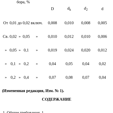
бора, %
d
d
D
d
k
2
От
0,01
до
0,02
включ.
0,008
0,010
0,008
0,005
Св.
0,02
»
0,05
»
0,010
0,012
0,010
0,006
»
0,05
»
0,1
»
0,019
0,024
0,020
0,012
»
0,1
»
0,2
»
0,04
0,05
0,04
0,02
»
0,2
»
0,4
»
0,07
0,08
0,07
0,04
(Измененная редакция, Изм. № 1).
СОДЕРЖАНИЕ
1. Общие требования. 1