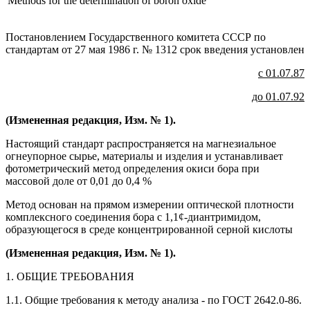
Methods for the determination of boron oxide
Постановлением Государственного комитета СССР по
стандартам от 27 мая 1986 г. № 1312 срок введения установлен
с 01.07.87
до 01.07.92
(Измененная редакция, Изм. № 1).
Настоящий стандарт распространяется на магнезиальное
огнеупорное сырье, материалы и изделия и устанавливает
фотометрический метод определения окиси бора при
массовой доле от 0,01 до 0,4 %
Метод основан на прямом измерении оптической плотности
комплексного соединения бора с 1,1¢-диантримидом,
образующегося в среде концентрированной серной кислоты
(Измененная редакция, Изм. № 1).
1. ОБЩИЕ ТРЕБОВАНИЯ
1.1. Общие требования к методу анализа - по ГОСТ 2642.0-86.