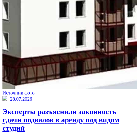
Источник фото
28.07.2026
Эксперты разъяснили законность
сдачи подвалов в аренду под видом
студий