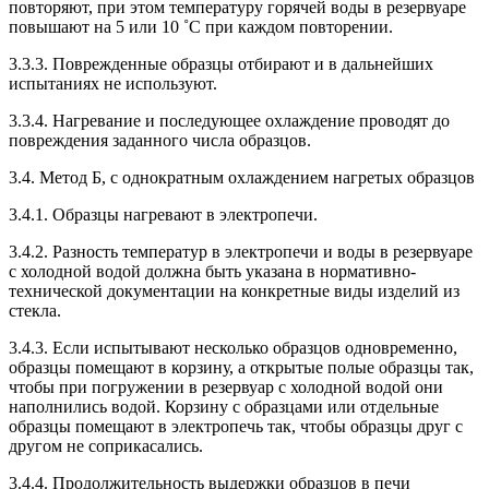
повторяют, при этом температуру горячей воды в резервуаре
повышают на 5 или 10 ˚С при каждом повторении.
3.3.3. Поврежденные образцы отбирают и в дальнейших
испытаниях не используют.
3.3.4. Нагревание и последующее охлаждение проводят до
повреждения заданного числа образцов.
3.4. Метод Б, с однократным охлаждением нагретых образцов
3.4.1. Образцы нагревают в электропечи.
3.4.2. Разность температур в электропечи и воды в резервуаре
с холодной водой должна быть указана в нормативно-
технической документации на конкретные виды изделий из
стекла.
3.4.3. Если испытывают несколько образцов одновременно,
образцы помещают в корзину, а открытые полые образцы так,
чтобы при погружении в резервуар с холодной водой они
наполнились водой. Корзину с образцами или отдельные
образцы помещают в электропечь так, чтобы образцы друг с
другом не соприкасались.
3.4.4. Продолжительность выдержки образцов в печи