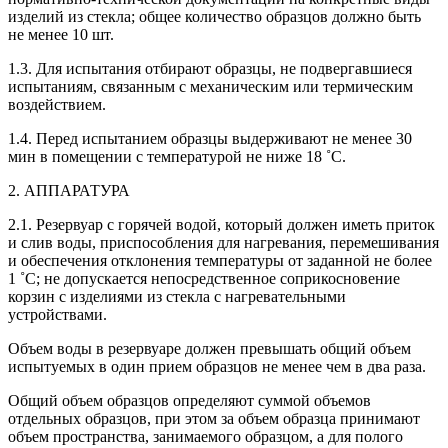
изделий из стекла; общее количество образцов должно быть
не менее 10 шт.
1.3. Для испытания отбирают образцы, не подвергавшиеся
испытаниям, связанным с механическим или термическим
воздействием.
1.4. Перед испытанием образцы выдерживают не менее 30
мин в помещении с температурой не ниже 18 ˚С.
2. АППАРАТУРА
2.1. Резервуар с горячей водой, который должен иметь приток
и слив воды, приспособления для нагревания, перемешивания
и обеспечения отклонения температуры от заданной не более
1 ˚С; не допускается непосредственное соприкосновение
корзин с изделиями из стекла с нагревательными
устройствами.
Объем воды в резервуаре должен превышать общий объем
испытуемых в один прием образцов не менее чем в два раза.
Общий объем образцов определяют суммой объемов
отдельных образцов, при этом за объем образца принимают
объем пространства, занимаемого образцом, а для полого