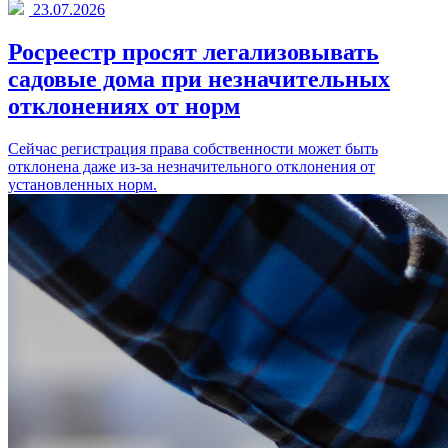
23.07.2026
Росреестр просят легализовывать
садовые дома при незначительных
отклонениях от норм
Сейчас регистрация права собственности может быть
отклонена даже из-за незначительного отклонения от
установленных норм.