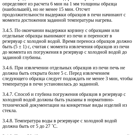
определяют из расчета 6 мин на 1 мм толщины образца
(наибольшей), но не менее 15 мин. Отсчет
продолжительности выдержки образцов в печи начинают с
момента достижения заданной температуры нагрева.
3.4.5. По окончании выдержки корзину с образцами или
отдельные образцы вынимают из печи и переносят в
резервуар с холодной водой. Время переноса образцов должно
быть (5 ± 1) с, считая с момента извлечения образцов из печи
до момента их погружения в резервуар с холодной водой до
заданной глубины.
3.4.6. При извлечении отдельных образцов из печи печь не
должна быть открыта более 5 с. Перед извлечением
следующего образца следует подождать не менее 3 мин, чтобы
температура в печи установилась до заданной.
3.4.7. Способ и глубина погружения образцов в резервуар с
холодной водой должны быть указаны в нормативно-
технической документации на конкретные виды изделий из
стекла.
3.4.8. Температура воды в резервуаре с холодной водой
должна быть от 5 до 27 ˚С.