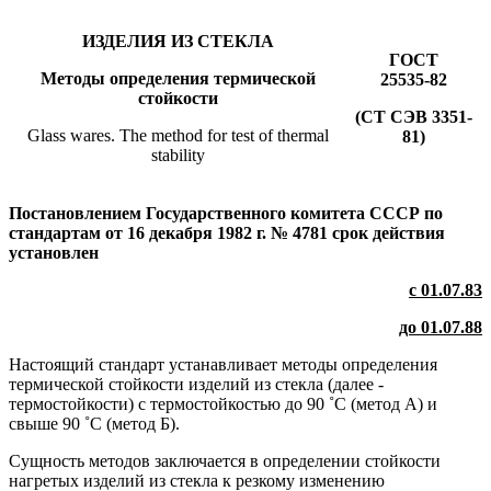
ИЗДЕЛИЯ ИЗ СТЕКЛА
ГОСТ
Методы определения термической
25535-82
стойкости
(СТ СЭВ 3351-
Glass wares. The method for test of thermal
81)
stability
Постановлением Государственного комитета СССР по
стандартам от 16 декабря 1982 г. № 4781 срок действия
установлен
с 01.07.83
до 01.07.88
Настоящий стандарт устанавливает методы определения
термической стойкости изделий из стекла (далее -
термостойкости) с термостойкостью до 90 ˚С (метод А) и
свыше 90 ˚С (метод Б).
Сущность методов заключается в определении стойкости
нагретых изделий из стекла к резкому изменению