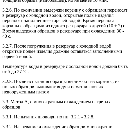
толщины образца (наибольшей), но не менее 10 мин.
3.2.6. По окончании выдержки корзину с образцами переносят
в резервуар с холодной водой, открытые полые изделия
переносят наполненные горячей водой. Время переноса
корзины с образцами из одного резервуара в другой (10 ± 2) с.
Время выдержки образцов в резервуаре при охлаждении 30 -
40 с.
3.2.7. После погружения в резервуар с холодной водой
открытые полые изделия должны оставаться заполненными
горячей водой.
Температура воды в резервуаре с холодной водой должна быть
от 5 до 27 ˚С.
3.2.8. После испытания образцы вынимают из корзины, из
полых образцов выливают воду и осматривают их
невооруженным глазом.
3.3. Метод А, с многократным охлаждением нагретых
образцов
3.3.1. Испытания проводят по пп. 3.2.1 - 3.2.8.
3.3.2. Нагревание и охлаждение образцов многократно