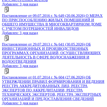
Добавлен: 3 дня назад
Постановление от 09.07.2016 г. № 649 (20.06.2026) О МЕРАХ
ПО ПРИСПОСОБЛЕНИЮ ЖИЛЫХ ПОМЕЩЕНИЙ И
ОБЩЕГО ИМУЩЕСТВА В МНОГОКВАРТИРНОМ ДОМЕ
С УЧЕТОМ ПОТРЕБНОСТЕЙ ИНВАЛИДОВ
Добавлен: 3 дня назад
Постановление от 29.07.2013 г. № 641 (30.05.2026) ОБ
ИНВЕСТИЦИОННЫХ И ПРОИЗВОДСТВЕННЫХ
ПРОГРАММАХ ОРГАНИЗАЦИЙ, ОСУЩЕСТВЛЯЮЩИХ
ДЕЯТЕЛЬНОСТЬ В СФЕРЕ ВОДОСНАБЖЕНИЯ И
ВОДООТВЕДЕНИЯ
Добавлен: 3 дня назад
Постановление от 01.07.2014 г. № 604 (27.06.2026) ОБ
УТВЕРЖДЕНИИ ПРАВИЛ ФОРМИРОВАНИЯ И ВЕДЕНИЯ
РЕЕСТРА АККРЕДИТОВАННЫХ ЛИЦ, РЕЕСТРА
ЭКСПЕРТОВ ПО АККРЕДИТАЦИИ, РЕЕСТРА
ТЕХНИЧЕСКИХ ЭКСПЕРТОВ, РЕЕСТРА ЭКСПЕРТНЫХ
ОРГАНИЗАЦИЙ И ПРЕДОСТАВЛЕНИЯ СВЕДЕНИЙ
Добавлен: 3 дня назад