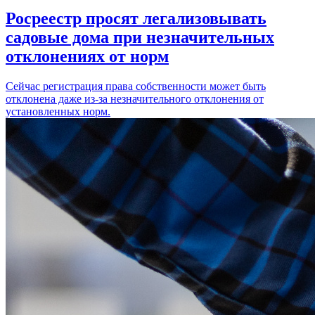
Росреестр просят легализовывать
садовые дома при незначительных
отклонениях от норм
Сейчас регистрация права собственности может быть
отклонена даже из-за незначительного отклонения от
установленных норм.