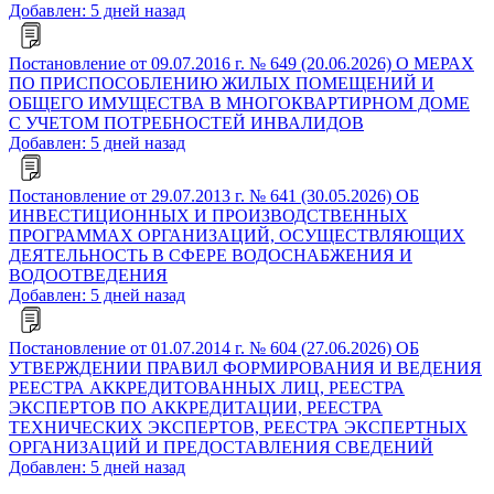
Добавлен: 5 дней назад
Постановление от 09.07.2016 г. № 649 (20.06.2026) О МЕРАХ
ПО ПРИСПОСОБЛЕНИЮ ЖИЛЫХ ПОМЕЩЕНИЙ И
ОБЩЕГО ИМУЩЕСТВА В МНОГОКВАРТИРНОМ ДОМЕ
С УЧЕТОМ ПОТРЕБНОСТЕЙ ИНВАЛИДОВ
Добавлен: 5 дней назад
Постановление от 29.07.2013 г. № 641 (30.05.2026) ОБ
ИНВЕСТИЦИОННЫХ И ПРОИЗВОДСТВЕННЫХ
ПРОГРАММАХ ОРГАНИЗАЦИЙ, ОСУЩЕСТВЛЯЮЩИХ
ДЕЯТЕЛЬНОСТЬ В СФЕРЕ ВОДОСНАБЖЕНИЯ И
ВОДООТВЕДЕНИЯ
Добавлен: 5 дней назад
Постановление от 01.07.2014 г. № 604 (27.06.2026) ОБ
УТВЕРЖДЕНИИ ПРАВИЛ ФОРМИРОВАНИЯ И ВЕДЕНИЯ
РЕЕСТРА АККРЕДИТОВАННЫХ ЛИЦ, РЕЕСТРА
ЭКСПЕРТОВ ПО АККРЕДИТАЦИИ, РЕЕСТРА
ТЕХНИЧЕСКИХ ЭКСПЕРТОВ, РЕЕСТРА ЭКСПЕРТНЫХ
ОРГАНИЗАЦИЙ И ПРЕДОСТАВЛЕНИЯ СВЕДЕНИЙ
Добавлен: 5 дней назад