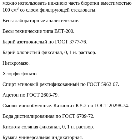
можно использовать нижнюю часть бюретки вместимостью
3
100 см
со слоем фильтрующей стекловаты.
Весы лабораторные аналитические.
Весы технические типа ВЛТ-200.
Барий азотнокислый по ГОСТ 3777-76.
Барий хлористый фиксанал, 0, 1 н. раствор.
Нитхромазо.
Хлорфосфоназо.
Спирт этиловый ректификованный по ГОСТ 5962-67.
Ацетон по ГОСТ 2603-79.
Смолы ионообменные. Катионит КУ-2 по ГОСТ 20298-74.
Вода дистиллированная по ГОСТ 6709-72.
Кислота соляная фиксанал, 0, 1 н. раствор.
Бумага универсальная индикаторная.