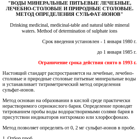
"ВОДЫ МИНЕРАЛЬНЫЕ ПИТЬЕВЫЕ ЛЕЧЕБНЫЕ,
ЛЕЧЕБНО-СТОЛОВЫЕ И ПРИРОДНЫЕ СТОЛОВЫЕ.
МЕТОД ОПРЕДЕЛЕНИЯ СУЛЬФАТ-ИОНОВ"
Drinking medicinal, medicinal-table and natural table mineral
waters. Method of determination of sulphate ions
Срок введения установлен - 1 января 1980 г.
до 1 января 1985 г.
Ограничение срока действия снято в 1993 г.
Настоящий стандарт распространяется на лечебные, лечебно-
столовые и природные столовые питьевые минеральные воды
и устанавливает титриметрический метод определения
сульфат-ионов.
Метод основан на образовании в кислой среде практически
нерастворимого сернокислого бария. Определение проводят
титрованием пробы воды водорастворимыми солями бария в
присутствии индикаторов нитхромазо или хлорфосфоназо.
Метод позволяет определять от 0, 2 мг сульфат-ионов в пробе.
1. Отбор проб