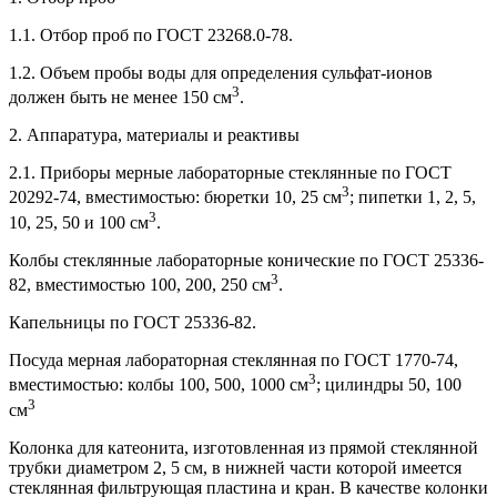
1.1. Отбор проб по ГОСТ 23268.0-78.
1.2. Объем пробы воды для определения сульфат-ионов
3
должен быть не менее 150 см
.
2. Аппаратура, материалы и реактивы
2.1. Приборы мерные лабораторные стеклянные по ГОСТ
3
20292-74, вместимостью: бюретки 10, 25 см
; пипетки 1, 2, 5,
3
10, 25, 50 и 100 см
.
Колбы стеклянные лабораторные конические по ГОСТ 25336-
3
82, вместимостью 100, 200, 250 см
.
Капельницы по ГОСТ 25336-82.
Посуда мерная лабораторная стеклянная по ГОСТ 1770-74,
3
вместимостью: колбы 100, 500, 1000 см
; цилиндры 50, 100
3
см
Колонка для катеонита, изготовленная из прямой стеклянной
трубки диаметром 2, 5 см, в нижней части которой имеется
стеклянная фильтрующая пластина и кран. В качестве колонки