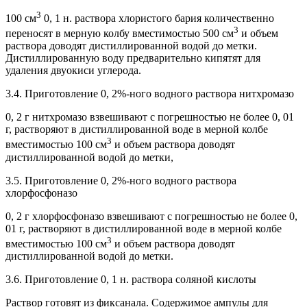
3
100 см
0, 1 н. раствора хлористого бария количественно
3
переносят в мерную колбу вместимостью 500 см
и объем
раствора доводят дистиллированной водой до метки.
Дистиллированную воду предварительно кипятят для
удаления двуокиси углерода.
3.4. Приготовление 0, 2%-ного водного раствора нитхромазо
0, 2 г нитхромазо взвешивают с погрешностью не более 0, 01
г, растворяют в дистиллированной воде в мерной колбе
3
вместимостью 100 см
и объем раствора доводят
дистиллированной водой до метки,
3.5. Приготовление 0, 2%-ного водного раствора
хлорфосфоназо
0, 2 г хлорфосфоназо взвешивают с погрешностью не более 0,
01 г, растворяют в дистиллированной воде в мерной колбе
3
вместимостью 100 см
и объем раствора доводят
дистиллированной водой до метки.
3.6. Приготовление 0, 1 н. раствора соляной кислоты
Раствор готовят из фиксанала. Содержимое ампулы для