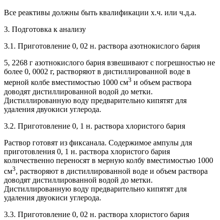
Все реактивы должны быть квалификации х.ч. или ч.д.а.
3. Подготовка к анализу
3.1. Приготовление 0, 02 н. раствора азотнокислого бария
5, 2268 г азотнокислого бария взвешивают с погрешностью не
более 0, 0002 г, растворяют в дистиллированной воде в
3
мерной колбе вместимостью 1000 см
и объем раствора
доводят дистиллированной водой до метки.
Дистиллированную воду предварительно кипятят для
удаления двуокиси углерода.
3.2. Приготовление 0, 1 н. раствора хлористого бария
Раствор готовят из фиксанала. Содержимое ампулы для
приготовления 0, 1 н. раствора хлористого бария
количественно переносят в мерную колбу вместимостью 1000
3
см
, растворяют в дистиллированной воде и объем раствора
доводят дистиллированной водой до метки.
Дистиллированную воду предварительно кипятят для
удаления двуокиси углерода.
3.3. Приготовление 0, 02 н. раствора хлористого бария