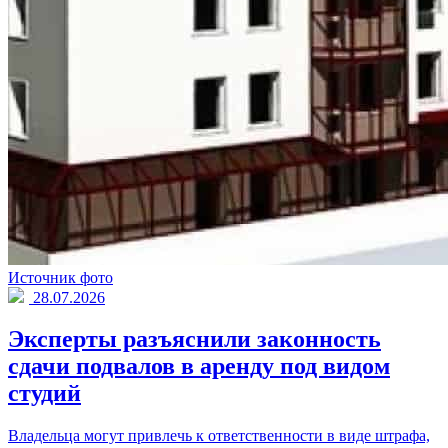
Источник фото
28.07.2026
Эксперты разъяснили законность
сдачи подвалов в аренду под видом
студий
Владельца могут привлечь к ответственности в виде штрафа,