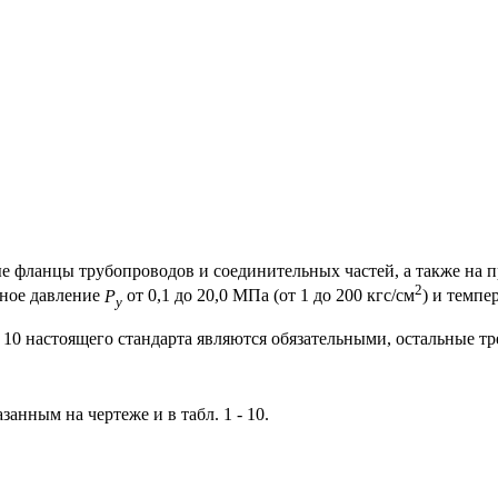
ые фланцы трубопроводов и соединительных частей, а также на
2
вное давление
Р
от 0,1 до 20,0 МПа (от 1 до 200 кгс/см
) и темпе
у
9 - 10 настоящего стандарта являются обязательными, остальные 
анным на чертеже и в табл. 1 - 10.