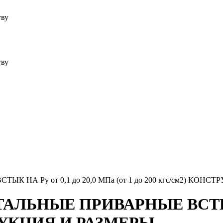
тву
тву
 НА Ру от 0,1 до 20,0 МПа (от 1 до 200 кгс/см2) КОНС
ТАЛЬНЫЕ ПРИВАРНЫЕ ВСТЫК Н
СТРУКЦИЯ И РАЗМЕРЫ