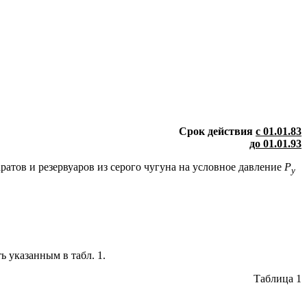
Срок действия
с 01.01.83
до 01.01.93
ратов и резервуаров из серого чугуна на условное давление
Р
у
 указанным в табл. 1.
Таблица 1