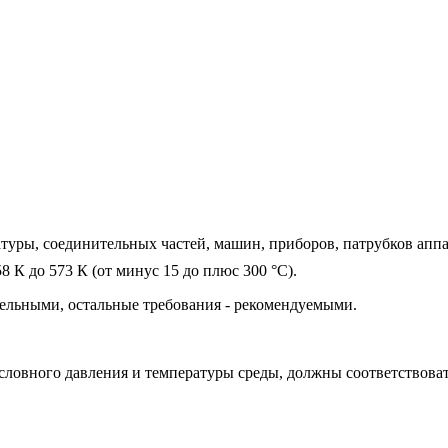
туры, соединительных частей, машин, приборов, патрубков аппа
58 К до 573 К (от минус 15 до плюс 300 °С).
зательными, остальные требования - рекомендуемыми.
ловного давления и температуры среды, должны соответствовать