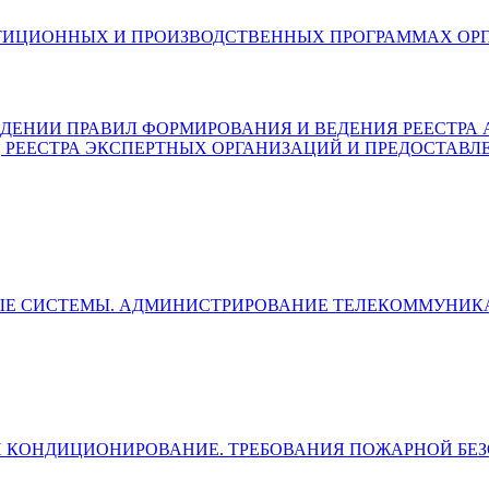
6) ОБ ИНВЕСТИЦИОННЫХ И ПРОИЗВОДСТВЕННЫХ ПРОГРАММ
) ОБ УТВЕРЖДЕНИИ ПРАВИЛ ФОРМИРОВАНИЯ И ВЕДЕНИЯ РЕЕ
, РЕЕСТРА ЭКСПЕРТНЫХ ОРГАНИЗАЦИЙ И ПРЕДОСТАВЛ
ЛЬНЫЕ СИСТЕМЫ. АДМИНИСТРИРОВАНИЕ ТЕЛЕКОММУН
ЯЦИЯ И КОНДИЦИОНИРОВАНИЕ. ТРЕБОВАНИЯ ПОЖАРНОЙ Б