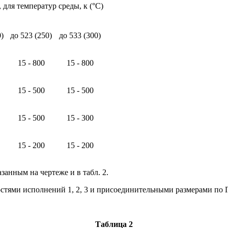
, для температур среды, к (°С)
)
до 523 (250)
до 533 (300)
15 - 800
15 - 800
15 - 500
15 - 500
15 - 500
15 - 300
15 - 200
15 - 200
занным на чертеже и в табл. 2.
стями исполнений 1, 2, 3 и присоединительными размерами по 
Таблица 2