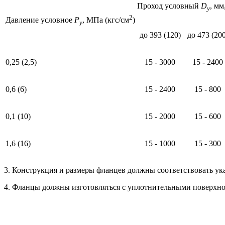
Проход условный
D
, мм
y
2
Давление условное
Р
, МПа (кгс/см
)
у
до 393 (120)
до 473 (200
0,25 (2,5)
15 - 3000
15 - 2400
0,6 (6)
15 - 2400
15 - 800
0,1 (10)
15 - 2000
15 - 600
1,6 (16)
15 - 1000
15 - 300
3. Конструкция и размеры фланцев должны соответствовать ука
4. Фланцы должны изготовляться с уплотнительными поверхно