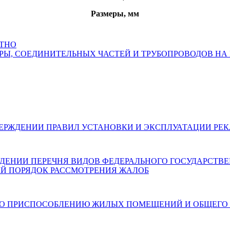
Размеры, мм
АТНО
ТУРЫ, СОЕДИНИТЕЛЬНЫХ ЧАСТЕЙ И ТРУБОПРОВОДОВ НА
026) ОБ УТВЕРЖДЕНИИ ПРАВИЛ УСТАНОВКИ И ЭКСПЛУАТАЦИ
 ОБ УТВЕРЖДЕНИИ ПЕРЕЧНЯ ВИДОВ ФЕДЕРАЛЬНОГО ГОСУДАР
Й ПОРЯДОК РАССМОТРЕНИЯ ЖАЛОБ
6) О МЕРАХ ПО ПРИСПОСОБЛЕНИЮ ЖИЛЫХ ПОМЕЩЕНИЙ И О