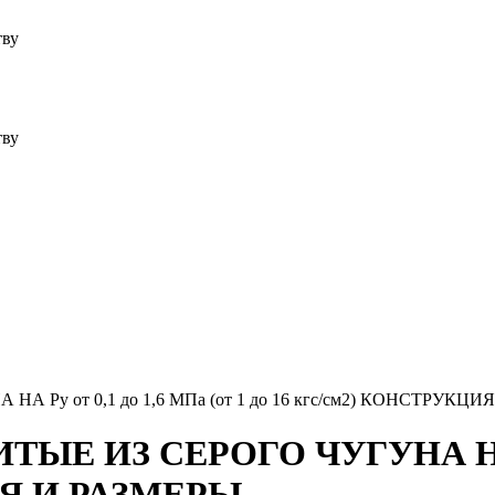
тву
тву
 Ру от 0,1 до 1,6 МПа (от 1 до 16 кгс/см2) КОНСТРУКЦ
ЫЕ ИЗ СЕРОГО ЧУГУНА НА Ру
ИЯ И РАЗМЕРЫ