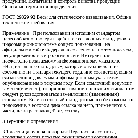
продукции. Испытания и контроль качества продукции.
Основные термины и определения.
ГОСТ 29329-92 Весы для статического взвешивания. Общие
технические требования.
Примечание - При пользовании настоящим стандартом
целесообразно проверить действие ссылочных стандартов в
информационнойсистеме общего пользования - на
официальном сайте Федерального агентства по техническому
регулированию и метрологии в сети Интернет или
поежегодно издаваемому информационному указателю
«Национальные стандарты», который опубликован по
состоянию на 1 января текущего года, ипо соответствующим
ежемесячно издаваемым информационным указателям,
опубликованным в текущем году. Если ссылочный документ
заменен(изменен), то при пользовании настоящим стандартом
следует руководствоваться заменяющим (измененным)
стандартом. Если ссылочный стандартотменен без замены, то
положение, в котором дана ссылка на него, применяется в
части, не затрагивающей эту ссылку.
3 Термины и определения
3.1 лестница ручная пожарная: Переносная лестница,
входящая в состав пожарно-технического вооружения