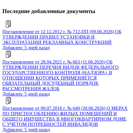
Последние добавленные документы
Постановление от 12.12.2012 г. № 712-ПП (09.06.2026) ОБ
УТВЕРЖДЕНИИ ПРАВИЛ УСТАНОВКИ И
ЭКСПЛУАТАЦИИ РЕКЛАМНЫХ КОНСТРУКЦИЙ
Добавлен: 5 дней назад
Постановление от 28.04.2021 г. № 663 (11.06.2026) ОБ
УТВЕРЖДЕНИИ ПЕРЕЧНЯ ВИДОВ ФЕДЕРАЛЬНОГО
ГОСУДАРСТВЕННОГО КОНТРОЛЯ (НАДЗОРА), В
ОТНОШЕНИИ КОТОРЫХ ПРИМЕНЯЕТСЯ
ОБЯЗАТЕЛЬНЫЙ ДОСУДЕБНЫЙ ПОРЯДОК
РАССМОТРЕНИЯ ЖАЛОБ
Добавлен: 5 дней назад
Постановление от 09.07.2016 г. № 649 (20.06.2026) О МЕРАХ
ПО ПРИСПОСОБЛЕНИЮ ЖИЛЫХ ПОМЕЩЕНИЙ И
ОБЩЕГО ИМУЩЕСТВА В МНОГОКВАРТИРНОМ ДОМЕ
С УЧЕТОМ ПОТРЕБНОСТЕЙ ИНВАЛИДОВ
Добавлен: 5 дней назад