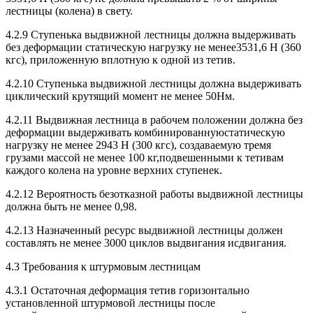
лестницы (колена) в свету.
4.2.9 Ступенька выдвижной лестницы должна выдерживать
без деформации статическую нагрузку не менее3531,6 Н (360
кгс), приложенную вплотную к одной из тетив.
4.2.10 Ступенька выдвижной лестницы должна выдерживать
циклический крутящий момент не менее 50Нм.
4.2.11 Выдвижная лестница в рабочем положении должна без
деформации выдерживать комбинированнуюстатическую
нагрузку не менее 2943 Н (300 кгс), создаваемую тремя
грузами массой не менее 100 кг,подвешенными к тетивам
каждого колена на уровне верхних ступенек.
4.2.12 Вероятность безотказной работы выдвижной лестницы
должна быть не менее 0,98.
4.2.13 Назначенный ресурс выдвижной лестницы должен
составлять не менее 3000 циклов выдвигания исдвигания.
4.3 Требования к штурмовым лестницам
4.3.1 Остаточная деформация тетив горизонтально
установленной штурмовой лестницы после