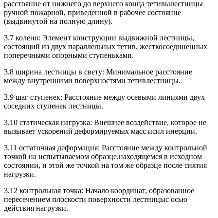
расстояние от нижнего до верхнего конца тетивылестницы
ручной пожарной, приведенной в рабочее состояние
(выдвинутой на полную длину).
3.7 колено: Элемент конструкции выдвижной лестницы,
состоящий из двух параллельных тетив, жесткосоединенных
поперечными опорными ступеньками.
3.8 ширина лестницы в свету: Минимальное расстояние
между внутренними поверхностями тетивлестницы.
3.9 шаг ступенек: Расстояние между осевыми линиями двух
соседних ступенек лестницы.
3.10 статическая нагрузка: Внешнее воздействие, которое не
вызывает ускорений деформируемых масс исил инерции.
3.11 остаточная деформация: Расстояние между контрольной
точкой на испытываемом образце,находящемся в исходном
состоянии, и этой же точкой на том же образце после снятия
нагрузки.
3.12 контрольная точка: Начало координат, образованное
пересечением плоскости поверхности лестницыс осью
действия нагрузки.