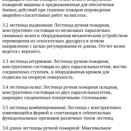
пожарной машины и предназначенная для обеспечения
боевых действий при тушении пожаров ипроведения
аварийно-спасательных работ на высотах.
3.2 лестница выдвижная: Лестница ручная пожарная,
конструктивно состоящая из нескольких параллельно
связанных колен и оборудованная механическим устройством
перемещения их относительно другдруга в осевом
направлении с целью регулирования ее длины. Отсчет колен
ведется с верхнего.
3.3 лестница штурмовая: Лестница ручная пожарная,
конструктивно состоящая из двух параллельныхтетив, жестко
соединенных ступенек, и оборудованная крюком для
подвески на опорную поверхность.
3.4 лестница-палка: Лестница ручная пожарная складная,
конструктивно состоящая из двух параллельныхтетив,
шарнирно соединенных поперечными ступеньками.
3.5 лестница комбинированная: Лестница с конструктивно
изменяющейся формой и сочетающая в себенесколько
функциональных признаков различных типов лестниц.
3.6 длина лестницы ручной пожарной: Максимальное