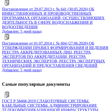
Постановление от 29.07.2013 г. № 641 (30.05.2026) ОБ
ИНВЕСТИЦИОННЫХ И ПРОИЗВОДСТВЕННЫХ
ПРОГРАММАХ ОРГАНИЗАЦИЙ, ОСУЩЕСТВЛЯЮЩИХ
ДЕЯТЕЛЬНОСТЬ В СФЕРЕ ВОДОСНАБЖЕНИЯ И
ВОДООТВЕДЕНИЯ
Добавлен: 5 дней назад
Постановление от 01.07.2014 г. № 604 (27.06.2026) ОБ
УТВЕРЖДЕНИИ ПРАВИЛ ФОРМИРОВАНИЯ И ВЕДЕНИЯ
РЕЕСТРА АККРЕДИТОВАННЫХ ЛИЦ, РЕЕСТРА
ЭКСПЕРТОВ ПО АККРЕДИТАЦИИ, РЕЕСТРА
ТЕХНИЧЕСКИХ ЭКСПЕРТОВ, РЕЕСТРА ЭКСПЕРТНЫХ
ОРГАНИЗАЦИЙ И ПРЕДОСТАВЛЕНИЯ СВЕДЕНИЙ
Добавлен: 5 дней назад
Самые популярные документы
ГОСТ Р 58468-2019 СЛАБОТОЧНЫЕ СИСТЕМЫ.
КАБЕЛЬНЫЕ СИСТЕМЫ. АДМИНИСТРИРОВАНИЕ
ТЕЛЕКОММУНИКАЦИОННОЙ ИНФРАСТРУКТУРЫ