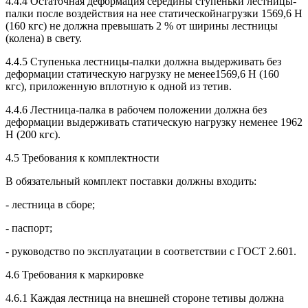
4.4.4 Остаточная деформация середины ступеньки лестницы-
палки после воздействия на нее статическойнагрузки 1569,6 Н
(160 кгс) не должна превышать 2 % от ширины лестницы
(колена) в свету.
4.4.5 Ступенька лестницы-палки должна выдерживать без
деформации статическую нагрузку не менее1569,6 Н (160
кгс), приложенную вплотную к одной из тетив.
4.4.6 Лестница-палка в рабочем положении должна без
деформации выдерживать статическую нагрузку неменее 1962
Н (200 кгс).
4.5 Требования к комплектности
В обязательный комплект поставки должны входить:
- лестница в сборе;
- паспорт;
- руководство по эксплуатации в соответствии с ГОСТ 2.601.
4.6 Требования к маркировке
4.6.1 Каждая лестница на внешней стороне тетивы должна