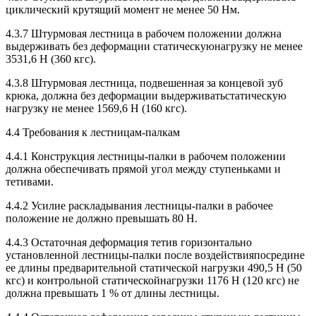
циклический крутящий момент не менее 50 Нм.
4.3.7 Штурмовая лестница в рабочем положении должна
выдерживать без деформации статическуюнагрузку не менее
3531,6 Н (360 кгс).
4.3.8 Штурмовая лестница, подвешенная за концевой зуб
крюка, должна без деформации выдерживатьстатическую
нагрузку не менее 1569,6 Н (160 кгс).
4.4 Требования к лестницам-палкам
4.4.1 Конструкция лестницы-палки в рабочем положении
должна обеспечивать прямой угол между ступеньками и
тетивами.
4.4.2 Усилие раскладывания лестницы-палки в рабочее
положение не должно превышать 80 Н.
4.4.3 Остаточная деформация тетив горизонтально
установленной лестницы-палки после воздействияпосредине
ее длины предварительной статической нагрузки 490,5 Н (50
кгс) и контрольной статическойнагрузки 1176 Н (120 кгс) не
должна превышать 1 % от длины лестницы.