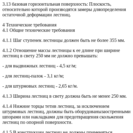
3.13 базовая горизонтальная поверхность: Плоскость,
относительно которой производятся замеры дляопределения
остаточной деформации лестниц.
4 Технические требования
4.1 Общие технические требования
4.1.1 Шаг ступенек лестницы должен быть не более 355 мм.
4.1.2 Отношение массы лестницы к ее длине при ширине
лестниц в свету 250 мм не должно превышать:
- для выдвижных лестниц - 4,5 кг/м;
- для лестниц-палок - 3,1 кг/м;
- для штурмовых лестниц - 2,65 кг/м.
4.1.3 Ширина лестниц в свету должна быть не менее 250 мм.
4.1.4 Нижние торцы тетив лестниц, за исключением
штурмовых лестниц, должны быть оборудованызаостренными
шпорами или накладками для предотвращения скольжения
лестниц по опорной поверхности.
4.1.5 В конструкции лестниц не должны применяться