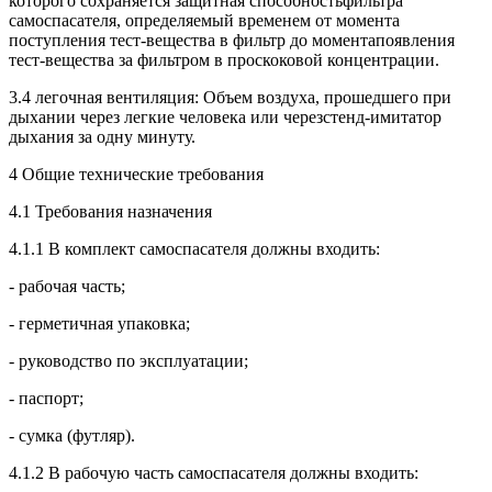
которого сохраняется защитная способностьфильтра
самоспасателя, определяемый временем от момента
поступления тест-вещества в фильтр до моментапоявления
тест-вещества за фильтром в проскоковой концентрации.
3.4 легочная вентиляция: Объем воздуха, прошедшего при
дыхании через легкие человека или черезстенд-имитатор
дыхания за одну минуту.
4 Общие технические требования
4.1 Требования назначения
4.1.1 В комплект самоспасателя должны входить:
- рабочая часть;
- герметичная упаковка;
- руководство по эксплуатации;
- паспорт;
- сумка (футляр).
4.1.2 В рабочую часть самоспасателя должны входить: