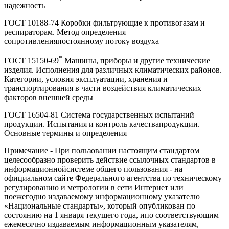
надежность
ГОСТ 10188-74 Коробки фильтрующие к противогазам и
респираторам. Метод определения
сопротивленияпостоянному потоку воздуха
*
ГОСТ 15150-69
Машины, приборы и другие технические
изделия. Исполнения для различных климатических районов.
Категории, условия эксплуатации, хранения и
транспортирования в части воздействия климатических
факторов внешней среды
ГОСТ 16504-81 Система государственных испытаний
продукции. Испытания и контроль качествапродукции.
Основные термины и определения
Примечание - При пользовании настоящим стандартом
целесообразно проверить действие ссылочных стандартов в
информационнойсистеме общего пользования - на
официальном сайте Федерального агентства по техническому
регулированию и метрологии в сети Интернет или
поежегодно издаваемому информационному указателю
«Национальные стандарты», который опубликован по
состоянию на 1 января текущего года, ипо соответствующим
ежемесячно издаваемым информационным указателям,