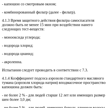
- капюшон со смотровым окном;
- комбинированный фильтр (далее - фильтр).
4.1.3 Время защитного действия фильтра самоспасателя
должно быть не менее 15 мин при воздействии нанего
следующих тест-веществ:
- монооксида углерода;
- водорода хлорид;
- водорода цианид;
- акролеина.
Испытания следует проводить в соответствии с 7.3.
4.1.4 Коэффициент подсоса аэрозоля стандартного масляного
тумана (аэрозоля хлорида натрия) вподмасочное пространство
капюшона должен быть:
- не более 2 % - для людей старше 12 лет или имеющих размер
шеи более 3,0 дм;
- не более 5 % - для людей, имеющих бороду, длинные волосы