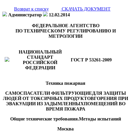
Возврат к списку
СКАЧАТЬ ДОКУМЕНТ
Администратор
12.02.2014
ФЕДЕРАЛЬНОЕ АГЕНТСТВО
ПО ТЕХНИЧЕСКОМУ РЕГУЛИРОВАНИЮ И
МЕТРОЛОГИИ
НАЦИОНАЛЬНЫЙ
СТАНДАРТ
ГОСТ Р
53261-
2009
РОССИЙСКОЙ
ФЕДЕРАЦИИ
Техника пожарная
САМОСПАСАТЕЛИ ФИЛЬТРУЮЩИЕ
ДЛЯ ЗАЩИТЫ
ЛЮДЕЙ ОТ ТОКСИЧНЫХ ПРОДУКТОВ
ГОРЕНИЯ ПРИ
ЭВАКУАЦИИ ИЗ ЗАДЫМЛЕННЫХ
ПОМЕЩЕНИЙ ВО
ВРЕМЯ ПОЖАРА
Общие технические требования.
Методы испытаний
Москва