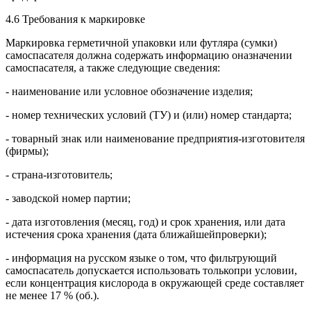
4.6 Требования к маркировке
Маркировка герметичной упаковки или футляра (сумки)
самоспасателя должна содержать информацию оназначении
самоспасателя, а также следующие сведения:
- наименование или условное обозначение изделия;
- номер технических условий (ТУ) и (или) номер стандарта;
- товарный знак или наименование предприятия-изготовителя
(фирмы);
- страна-изготовитель;
- заводской номер партии;
- дата изготовления (месяц, год) и срок хранения, или дата
истечения срока хранения (дата ближайшейпроверки);
- информация на русском языке о том, что фильтрующий
самоспасатель допускается использовать толькопри условии,
если концентрация кислорода в окружающей среде составляет
не менее 17 % (об.).