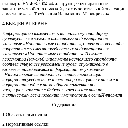
стандарта EN 403-2004 «Фильтрующеереспираторное
защитное устройство с маской для самостоятельной эвакуации
с места пожара. Требования.Испытания. Маркировка»
4 ВВЕДЕН ВПЕРВЫЕ
Информация об изменениях к настоящему стандарту
публикуется в ежегодно издаваемом информационном
указателе «Национальные стандарты», а текст изменений и
поправок - в ежемесячноиздаваемых информационных
указателях «Национальные стандарты». В случае
пересмотра (замены) илиотмены настоящего стандарта
соответствующее уведомление будет опубликовано в
ежемесячноиздаваемом информационном указателе
«Национальные стандарты». Соответствующая
информация,уведомление и тексты размещаются также в
информационной системе общего пользования -
наофициальном сайте Федерального агентства по
техническому регулированию и метрологии в сетиИнтернет
Содержание
1 Область применения
2 Нормативные ссылки