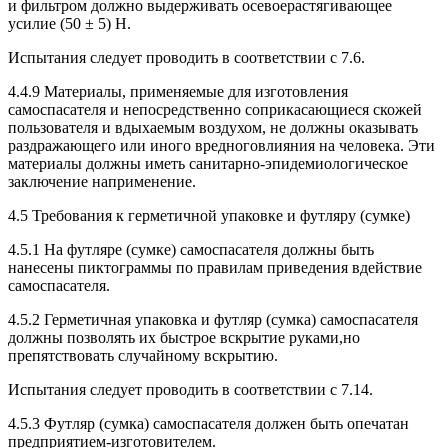
и фильтром должно выдерживать осевоерастягивающее
усилие (50 ± 5) Н.
Испытания следует проводить в соответствии с 7.6.
4.4.9 Материалы, применяемые для изготовления
самоспасателя и непосредственно соприкасающиеся скожей
пользователя и вдыхаемым воздухом, не должны оказывать
раздражающего или иного вредноговлияния на человека. Эти
материалы должны иметь санитарно-эпидемиологическое
заключение наприменение.
4.5 Требования к герметичной упаковке и футляру (сумке)
4.5.1 На футляре (сумке) самоспасателя должны быть
нанесены пиктограммы по правилам приведения вдействие
самоспасателя.
4.5.2 Герметичная упаковка и футляр (сумка) самоспасателя
должны позволять их быстрое вскрытие руками,но
препятствовать случайному вскрытию.
Испытания следует проводить в соответствии с 7.14.
4.5.3 Футляр (сумка) самоспасателя должен быть опечатан
предприятием-изготовителем.