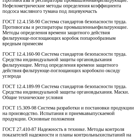
Противогазы и респираторы промышленныефильтрующие.
Нефелометрические методы определения коэффициента
подсоса масляного тумана под лицевуючасть
ГОСТ 12.4.158-90 Система стандартов безопасности труда.
Противогазы и респираторы промышленныефильтрующие.
Методы определения времени защитного действия
фильтрующе-поглощающих коробок попарообразным
вредным примесям
ГОСТ 12.4.160-90 Система стандартов безопасности труда.
Средства индивидуальной защиты органовдыхания
фильтрующие. Метод определения времени защитного
действия фильтрующе-поглощающих коробокпо оксиду
углерода
ГОСТ 12.4.189-99 Система стандартов безопасности труда.
Средства индивидуальной защиты органовдыхания. Маски.
Общие технические условия
ГОСТ 15.309-98 Система разработки и постановки продукции
на производство. Испытания и приемкавыпускаемой
продукции. Основные положения
ГОСТ 27.410-87 Надежность в технике. Методы контроля
показателей надежности и планы контрольныхиспытаний на