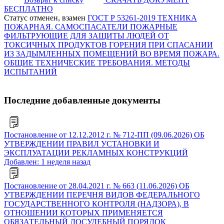
БЕСПЛАТНО
Статус отменен, взамен
ГОСТ Р 53261-2019 ТЕХНИКА
ПОЖАРНАЯ. САМОСПАСАТЕЛИ ПОЖАРНЫЕ
ФИЛЬТРУЮЩИЕ ДЛЯ ЗАЩИТЫ ЛЮДЕЙ ОТ
ТОКСИЧНЫХ ПРОДУКТОВ ГОРЕНИЯ ПРИ СПАСАНИИ
ИЗ ЗАДЫМЛЕННЫХ ПОМЕЩЕНИЙ ВО ВРЕМЯ ПОЖАРА.
ОБЩИЕ ТЕХНИЧЕСКИЕ ТРЕБОВАНИЯ. МЕТОДЫ
ИСПЫТАНИЙ
Последние добавленные документы
Постановление от 12.12.2012 г. № 712-ПП (09.06.2026) ОБ
УТВЕРЖДЕНИИ ПРАВИЛ УСТАНОВКИ И
ЭКСПЛУАТАЦИИ РЕКЛАМНЫХ КОНСТРУКЦИЙ
Добавлен: 1 неделя назад
Постановление от 28.04.2021 г. № 663 (11.06.2026) ОБ
УТВЕРЖДЕНИИ ПЕРЕЧНЯ ВИДОВ ФЕДЕРАЛЬНОГО
ГОСУДАРСТВЕННОГО КОНТРОЛЯ (НАДЗОРА), В
ОТНОШЕНИИ КОТОРЫХ ПРИМЕНЯЕТСЯ
ОБЯЗАТЕЛЬНЫЙ ДОСУДЕБНЫЙ ПОРЯДОК