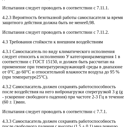
Испытания следует проводить в соответствии с 7.11.1.
4.2.3 Вероятность безотказной работы самоспасателя за время
защитного действия должна быть не менее0,98.
Испытания следует проводить в соответствии с 7.11.2.
4.3 Требования стойкости к внешним воздействиям
4.3.1 Самоспасатель по виду климатического исполнения
следует относить к исполнению У категорииразмещения 1 в
соответствии с ГОСТ 15150, и должен быть рассчитан на
применение при температуреокружающей среды в диапазоне
от 0°С до 60°С и относительной влажности воздуха до 95 %
(при температуре25°С).
4.3.2 Самоспасатель должен сохранять работоспособность
после воздействия на него вибронагрузки сперегрузкой 3 g (g
- ускорение свободного падения) при частоте 2-3 Гц в течение
(60 ± 1)мин.
Испытания следует проводить в соответствии с 7.7.1.
4.3.3 Самоспасатель должен сохранять работоспособность
после свободного падения с высоты (1,5 ± 0,1) мна ровную