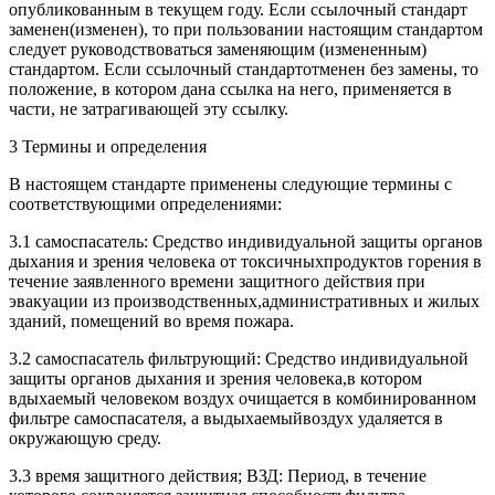
опубликованным в текущем году. Если ссылочный стандарт
заменен(изменен), то при пользовании настоящим стандартом
следует руководствоваться заменяющим (измененным)
стандартом. Если ссылочный стандартотменен без замены, то
положение, в котором дана ссылка на него, применяется в
части, не затрагивающей эту ссылку.
3 Термины и определения
В настоящем стандарте применены следующие термины с
соответствующими определениями:
3.1 самоспасатель: Средство индивидуальной защиты органов
дыхания и зрения человека от токсичныхпродуктов горения в
течение заявленного времени защитного действия при
эвакуации из производственных,административных и жилых
зданий, помещений во время пожара.
3.2 самоспасатель фильтрующий: Средство индивидуальной
защиты органов дыхания и зрения человека,в котором
вдыхаемый человеком воздух очищается в комбинированном
фильтре самоспасателя, а выдыхаемыйвоздух удаляется в
окружающую среду.
3.3 время защитного действия; ВЗД: Период, в течение