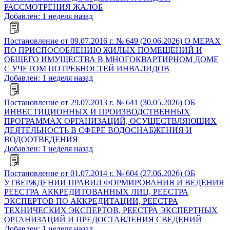
РАССМОТРЕНИЯ ЖАЛОБ
Добавлен: 1 неделя назад
Постановление от 09.07.2016 г. № 649 (20.06.2026) О МЕРАХ
ПО ПРИСПОСОБЛЕНИЮ ЖИЛЫХ ПОМЕЩЕНИЙ И
ОБЩЕГО ИМУЩЕСТВА В МНОГОКВАРТИРНОМ ДОМЕ
С УЧЕТОМ ПОТРЕБНОСТЕЙ ИНВАЛИДОВ
Добавлен: 1 неделя назад
Постановление от 29.07.2013 г. № 641 (30.05.2026) ОБ
ИНВЕСТИЦИОННЫХ И ПРОИЗВОДСТВЕННЫХ
ПРОГРАММАХ ОРГАНИЗАЦИЙ, ОСУЩЕСТВЛЯЮЩИХ
ДЕЯТЕЛЬНОСТЬ В СФЕРЕ ВОДОСНАБЖЕНИЯ И
ВОДООТВЕДЕНИЯ
Добавлен: 1 неделя назад
Постановление от 01.07.2014 г. № 604 (27.06.2026) ОБ
УТВЕРЖДЕНИИ ПРАВИЛ ФОРМИРОВАНИЯ И ВЕДЕНИЯ
РЕЕСТРА АККРЕДИТОВАННЫХ ЛИЦ, РЕЕСТРА
ЭКСПЕРТОВ ПО АККРЕДИТАЦИИ, РЕЕСТРА
ТЕХНИЧЕСКИХ ЭКСПЕРТОВ, РЕЕСТРА ЭКСПЕРТНЫХ
ОРГАНИЗАЦИЙ И ПРЕДОСТАВЛЕНИЯ СВЕДЕНИЙ
Добавлен: 1 неделя назад