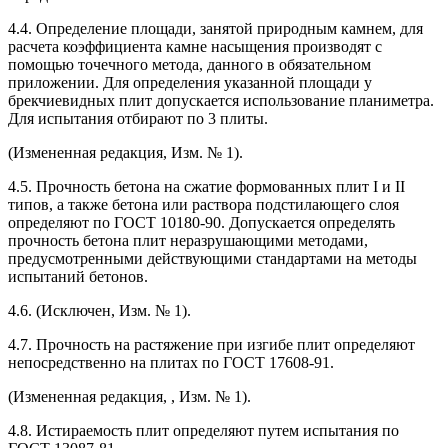
4.4. Определение площади, занятой природным камнем, для
расчета коэффициента камне насыщения производят с
помощью точечного метода, данного в обязательном
приложении. Для определения указанной площади у
брекчиевидных плит допускается использование планиметра.
Для испытания отбирают по 3 плиты.
(Измененная редакция, Изм. № 1).
4.5. Прочность бетона на сжатие формованных плит I и II
типов, а также бетона или раствора подстилающего слоя
определяют по ГОСТ 10180-90. Допускается определять
прочность бетона плит неразрушающими методами,
предусмотренными действующими стандартами на методы
испытаний бетонов.
4.6. (Исключен, Изм. № 1).
4.7. Прочность на растяжение при изгибе плит определяют
непосредственно на плитах по ГОСТ 17608-91.
(Измененная редакция, , Изм. № 1).
4.8. Истираемость плит определяют путем испытания по