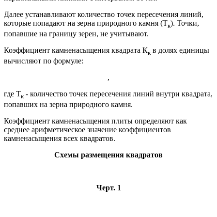
Далее устанавливают количество точек пересечения линий,
которые попадают на зерна природного камня (Т
). Точки,
к
попавшие на границу зерен, не учитывают.
Коэффициент камненасыщения квадрата К
в долях единицы
к
вычисляют по формуле:
,
где Т
- количество точек пересечения линий внутри квадрата,
к
попавших на зерна природного камня.
Коэффициент камненасыщения плиты определяют как
среднее арифметическое значение коэффициентов
камненасыщения всех квадратов.
Схемы размещения квадратов
Черт. 1