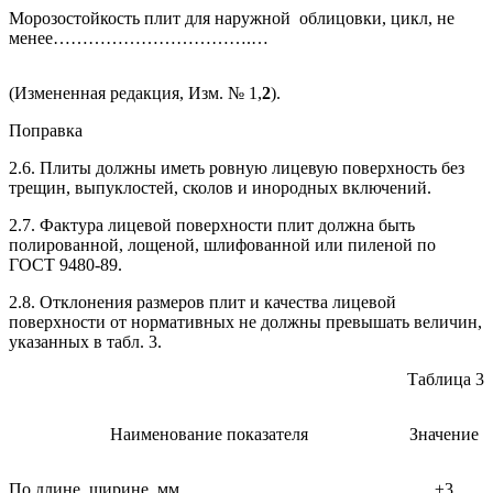
Морозостойкость плит для наружной облицовки, цикл, не
менее…………………………….…
(Измененная редакция, Изм. № 1,
2
).
Поправка
2.6. Плиты должны иметь ровную лицевую поверхность без
трещин, выпуклостей, сколов и инородных включений.
2.7. Фактура лицевой поверхности плит должна быть
полированной, лощеной, шлифованной или пиленой по
ГОСТ 9480-89.
2.8. Отклонения размеров плит и качества лицевой
поверхности от нормативных не должны превышать величин,
указанных в табл. 3.
Таблица 3
Наименование показателя
Значение
По длине, ширине, мм
±3