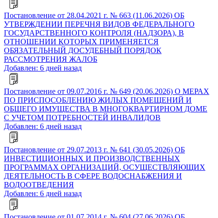
Постановление от 28.04.2021 г. № 663 (11.06.2026) ОБ
УТВЕРЖДЕНИИ ПЕРЕЧНЯ ВИДОВ ФЕДЕРАЛЬНОГО
ГОСУДАРСТВЕННОГО КОНТРОЛЯ (НАДЗОРА), В
ОТНОШЕНИИ КОТОРЫХ ПРИМЕНЯЕТСЯ
ОБЯЗАТЕЛЬНЫЙ ДОСУДЕБНЫЙ ПОРЯДОК
РАССМОТРЕНИЯ ЖАЛОБ
Добавлен: 6 дней назад
Постановление от 09.07.2016 г. № 649 (20.06.2026) О МЕРАХ
ПО ПРИСПОСОБЛЕНИЮ ЖИЛЫХ ПОМЕЩЕНИЙ И
ОБЩЕГО ИМУЩЕСТВА В МНОГОКВАРТИРНОМ ДОМЕ
С УЧЕТОМ ПОТРЕБНОСТЕЙ ИНВАЛИДОВ
Добавлен: 6 дней назад
Постановление от 29.07.2013 г. № 641 (30.05.2026) ОБ
ИНВЕСТИЦИОННЫХ И ПРОИЗВОДСТВЕННЫХ
ПРОГРАММАХ ОРГАНИЗАЦИЙ, ОСУЩЕСТВЛЯЮЩИХ
ДЕЯТЕЛЬНОСТЬ В СФЕРЕ ВОДОСНАБЖЕНИЯ И
ВОДООТВЕДЕНИЯ
Добавлен: 6 дней назад
Постановление от 01.07.2014 г. № 604 (27.06.2026) ОБ