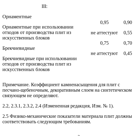
III:
Орнаментные
0,95
0,90
Орнаментные при использовании
отходов от производства плит из
не аттестуют
0,55
искусственных блоков
0,75
0,70
Брекчиевидные
не аттестуют
0,45
Брекчиевидные при использовании
отходов от производства плит из
искусственных блоков
Примечание. Коэффициент камненасыщения для плит с
песчано-щебеночным, декоративным слоем на синтетическом
связующем не определяют.
2.2, 2.3.1, 2.3.2, 2.4 (Измененная редакция, Изм. № 1).
2.5 Физико-механические показатели материала плит должны
соответствовать следующим требованиям.