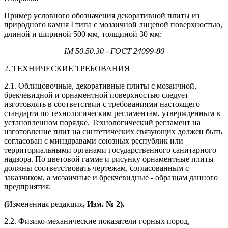
Пример условного обозначения декоративной плиты из
природного камня I типа с мозаичной лицевой поверхностью,
длиной и шириной 500 мм, толщиной 30 мм:
IM 50.50.30 - ГОСТ 24099-80
2. ТЕХНИЧЕСКИЕ ТРЕБОВАНИЯ
2.1. Облицовочные, декоративные плиты с мозаичной,
брекчевидной и орнаментной поверхностью следует
изготовлять в соответствии с требованиями настоящего
стандарта по технологическим регламентам, утвержденным в
установленном порядке. Технологический регламент на
изготовление плит на синтетических связующих должен быть
согласован с минздравами союзных республик или
территориальными органами государственного санитарного
надзора. По цветовой гамме и рисунку орнаментные плиты
должны соответствовать чертежам, согласованным с
заказчиком, а мозаичные и брекчевидные - образцам данного
предприятия.
(
Измененная редакция
, Изм. № 2).
2.2. Физико-механические показатели горных пород,