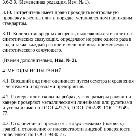
3.6-3.9. (Измененная редакция, Изм. № 1).
3.10. Потребитель имеет право проводить контрольную
проверку качества плит в порядке, установленном настоящим
стандартом.
3.11. Количество вредных веществ, выделяющихся из плит на
синтетических связующих, определяют не реже одного раза в
год, а также каждый раз при изменении вида применяемого
синтетического связующего.
(Введен дополнительно,
Изм. № 2
).
4. МЕТОДЫ ИСПЫТАНИЙ
4.1. Внешний вид плит оценивают путем осмотра и сравнения
с чертежами и образцами предприятия.
4.2. Размеры плит, сколы на ребрах, углах, размеры раковин и
каверн проверяют металлическими линейками или рулетками
и угольниками по ГОСТ 427-75, ГОСТ 7502-89, ГОСТ 3749-
77.
4.3. Отклонение от прямого угла двух смежных (боковых)
граней и отклонение от плоскостности лицевой поверхности
определяют по ГОСТ 9480-77.