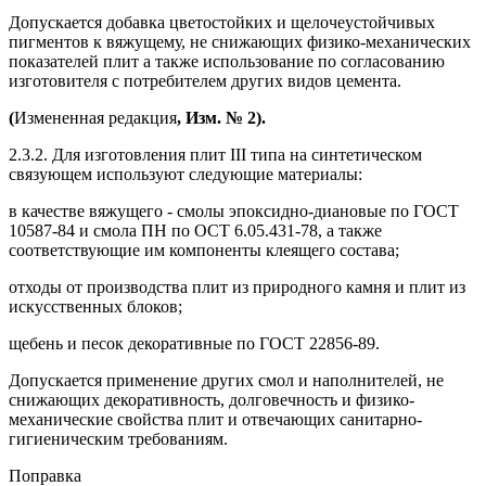
Допускается добавка цветостойких и щелочеустойчивых
пигментов к вяжущему, не снижающих физико-механических
показателей плит а также использование по согласованию
изготовителя с потребителем других видов цемента.
(
Измененная редакция
, Изм. № 2).
2.3.2. Для изготовления плит III типа на синтетическом
связующем используют следующие материалы:
в качестве вяжущего - смолы эпоксидно-диановые по ГОСТ
10587-84 и смола ПН по ОСТ 6.05.431-78, а также
соответствующие им компоненты клеящего состава;
отходы от производства плит из природного камня и плит из
искусственных блоков;
щебень и песок декоративные по ГОСТ 22856-89.
Допускается применение других смол и наполнителей, не
снижающих декоративность, долговечность и физико-
механические свойства плит и отвечающих санитарно-
гигиеническим требованиям.
Поправка