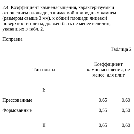
2.4. Коэффициент камненасыщения, характеризуемый
отношением площади, занимаемой природным камнем
(размером свыше 3 мм), к общей площади лицевой
поверхности плиты, должен быть не менее величин,
указанных в табл. 2.
Поправка
Таблица 2
Коэффициент
Тип плиты
камненасыщения, не
менее, для плит
I:
Прессованные
0,65
0,60
Формованные
0,55
0,50
II
0,65
0,60