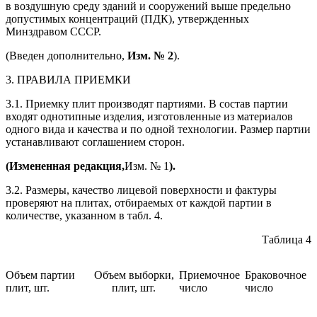
в воздушную среду зданий и сооружений выше предельно
допустимых концентраций (ПДК), утвержденных
Минздравом СССР.
(Введен дополнительно,
Изм. № 2
).
3. ПРАВИЛА ПРИЕМКИ
3.1. Приемку плит производят партиями. В состав партии
входят однотипные изделия, изготовленные из материалов
одного вида и качества и по одной технологии. Размер партии
устанавливают соглашением сторон.
(Измененная редакция,
Изм. № 1
).
3.2. Размеры, качество лицевой поверхности и фактуры
проверяют на плитах, отбираемых от каждой партии в
количестве, указанном в табл. 4.
Таблица 4
Объем партии
Объем выборки,
Приемочное
Браковочное
плит, шт.
плит, шт.
число
число