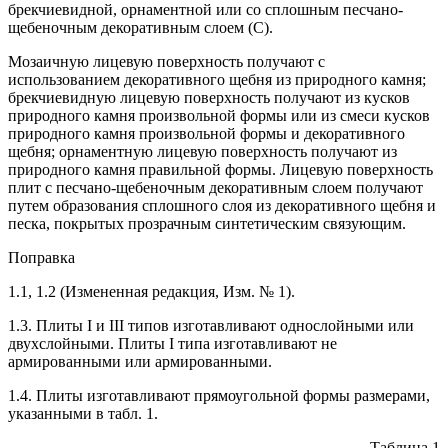
брекчиевидной, орнаментной или со сплошным песчано-
щебеночным декоративным слоем (С).
Мозаичную лицевую поверхность получают с
использованием декоративного щебня из природного камня;
брекчиевидную лицевую поверхность получают из кусков
природного камня произвольной формы или из смеси кусков
природного камня произвольной формы и декоративного
щебня; орнаментную лицевую поверхность получают из
природного камня правильной формы. Лицевую поверхность
плит с песчано-щебеночным декоративным слоем получают
путем образования сплошного слоя из декоративного щебня и
песка, покрытых прозрачным синтетическим связующим.
Поправка
1.1, 1.2 (Измененная редакция, Изм. № 1).
1.3. Плиты I и III типов изготавливают однослойными или
двухслойными. Плиты I типа изготавливают не
армированными или армированными.
1.4. Плиты изготавливают прямоугольной формы размерами,
указанными в табл. 1.
Таблица 1