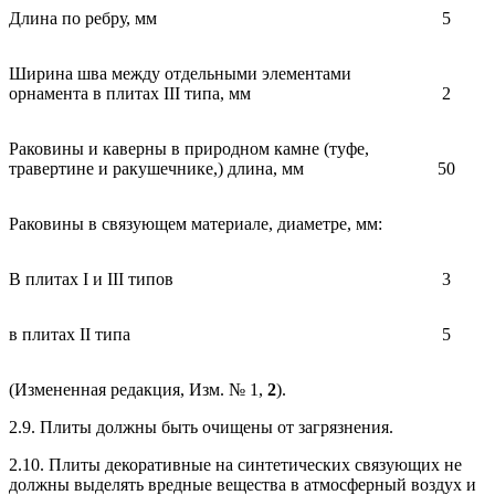
Длина по ребру, мм
5
Ширина шва между отдельными элементами
орнамента в плитах III типа, мм
2
Раковины и каверны в природном камне (туфе,
травертине и ракушечнике,) длина, мм
50
Раковины в связующем материале, диаметре, мм:
В плитах I и III типов
3
в плитах II типа
5
(Измененная редакция, Изм. № 1,
2
).
2.9. Плиты должны быть очищены от загрязнения.
2.10. Плиты декоративные на синтетических связующих не
должны выделять вредные вещества в атмосферный воздух и