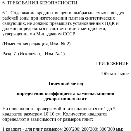
6. ТРЕБОВАНИЯ БЕЗОПАСНОСТИ
6.1. Содержание вредных веществ, выбрасываемых в воздух
рабочей зоны при изготовлении плит на синтетических
связующих, не должно превышать установленных ПДК и
должно определяться в соответствии с методиками,
утвержденными Минздравом СССР.
(Измененная редакция,
Изм. № 2
).
Разд. 7. (Исключен, , Изм. № 1).
ПРИЛОЖЕНИЕ
Обязательное
Точечный метод
определения коэффициента камненасыщения
декоративных плит
На поверхность проверяемой плиты наносится от 1 до 5
квадратов размером 10´10 см. Количество квадратов
определяют в зависимости от размеров плит:
1 квадрат - для плит размером 200´200; 200´300; 300´300 мм;