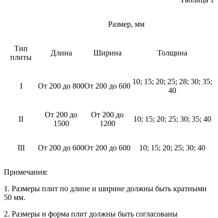
Размер, мм
Тип
Длина
Ширина
Толщина
плиты
10; 15; 20; 25; 28; 30; 35;
I
От 200 до 800
От 200 до 600
40
От 200 до
От 200 до
II
10; 15; 20; 25; 30; 35; 40
1500
1200
III
От 200 до 600
От 200 до 600
10; 15; 20; 25; 30; 40
Примечания:
1. Размеры плит по длине и ширине должны быть кратными
50 мм.
2. Размеры и форма плит должны быть согласованы