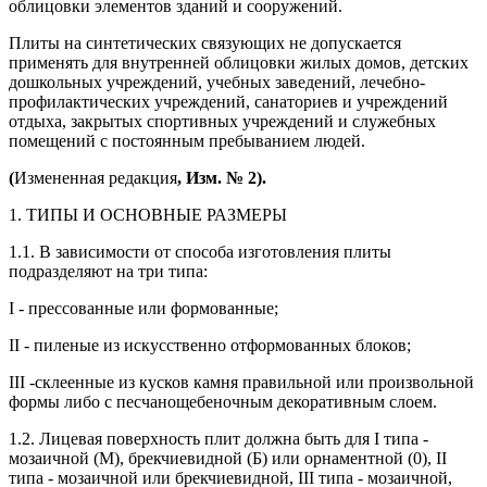
облицовки элементов зданий и сооружений.
Плиты на синтетических связующих не допускается
применять для внутренней облицовки жилых домов, детских
дошкольных учреждений, учебных заведений, лечебно-
профилактических учреждений, санаториев и учреждений
отдыха, закрытых спортивных учреждений и служебных
помещений с постоянным пребыванием людей.
(
Измененная редакция
, Изм. № 2).
1. ТИПЫ И ОСНОВНЫЕ РАЗМЕРЫ
1.1. В зависимости от способа изготовления плиты
подразделяют на три типа:
I - прессованные или формованные;
II - пиленые из искусственно отформованных блоков;
III -склеенные из кусков камня правильной или произвольной
формы либо с песчанощебеночным декоративным слоем.
1.2. Лицевая поверхность плит должна быть для I типа -
мозаичной (М), брекчиевидной (Б) или орнаментной (0), II
типа - мозаичной или брекчиевидной, III типа - мозаичной,