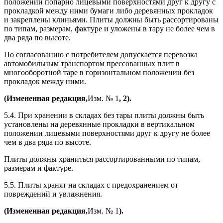
положении попарно лицевыми поверхностями друг к другу с
прокладкой между ними бумаги либо деревянных прокладок
и закреплены клиньями. Плиты должны быть рассортированы
по типам, размерам, фактуре и уложены в тару не более чем в
два ряда по высоте.
По согласованию с потребителем допускается перевозка
автомобильным транспортом прессованных плит в
многооборотной таре в горизонтальном положении без
прокладок между ними.
(Измененная редакция,
Изм. № 1
, 2).
5.4. При хранении в складах без тары плиты должны быть
установлены на деревянные прокладки в вертикальном
положении лицевыми поверхностями друг к другу не более
чем в два ряда по высоте.
Плиты должны храниться рассортированными по типам,
размерам и фактуре.
5.5. Плиты хранят на складах с предохранением от
повреждений и увлажнения.
(Измененная редакция,
Изм. № 1
).