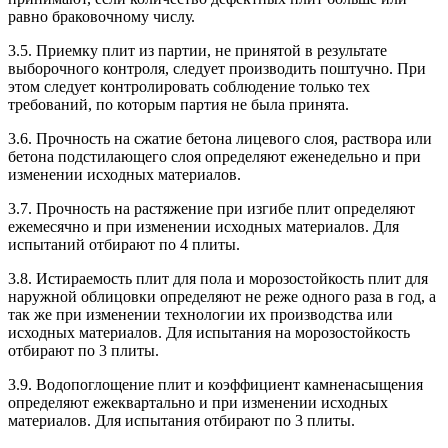
равно браковочному числу.
3.5. Приемку плит из партии, не принятой в результате
выборочного контроля, следует производить поштучно. При
этом следует контролировать соблюдение только тех
требований, по которым партия не была принята.
3.6. Прочность на сжатие бетона лицевого слоя, раствора или
бетона подстилающего слоя определяют еженедельно и при
изменении исходных материалов.
3.7. Прочность на растяжение при изгибе плит определяют
ежемесячно и при изменении исходных материалов. Для
испытаний отбирают по 4 плиты.
3.8. Истираемость плит для пола и морозостойкость плит для
наружной облицовки определяют не реже одного раза в год, а
так же при изменении технологии их производства или
исходных материалов. Для испытания на морозостойкость
отбирают по 3 плиты.
3.9. Водопоглощение плит и коэффициент камненасыщения
определяют ежеквартально и при изменении исходных
материалов. Для испытания отбирают по 3 плиты.