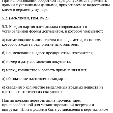
При использовании оборотной тары допускается применять
ярлыки с указанными данными, приклеиваемые водостойким
клеем в верхнем углу тары.
5.2.
(Исключен, Изм. № 2).
5.3. Каждая партия плит должна сопровождаться
установленной формы документом, в котором указывают:
а) наименование министерства или ведомства, в систему
которого входит предприятие-изготовитель;
б) наименование и адрес предприятия-изготовителя;
в) номер и дату составления документа;
г) марку, количество и область применения плит;
д) обозначение настоящего стандарта;
е) сведения о количестве выделяемых вредных веществ из
плит на синтетических связующих.
Плиты должны перевозиться в прочной таре,
приспособленной для механизированной погрузки и
выгрузки. Плиты должны быть установлены в вертикальном