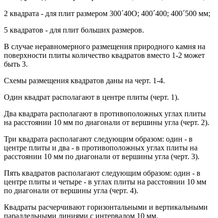
2 квадрата - для плит размером 300´40O; 400´400; 400´500 мм;
5 квадратов - для плит больших размеров.
В случае неравномерного размещения природного камня на
поверхности плиты количество квадратов вместо 1-2 может
быть 3.
Схемы размещения квадратов даны на черт. 1-4.
Один квадрат располагают в центре плиты (черт. 1).
Два квадрата располагают в противоположных углах плиты
на расстоянии 10 мм по диагонали от вершины угла (черт. 2).
Три квадрата располагают следующим образом: один - в
центре плиты и два - в противоположных углах плиты на
расстоянии 10 мм по диагонали от вершины угла (черт. 3).
Пять квадратов располагают следующим образом: один - в
центре плиты и четыре - в углах плиты на расстоянии 10 мм
по диагонали от вершины угла (черт. 4).
Квадраты расчерчивают горизонтальными и вертикальными
параллельными линиями с интервалом 10 мм.