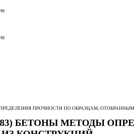
тву
тву
ДЫ ОПРЕДЕЛЕНИЯ ПРОЧНОСТИ ПО ОБРАЗЦАМ, ОТОБРАННЫ
3978-83) БЕТОНЫ МЕТОДЫ О
 ИЗ КОНСТРУКЦИЙ