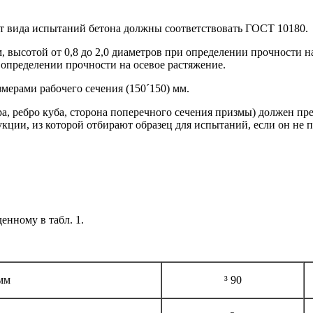
от вида испытаний бетона должны соответствовать ГОСТ 10180.
 высотой от 0,8 до 2,0 диаметров при определении прочности на
и определении прочности на осевое растяжение.
мерами рабочего сечения (150´150) мм.
ра, ребро куба, сторона поперечного сечения призмы) должен 
укции, из которой отбирают образец для испытаний, если он не 
енному в табл. 1.
мм
³ 90