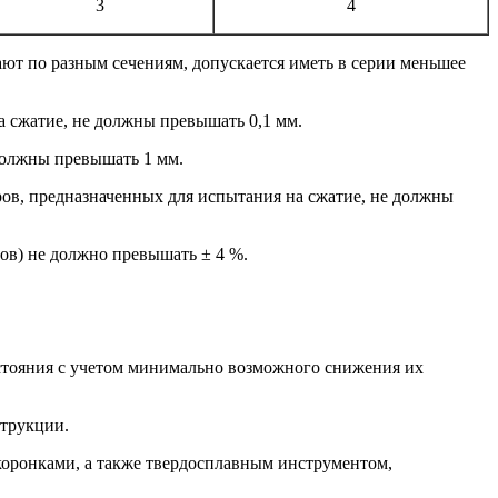
3
4
ют по разным сечениям, допускается иметь в серии меньшее
а сжатие, не должны превышать 0,1 мм.
должны превышать 1 мм.
ов, предназначенных для испытания на сжатие, не должны
ов) не должно превышать ± 4 %.
состояния с учетом минимально возможного снижения их
струкции.
коронками, а также твердосплавным инструментом,