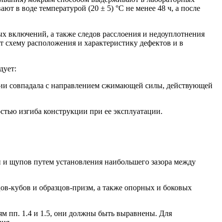
т в воде температурой (20 ± 5) °С не менее 48 ч, а после
ых включений, а также следов расслоения и недоуплотнения
т схему расположения и характеристику дефектов и в
дует:
ании совпадала с направлением сжимающей силы, действующей
остью изгиба конструкции при ее эксплуатации.
 и щупов путем установления наибольшего зазора между
ов-кубов и образцов-призм, а также опорных и боковых
м пп. 1.4 и 1.5, они должны быть выравнены. Для