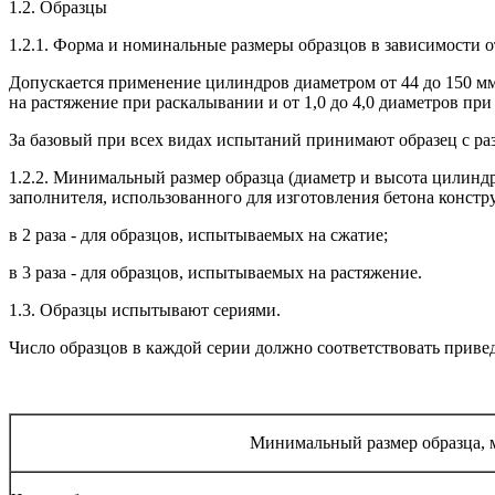
1.2. Образцы
1.2.1. Форма и номинальные размеры образцов в зависимости 
Допускается применение цилиндров диаметром от 44 до 150 мм,
на растяжение при раскалывании и от 1,0 до 4,0 диаметров пр
За базовый при всех видах испытаний принимают образец с раз
1.2.2. Минимальный размер образца (диаметр и высота цилинд
заполнителя, использованного для изготовления бетона констр
в 2 раза - для образцов, испытываемых на сжатие;
в 3 раза - для образцов, испытываемых на растяжение.
1.3. Образцы испытывают сериями.
Число образцов в каждой серии должно соответствовать привед
Минимальный размер образца, 