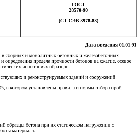
ГОСТ
28570-90
(СТ СЭВ 3978-83)
Дата введения
01.01.91
ти в сборных и монолитных бетонных и железобетонных
в и определения предела прочности бетонов на сжатие, осевое
атических испытаниях образцов.
ействующих и реконструируемых зданий и сооружений.
5, в котором установлены правила и нормы отбора проб,
й образцы бетона при их статическом нагружении с
боты материала.