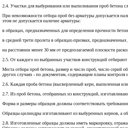
2.4. Участки для выбуривания или выпиливания проб бетона сл
При невозможности отбора проб без арматуры допускается нал
этом не допускается наличие арматуры:
в образцах, предназначенных для определения прочности бетон
в средней трети пролета в образцах-призмах, предназначенных
на расстоянии менее 30 мм от предполагаемой плоскости раско
2.5. От каждого из выбранных участков конструкций отбирают
Места отбора проб бетона, размер и число проб, число серий 
других случаях - по документам, содержащим планы контроля и
2.6. Каждая проба бетона (высверленный керн, выпиленная или 
2.7. Из проб бетона, отобранных из конструкций, изготавлива
Форма и размеры образцов должны соответствовать требованиям п
Образцы-цилиндры изготавливают из выбуренных кернов, а об
2.8. Изготовленные образцы должны иметь маркировку, отраж