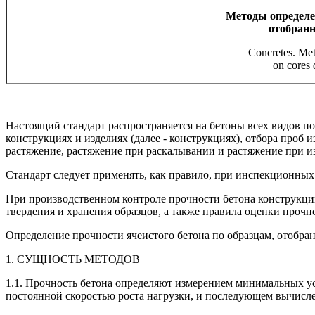
Методы определе
отобран
Concretes. Met
on cores 
Настоящий стандарт распространяется на бетоны всех видов 
конструкциях и изделиях (далее - конструкциях), отбора проб 
растяжение, растяжение при раскалывании и растяжение при и
Стандарт следует применять, как правило, при инспекционны
При производственном контроле прочности бетона конструкций
твердения и хранения образцов, а также правила оценки прочн
Определение прочности ячеистого бетона по образцам, отобра
1. СУЩНОСТЬ МЕТОДОВ
1.1. Прочность бетона определяют измерением минимальных у
постоянной скоростью роста нагрузки, и последующем вычисл