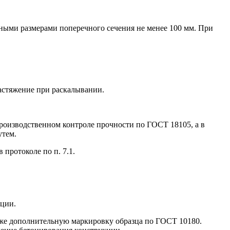
ьными размерами поперечного сечения не менее 100 мм. При
растяжение при раскалывании.
 производственном контроле прочности по ГОСТ 18105, а в
утем.
протоколе по п. 7.1.
кции.
кже дополнительную маркировку образца по ГОСТ 10180.