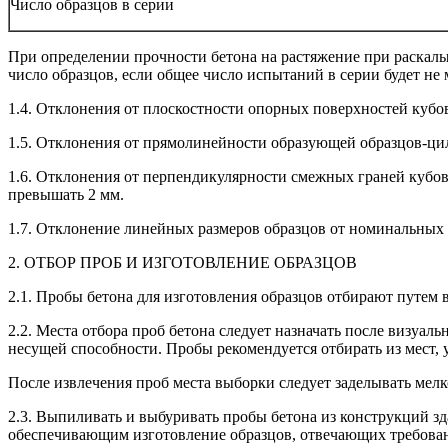
Число образцов в серии
При определении прочности бетона на растяжение при раскалы
число образцов, если общее число испытаний в серии будет не м
1.4. Отклонения от плоскостности опорных поверхностей кубо
1.5. Отклонения от прямолинейности образующей образцов-ци
1.6. Отклонения от перпендикулярности смежных граней кубов
превышать 2 мм.
1.7. Отклонение линейных размеров образцов от номинальных (
2. ОТБОР ПРОБ И ИЗГОТОВЛЕНИЕ ОБРАЗЦОВ
2.1. Пробы бетона для изготовления образцов отбирают путем
2.2. Места отбора проб бетона следует назначать после визуа
несущей способности. Пробы рекомендуется отбирать из мест, 
После извлечения проб места выборки следует заделывать мел
2.3. Выпиливать и выбуривать пробы бетона из конструкций 
обеспечивающим изготовление образцов, отвечающих требования