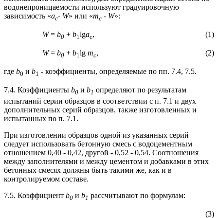
водонепроницаемости используют градуировочную
зависимость «
а
- W
» или «
m
-
W
»:
c
c
W
=
b
+
b
lg
a
, (1)
0
1
c
W
=
b
+
b
lg
m
, (2)
0
1
c
где
b
и
b
- коэффициенты, определяемые по пп. 7.4, 7.5.
0
1
7.4. Коэффициенты
b
и
b
определяют по результатам
0
1
испытаний серии образцов в соответствии с п. 7.1 и двух
дополнительных серий образцов, также изготовленных и
испытанных по п. 7.1.
При изготовлении образцов одной из указанных серий
следует использовать бетонную смесь с водоцементным
отношением 0,40 - 0,42, другой - 0,52 - 0,54. Соотношения
между заполнителями и между цементом и добавками в этих
бетонных смесях должны быть такими же, как и в
контролируемом составе.
7.5. Коэффициент
b
и
b
рассчитывают по формулам:
0
1
(3)