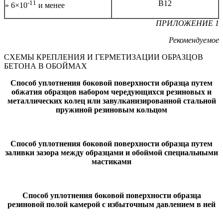
-11
В12
» 6×10
и менее
ПРИЛОЖЕНИЕ 1
Рекомендуемое
СХЕМЫ КРЕПЛЕНИЯ И ГЕРМЕТИЗАЦИИ ОБРАЗЦОВ
БЕТОНА В ОБОЙМАХ
Способ уплотнения боковой поверхности образца путем
обжатия образцов набором чередующихся резиновых и
металлических колец или завулканизированной стальной
пружиной резиновым кольцом
Способ уплотнения боковой поверхности образца путем
заливки зазора между образцами и обоймой специальными
мастиками
Способ уплотнения боковой поверхности образца
резиновой полой камерой с избыточным давлением в ней