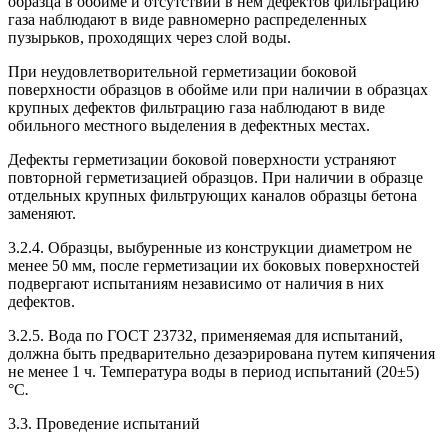
образца в обойме и отсутствии в нем дефектов фильтрацию
газа наблюдают в виде равномерно распределенных
пузырьков, проходящих через слой воды.
При неудовлетворительной герметизации боковой
поверхности образцов в обойме или при наличии в образцах
крупных дефектов фильтрацию газа наблюдают в виде
обильного местного выделения в дефектных местах.
Дефекты герметизации боковой поверхности устраняют
повторной герметизацией образцов. При наличии в образце
отдельных крупных фильтрующих каналов образцы бетона
заменяют.
3.2.4. Образцы, выбуренные из конструкции диаметром не
менее 50 мм, после герметизации их боковых поверхностей
подвергают испытаниям независимо от наличия в них
дефектов.
3.2.5. Вода по ГОСТ 23732, применяемая для испытаний,
должна быть предварительно дезаэрирована путем кипячения
не менее 1 ч. Температура воды в период испытаний (20±5)
°С
.
3.3. Проведение испытаний