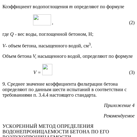
Коэффициент водопоглощения
m
определяют по формуле
, (2)
где
Q
-
вес воды, поглощенной бетоном, Н;
3
V
- объем бетона, насыщенного водой, см
.
Объем бетона
V,
насыщенного водой, определяют по формуле
V
=
(3)
9. Среднее значение коэффициента фильтрации бетона
определяют по данным шести испытаний в соответствии с
требованиями п. 3.4.4 настоящего стандарта.
Приложение 4
Рекомендуемое
УСКОРЕННЫЙ МЕТОД ОПРЕДЕЛЕНИЯ
ВОДОНЕПРОНИЦАЕМОСТИ БЕТОНА ПО ЕГО