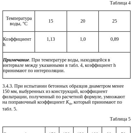
Таблица 4
Температура
15
20
25
воды, °С
Коэффициент
1,13
1,0
0,89
h
Примечание
. При температуре воды, находящейся в
интервале между указанными в табл. 4, коэффициент h
принимают по интерполяции.
3.4.3. При испытании бетонных образцов диаметром менее
150 мм, выбуренных из конструкций, коэффициент
фильтрации, полученный по расчетной формуле, умножают
на поправочный коэффициент
К
,
который принимают по
п
табл. 5.
Таблица 5