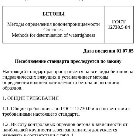
БЕТОНЫ
ГОСТ
Методы определения водонепроницаемости
12730
.
5-84
Concretes.
Methods for determination of watertighness
Дата введения
01.07.85
Несоблюдение стандарта преследуется по закону
Настоящий стандарт распространяется на все виды бетонов на
гидравлических вяжущих и устанавливает методы
определения водонепроницаемости бетона испытанием
образцов.
1. ОБЩИЕ ТРЕБОВАНИЯ
1.1. Общие требования - по ГОСТ 12730.0 и в соответствии с
требованиями настоящего стандарта.
1.2. Высоту контрольных образцов бетона в зависимости от
наибольшей крупности зерен заполнителя допускается
назначать в соответствии с табл. 1.