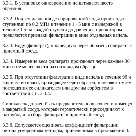
3.3.1. В установке одновременно испытывают шесть
образцов.
3.3.2. Подъем давления дезаэрированной воды производят
ступенями по 0,2 МПа в течение 1 - 5 мин с выдержкой в
течение 1 ч на каждой ступени до давления, при котором
появляются признаки фильтрации в виде отдельных капель.
3.3.3. Воду (фильтрат), прошедшую через образец, собирают в
приемный сосуд.
3.3.4. Измерение веса фильтрата производят через каждые 30
мин и не менее шести раз на каждом образце.
3.3.5. При отсутствии фильтрата в виде капель в течение 96 ч
количество влаги, проходящее через образец, измеряют путем
поглощения ее силикагелем или другим сорбентом в
соответствии с п. 3.3.4.
Силикагель должен быть предварительно высушен и помещен
в закрытый сосуд, который герметически присоединяют к
патрубку для сбора фильтрата в приемный сосуд.
3.3.6. Допускается оценивать коэффициент фильтрации
бетона ускоренным методом, приведенным в приложении 3.