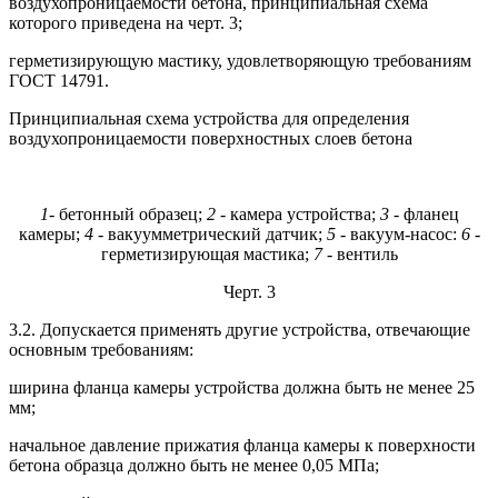
воздухопроницаемости бетона, принципиальная схема
которого приведена на черт. 3;
герметизирующую мастику, удовлетворяющую требованиям
ГОСТ 14791.
Принципиальная схема устройства для определения
воздухопроницаемости поверхностных слоев бетона
1
- бетонный образец;
2
- камера устройства;
3
- фланец
камеры;
4
- вакуумметрический датчик;
5
- вакуум-насос:
6
-
герметизирующая мастика;
7
- вентиль
Черт. 3
3.2. Допускается применять другие устройства, отвечающие
основным требованиям:
ширина фланца камеры устройства должна быть не менее 25
мм;
начальное давление прижатия фланца камеры к поверхности
бетона образца должно быть не менее 0,05 МПа;