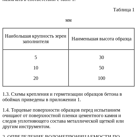
Таблица 1
мм
Наибольшая крупность зерен
Наименьшая высота образца
заполнителя
5
30
10
50
20
100
1.3. Схемы крепления и герметизации образцов бетона в
обоймах приведены в приложении 1.
1.4. Торцевые поверхности образцов перед испытанием
очищают от поверхностной пленки цементного камня и
следов уплотняющего состава металлической щеткой или
другим инструментом.
2. ОПРЕДЕЛЕНИЕ ВОДОНЕПРОНИЦАЕМОСТИ ПО