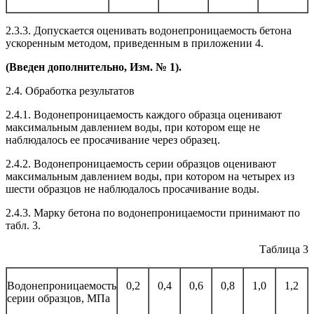
2.3.3. Допускается оценивать водонепроницаемость бетона
ускоренным методом, приведенным в приложении 4.
(Введен
дополнительно, Изм. № 1
).
2.4. Обработка результатов
2.4.1. Водонепроницаемость каждого образца оценивают
максимальным давлением воды, при котором еще не
наблюдалось ее просачивание через образец.
2.4.2. Водонепроницаемость серии образцов оценивают
максимальным давлением воды, при котором на четырех из
шести образцов не наблюдалось просачивание воды.
2.4.3. Марку бетона по водонепроницаемости принимают по
табл. 3.
Таблица 3
Водонепроницаемость
0,2
0,4
0,6
0,8
1,0
1,2
серии образцов, МПа