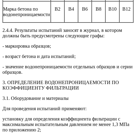
Марка бетона по
В2
В4
В6
В8
В10
В12
водонепроницаемости
2.4.4. Результаты испытаний заносят в журнал, в котором
должны быть предусмотрены следующие графы:
- маркировка образцов;
- возраст бетона и дата испытаний;
- значение водонепроницаемости отдельных образцов и серии
образцов.
3. ОПРЕДЕЛЕНИЕ ВОДОНЕПРОНИЦАЕМОСТИ ПО
КОЭФФИЦИЕНТУ ФИЛЬТРАЦИИ
3.1. Оборудование и материалы
Для проведения испытаний применяют:
установку для определения коэффициента фильтрации с
максимальным испытательным давлением не менее 1,3 МПа
по приложению 2;