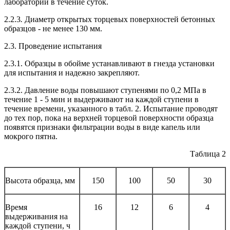
лаборатории в течение суток.
2.2.3
.
Диаметр открытых торцевых поверхностей бетонных
образцов - не менее 130 мм.
2.3. Проведение испытания
2.3.1. Образцы в обойме устанавливают в гнезда установки
для испытания и надежно закрепляют.
2.3.2. Давление воды повышают ступенями по 0,2 МПа в
течение 1 - 5 мин и выдерживают на каждой ступени в
течение времени, указанного в табл. 2. Испытание проводят
до тех пор, пока на верхней торцевой поверхности образца
появятся признаки фильтрации воды в виде капель или
мокрого пятна.
Таблица 2
Высота образца, мм
150
100
50
30
Время
16
12
6
4
выдерживания на
каждой ступени, ч