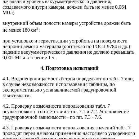
начальный уровень вакуумметрического давления,
создаваемого внутри камеры, должен быть не менее 0,064
МПа;
внутренний объем полости камеры устройства должен быть
3
не менее 180 см
;
при установке и герметизации устройства на поверхности
непроницаемого материала (оргстекло по ГОСТ 9784 и др.)
падение вакуумметрического давления не должно превышать
0,002 МПа в течение 1 ч.
4
. Подготовка испытаний
4.1. Водонепроницаемость бетона определяют по табл. 7 или,
в случае невозможности использования таблицы, по
экспериментально устанавливаемой градуировочной
зависимости.
4.2. Проверку возможности использования табл. 7
осуществляют в соответствии с пп. 7.1 и 7.2. Установление
градуировочной зависимости - по пп. 7.3 - 7.6.
4.3. Проверку возможности использования значений табл. 7
проводят перед началом применения настоящего ускоренного
метода и каждый раз при изменении вида и качества