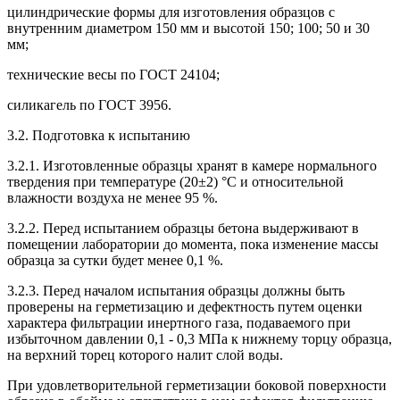
цилиндрические формы для изготовления образцов с
внутренним диаметром 150 мм и высотой 150; 100; 50 и 30
мм;
технические весы по ГОСТ 24104;
силикагель по ГОСТ 3956.
3.2. Подготовка к испытанию
3.2.1. Изготовленные образцы хранят в камере нормального
твердения при температуре (20
±
2) °С и относительной
влажности воздуха не менее 95 %.
3.2.2. Перед испытанием образцы бетона выдерживают в
помещении лаборатории до момента, пока изменение массы
образца за сутки будет менее 0,1 %.
3.2.3. Перед началом испытания образцы должны быть
проверены на герметизацию и дефектность путем оценки
характера фильтрации инертного газа, подаваемого при
избыточном давлении 0,1 - 0,3 МПа к нижнему торцу образца,
на верхний торец которого налит слой воды.
При удовлетворительной герметизации боковой поверхности