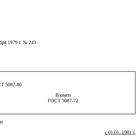
я 1979 г. № 243
Т 5087-80
Взамен
ГОСТ 5087-72
ен
с 01.01. 1981 г.