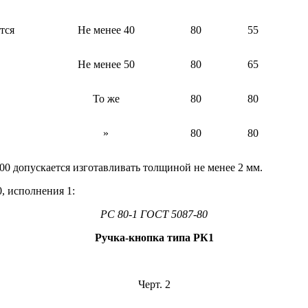
тся
Не менее 40
80
55
Не менее 50
80
65
То же
80
80
»
80
80
00 допускается изготавливать толщиной не менее 2 мм.
, исполнения 1:
PC
80-1 ГОСТ 5087-80
Ручка-кнопка типа РК1
Черт. 2