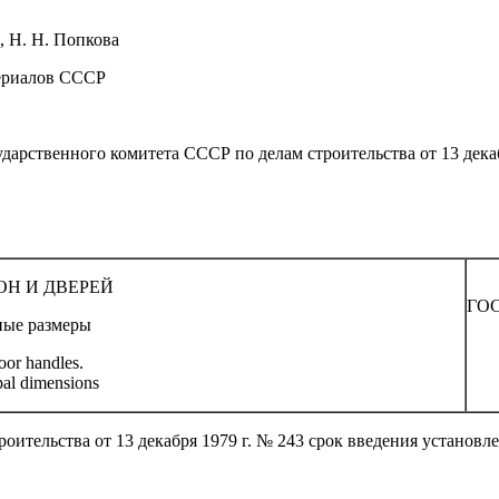
а, Н. Н. Попкова
ериалов СССР
енного комитета СССР по делам строительства от 13 декабр
ОН И ДВЕРЕЙ
ГОС
ные размеры
or handles.
pal dimensions
ительства от 13 декабря 1979 г. № 243 срок введения установл