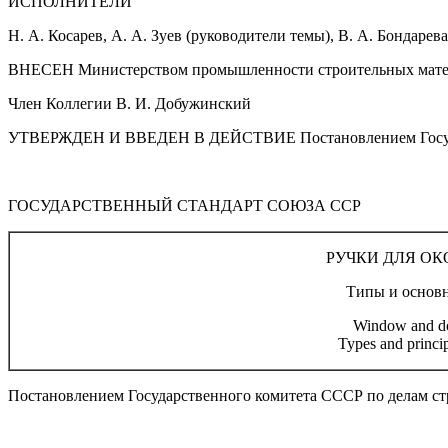
ИСПОЛНИТЕЛИ
Н. А. Косарев, А. А. Зуев (руководители темы), В. А. Бондарев
ВНЕСЕН Министерством промышленности строительных мат
Член Коллегии В. И. Добужинский
УТВЕРЖДЕН И ВВЕДЕН В ДЕЙСТВИЕ Постановлением Государств
ГОСУДАРСТВЕННЫЙ СТАНДАРТ СОЮЗА ССР
РУЧКИ ДЛЯ ОК
Типы и основ
Window and do
Types and princi
Постановлением Государственного комитета СССР по делам стро