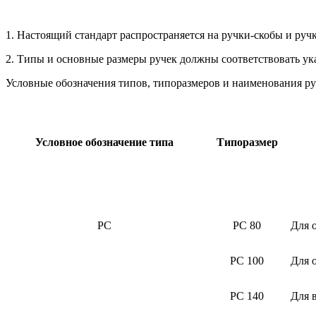
1. Настоящий стандарт распространяется на ручки-скобы и ру
2. Типы и основные размеры ручек должны соответствовать указа
Условные обозначения типов, типоразмеров и наименования руч
Условное обозначение типа
Типоразмер
PC
PC 80
Для 
PC 100
Для 
PC 140
Для 