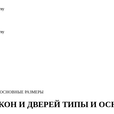
тву
тву
И ОСНОВНЫЕ РАЗМЕРЫ
 ОКОН И ДВЕРЕЙ ТИПЫ И 