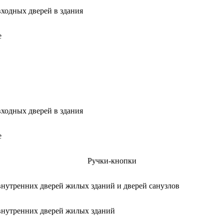
входных дверей в здания
е
входных дверей в здания
е
Ручки-кнопки
внутренних дверей жилых зданий и дверей санузлов
внутренних дверей жилых зданий