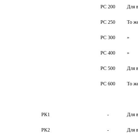
PC 200
Для 
PC 250
То ж
PC 300
»
PC 400
»
PC 500
Для 
PC 600
То ж
РК1
-
Для 
РК2
-
Для 