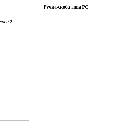
Ручка-скоба типа
PC
ение 2