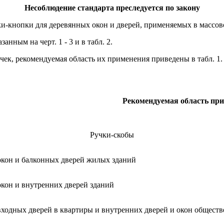
Несоблюдение стандарта преследуется по закону
чки-кнопки для деревянных окон и дверей, применяемых в массо
нным на черт. 1 - 3 и в табл. 2.
ек, рекомендуемая область их применения приведены в табл. 1.
Рекомендуемая область пр
Ручки-скобы
окон и балконных дверей жилых зданий
окон и внутренних дверей зданий
входных дверей в квартиры и внутренних дверей и окон общест