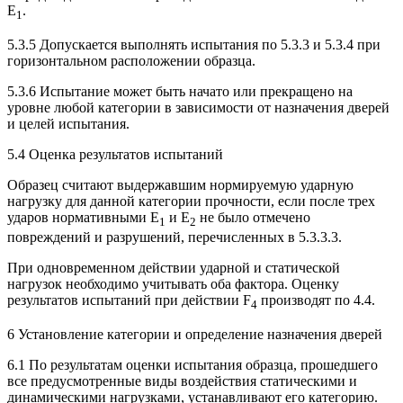
E
.
1
5.3.5 Допускается выполнять испытания по 5.3.3 и 5.3.4 при
горизонтальном расположении образца.
5.3.6 Испытание может быть начато или прекращено на
уровне любой категории в зависимости от назначения дверей
и целей испытания.
5.4 Оценка результатов испытаний
Образец считают выдержавшим нормируемую ударную
нагрузку для данной категории прочности, если после трех
ударов нормативными E
и E
не было отмечено
1
2
повреждений и разрушений, перечисленных в 5.3.3.3.
При одновременном действии ударной и статической
нагрузок необходимо учитывать оба фактора. Оценку
результатов испытаний при действии F
производят по 4.4.
4
6 Установление категории и определение назначения дверей
6.1 По результатам оценки испытания образца, прошедшего
все предусмотренные виды воздействия статическими и
динамическими нагрузками, устанавливают его категорию.