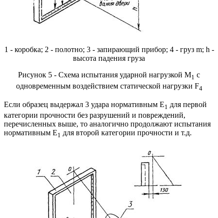
1 - коробка; 2 - полотно; 3 - запирающий прибор; 4 - груз m; h -
высота падения груза
Рисунок 5 - Схема испытания ударной нагрузкой М
с
1
одновременным воздействием статической нагрузки F
4
Если образец выдержал 3 удара нормативным E
для первой
1
категории прочности без разрушений и повреждений,
перечисленных выше, то аналогично продолжают испытания
нормативным E
для второй категории прочности и т.д.
1