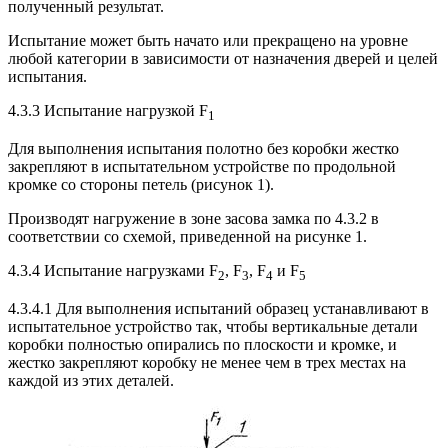
полученный результат.
Испытание может быть начато или прекращено на уровне
любой категории в зависимости от назначения дверей и целей
испытания.
4.3.3 Испытание нагрузкой F
1
Для выполнения испытания полотно без коробки жестко
закрепляют в испытательном устройстве по продольной
кромке со стороны петель (рисунок 1).
Производят нагружение в зоне засова замка по 4.3.2 в
соответствии со схемой, приведенной на рисунке 1.
4.3.4 Испытание нагрузками F
, F
, F
и F
2
3
4
5
4.3.4.1 Для выполнения испытаний образец устанавливают в
испытательное устройство так, чтобы вертикальные детали
коробки полностью опирались по плоскости и кромке, и
жестко закрепляют коробку не менее чем в трех местах на
каждой из этих деталей.