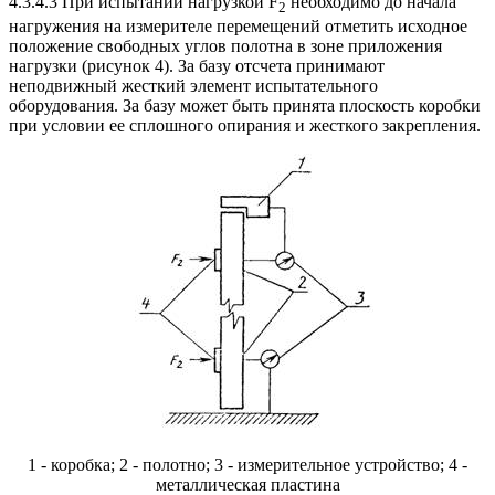
4.3.4.3 При испытании нагрузкой F
необходимо до начала
2
нагружения на измерителе перемещений отметить исходное
положение свободных углов полотна в зоне приложения
нагрузки (рисунок 4). За базу отсчета принимают
неподвижный жесткий элемент испытательного
оборудования. За базу может быть принята плоскость коробки
при условии ее сплошного опирания и жесткого закрепления.
1 - коробка; 2 - полотно; 3 - измерительное устройство; 4 -
металлическая пластина