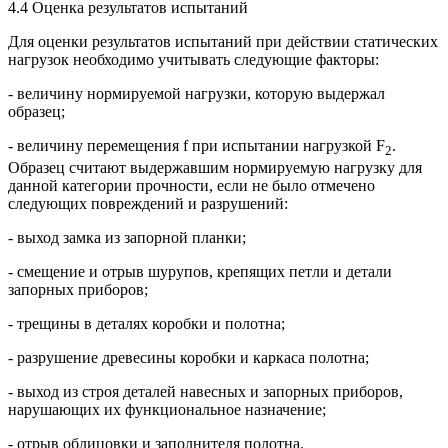
4.4 Оценка результатов испытаний
Для оценки результатов испытаний при действии статических
нагрузок необходимо учитывать следующие факторы:
- величину нормируемой нагрузки, которую выдержал
образец;
- величину перемещения f при испытании нагрузкой F
.
2
Образец считают выдержавшим нормируемую нагрузку для
данной категории прочности, если не было отмечено
следующих повреждений и разрушений:
- выход замка из запорной планки;
- смещение и отрыв шурупов, крепящих петли и детали
запорных приборов;
- трещины в деталях коробки и полотна;
- разрушение древесины коробки и каркаса полотна;
- выход из строя деталей навесных и запорных приборов,
нарушающих их функциональное назначение;
- отрыв облицовки и заполнителя полотна.