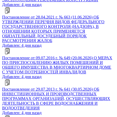
Добавлен: 4 дня назад
Постановление от 28.04.2021 г. № 663 (11.06.2026) ОБ
УТВЕРЖДЕНИИ ПЕРЕЧНЯ ВИДОВ ФЕДЕРАЛЬНОГО
ГОСУДАРСТВЕННОГО КОНТРОЛЯ (НАДЗОРА), В
ОТНОШЕНИИ КОТОРЫХ ПРИМЕНЯЕТСЯ
ОБЯЗАТЕЛЬНЫЙ ДОСУДЕБНЫЙ ПОРЯДОК
РАССМОТРЕНИЯ ЖАЛОБ
Добавлен: 4 дня назад
Постановление от 09.07.2016 г. № 649 (20.06.2026) О МЕРАХ
ПО ПРИСПОСОБЛЕНИЮ ЖИЛЫХ ПОМЕЩЕНИЙ И
ОБЩЕГО ИМУЩЕСТВА В МНОГОКВАРТИРНОМ ДОМЕ
С УЧЕТОМ ПОТРЕБНОСТЕЙ ИНВАЛИДОВ
Добавлен: 4 дня назад
Постановление от 29.07.2013 г. № 641 (30.05.2026) ОБ
ИНВЕСТИЦИОННЫХ И ПРОИЗВОДСТВЕННЫХ
ПРОГРАММАХ ОРГАНИЗАЦИЙ, ОСУЩЕСТВЛЯЮЩИХ
ДЕЯТЕЛЬНОСТЬ В СФЕРЕ ВОДОСНАБЖЕНИЯ И
ВОДООТВЕДЕНИЯ
Добавлен: 4 дня назад