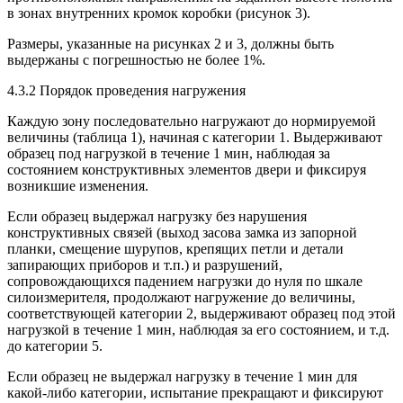
в зонах внутренних кромок коробки (рисунок 3).
Размеры, указанные на рисунках 2 и 3, должны быть
выдержаны с погрешностью не более 1%.
4.3.2 Порядок проведения нагружения
Каждую зону последовательно нагружают до нормируемой
величины (таблица 1), начиная с категории 1. Выдерживают
образец под нагрузкой в течение 1 мин, наблюдая за
состоянием конструктивных элементов двери и фиксируя
возникшие изменения.
Если образец выдержал нагрузку без нарушения
конструктивных связей (выход засова замка из запорной
планки, смещение шурупов, крепящих петли и детали
запирающих приборов и т.п.) и разрушений,
сопровождающихся падением нагрузки до нуля по шкале
силоизмерителя, продолжают нагружение до величины,
соответствующей категории 2, выдерживают образец под этой
нагрузкой в течение 1 мин, наблюдая за его состоянием, и т.д.
до категории 5.
Если образец не выдержал нагрузку в течение 1 мин для
какой-либо категории, испытание прекращают и фиксируют