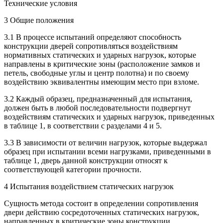
Технические условия
3 Общие положения
3.1 В процессе испытаний определяют способность
конструкции дверей сопротивляться воздействиям
нормативных статических и ударных нагрузок, которые
направлены в критические зоны (расположение замков и
петель, свободные углы и центр полотна) и по своему
воздействию эквивалентны имеющим место при взломе.
3.2 Каждый образец, предназначенный для испытания,
должен быть в любой последовательности подвергнут
воздействиям статических и ударных нагрузок, приведенных
в таблице 1, в соответствии с разделами 4 и 5.
3.3 В зависимости от величин нагрузок, которые выдержал
образец при испытании всеми нагрузками, приведенными в
таблице 1, дверь данной конструкции относят к
соответствующей категории прочности.
4 Испытания воздействием статических нагрузок
Сущность метода состоит в определении сопротивления
двери действию сосредоточенных статических нагрузок,
направленных в критические зоны конструкции.