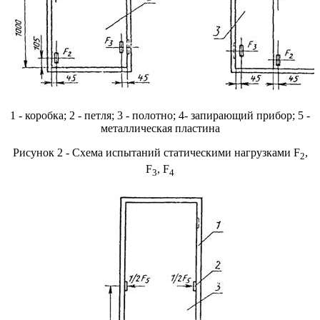
1 - коробка; 2 - петля; 3 - полотно; 4- запирающий прибор; 5 -
металлическая пластина
Рисунок 2 - Схема испытаний статическими нагрузками F
,
2
F
, F
3
4