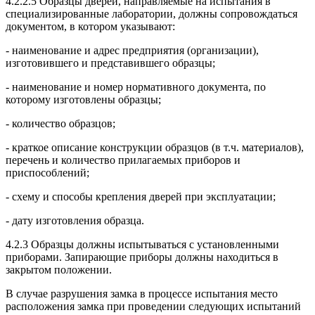
4.2.2.5 Образцы дверей, направляемые на испытания в
специализированные лаборатории, должны сопровождаться
документом, в котором указывают:
- наименование и адрес предприятия (организации),
изготовившего и представившего образцы;
- наименование и номер нормативного документа, по
которому изготовлены образцы;
- количество образцов;
- краткое описание конструкции образцов (в т.ч. материалов),
перечень и количество прилагаемых приборов и
приспособлений;
- схему и способы крепления дверей при эксплуатации;
- дату изготовления образца.
4.2.3 Образцы должны испытываться с установленными
приборами. Запирающие приборы должны находиться в
закрытом положении.
В случае разрушения замка в процессе испытания место
расположения замка при проведении следующих испытаний