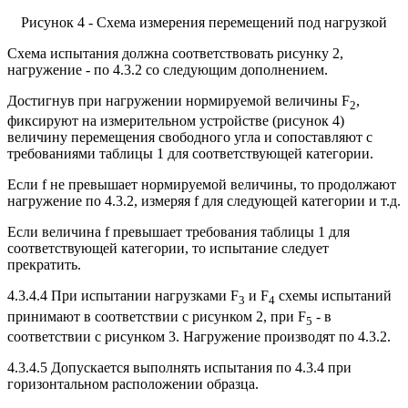
Рисунок 4 - Схема измерения перемещений под нагрузкой
Схема испытания должна соответствовать рисунку 2,
нагружение - по 4.3.2 со следующим дополнением.
Достигнув при нагружении нормируемой величины F
,
2
фиксируют на измерительном устройстве (рисунок 4)
величину перемещения свободного угла и сопоставляют с
требованиями таблицы 1 для соответствующей категории.
Если f не превышает нормируемой величины, то продолжают
нагружение по 4.3.2, измеряя f для следующей категории и т.д.
Если величина f превышает требования таблицы 1 для
соответствующей категории, то испытание следует
прекратить.
4.3.4.4 При испытании нагрузками F
и F
схемы испытаний
3
4
принимают в соответствии с рисунком 2, при F
- в
5
соответствии с рисунком 3. Нагружение производят по 4.3.2.
4.3.4.5 Допускается выполнять испытания по 4.3.4 при
горизонтальном расположении образца.