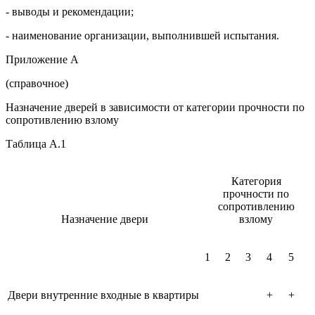
- выводы и рекомендации;
- наименование организации, выполнившей испытания.
Приложение А
(справочное)
Назначение дверей в зависимости от категории прочности по
сопротивлению взлому
Таблица А.1
Категория
прочности по
сопротивлению
Назначение двери
взлому
1
2
3
4
5
Двери внутренние входные в квартиры
+
+