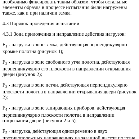
необходимо фиксировать таким образом, чтобы остальные
элементы образца в процессе испытания были нагружены
также, как и при наличии замка.
4.3 Порядок проведения испытаний
4.3.1 Зона приложения и направление действия нагрузок:
F
- нагрузка в зоне замка, действующая перпендикулярно
1
кромке полотна (рисунок 1);
F
- нагрузка в зоне свободного угла полотна, действующая
2
перпендикулярно его плоскости в направлении открывания
двери (рисунок 2);
F
- нагрузка в зоне петли, действующая перпендикулярно
3
плоскости полотна в направлении открывания двери (рисунок
2);
F
- нагрузка в зоне запирающих приборов, действующая
4
перпендикулярно плоскости полотна в направлении
открывания двери (рисунки 2 и 5);
F
- нагрузка, действующая одновременно в двух
5
противоположных направлениях на заданной высоте полотна