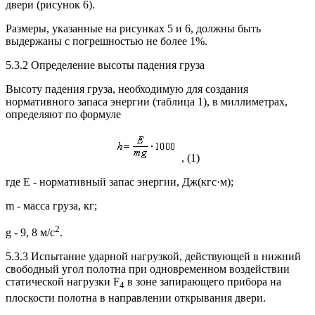
двери (рисунок 6).
Размеры, указанные на рисунках 5 и 6, должны быть
выдержаны с погрешностью не более 1%.
5.3.2 Определение высоты падения груза
Высоту падения груза, необходимую для создания
нормативного запаса энергии (таблица 1), в миллиметрах,
определяют по формуле
, (1)
где Е - нормативный запас энергии, Дж(кгс·м);
m - масса груза, кг;
2
g - 9, 8 м/с
.
5.3.3 Испытание ударной нагрузкой, действующей в нижний
свободный угол полотна при одновременном воздействии
статической нагрузки F
в зоне запирающего прибора на
4
плоскости полотна в направлении открывания двери.