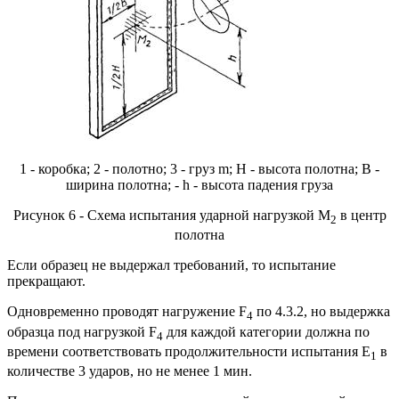
1 - коробка; 2 - полотно; 3 - груз m; H - высота полотна; В -
ширина полотна; - h - высота падения груза
Рисунок 6 - Схема испытания ударной нагрузкой М
в центр
2
полотна
Если образец не выдержал требований, то испытание
прекращают.
Одновременно проводят нагружение F
по 4.3.2, но выдержка
4
образца под нагрузкой F
для каждой категории должна по
4
времени соответствовать продолжительности испытания E
в
1
количестве 3 ударов, но не менее 1 мин.