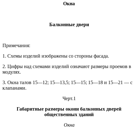
Окна
Балконные двери
Примечания:
1. Схемы изделий изображены со стороны фасада.
2. Цифры над схемами изделий означают размеры проемов в
модулях.
3. Окна талов 15—12; 15—13,5; 15—15; 15—18 и 15—21 — с
клапанами.
Черт.1
Габаритные размеры окон
и балконных дверей
общественных зданий
Окна