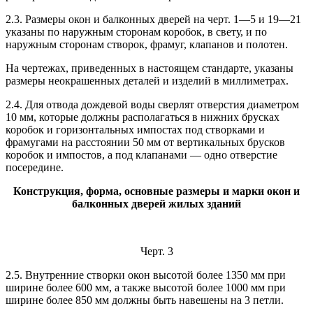
2.3. Размеры окон и балконных дверей на черт. 1—5 и 19—21
указаны по наружным сторонам коробок, в свету, и по
наружным сторонам створок, фрамуг, клапанов и полотен.
На чертежах, приведенных в настоящем стандарте, указаны
размеры неокрашенных деталей и изделий в миллиметрах.
2.4. Для отвода дождевой воды сверлят отверстия диаметром
10 мм, которые должны располагаться в нижних брусках
коробок и горизонтальных импостах под створками и
фрамугами на расстоянии 50 мм от вертикальных брусков
коробок и импостов, а под клапанами — одно отверстие
посередине.
Конструкция, форма, основные размеры и марки окон и
балконных дверей жилых зданий
Черт. 3
2.5. Внутренние створки окон высотой более 1350 мм при
ширине более 600 мм, а также высотой более 1000 мм при
ширине более 850 мм должны быть навешены на 3 петли.