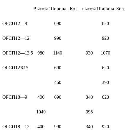
Высота
Ширина
Кол.
высота
Ширина
Кол.
ОРСП12—9
690
620
ОРСП12—12
990
920
ОРСП12—13,5
980
1140
930
1070
ОРСП12¾15
690
620
460
390
ОРСП18—9
400
690
340
620
1040
995
ОРСП18—12
400
990
340
920