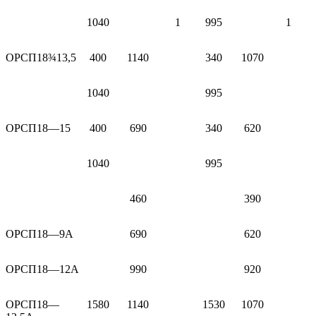
1040
1
995
1
ОРСП18¾13,5
400
1140
340
1070
1040
995
ОРСП18—15
400
690
340
620
1040
995
460
390
ОРСП18—9A
690
620
ОРСП18—12A
990
920
ОРСП18—
1580
1140
1530
1070