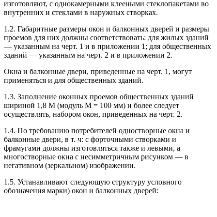
изготовляют, с однокамерными клееными стеклопакетами во
внутренних и стеклами в наружных створках.
1.2. Габаритные размеры окон и балконных дверей и размеры
проемов для них должны соответствовать: для жилых зданий
— указанным на черт. 1 и в приложении 1; для общественных
зданий — указанным на черт. 2 и в приложении 2.
Окна и балконные двери, приведенные на черт. 1, могут
применяться и для общественных зданий.
1.3. Заполнение оконных проемов общественных зданий
шириной 1,8 М (модуль М = 100 мм) и более следует
осуществлять, набором окон, приведенных на черт. 2.
1.4. По требованию потребителей одностворные окна и
балконные двери, в т. ч: с форточными створками и
фрамугами должны изготовляться также и левыми, а
многостворные окна с несимметричным рисунком — в
негативном (зеркальном) изображении.
1.5. Устанавливают следующую структуру условного
обозначения марки) окон и балконных дверей: