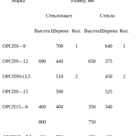
Марка
Размер, мм
Стеклопакет
Стекло
Высота
Ширина
Кол.
Высота
Ширина
Кол.
ОРСП9—9
700
1
640
1
ОРСП9—12
690
440
650
375
ОРСП9¾13,5
510
2
450
2
ОРСП9—15
590
525
ОРСП15—6
400
400
350
340
800
750