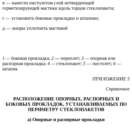
в — нанести пистолетом слой нетвердеющей
герметизирующей мастики вдоль торцов стеклопакета;
г — установить боковые прокладки и штапики;
д — зазоры уплотнить мастикой
1 —
боковая прокладка;
2
—
переплет;
3 —
опорная или
распорная прокладка;
4 —
стеклопакет;
5
— пистолет;
6
—
штапик
ПРИЛОЖЕНИЕ 5
Справочное
РАСПОЛОЖЕНИЕ ОПОРНЫХ, РАСПОРНЫХ И
БОКОВЫХ ПРОКЛАДОК, УСТАНАВЛИВАЕМЫХ ПО
ПЕРИМЕТРУ СТЕКЛОПАКЕТОВ
а) Опорные и распорные прокладки