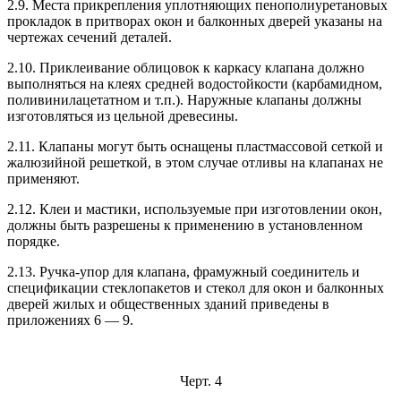
2.9. Места прикрепления уплотняющих пенополиуретановых
прокладок в притворах окон и балконных дверей указаны на
чертежах сечений деталей.
2.10. Приклеивание облицовок к каркасу клапана должно
выполняться на клеях средней водостойкости (карбамидном,
поливинилацетатном и т.п.). Наружные клапаны должны
изготовляться из цельной древесины.
2.11. Клапаны могут быть оснащены пластмассовой сеткой и
жалюзийной решеткой, в этом случае отливы на клапанах не
применяют.
2.12. Клеи и мастики, используемые при изготовлении окон,
должны быть разрешены к применению в установленном
порядке.
2.13. Ручка-упор для клапана, фрамужный соединитель и
спецификации стеклопакетов и стекол для окон и балконных
дверей жилых и общественных зданий приведены в
приложениях 6 — 9.
Черт. 4