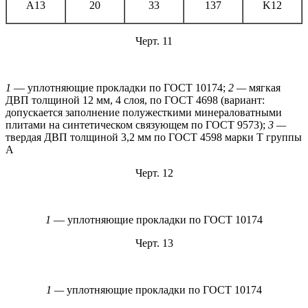
А13
20
33
137
K12
Черт. 11
1
— уплотняющие прокладки по ГОСТ 10174;
2 —
мягкая
ДВП толщиной 12 мм, 4 слоя, по ГОСТ 4698 (вариант:
допускается заполнение полужесткими минераловатными
плитами на синтетическом связующем по ГОСТ 9573);
3 —
твердая ДВП толщиной 3,2 мм по ГОСТ 4598 марки Т группы
А
Черт. 12
1
— уплотняющие прокладки по ГОСТ 10174
Черт. 13
1 —
уплотняющие прокладки по ГОСТ 10174