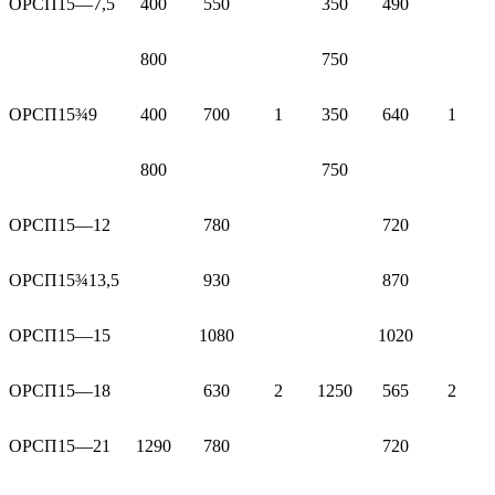
ОРСП15—7,5
400
550
350
490
800
750
ОРСП15¾9
400
700
1
350
640
1
800
750
ОРСП15—12
780
720
ОРСП15¾13,5
930
870
ОРСП15—15
1080
1020
ОРСП15—18
630
2
1250
565
2
ОРСП15—21
1290
780
720