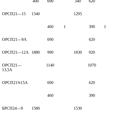
400
690
340
620
ОРСП21—15
1340
1295
460
1
390
1
ОРСП21—9A
690
620
ОРСП21—12A
1880
990
1830
920
ОРСП21—
1140
1070
13,5A
ОРСП21¾15А
690
620
460
390
БРСП24—9
1580
1530