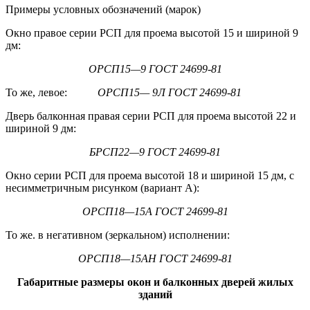
Примеры условных обозначений (марок)
Окно правое серии РСП для проема высотой 15 и шириной 9
дм:
ОРСП15—9 ГОСТ 24699-81
То же, левое:
ОРСП15— 9Л ГОСТ 24699-81
Дверь балконная правая серии РСП для проема высотой 22 и
шириной 9 дм:
БРСП22—9 ГОСТ 24699-81
Окно серии РСП для проема высотой 18 и шириной 15 дм, с
несимметричным рисунком (вариант А):
ОРСП18—15А ГОСТ 24699-81
То же. в негативном (зеркальном) исполнении:
ОРСП18—15АН ГОСТ 24699-81
Габаритные размеры окон и балконных дверей жилых
зданий