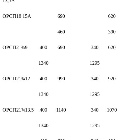
13,5A
ОРСП18 15A
690
620
460
390
ОРСП21¾9
400
690
340
620
1340
1295
ОРСП21¾12
400
990
340
920
1340
1295
ОРСП21¾13,5
400
1140
340
1070
1340
1295