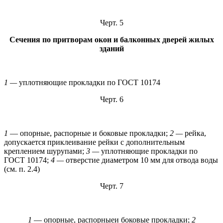
Черт. 5
Сечения по притворам окон и балконных дверей жилых
зданий
1 —
уплотняющие прокладки по ГОСТ 10174
Черт. 6
1
— опорные, распорные и боковые прокладки;
2 —
рейка,
допускается приклеивание рейки с дополнительным
креплением шурупами;
3 —
уплотняющие прокладки по
ГОСТ 10174;
4 —
отверстие диаметром 10 мм для отвода воды
(см. п. 2.4)
Черт. 7
1
— опорные, распорныеи боковые прокладки;
2