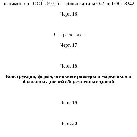
пергамин по ГОСТ 2697;
6 —
обшивка типа О-2 по ГОСТ8242
Черт. 16
1
— раскладка
Черт. 17
Черт. 18
Конструкция, форма, основные размеры и марки окон и
балконных дверей общественных зданий
Черт. 19
Черт. 20