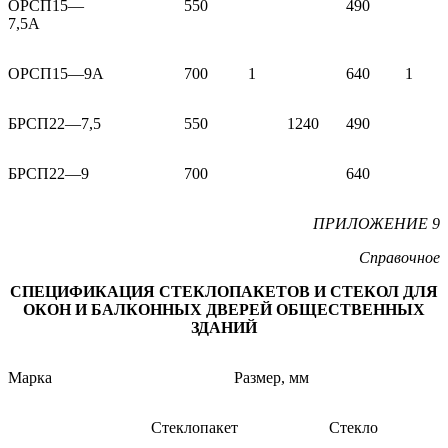
ОРСП15—
550
490
7,5A
ОРСП15—9A
700
1
640
1
БРСП22—7,5
550
1240
490
БРСП22—9
700
640
ПРИЛОЖЕНИЕ 9
Справочное
СПЕЦИФИКАЦИЯ СТЕКЛОПАКЕТОВ И СТЕКОЛ ДЛЯ
ОКОН И БАЛКОННЫХ ДВЕРЕЙ ОБЩЕСТВЕННЫХ
ЗДАНИЙ
Марка
Размер, мм
Стеклопакет
Стекло