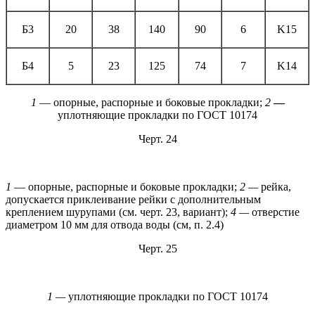
Б3
20
38
140
90
6
K15
Б4
5
23
125
74
7
K14
1
— опорные, распорные и боковые прокладки;
2
—
уплотняющие прокладки по ГОСТ 10174
Черт. 24
1
— опорные, распорные и боковые прокладки;
2 —
рейка,
допускается приклеивание рейки с дополнительным
креплением шурупами (см. черт. 23, вариант);
4 —
отверстие
диаметром 10 мм для отвода воды (см, п. 2.4)
Черт. 25
1 —
уплотняющие прокладки по ГОСТ 10174