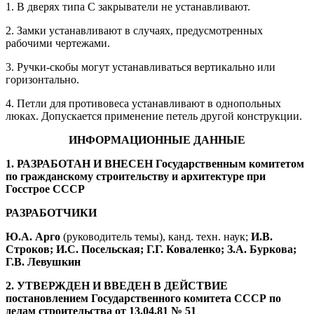
1. В дверях типа С закрыватели не устанавливают.
2. Замки устанавливают в случаях, предусмотренных
рабочими чертежами.
3. Ручки-скобы могут устанавливаться вертикально или
горизонтально.
4. Петли для противовеса устанавливают в однопольных
люках. Допускается применение петель другой конструкции.
ИНФОРМАЦИОННЫЕ ДАННЫЕ
1
. РАЗРАБОТАН И ВНЕСЕН Государственным комитетом
по гражданскому строительству и архитектуре при
Госстрое СССР
РАЗРАБОТЧИКИ
Ю.А. Арго
(руководитель темы), канд. техн. наук;
И.В.
Строков; И.С. Посельская; Г.Г. Коваленко; З.А. Буркова;
Г.В. Левушкин
2
. УТВЕРЖДЕН И ВВЕДЕН В ДЕЙСТВИЕ
постановлением Государственного комитета СССР по
делам строительства от 13.04.81 № 51