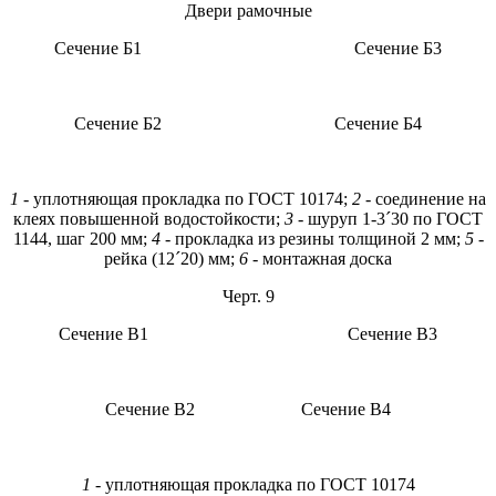
Двери рамочные
Сечение Б1 Сечение Б3
Сечение Б2 Сечение Б4
1
- уплотняющая прокладка по ГОСТ 10174;
2
- соединение на
клеях повышенной водостойкости;
3
- шуруп 1-3´30 по ГОСТ
1144, шаг 200 мм;
4
- прокладка из резины толщиной 2 мм;
5
-
рейка (12´20) мм;
6
- монтажная доска
Черт. 9
Сечение В1 Сечение В3
Сечение В2 Сечение В4
1
- уплотняющая прокладка по ГОСТ 10174