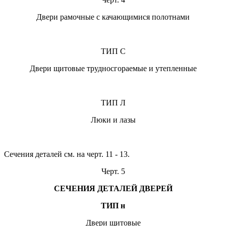
Двери рамочные с качающимися полотнами
ТИП С
Двери щитовые трудносгораемые и утепленные
ТИП Л
Люки и лазы
Сечения деталей см. на черт. 11 - 13.
Черт. 5
СЕЧЕНИЯ ДЕТАЛЕЙ ДВЕРЕЙ
ТИП н
Двери щитовые