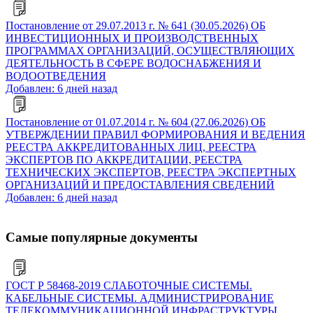
Постановление от 29.07.2013 г. № 641 (30.05.2026) ОБ
ИНВЕСТИЦИОННЫХ И ПРОИЗВОДСТВЕННЫХ
ПРОГРАММАХ ОРГАНИЗАЦИЙ, ОСУЩЕСТВЛЯЮЩИХ
ДЕЯТЕЛЬНОСТЬ В СФЕРЕ ВОДОСНАБЖЕНИЯ И
ВОДООТВЕДЕНИЯ
Добавлен: 6 дней назад
Постановление от 01.07.2014 г. № 604 (27.06.2026) ОБ
УТВЕРЖДЕНИИ ПРАВИЛ ФОРМИРОВАНИЯ И ВЕДЕНИЯ
РЕЕСТРА АККРЕДИТОВАННЫХ ЛИЦ, РЕЕСТРА
ЭКСПЕРТОВ ПО АККРЕДИТАЦИИ, РЕЕСТРА
ТЕХНИЧЕСКИХ ЭКСПЕРТОВ, РЕЕСТРА ЭКСПЕРТНЫХ
ОРГАНИЗАЦИЙ И ПРЕДОСТАВЛЕНИЯ СВЕДЕНИЙ
Добавлен: 6 дней назад
Самые популярные документы
ГОСТ Р 58468-2019 СЛАБОТОЧНЫЕ СИСТЕМЫ.
КАБЕЛЬНЫЕ СИСТЕМЫ. АДМИНИСТРИРОВАНИЕ
ТЕЛЕКОММУНИКАЦИОННОЙ ИНФРАСТРУКТУРЫ