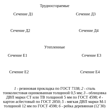
Трудносгораемые
Сечение Д1 Сечение Д3
Сечение Д2 Сечение Д4
Утепленные
Сечение E1 Сечение Е3
Сечение Е2 Сечение Е4
1
- резиновая прокладка по ГОСТ 7338;
2
- сталь
тонколистовая оцинкованная толщиной 0,5 мм;
3
- облицовка
ДВП марки СТ или ТВ толщиной 5 мм по ГОСТ 4598;
4
-
картон асбестовый по ГОСТ 2850;
5
- мягкая ДВП марки М-1
толщиной 12 мм по ГОСТ 4598;
6
- рейка деревянная (12´30)