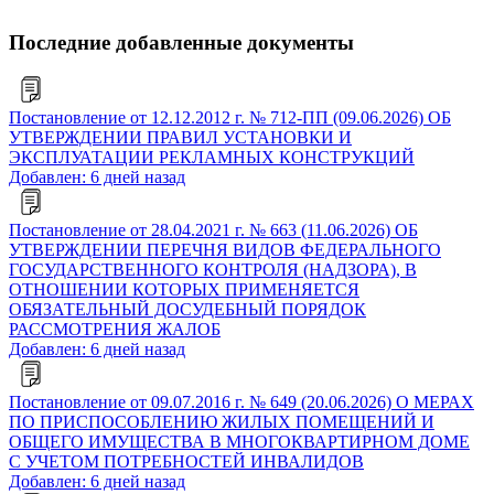
Последние добавленные документы
Постановление от 12.12.2012 г. № 712-ПП (09.06.2026) ОБ
УТВЕРЖДЕНИИ ПРАВИЛ УСТАНОВКИ И
ЭКСПЛУАТАЦИИ РЕКЛАМНЫХ КОНСТРУКЦИЙ
Добавлен: 6 дней назад
Постановление от 28.04.2021 г. № 663 (11.06.2026) ОБ
УТВЕРЖДЕНИИ ПЕРЕЧНЯ ВИДОВ ФЕДЕРАЛЬНОГО
ГОСУДАРСТВЕННОГО КОНТРОЛЯ (НАДЗОРА), В
ОТНОШЕНИИ КОТОРЫХ ПРИМЕНЯЕТСЯ
ОБЯЗАТЕЛЬНЫЙ ДОСУДЕБНЫЙ ПОРЯДОК
РАССМОТРЕНИЯ ЖАЛОБ
Добавлен: 6 дней назад
Постановление от 09.07.2016 г. № 649 (20.06.2026) О МЕРАХ
ПО ПРИСПОСОБЛЕНИЮ ЖИЛЫХ ПОМЕЩЕНИЙ И
ОБЩЕГО ИМУЩЕСТВА В МНОГОКВАРТИРНОМ ДОМЕ
С УЧЕТОМ ПОТРЕБНОСТЕЙ ИНВАЛИДОВ
Добавлен: 6 дней назад