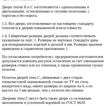
Двери типов Н и С изготовляются с однопольными и
двупольными, остекленными и глухими полотнами, с
порогом и без порога.
1.3. Все двери, изготовляемые по настоящему стандарту,
относятся к дверям повышенной влагостойкости.
1.4. Габаритные размеры дверей должны соответствовать
указанным на черт. 1. Размеры на чертежах стандарта даны
для неокрашенных изделий и деталей в мм. Размеры проемов
приведены в справочном приложении 1.
По согласованию потребителя с предприятием-изготовителем
допускается изменять рисунок остекления за счет уменьшения
размеров стекол или их членения, а также применения глухих
полотен.
Полотна дверей типа С, обиваемые с двух сторон
тонколистовой оцинкованной сталью по ТУ на сталь
конкретного вида, имеют размеры по ширине на 6, а по
высоте на 5 мм меньше, чем у полотен без обивки.
Дверьми типа С могут быть также двери со сплошным
заполнением и усиленной коробкой по ГОСТ 6629.