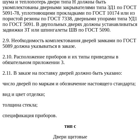
шума и теплопотерь двери типа Н должны быть
укомплектованы дверными закрывателями типа ЗД1 по ГОСТ
5091-78, уплотняющими прокладками по ГОСТ 10174 или из
пористой резины по ГОСТ 7338, дверными упорами типа УД1
по ГОСТ 5091. В двупольных дверях должны устанавливаться
задвижки ЗТ или шпингалеты ШВ по ГОСТ 5090.
2.9. Необходимость комплектования дверей замками по ГОСТ
5089 должна указываться в заказе.
2.10. Расположение приборов и их типы приведены в
обязательном приложении 3.
2.11. В заказе на поставку дверей должно быть указано:
число дверей по маркам и обозначение настоящего стандарта;
вид и цвет отделки;
толщина стекла;
спецификация приборов.
тип с
Двери щитовые