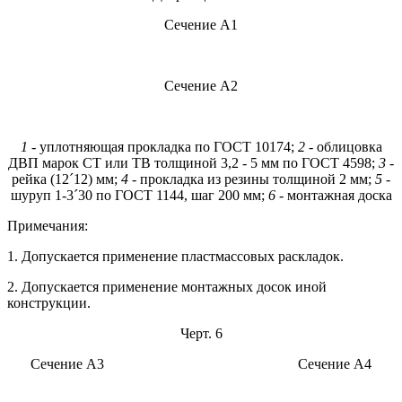
Сечение А1
Сечение А2
1
- уплотняющая прокладка по ГОСТ 10174;
2
- облицовка
ДВП марок СТ или ТВ толщиной 3,2 - 5 мм по ГОСТ 4598;
3
-
рейка (12´12) мм;
4
- прокладка из резины толщиной 2 мм;
5
-
шуруп 1-3´30 по ГОСТ 1144, шаг 200 мм;
6
- монтажная доска
Примечания:
1. Допускается применение пластмассовых раскладок.
2. Допускается применение монтажных досок иной
конструкции.
Черт. 6
Сечение A3 Сечение А4