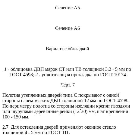
Сечение А5
Сечение А6
Вариант с обкладкой
1
- облицовка ДВП марок СТ или ТВ толщиной 3,2 - 5 мм по
ГОСТ 4598;
2
- уплотняющая прокладка по ГОСТ 10174
Черт. 7
Полотна утепленных дверей типа С покрывают с одной
стороны слоем мягких ДВП толщиной 12 мм по ГОСТ 4598.
По периметру полотна со стороны изоляции крепят гвоздями
или шурупами деревянные рейки (12´30) мм, шаг креплений
100 - 150 мм.
2.7. Для остекления дверей применяют оконное стекло
толщиной 4 - 5 мм по ГОСТ 111.