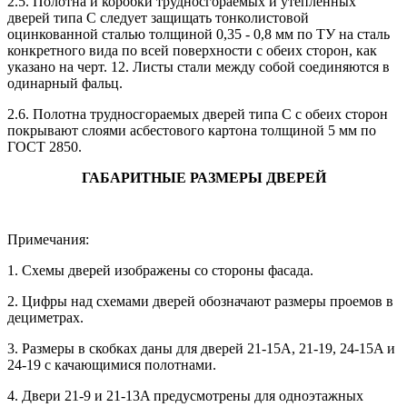
2.5. Полотна и коробки трудносгораемых и утепленных
дверей типа С следует защищать тонколистовой
оцинкованной сталью толщиной 0,35 - 0,8 мм по ТУ на сталь
конкретного вида по всей поверхности с обеих сторон, как
указано на черт. 12. Листы стали между собой соединяются в
одинарный фальц.
2.6. Полотна трудносгораемых дверей типа С с обеих сторон
покрывают слоями асбестового картона толщиной 5 мм по
ГОСТ 2850.
ГАБАРИТНЫЕ РАЗМЕРЫ ДВЕРЕЙ
Примечания:
1. Схемы дверей изображены со стороны фасада.
2. Цифры над схемами дверей обозначают размеры проемов в
дециметрах.
3. Размеры в скобках даны для дверей 21-15А, 21-19, 24-15A и
24-19 с качающимися полотнами.
4. Двери 21-9 и 21-13A предусмотрены для одноэтажных