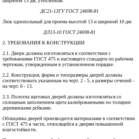
шириной 13 дм, утепленная:
ДС21-13ГУ ГОСТ 24698-81
Люк однопольный для проема высотой 13 и шириной 10 дм:
ДЛ13-10 ГОСТ 24698-81
2. ТРЕБОВАНИЯ К КОНСТРУКЦИИ
2.1. Двери должны изготовляться в соответствии с
требованиями ГОСТ 475 и настоящего стандарта по рабочим
чертежам, утвержденным в установленном порядке.
2.2. Конструкция, форма и типоразмеры дверей должны
соответствовать указанным на черт. 2 - 5, а размеры сечений -
на черт. 6 - 13.
2.3. Полотна щитовых дверей должны изготовляться со
сплошным заполнением щита калиброванными по толщине
деревянными рейками.
Облицовка дверей производится материалами в соответствии
с ГОСТ 475 в части, относящейся к дверям повышенной
влагостойкости.