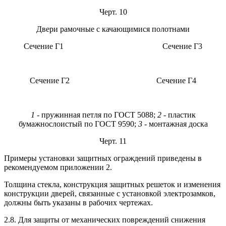
Черт. 10
Двери рамочные с качающимися полотнами
Сечение Г1 Сечение Г3
Сечение Г2 Сечение Г4
1
- пружинная петля по ГОСТ 5088;
2
- пластик
бумажнослоистый по ГОСТ 9590;
3
- монтажная доска
Черт. 11
Примеры установки защитных ограждений приведены в
рекомендуемом приложении 2.
Толщина стекла, конструкция защитных решеток и изменения
конструкции дверей, связанные с установкой электрозамков,
должны быть указаны в рабочих чертежах.
2.8. Для защиты от механических повреждений снижения