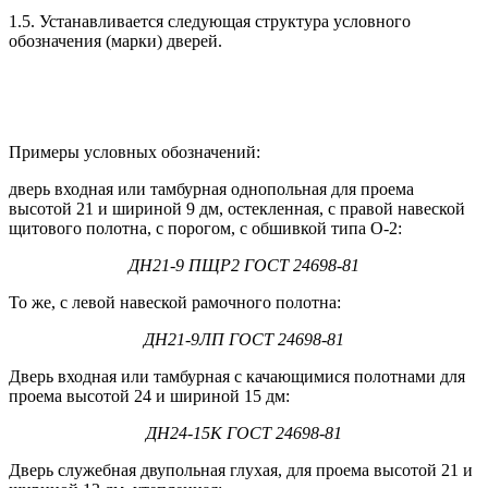
1.5. Устанавливается следующая структура условного
обозначения (марки) дверей.
Примеры условных обозначений:
дверь входная или тамбурная однопольная для проема
высотой 21 и шириной 9 дм, остекленная, с правой навеской
щитового полотна, с порогом, с обшивкой типа О-2:
ДН21-9 ПЩР2 ГОСТ 24698-81
То же, с левой навеской рамочного полотна:
ДН21-9ЛП ГОСТ 24698-81
Дверь входная или тамбурная с качающимися полотнами для
проема высотой 24 и шириной 15 дм:
ДН24-15К ГОСТ 24698-81
Дверь служебная двупольная глухая, для проема высотой 21 и