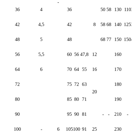
-
36
4
36
50
58
130
110
3
42
4,5
42
8
58
68
140
125
3
48
5
48
68
77
150
150
4
56
5,5
60
56
47,8
12
160
64
6
70
64
55
16
170
72
75
72
63
180
20
80
85
80
71
190
90
95
90
81
-
-
210
-
100
-
6
105
100
91
25
230