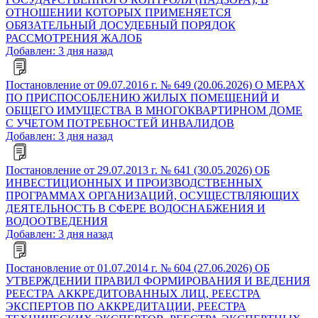
ОТНОШЕНИИ КОТОРЫХ ПРИМЕНЯЕТСЯ
ОБЯЗАТЕЛЬНЫЙ ДОСУДЕБНЫЙ ПОРЯДОК
РАССМОТРЕНИЯ ЖАЛОБ
Добавлен: 3 дня назад
Постановление от 09.07.2016 г. № 649 (20.06.2026) О МЕРАХ
ПО ПРИСПОСОБЛЕНИЮ ЖИЛЫХ ПОМЕЩЕНИЙ И
ОБЩЕГО ИМУЩЕСТВА В МНОГОКВАРТИРНОМ ДОМЕ
С УЧЕТОМ ПОТРЕБНОСТЕЙ ИНВАЛИДОВ
Добавлен: 3 дня назад
Постановление от 29.07.2013 г. № 641 (30.05.2026) ОБ
ИНВЕСТИЦИОННЫХ И ПРОИЗВОДСТВЕННЫХ
ПРОГРАММАХ ОРГАНИЗАЦИЙ, ОСУЩЕСТВЛЯЮЩИХ
ДЕЯТЕЛЬНОСТЬ В СФЕРЕ ВОДОСНАБЖЕНИЯ И
ВОДООТВЕДЕНИЯ
Добавлен: 3 дня назад
Постановление от 01.07.2014 г. № 604 (27.06.2026) ОБ
УТВЕРЖДЕНИИ ПРАВИЛ ФОРМИРОВАНИЯ И ВЕДЕНИЯ
РЕЕСТРА АККРЕДИТОВАННЫХ ЛИЦ, РЕЕСТРА
ЭКСПЕРТОВ ПО АККРЕДИТАЦИИ, РЕЕСТРА