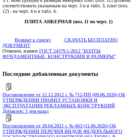
3.1. Конструкция и размеры анкерных плит (поз.
11
) должны
соответствовать указанным на черт. 3 и в табл. 3, плит (поз.
12
) - на черт. 4 и в табл. 4.
ПЛИТА АНКЕРНАЯ (поз.
11
по черт. 1)
Возврат к списку
СКАЧАТЬ БЕСПЛАТНО
ДОКУМЕНТ
Отменен, взамен
ГОСТ 24379.1-2012 "БОЛТЫ
ФУНДАМЕНТНЫЕ. КОНСТРУКЦИЯ И РАЗМЕРЫ"
Последние добавленные документы
Постановление от 12.12.2012 г. № 712-ПП (09.06.2026) ОБ
УТВЕРЖДЕНИИ ПРАВИЛ УСТАНОВКИ И
ЭКСПЛУАТАЦИИ РЕКЛАМНЫХ КОНСТРУКЦИЙ
Добавлен: 3 дня назад
Постановление от 28.04.2021 г. № 663 (11.06.2026) ОБ
УТВЕРЖДЕНИИ ПЕРЕЧНЯ ВИДОВ ФЕДЕРАЛЬНОГО
ГОСУДАРСТВЕННОГО КОНТРОЛЯ (НАДЗОРА), В