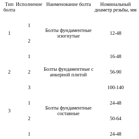
Тип
Исполнение
Наименование болта
Номинальный
болта
диаметр резьбы, мм
1
Болты фундаментные
1
12-48
изогнутые
2
1
16-48
Болты фундаментные с
2
2
56-90
анкерной плитой
3
100-140
1
24-48
Болты фундаментные
3
составные
2
50-64
1
24-48