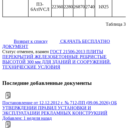
П3-
22360
2280
26870
2740
1Ø25
6AтIVСЛ
Таблица 3
Возврат к списку
СКАЧАТЬ БЕСПЛАТНО
ДОКУМЕНТ
Статус отменен, взамен
ГОСТ 21506-2013 ПЛИТЫ
ПЕРЕКРЫТИЙ ЖЕЛЕЗОБЕТОННЫЕ РЕБРИСТЫЕ
ВЫСОТОЙ 300 мм ДЛЯ ЗДАНИЙ И СООРУЖЕНИЙ.
ТЕХНИЧЕСКИЕ УСЛОВИЯ
Последние добавленные документы
Постановление от 12.12.2012 г. № 712-ПП (09.06.2026) ОБ
УТВЕРЖДЕНИИ ПРАВИЛ УСТАНОВКИ И
ЭКСПЛУАТАЦИИ РЕКЛАМНЫХ КОНСТРУКЦИЙ
Добавлен: 1 неделя назад