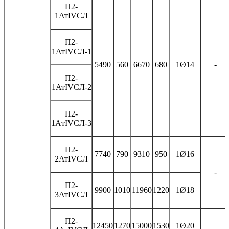
П2-
1АтIVСЛ
П2-
1АтIVСЛ-1
5490
560
6670
680
1Ø14
-
П2-
1АтIVСЛ-2
П2-
1AтIVСЛ-3
П2-
7740
790
9310
950
1Ø16
2АтIVСЛ
-
П2-
9900
1010
11960
1220
1Ø18
3АтIVСЛ
П2-
12450
1270
15000
1530
1Ø20