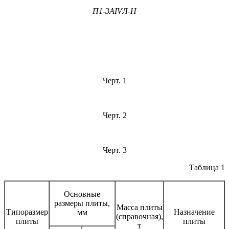
П1-3А
IVЛ-Н
Черт. 1
Черт. 2
Черт. 3
Таблица 1
Основные
размеры плиты,
Масса плиты
Типоразмер
Назначение
мм
(справочная),
плиты
плиты
т