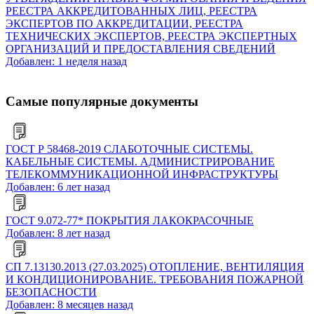
РЕЕСТРА АККРЕДИТОВАННЫХ ЛИЦ, РЕЕСТРА
ЭКСПЕРТОВ ПО АККРЕДИТАЦИИ, РЕЕСТРА
ТЕХНИЧЕСКИХ ЭКСПЕРТОВ, РЕЕСТРА ЭКСПЕРТНЫХ
ОРГАНИЗАЦИЙ И ПРЕДОСТАВЛЕНИЯ СВЕДЕНИЙ
Добавлен: 1 неделя назад
Самые популярные документы
ГОСТ Р 58468-2019 СЛАБОТОЧНЫЕ СИСТЕМЫ.
КАБЕЛЬНЫЕ СИСТЕМЫ. АДМИНИСТРИРОВАНИЕ
ТЕЛЕКОММУНИКАЦИОННОЙ ИНФРАСТРУКТУРЫ
Добавлен: 6 лет назад
ГОСТ 9.072-77* ПОКРЫТИЯ ЛАКОКРАСОЧНЫЕ
Добавлен: 8 лет назад
СП 7.13130.2013 (27.03.2025) ОТОПЛЕНИЕ, ВЕНТИЛЯЦИЯ
И КОНДИЦИОНИРОВАНИЕ. ТРЕБОВАНИЯ ПОЖАРНОЙ
БЕЗОПАСНОСТИ
Добавлен: 8 месяцев назад