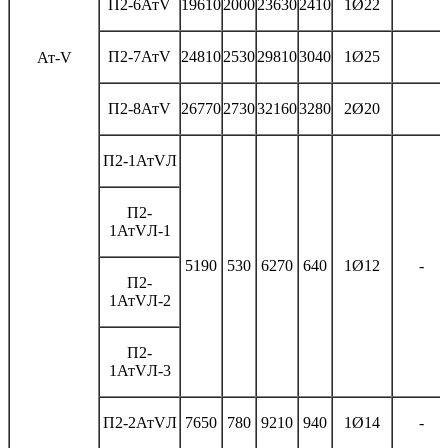
П2-6АтV
19610
2000
23630
2410
1Ø22
П2-7АтV
24810
2530
29810
3040
1Ø25
Ат-V
П2-8АтV
26770
2730
32160
3280
2Ø20
П2-1АтVЛ
П2-
1АтVЛ-1
5190
530
6270
640
1Ø12
-
П2-
1АтVЛ-2
П2-
1АтVЛ-3
П2-2АтVЛ
7650
780
9210
940
1Ø14
-