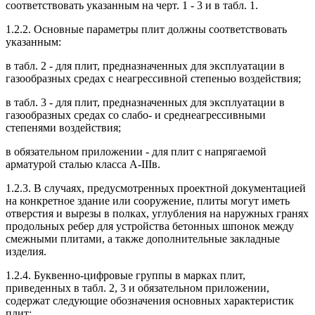
соответствовать указанным на черт. 1 - 3 и в табл. 1.
1.2.2. Основные параметры плит должны соответствовать
указанным:
в табл. 2 - для плит, предназначенных для эксплуатации в
газообразных средах с неагрессивной степенью воздействия;
в табл. 3 - для плит, предназначенных для эксплуатации в
газообразных средах со слабо- и среднеагрессивными
степенями воздействия;
в обязательном приложении - для плит с напрягаемой
арматурой сталью класса А-IIIв.
1.2.3. В случаях, предусмотренных проектной документацией
на конкретное здание или сооружение, плиты могут иметь
отверстия и вырезы в полках, углубления на наружных гранях
продольных ребер для устройства бетонных шпонок между
смежными плитами, а также дополнительные закладные
изделия.
1.2.4. Буквенно-цифровые группы в марках плит,
приведенных в табл. 2, 3 и обязательном приложении,
содержат следующие обозначения основных характеристик
плит: