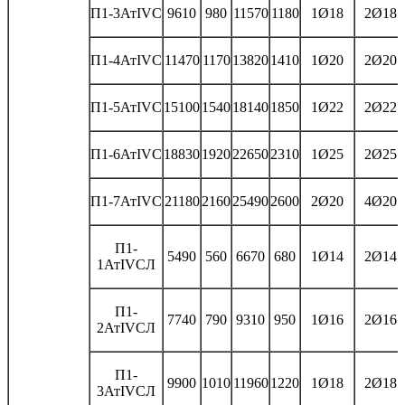
П1-3АтIVС
9610
980
11570
1180
1Ø18
2Ø18
П1-4АтIVС
11470
1170
13820
1410
1Ø20
2Ø20
П1-5АтIVС
15100
1540
18140
1850
1Ø22
2Ø22
П1-6АтIVС
18830
1920
22650
2310
1Ø25
2Ø25
П1-7АтIVС
21180
2160
25490
2600
2Ø20
4Ø20
П1-
5490
560
6670
680
1Ø14
2Ø14
1АтIVСЛ
П1-
7740
790
9310
950
1Ø16
2Ø16
2АтIVСЛ
П1-
9900
1010
11960
1220
1Ø18
2Ø18
3АтIVСЛ