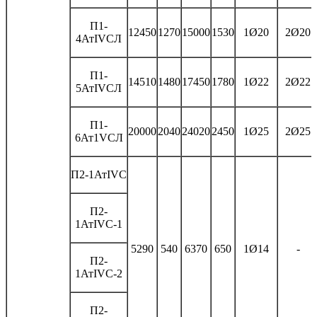
П1-
12450
1270
15000
1530
1Ø20
2Ø20
4АтIVСЛ
П1-
14510
1480
17450
1780
1Ø22
2Ø22
5АтIVСЛ
П1-
20000
2040
24020
2450
1Ø25
2Ø25
6Ат1VСЛ
П2-1АтIVС
П2-
1АтIVС-1
5290
540
6370
650
1Ø14
-
П2-
1АтIVС-2
П2-