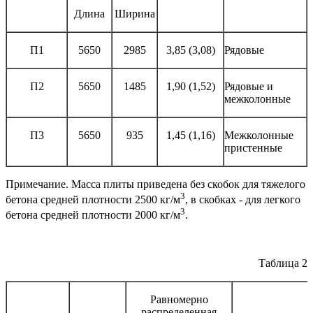
Длина
Ширина
П1
5650
2985
3,85 (3,08)
Рядовые
П2
5650
1485
1,90 (1,52)
Рядовые и
межколонные
П3
5650
935
1,45 (1,16)
Межколонные
пристенные
Примечание. Масса плиты приведена без скобок для тяжелого
3
бетона средней плотности 2500 кг/м
, в скобках - для легкого
3
бетона средней плотности 2000 кг/м
.
Таблица 2
Равномерно
распределенная