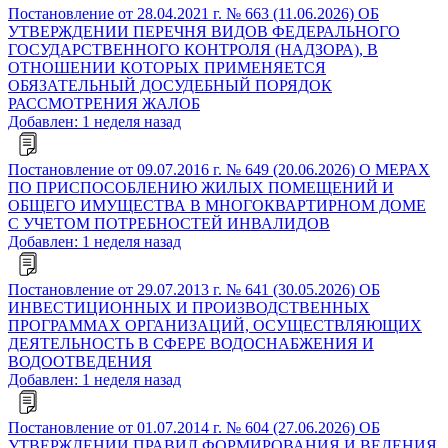
Постановление от 28.04.2021 г. № 663 (11.06.2026) ОБ
УТВЕРЖДЕНИИ ПЕРЕЧНЯ ВИДОВ ФЕДЕРАЛЬНОГО
ГОСУДАРСТВЕННОГО КОНТРОЛЯ (НАДЗОРА), В
ОТНОШЕНИИ КОТОРЫХ ПРИМЕНЯЕТСЯ
ОБЯЗАТЕЛЬНЫЙ ДОСУДЕБНЫЙ ПОРЯДОК
РАССМОТРЕНИЯ ЖАЛОБ
Добавлен: 1 неделя назад
Постановление от 09.07.2016 г. № 649 (20.06.2026) О МЕРАХ
ПО ПРИСПОСОБЛЕНИЮ ЖИЛЫХ ПОМЕЩЕНИЙ И
ОБЩЕГО ИМУЩЕСТВА В МНОГОКВАРТИРНОМ ДОМЕ
С УЧЕТОМ ПОТРЕБНОСТЕЙ ИНВАЛИДОВ
Добавлен: 1 неделя назад
Постановление от 29.07.2013 г. № 641 (30.05.2026) ОБ
ИНВЕСТИЦИОННЫХ И ПРОИЗВОДСТВЕННЫХ
ПРОГРАММАХ ОРГАНИЗАЦИЙ, ОСУЩЕСТВЛЯЮЩИХ
ДЕЯТЕЛЬНОСТЬ В СФЕРЕ ВОДОСНАБЖЕНИЯ И
ВОДООТВЕДЕНИЯ
Добавлен: 1 неделя назад
Постановление от 01.07.2014 г. № 604 (27.06.2026) ОБ
УТВЕРЖДЕНИИ ПРАВИЛ ФОРМИРОВАНИЯ И ВЕДЕНИЯ