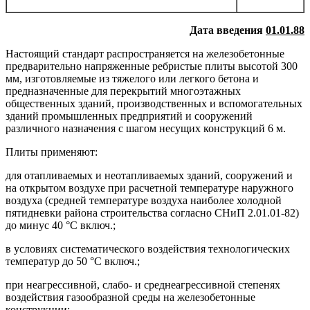
Дата введения
01.01.88
Настоящий стандарт распространяется на железобетонные
предварительно напряженные ребристые плиты высотой 300
мм, изготовляемые из тяжелого или легкого бетона и
предназначенные для перекрытий многоэтажных
общественных зданий, производственных и вспомогательных
зданий промышленных предприятий и сооружений
различного назначения с шагом несущих конструкций 6 м.
Плиты применяют:
для отапливаемых и неотапливаемых зданий, сооружений и
на открытом воздухе при расчетной температуре наружного
воздуха (средней температуре воздуха наиболее холодной
пятидневки района строительства согласно СНиП 2.01.01-82)
до минус 40 °С включ.;
в условиях систематического воздействия технологических
температур до 50 °С включ.;
при неагрессивной, слабо- и среднеагрессивной степенях
воздействия газообразной среды на железобетонные
конструкции;