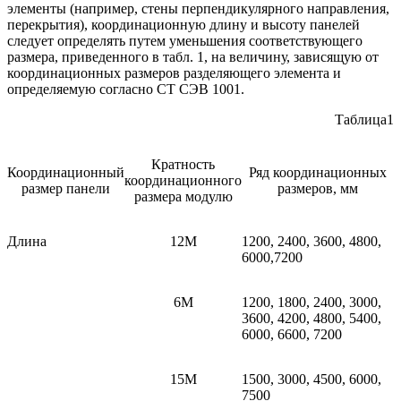
элементы (например, стены перпендикулярного направления,
перекрытия), координационную длину и высоту панелей
следует определять путем уменьшения соответствующего
размера, приведенного в табл. 1, на величину, зависящую от
координационных размеров разделяющего элемента и
определяемую согласно СТ СЭВ 1001.
Таблица1
Кратность
Координационный
Ряд координационных
координационного
размер панели
размеров, мм
размера модулю
Длина
12М
1200, 2400, 3600, 4800,
6000,7200
6М
1200, 1800, 2400, 3000,
3600, 4200, 4800, 5400,
6000, 6600, 7200
15М
1500, 3000, 4500, 6000,
7500