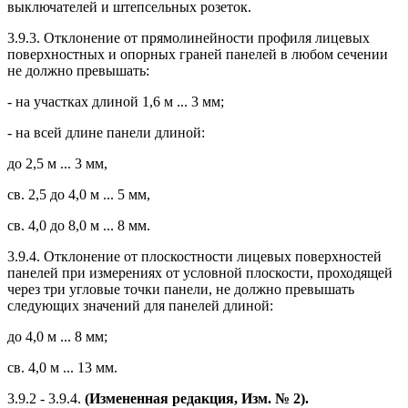
выключателей и штепсельных розеток.
3.9.3. Отклонение от прямолинейности профиля лицевых
поверхностных и опорных граней панелей в любом сечении
не должно превышать:
- на участках длиной 1,6 м ... 3 мм;
- на всей длине панели длиной:
до 2,5 м ... 3 мм,
св. 2,5 до 4,0 м ... 5 мм,
св. 4,0 до 8,0 м ... 8 мм.
3.9.4. Отклонение от плоскостности лицевых поверхностей
панелей при измерениях от условной плоскости, проходящей
через три угловые точки панели, не должно превышать
следующих значений для панелей длиной:
до 4,0 м ... 8 мм;
св. 4,0 м ... 13 мм.
3.9.2 - 3.9.4.
(Измененная редакция, Изм. № 2).