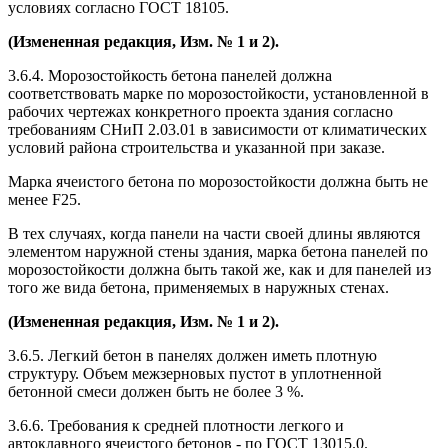
условиях согласно ГОСТ 18105.
(Измененная редакция, Изм. № 1 и 2).
3.6.4. Морозостойкость бетона панелей должна
соответствовать марке по морозостойкости, установленной в
рабочих чертежах конкретного проекта здания согласно
требованиям СНиП 2.03.01 в зависимости от климатических
условий района строительства и указанной при заказе.
Марка ячеистого бетона по морозостойкости должна быть не
менее F25.
В тех случаях, когда панели на части своей длины являются
элементом наружной стены здания, марка бетона панелей по
морозостойкости должна быть такой же, как и для панелей из
того же вида бетона, применяемых в наружных стенах.
(Измененная редакция, Изм. № 1 и 2).
3.6.5. Легкий бетон в панелях должен иметь плотную
структуру. Объем межзерновых пустот в уплотненной
бетонной смеси должен быть не более 3 %.
3.6.6. Требования к средней плотности легкого и
автоклавного ячеистого бетонов - по ГОСТ 13015.0.