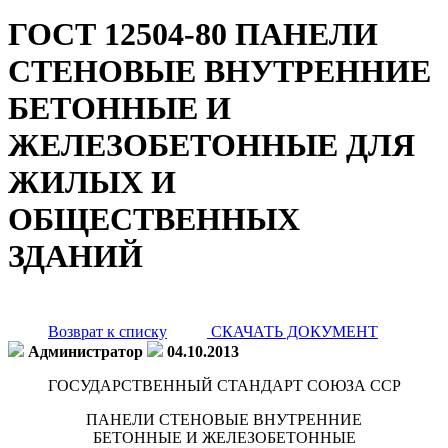
ГОСТ 12504-80 ПАНЕЛИ
СТЕНОВЫЕ ВНУТРЕННИЕ
БЕТОННЫЕ И
ЖЕЛЕЗОБЕТОННЫЕ ДЛЯ
ЖИЛЫХ И
ОБЩЕСТВЕННЫХ
ЗДАНИЙ
Возврат к списку
СКАЧАТЬ ДОКУМЕНТ
Администратор
04.10.2013
ГОСУДАРСТВЕННЫЙ СТАНДАРТ СОЮЗА ССР
ПАНЕЛИ СТЕНОВЫЕ ВНУТРЕННИЕ
БЕТОННЫЕ И ЖЕЛЕЗОБЕТОННЫЕ