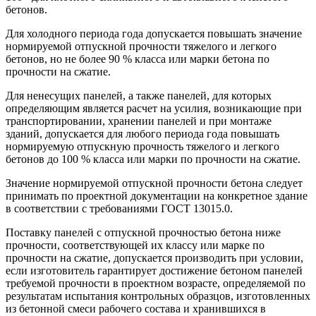
бетонов.
Для холодного периода года допускается повышать значение
нормируемой отпускной прочности тяжелого и легкого
бетонов, но не более 90 % класса или марки бетона по
прочности на сжатие.
Для ненесущих панелей, а также панелей, для которых
определяющим является расчет на усилия, возникающие при
транспортировании, хранении панелей и при монтаже
зданий, допускается для любого периода года повышать
нормируемую отпускную прочность тяжелого и легкого
бетонов до 100 % класса или марки по прочности на сжатие.
Значение нормируемой отпускной прочности бетона следует
принимать по проектной документации на конкретное здание
в соответствии с требованиями ГОСТ 13015.0.
Поставку панелей с отпускной прочностью бетона ниже
прочности, соответствующей их классу или марке по
прочности на сжатие, допускается производить при условии,
если изготовитель гарантирует достижение бетоном панелей
требуемой прочности в проектном возрасте, определяемой по
результатам испытания контрольных образцов, изготовленных
из бетонной смеси рабочего состава и хранившихся в