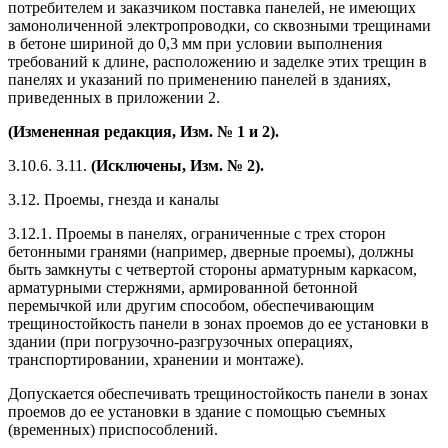
потребителем и заказчиком поставка панелей, не имеющих
замоноличенной электропроводки, со сквозными трещинами
в бетоне шириной до 0,3 мм при условии выполнения
требований к длине, расположению и заделке этих трещин в
панелях и указаний по применению панелей в зданиях,
приведенных в приложении 2.
(Измененная редакция, Изм. № 1 и 2).
3.10.6. 3.11.
(Исключены, Изм. № 2).
3.12. Проемы, гнезда и каналы
3.12.1. Проемы в панелях, ограниченные с трех сторон
бетонными гранями (например, дверные проемы), должны
быть замкнуты с четвертой стороны арматурным каркасом,
арматурными стержнями, армированной бетонной
перемычкой или другим способом, обеспечивающим
трещиностойкость панели в зонах проемов до ее установки в
здании (при погрузочно-разгрузочных операциях,
транспортировании, хранении и монтаже).
Допускается обеспечивать трещиностойкость панели в зонах
проемов до ее установки в здание с помощью съемных
(временных) приспособлений.