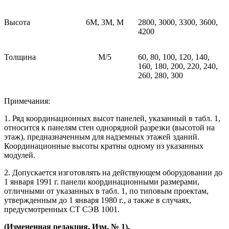
Высота
6М, 3М, М
2800, 3000, 3300, 3600,
4200
Толщина
М/5
60, 80, 100, 120, 140,
160, 180, 200, 220, 240,
260, 280, 300
Примечания:
1. Ряд координационных высот панелей, указанный в табл. 1,
относится к панелям стен однорядной разрезки (высотой на
этаж), предназначенным для надземных этажей зданий.
Координационные высоты кратны одному из указанных
модулей.
2. Допускается изготовлять на действующем оборудовании до
1 января 1991 г. панели координационными размерами,
отличными от указанных в табл. 1, по типовым проектам,
утвержденным до 1 января 1980 г., а также в случаях,
предусмотренных СТ СЭВ 1001.
(Измененная редакция, Изм. № 1).