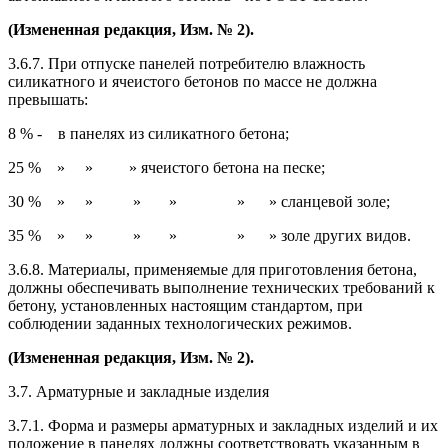
(Измененная редакция, Изм. № 2).
3.6.7. При отпуске панелей потребителю влажность
силикатного и ячеистого бетонов по массе не должна
превышать:
8 % - в панелях из силикатного бетона;
25 % » » » ячеистого бетона на песке;
30 % » » » » » » сланцевой золе;
35 % » » » » » » золе других видов.
3.6.8. Материалы, применяемые для приготовления бетона,
должны обеспечивать выполнение технических требований к
бетону, установленных настоящим стандартом, при
соблюдении заданных технологических режимов.
(Измененная редакция, Изм. № 2).
3.7. Арматурные и закладные изделия
3.7.1. Форма и размеры арматурных и закладных изделий и их
положение в панелях должны соответствовать указанным в