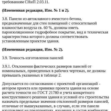
требованиям СНиП 2.03.11.
(Измененная редакция, Изм. № 1 и 2).
3.8. Панели из автоклавного ячеистого бетона,
предназначенные для стен помещений с относительной
влажностью воздуха св. 60 %, должны иметь
пароизоляционное гидрофобное покрытие, вид и техническая
характеристика которого должны соответствовать
установленным проектом здания.
(Измененная редакция, Изм. № 2).
3.9. Точность изготовления панелей
3.9.1. Отклонения фактических размеров панелей от
номинальных, приведенных в рабочих чертежах, не должны
превышать указанных в таблице 2.
Допускается по согласованию с проектной организаций -
автором проекта или привязки проекта здания на основе
расчета точности по ГОСТ 21780 и учета конкретного
конструктивного решения здания и условий его строительства
назначать предельные значения отклонений размеров панелей,
отличные от вышеуказанных, в случаях, если эти панели
изготовляют на предприятиях, входящих в состав комбинатов