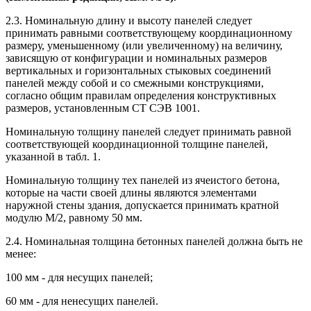
2.3. Номинальную длину и высоту панелей следует
принимать равными соответствующему координационному
размеру, уменьшенному (или увеличенному) на величину,
зависящую от конфигурации и номинальных размеров
вертикальных и горизонтальных стыковых соединений
панелей между собой и со смежными конструкциями,
согласно общим правилам определения конструктивных
размеров, установленным СТ СЭВ 1001.
Номинальную толщину панелей следует принимать равной
соответствующей координационной толщине панелей,
указанной в табл. 1.
Номинальную толщину тех панелей из ячеистого бетона,
которые на части своей длины являются элементами
наружной стены здания, допускается принимать кратной
модулю М/2, равному 50 мм.
2.4. Номинальная толщина бетонных панелей должна быть не
менее:
100 мм - для несущих панелей;
60 мм - для ненесущих панелей.