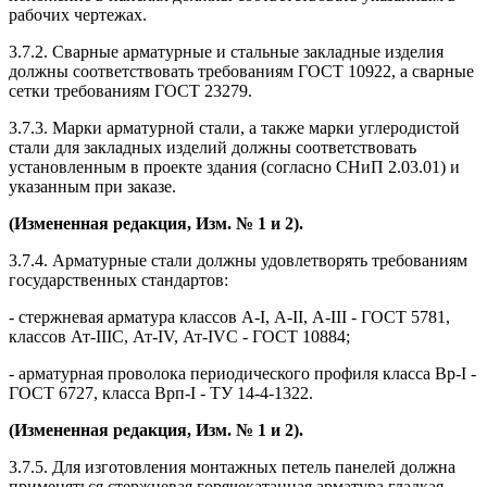
рабочих чертежах.
3.7.2. Сварные арматурные и стальные закладные изделия
должны соответствовать требованиям ГОСТ 10922, а сварные
сетки требованиям ГОСТ 23279.
3.7.3. Марки арматурной стали, а также марки углеродистой
стали для закладных изделий должны соответствовать
установленным в проекте здания (согласно СНиП 2.03.01) и
указанным при заказе.
(Измененная редакция, Изм. № 1 и 2).
3.7.4. Арматурные стали должны удовлетворять требованиям
государственных стандартов:
- стержневая арматура классов А-I, А-II, А-III - ГОСТ 5781,
классов Ат-IIIС, Ат-IV, Ат-IVС - ГОСТ 10884;
- арматурная проволока периодического профиля класса Вр-I -
ГОСТ 6727, класса Врп-I - ТУ 14-4-1322.
(Измененная редакция, Изм. № 1 и 2).
3.7.5. Для изготовления монтажных петель панелей должна
применяться стержневая горячекатанная арматура гладкая