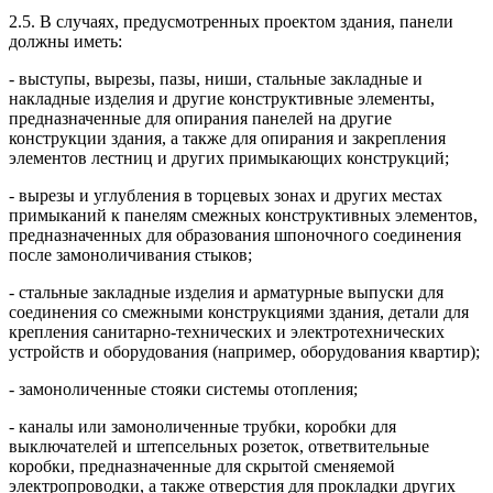
2.5. В случаях, предусмотренных проектом здания, панели
должны иметь:
- выступы, вырезы, пазы, ниши, стальные закладные и
накладные изделия и другие конструктивные элементы,
предназначенные для опирания панелей на другие
конструкции здания, а также для опирания и закрепления
элементов лестниц и других примыкающих конструкций;
- вырезы и углубления в торцевых зонах и других местах
примыканий к панелям смежных конструктивных элементов,
предназначенных для образования шпоночного соединения
после замоноличивания стыков;
- стальные закладные изделия и арматурные выпуски для
соединения со смежными конструкциями здания, детали для
крепления санитарно-технических и электротехнических
устройств и оборудования (например, оборудования квартир);
- замоноличенные стояки системы отопления;
- каналы или замоноличенные трубки, коробки для
выключателей и штепсельных розеток, ответвительные
коробки, предназначенные для скрытой сменяемой
электропроводки, а также отверстия для прокладки других