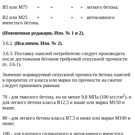
В5 или М75 » » » » легкого бетона;
В2 или М25 » » » » автоклавного
ячеистого бетона.
(Измененная редакция, Изм. № 1 и 2).
3.6.2.
(Исключен, Изм. № 2).
3.6.3. Поставку панелей потребителю следует производить
после достижения бетоном требуемой отпускной прочности
(п. 3.6.1).
Значение нормируемой отпускной прочности бетона панелей
в процентах от класса или марки по прочности на сжатие
следует принимать равным:
2
70 - для тяжелого бетона, но не менее 9,8 МПа (100 кгс/см
), и
для легкого бетона класса В12,5 и выше или марки М150 и
выше;
80 - для легкого бетона класса В7,5 и ниже или марки М100 и
ниже;
100 - для плотного силикатного и автоклавного ячеистого