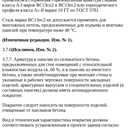
класса А-I марок ВСт3сп2 и ВСт3пс2 или периодического
профиля класса Ас-II марки 10 ГТ по ГОСТ 5781.
Сталь марки ВСт3пс2 не допускается применять для
монтажных петель, предназначенных для подъема и монтажа
панелей при температуре ниже 40 °С.
(Измененная редакция, Изм. № 1).
3.7.6
(Исключен, Изм. № 2).
3.7.7. Арматура в панелях из силикатного бетона,
предназначенных для стен помещений с относительной
влажностью воздуха св. 60 %, и в панелях из ячеистого
бетона, а также необетонируемые при монтаже стены и
указанные в рабочих чертежах поверхности закладных
изделий, арматурных выпусков и соединительных изделий (в
составных панелях) должны иметь антикоррозионное
покрытие.
Покрытие следует наносить на поверхности изделий,
очищенные от наплывов бетона.
Вид и техническая характеристика покрытия должны
соответствовать установленным в проекте здания согласно