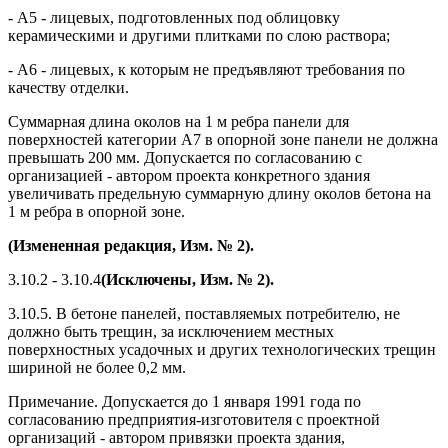
- А5 - лицевых, подготовленных под облицовку
керамическими и другими плитками по слою раствора;
- А6 - лицевых, к которым не предъявляют требования по
качеству отделки.
Суммарная длина околов на 1 м ребра панели для
поверхностей категории А7 в опорной зоне панели не должна
превышать 200 мм. Допускается по согласованию с
организацией - автором проекта конкретного здания
увеличивать предельную суммарную длину околов бетона на
1 м ребра в опорной зоне.
(Измененная редакция, Изм. № 2).
3.10.2 - 3.10.4
(Исключены, Изм. № 2).
3.10.5. В бетоне панелей, поставляемых потребителю, не
должно быть трещин, за исключением местных
поверхностных усадочных и других технологических трещин
шириной не более 0,2 мм.
Примечание. Допускается до 1 января 1991 года по
согласованию предприятия-изготовителя с проектной
организаций - автором привязки проекта здания,