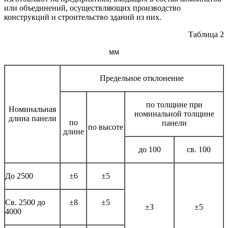
или объединений, осуществляющих производство
конструкций и строительство зданий из них.
Таблица 2
мм
Предельное отклонение
по толщине при
Номинальная
номинальной толщине
длина панели
по
панели
по высоте
длине
до 100
св. 100
До 2500
±6
±5
Св. 2500 до
±8
±5
±3
±5
4000