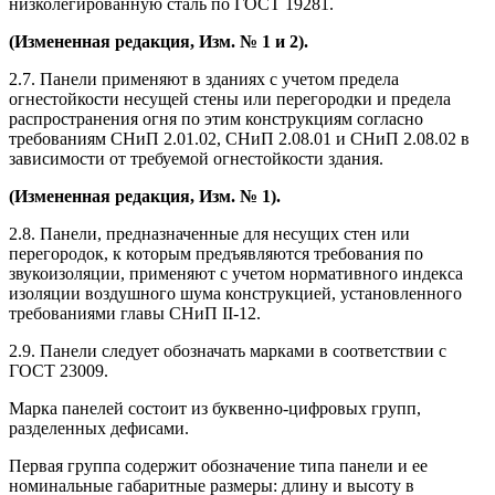
низколегированную сталь по ГОСТ 19281.
(Измененная редакция, Изм. № 1 и 2).
2.7. Панели применяют в зданиях с учетом предела
огнестойкости несущей стены или перегородки и предела
распространения огня по этим конструкциям согласно
требованиям СНиП 2.01.02, СНиП 2.08.01 и СНиП 2.08.02 в
зависимости от требуемой огнестойкости здания.
(Измененная редакция, Изм. № 1).
2.8. Панели, предназначенные для несущих стен или
перегородок, к которым предъявляются требования по
звукоизоляции, применяют с учетом нормативного индекса
изоляции воздушного шума конструкцией, установленного
требованиями главы СНиП II-12.
2.9. Панели следует обозначать марками в соответствии с
ГОСТ 23009.
Марка панелей состоит из буквенно-цифровых групп,
разделенных дефисами.
Первая группа содержит обозначение типа панели и ее
номинальные габаритные размеры: длину и высоту в