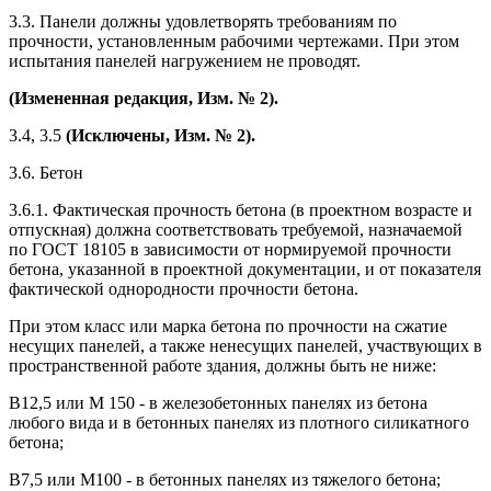
3.3. Панели должны удовлетворять требованиям по
прочности, установленным рабочими чертежами. При этом
испытания панелей нагружением не проводят.
(Измененная редакция, Изм. № 2).
3.4, 3.5
(Исключены, Изм. № 2).
3.6. Бетон
3.6.1. Фактическая прочность бетона (в проектном возрасте и
отпускная) должна соответствовать требуемой, назначаемой
по ГОСТ 18105 в зависимости от нормируемой прочности
бетона, указанной в проектной документации, и от показателя
фактической однородности прочности бетона.
При этом класс или марка бетона по прочности на сжатие
несущих панелей, а также ненесущих панелей, участвующих в
пространственной работе здания, должны быть не ниже:
В12,5 или М 150 - в железобетонных панелях из бетона
любого вида и в бетонных панелях из плотного силикатного
бетона;
В7,5 или М100 - в бетонных панелях из тяжелого бетона;