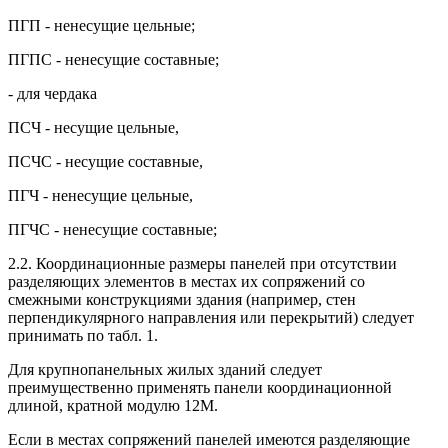
ПГП - ненесущие цельные;
ПГПС - ненесущие составные;
- для чердака
ПСЧ - несущие цельные,
ПСЧС - несущие составные,
ПГЧ - ненесущие цельные,
ПГЧС - ненесущие составные;
2.2. Координационные размеры панелей при отсутствии
разделяющих элементов в местах их сопряжений со
смежными конструкциями здания (например, стен
перпендикулярного направления или перекрытий) следует
принимать по табл. 1.
Для крупнопанельных жилых зданий следует
преимущественно применять панели координационной
длиной, кратной модулю 12М.
Если в местах сопряжений панелей имеются разделяющие