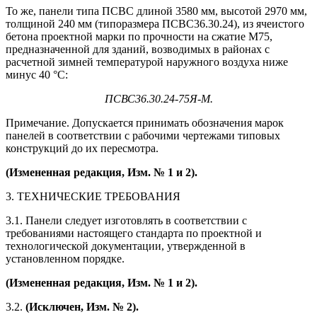
То же, панели типа ПСВС длиной 3580 мм, высотой 2970 мм,
толщиной 240 мм (типоразмера ПСВС36.30.24), из ячеистого
бетона проектной марки по прочности на сжатие М75,
предназначенной для зданий, возводимых в районах с
расчетной зимней температурой наружного воздуха ниже
минус 40 °С:
ПСВС36.30.24-75Я-М.
Примечание. Допускается принимать обозначения марок
панелей в соответствии с рабочими чертежами типовых
конструкций до их пересмотра.
(Измененная редакция, Изм. № 1 и 2).
3. ТЕХНИЧЕСКИЕ ТРЕБОВАНИЯ
3.1. Панели следует изготовлять в соответствии с
требованиями настоящего стандарта по проектной и
технологической документации, утвержденной в
установленном порядке.
(Измененная редакция, Изм. № 1 и 2).
3.2.
(Исключен, Изм. № 2).