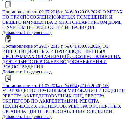
Постановление от 09.07.2016 г. № 649 (20.06.2026) О МЕРАХ
ПО ПРИСПОСОБЛЕНИЮ ЖИЛЫХ ПОМЕЩЕНИЙ И
ОБЩЕГО ИМУЩЕСТВА В МНОГОКВАРТИРНОМ ДОМЕ
С УЧЕТОМ ПОТРЕБНОСТЕЙ ИНВАЛИДОВ
Добавлен: 1 неделя назад
Постановление от 29.07.2013 г. № 641 (30.05.2026) ОБ
ИНВЕСТИЦИОННЫХ И ПРОИЗВОДСТВЕННЫХ
ПРОГРАММАХ ОРГАНИЗАЦИЙ, ОСУЩЕСТВЛЯЮЩИХ
ДЕЯТЕЛЬНОСТЬ В СФЕРЕ ВОДОСНАБЖЕНИЯ И
ВОДООТВЕДЕНИЯ
Добавлен: 1 неделя назад
Постановление от 01.07.2014 г. № 604 (27.06.2026) ОБ
УТВЕРЖДЕНИИ ПРАВИЛ ФОРМИРОВАНИЯ И ВЕДЕНИЯ
РЕЕСТРА АККРЕДИТОВАННЫХ ЛИЦ, РЕЕСТРА
ЭКСПЕРТОВ ПО АККРЕДИТАЦИИ, РЕЕСТРА
ТЕХНИЧЕСКИХ ЭКСПЕРТОВ, РЕЕСТРА ЭКСПЕРТНЫХ
ОРГАНИЗАЦИЙ И ПРЕДОСТАВЛЕНИЯ СВЕДЕНИЙ
Добавлен: 1 неделя назад