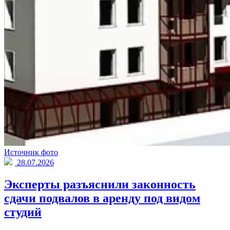
Источник фото
28.07.2026
Эксперты разъяснили законность
сдачи подвалов в аренду под видом
студий