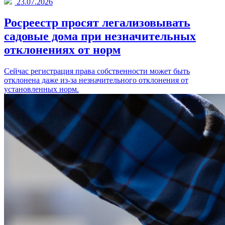
23.07.2026
Росреестр просят легализовывать
садовые дома при незначительных
отклонениях от норм
Сейчас регистрация права собственности может быть
отклонена даже из-за незначительного отклонения от
установленных норм.