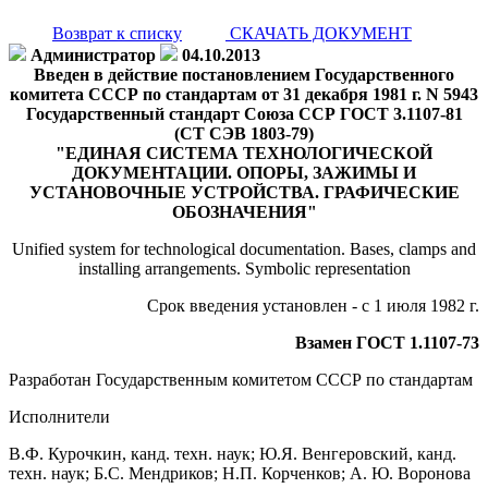
Возврат к списку
СКАЧАТЬ ДОКУМЕНТ
Администратор
04.10.2013
Введен в действие постановлением Государственного
комитета СССР по стандартам от 31 декабря 1981 г. N 5943
Государственный стандарт Союза ССР ГОСТ 3.1107-81
(СТ СЭВ 1803-79)
"ЕДИНАЯ СИСТЕМА ТЕХНОЛОГИЧЕСКОЙ
ДОКУМЕНТАЦИИ. ОПОРЫ, ЗАЖИМЫ И
УСТАНОВОЧНЫЕ УСТРОЙСТВА. ГРАФИЧЕСКИЕ
ОБОЗНАЧЕНИЯ"
Unified system for technological documentation. Bases, clamps and
installing arrangements. Symbolic representation
Срок введения установлен - с 1 июля 1982 г.
Взамен ГОСТ 1.1107-73
Разработан Государственным комитетом СССР по стандартам
Исполнители
В.Ф. Курочкин, канд. техн. наук; Ю.Я. Венгеровский, канд.
техн. наук; Б.С. Мендриков; Н.П. Корченков; А. Ю. Воронова