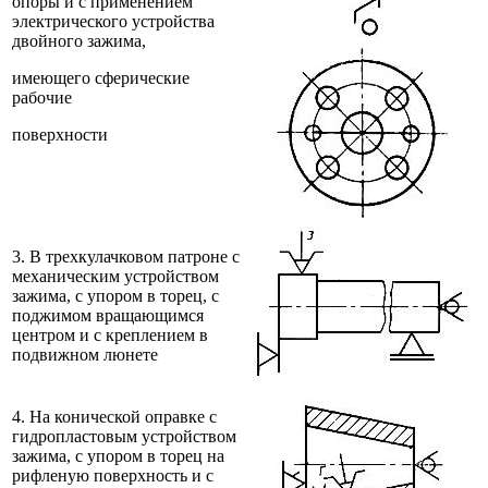
опоры и с применением
электрического устройства
двойного зажима,
имеющего сферические
рабочие
поверхности
3. В трехкулачковом патроне с
механическим устройством
зажима, с упором в торец, с
поджимом вращающимся
центром и с креплением в
подвижном люнете
4. На конической оправке с
гидропластовым устройством
зажима, с упором в торец на
рифленую поверхность и с