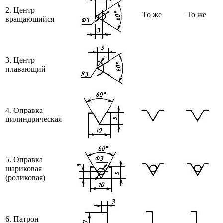
2. Центр
То же
То же
вращающийся
3. Центр
плавающий
4. Оправка
цилиндрическая
5. Оправка
шариковая
(роликовая)
6. Патрон