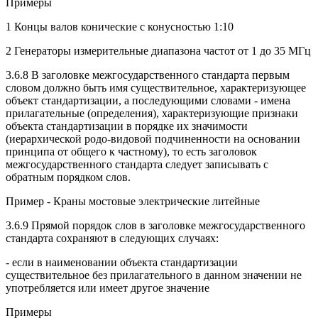
Примеры
1 Концы валов конические с конусностью 1:10
2 Генераторы измерительные диапазона частот от 1 до 35 МГц
3.6.8 В заголовке межгосударственного стандарта первым
словом должно быть имя существительное, характеризующее
объект стандартизации, а последующими словами - имена
прилагательные (определения), характеризующие признаки
объекта стандартизации в порядке их значимости
(иерархической родо-видовой подчиненности на основании
принципа от общего к частному), то есть заголовок
межгосударственного стандарта следует записывать с
обратным порядком слов.
Пример - Краны мостовые электрические литейные
3.6.9 Прямой порядок слов в заголовке межгосударственного
стандарта сохраняют в следующих случаях:
- если в наименовании объекта стандартизации
существительное без прилагательного в данном значении не
употребляется или имеет другое значение
Примеры