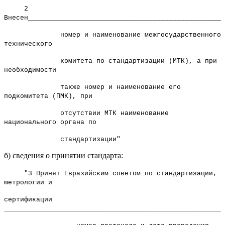
2
Внесен_________________________________________________
номер и наименование межгосударственного
технического
комитета по стандартизации (МТК), а при
необходимости
также номер и наименование его
подкомитета (ПМК), при
отсутствии МТК наименование
национального органа по
стандартизации"
б) сведения о принятии стандарта:
"3 Принят Евразийским советом по стандартизации,
метрологии и
сертификации
_______________________________________________________