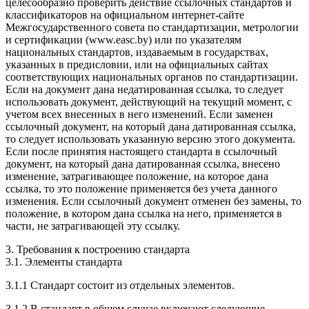
целесообразно проверить действие ссылочных стандартов и
классификаторов на официальном интернет-сайте
Межгосударственного совета по стандартизации, метрологии
и сертификации (www.easc.by) или по указателям
национальных стандартов, издаваемым в государствах,
указанных в предисловии, или на официальных сайтах
соответствующих национальных органов по стандартизации.
Если на документ дана недатированная ссылка, то следует
использовать документ, действующий на текущий момент, с
учетом всех внесенных в него изменений. Если заменен
ссылочный документ, на который дана датированная ссылка,
то следует использовать указанную версию этого документа.
Если после принятия настоящего стандарта в ссылочный
документ, на который дана датированная ссылка, внесено
изменение, затрагивающее положение, на которое дана
ссылка, то это положение применяется без учета данного
изменения. Если ссылочный документ отменен без замены, то
положение, в котором дана ссылка на него, применяется в
части, не затрагивающей эту ссылку.
3. Требования к построению стандарта
3.1. Элементы стандарта
3.1.1 Стандарт состоит из отдельных элементов.
3.1.2 В стандарт в общем случае включают следующие