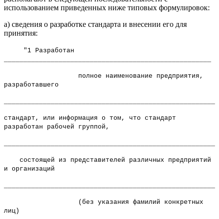
использованием приведенных ниже типовых формулировок:
а) сведения о разработке стандарта и внесении его для
принятия:
"1 Разработан
_____________________________________________________
полное наименование предприятия,
разработавшего
_______________________________________________________
стандарт, или информация о том, что стандарт
разработан рабочей группой,
_______________________________________________________
состоящей из представителей различных предприятий
и организаций
_______________________________________________________
(без указания фамилий конкретных
лиц)