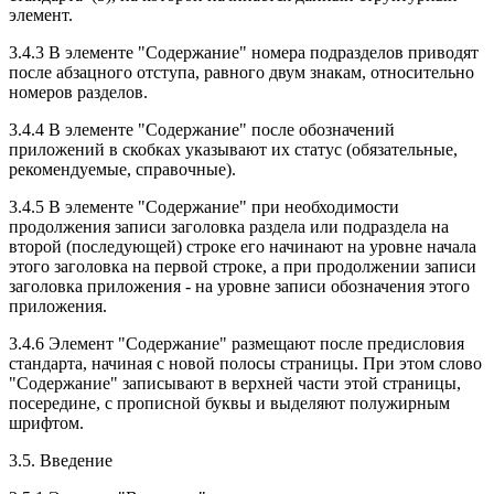
элемент.
3.4.3 В элементе "Содержание" номера подразделов приводят
после абзацного отступа, равного двум знакам, относительно
номеров разделов.
3.4.4 В элементе "Содержание" после обозначений
приложений в скобках указывают их статус (обязательные,
рекомендуемые, справочные).
3.4.5 В элементе "Содержание" при необходимости
продолжения записи заголовка раздела или подраздела на
второй (последующей) строке его начинают на уровне начала
этого заголовка на первой строке, а при продолжении записи
заголовка приложения - на уровне записи обозначения этого
приложения.
3.4.6 Элемент "Содержание" размещают после предисловия
стандарта, начиная с новой полосы страницы. При этом слово
"Содержание" записывают в верхней части этой страницы,
посередине, с прописной буквы и выделяют полужирным
шрифтом.
3.5. Введение