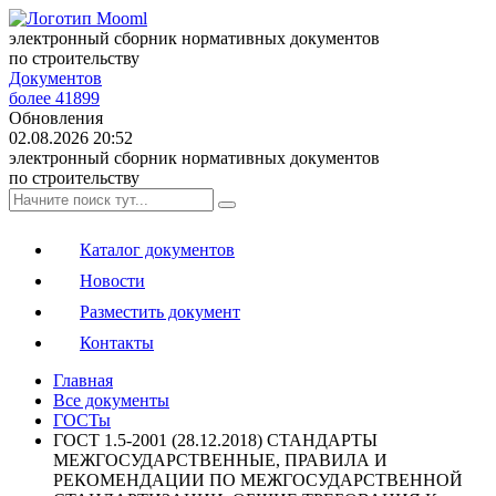
электронный сборник нормативных документов
по строительству
Документов
более 41899
Обновления
02.08.2026 20:52
электронный сборник нормативных документов
по строительству
Каталог документов
Новости
Разместить документ
Контакты
Главная
Все документы
ГОСТы
ГОСТ 1.5-2001 (28.12.2018) СТАНДАРТЫ
МЕЖГОСУДАРСТВЕННЫЕ, ПРАВИЛА И
РЕКОМЕНДАЦИИ ПО МЕЖГОСУДАРСТВЕННОЙ