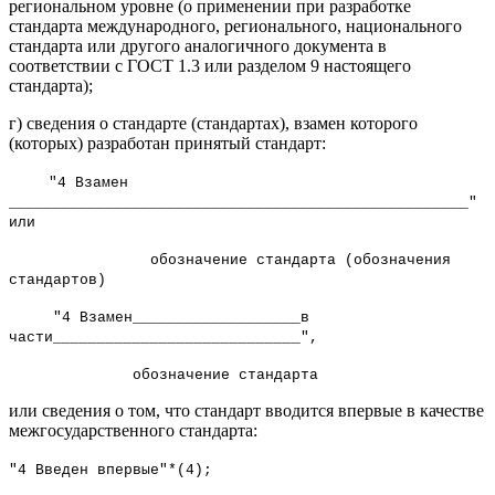
региональном уровне (о применении при разработке
стандарта международного, регионального, национального
стандарта или другого аналогичного документа в
соответствии с ГОСТ 1.3 или разделом 9 настоящего
стандарта);
г) сведения о стандарте (стандартах), взамен которого
(которых) разработан принятый стандарт:
"4 Взамен
____________________________________________________"
или
обозначение стандарта (обозначения
стандартов)
"4 Взамен___________________в
части____________________________",
обозначение стандарта
или сведения о том, что стандарт вводится впервые в качестве
межгосударственного стандарта:
"4 Введен впервые"*(4);