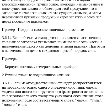
классификационной группировке, имеющей наименование в
виде существительного, общего для этой продукции, то в
заголовке сначала записывают это существительное, а затем
перечисляют признаки продукции через запятую и союз "и"
перед последним признаком.
Пример - Поддоны плоские, ящичные и стоечные
3.6.14 Если объектом стандартизации является часть целого,
то в начале заголовка указывают наименование этой части, а
наименование целого как дополнительный признак. При этом
в наименовании целого сохраняют прямой порядок слов.
Примеры
1 Корпусы щитовых измерительных приборов
2 Втулки стяжные подшипников качения
3.6.15 Если межгосударственный стандарт распространяется
на продукцию только одного определенного типа, марки,
модели или иного конструктивного (размерного) исполнения,
то в заголовке такого стандарта указывают обозначение этого
исполнения после соответствующего слова: "марки", "типа",
"модели" и т.п.