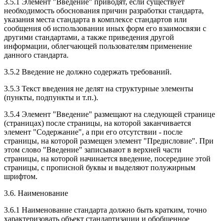
3.5.1 Элемент "Введение" приводят, если существует
необходимость обоснования причин разработки стандарта,
указания места стандарта в комплексе стандартов или
сообщения об использовании иных форм его взаимосвязи с
другими стандартами, а также приведения другой
информации, облегчающей пользователям применение
данного стандарта.
3.5.2 Введение не должно содержать требований.
3.5.3 Текст введения не делят на структурные элементы
(пункты, подпункты и т.п.).
3.5.4 Элемент "Введение" размещают на следующей странице
(страницах) после страницы, на которой заканчивается
элемент "Содержание", а при его отсутствии - после
страницы, на которой размещен элемент "Предисловие". При
этом слово "Введение" записывают в верхней части
страницы, на которой начинается введение, посередине этой
страницы, с прописной буквы и выделяют полужирным
шрифтом.
3.6. Наименование
3.6.1 Наименование стандарта должно быть кратким, точно
характеризовать объект стандартизации и обобщенное