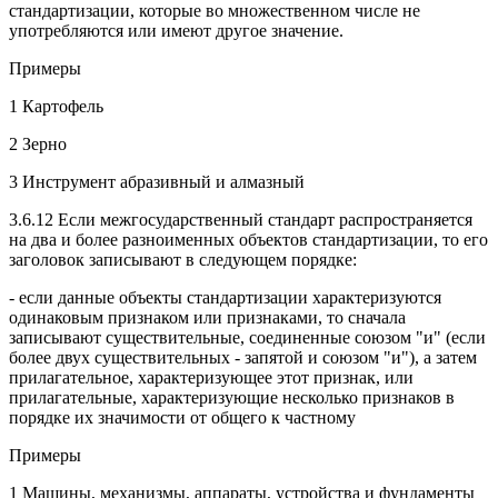
стандартизации, которые во множественном числе не
употребляются или имеют другое значение.
Примеры
1 Картофель
2 Зерно
3 Инструмент абразивный и алмазный
3.6.12 Если межгосударственный стандарт распространяется
на два и более разноименных объектов стандартизации, то его
заголовок записывают в следующем порядке:
- если данные объекты стандартизации характеризуются
одинаковым признаком или признаками, то сначала
записывают существительные, соединенные союзом "и" (если
более двух существительных - запятой и союзом "и"), а затем
прилагательное, характеризующее этот признак, или
прилагательные, характеризующие несколько признаков в
порядке их значимости от общего к частному
Примеры
1 Машины, механизмы, аппараты, устройства и фундаменты