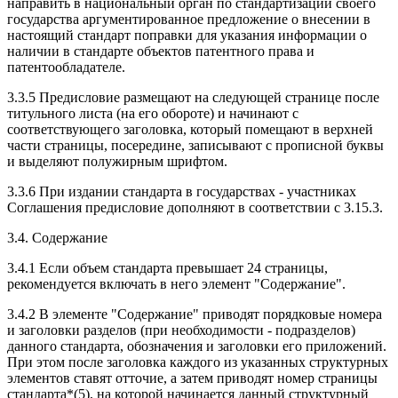
направить в национальный орган по стандартизации своего
государства аргументированное предложение о внесении в
настоящий стандарт поправки для указания информации о
наличии в стандарте объектов патентного права и
патентообладателе.
3.3.5 Предисловие размещают на следующей странице после
титульного листа (на его обороте) и начинают с
соответствующего заголовка, который помещают в верхней
части страницы, посередине, записывают с прописной буквы
и выделяют полужирным шрифтом.
3.3.6 При издании стандарта в государствах - участниках
Соглашения предисловие дополняют в соответствии с 3.15.3.
3.4. Содержание
3.4.1 Если объем стандарта превышает 24 страницы,
рекомендуется включать в него элемент "Содержание".
3.4.2 В элементе "Содержание" приводят порядковые номера
и заголовки разделов (при необходимости - подразделов)
данного стандарта, обозначения и заголовки его приложений.
При этом после заголовка каждого из указанных структурных
элементов ставят отточие, а затем приводят номер страницы
стандарта*(5), на которой начинается данный структурный