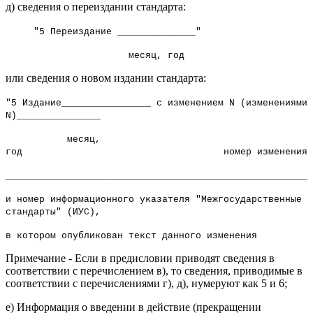
д) сведения о переиздании стандарта:
"5 Переиздание ______________"
месяц, год
или сведения о новом издании стандарта:
"5 Издание________________ с изменением N (изменениями
N)_______________
месяц,
год номер изменения
_______________________________________________________
и номер информационного указателя "Межгосударственные
стандарты" (ИУС),
в котором опубликован текст данного изменения
Примечание - Если в предисловии приводят сведения в
соответствии с перечислением в), то сведения, приводимые в
соответствии с перечислениями г), д), нумеруют как 5 и 6;
е) Информация о введении в действие (прекращении