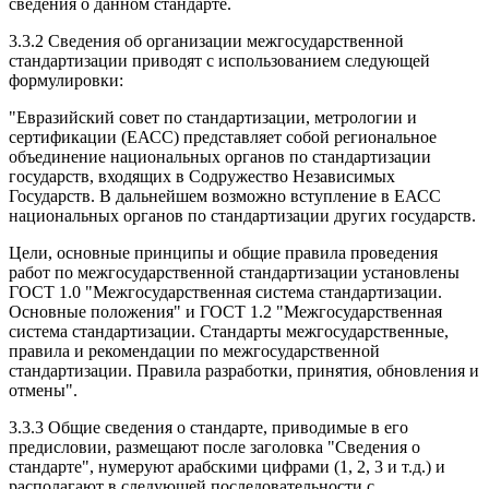
сведения о данном стандарте.
3.3.2 Сведения об организации межгосударственной
стандартизации приводят с использованием следующей
формулировки:
"Евразийский совет по стандартизации, метрологии и
сертификации (ЕАСС) представляет собой региональное
объединение национальных органов по стандартизации
государств, входящих в Содружество Независимых
Государств. В дальнейшем возможно вступление в ЕАСС
национальных органов по стандартизации других государств.
Цели, основные принципы и общие правила проведения
работ по межгосударственной стандартизации установлены
ГОСТ 1.0 "Межгосударственная система стандартизации.
Основные положения" и ГОСТ 1.2 "Межгосударственная
система стандартизации. Стандарты межгосударственные,
правила и рекомендации по межгосударственной
стандартизации. Правила разработки, принятия, обновления и
отмены".
3.3.3 Общие сведения о стандарте, приводимые в его
предисловии, размещают после заголовка "Сведения о
стандарте", нумеруют арабскими цифрами (1, 2, 3 и т.д.) и
располагают в следующей последовательности с