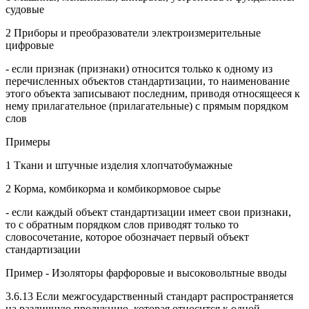
судовые
2 Приборы и преобразователи электроизмерительные
цифровые
- если признак (признаки) относится только к одному из
перечисленных объектов стандартизации, то наименование
этого объекта записывают последним, приводя относящееся к
нему прилагательное (прилагательные) с прямым порядком
слов
Примеры
1 Ткани и штучные изделия хлопчатобумажные
2 Корма, комбикорма и комбикормовое сырье
- если каждый объект стандартизации имеет свои признаки,
то с обратным порядком слов приводят только то
словосочетание, которое обозначает первый объект
стандартизации
Пример - Изоляторы фарфоровые и высоковольтные вводы
3.6.13 Если межгосударственный стандарт распространяется
на различную продукцию, которая относится к одной