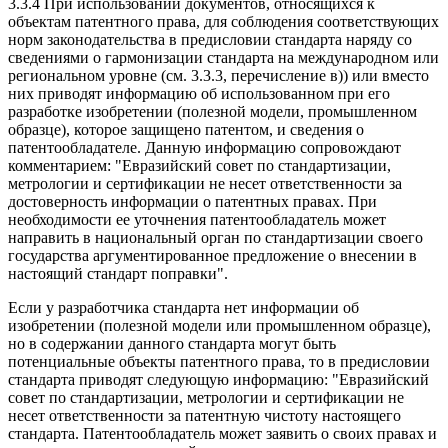
3.3.4 При использовании документов, относящихся к
объектам патентного права, для соблюдения соответствующих
норм законодательства в предисловии стандарта наряду со
сведениями о гармонизации стандарта на международном или
региональном уровне (см. 3.3.3, перечисление в)) или вместо
них приводят информацию об использованном при его
разработке изобретении (полезной модели, промышленном
образце), которое защищено патентом, и сведения о
патентообладателе. Данную информацию сопровождают
комментарием: "Евразийский совет по стандартизации,
метрологии и сертификации не несет ответственности за
достоверность информации о патентных правах. При
необходимости ее уточнения патентообладатель может
направить в национальный орган по стандартизации своего
государства аргументированное предложение о внесении в
настоящий стандарт поправки".
Если у разработчика стандарта нет информации об
изобретении (полезной модели или промышленном образце),
но в содержании данного стандарта могут быть
потенциальные объекты патентного права, то в предисловии
стандарта приводят следующую информацию: "Евразийский
совет по стандартизации, метрологии и сертификации не
несет ответственности за патентную чистоту настоящего
стандарта. Патентообладатель может заявить о своих правах и