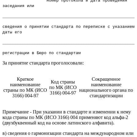
номер протокола и дата проведения
заседания или
_______________________________________________________
сведения о принятии стандарта по переписке с указанием
даты его
_______________________________________________________
регистрации в Бюро по стандартам
За принятие стандарта проголосовали:
Краткое
Сокращенное
Код страны
наименование
наименование
по МК (ИСО
страны по МК (ИСО
национального органа по
3166) 004-97
3166) 004-97
стандартизации
Примечание - При указании в стандарте и изменении к нему
кода страны по МК (ИСО 3166) 004 применяют код альфа-2
(двухбуквенный код на основе латинского алфавита).
в) сведения о гармонизации стандарта на международном или