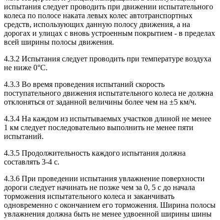
испытания следует проводить при движении испытательного
колеса по полосе наката левых колес автотранспортных
средств, использующих данную полосу движения, а на
дорогах и улицах с вновь устроенным покрытием - в пределах
всей ширины полосы движения.
4.3.2 Испытания следует проводить при температуре воздуха
не ниже 0°С.
4.3.3 Во время проведения испытаний скорость
поступательного движения испытательного колеса не должна
отклоняться от заданной величины более чем на ±5 км/ч.
4.3.4 На каждом из испытываемых участков длиной не менее
1 км следует последовательно выполнить не менее пяти
испытаний.
4.3.5 Продолжительность каждого испытания должна
составлять 3-4 с.
4.3.6 При проведении испытания увлажнение поверхности
дороги следует начинать не позже чем за 0, 5 с до начала
торможения испытательного колеса и заканчивать
одновременно с окончанием его торможения. Ширина полосы
увлажнения должна быть не менее удвоенной ширины шины