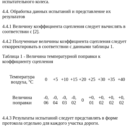
испытательного колеса.
4.4. Обработка данных испытаний и представление их
результатов
4.4.1 Величину коэффициента сцепления следует вычислять в
соответствии с [2].
4.4.2 Полученные величины коэффициента сцепления следует
откорректировать в соответствии с данными таблицы 1.
Таблица 1 - Величина температурной поправки к
коэффициенту сцепления
Температура
0
+5
+10
+15
+20
+25
+30
+35
+40
воздуха, °C
Величина
-0,
-0,
-0,
-0,
+0,
+0,
+0,
+0,
0
поправки
06
04
03
02
01
02
02
02
4.4.3 Результаты испытаний следует представлять в форме
протокола отдельно для каждого участка дороги.