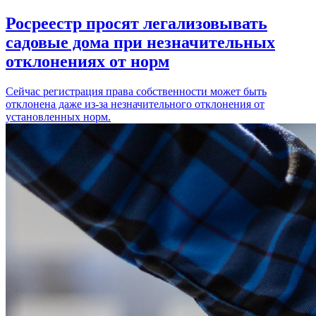
Росреестр просят легализовывать
садовые дома при незначительных
отклонениях от норм
Сейчас регистрация права собственности может быть
отклонена даже из-за незначительного отклонения от
установленных норм.