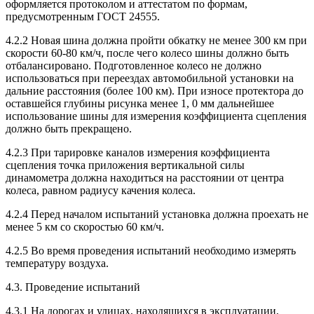
оформляется протоколом и аттестатом по формам,
предусмотренным ГОСТ 24555.
4.2.2 Новая шина должна пройти обкатку не менее 300 км при
скорости 60-80 км/ч, после чего колесо шины должно быть
отбалансировано. Подготовленное колесо не должно
использоваться при переездах автомобильной установки на
дальние расстояния (более 100 км). При износе протектора до
оставшейся глубины рисунка менее 1, 0 мм дальнейшее
использование шины для измерения коэффициента сцепления
должно быть прекращено.
4.2.3 При тарировке каналов измерения коэффициента
сцепления точка приложения вертикальной силы
динамометра должна находиться на расстоянии от центра
колеса, равном радиусу качения колеса.
4.2.4 Перед началом испытаний установка должна проехать не
менее 5 км со скоростью 60 км/ч.
4.2.5 Во время проведения испытаний необходимо измерять
температуру воздуха.
4.3. Проведение испытаний
4.3.1 На дорогах и улицах, находящихся в эксплуатации,