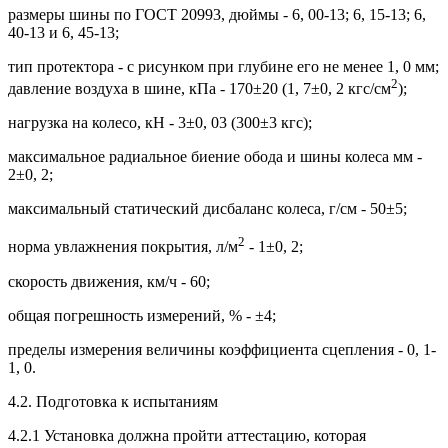
размеры шины по ГОСТ 20993, дюймы - 6, 00-13; 6, 15-13; 6,
40-13 и 6, 45-13;
тип протектора - с рисунком при глубине его не менее 1, 0 мм;
2
давление воздуха в шине, кПа - 170±20 (1, 7±0, 2 кгс/см
);
нагрузка на колесо, кН - 3±0, 03 (300±3 кгс);
максимальное радиальное биение обода и шины колеса мм -
2±0, 2;
максимальный статический дисбаланс колеса, г/см - 50±5;
2
норма увлажнения покрытия, л/м
- 1±0, 2;
скорость движения, км/ч - 60;
общая погрешность измерений, % - ±4;
пределы измерения величины коэффициента сцепления - 0, 1-
1, 0.
4.2. Подготовка к испытаниям
4.2.1 Установка должна пройти аттестацию, которая