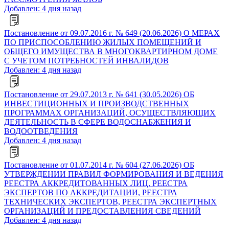
Добавлен: 4 дня назад
Постановление от 09.07.2016 г. № 649 (20.06.2026) О МЕРАХ
ПО ПРИСПОСОБЛЕНИЮ ЖИЛЫХ ПОМЕЩЕНИЙ И
ОБЩЕГО ИМУЩЕСТВА В МНОГОКВАРТИРНОМ ДОМЕ
С УЧЕТОМ ПОТРЕБНОСТЕЙ ИНВАЛИДОВ
Добавлен: 4 дня назад
Постановление от 29.07.2013 г. № 641 (30.05.2026) ОБ
ИНВЕСТИЦИОННЫХ И ПРОИЗВОДСТВЕННЫХ
ПРОГРАММАХ ОРГАНИЗАЦИЙ, ОСУЩЕСТВЛЯЮЩИХ
ДЕЯТЕЛЬНОСТЬ В СФЕРЕ ВОДОСНАБЖЕНИЯ И
ВОДООТВЕДЕНИЯ
Добавлен: 4 дня назад
Постановление от 01.07.2014 г. № 604 (27.06.2026) ОБ
УТВЕРЖДЕНИИ ПРАВИЛ ФОРМИРОВАНИЯ И ВЕДЕНИЯ
РЕЕСТРА АККРЕДИТОВАННЫХ ЛИЦ, РЕЕСТРА
ЭКСПЕРТОВ ПО АККРЕДИТАЦИИ, РЕЕСТРА
ТЕХНИЧЕСКИХ ЭКСПЕРТОВ, РЕЕСТРА ЭКСПЕРТНЫХ
ОРГАНИЗАЦИЙ И ПРЕДОСТАВЛЕНИЯ СВЕДЕНИЙ
Добавлен: 4 дня назад