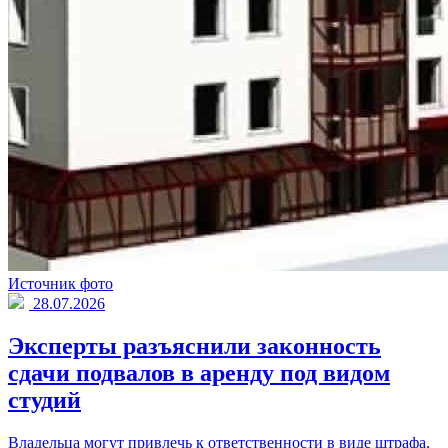
Источник фото
28.07.2026
Эксперты разъяснили законность
сдачи подвалов в аренду под видом
студий
Владельца могут привлечь к ответственности в виде штрафа,