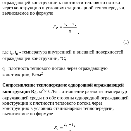
ограждающей конструкции к плотности теплового потока
через конструкцию в условиях стационарной теплопередачи,
вычисляемое по формуле
,
(1)
где t
, t
- температура внутренней и внешней поверхностей
в
н
ограждающей конструкции, °С;
q - плотность теплового потока через ограждающую
2
конструкцию, Вт/м
.
Сопротивление теплопередаче однородной ограждающей
2
конструкции R
, м
×°С/Вт - отношение разности температур
0
окружающей среды по обе стороны однородной ограждающей
конструкции к плотности теплового потока через
конструкцию в условиях стационарной теплопередачи,
вычисляемое по формуле