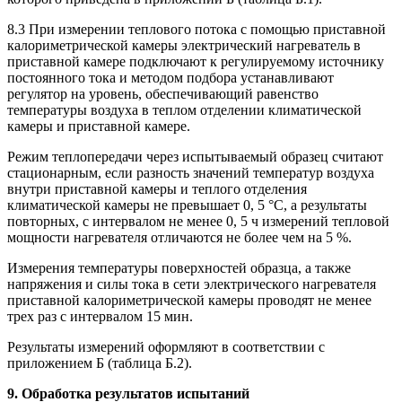
8.3 При измерении теплового потока с помощью приставной
калориметрической камеры электрический нагреватель в
приставной камере подключают к регулируемому источнику
постоянного тока и методом подбора устанавливают
регулятор на уровень, обеспечивающий равенство
температуры воздуха в теплом отделении климатической
камеры и приставной камере.
Режим теплопередачи через испытываемый образец считают
стационарным, если разность значений температур воздуха
внутри приставной камеры и теплого отделения
климатической камеры не превышает 0, 5 °С, а результаты
повторных, с интервалом не менее 0, 5 ч измерений тепловой
мощности нагревателя отличаются не более чем на 5 %.
Измерения температуры поверхностей образца, а также
напряжения и силы тока в сети электрического нагревателя
приставной калориметрической камеры проводят не менее
трех раз с интервалом 15 мин.
Результаты измерений оформляют в соответствии с
приложением Б (таблица Б.2).
9. Обработка результатов испытаний