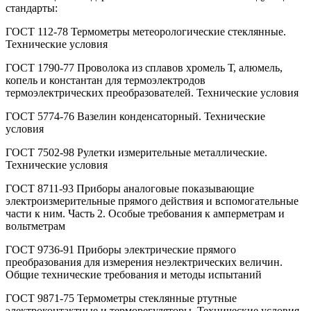
стандарты:
ГОСТ 112-78 Термометры метеорологические стеклянные.
Технические условия
ГОСТ 1790-77 Проволока из сплавов хромель Т, алюмель,
копель и константан для термоэлектродов
термоэлектрических преобразователей. Технические условия
ГОСТ 5774-76 Вазелин конденсаторный. Технические
условия
ГОСТ 7502-98 Рулетки измерительные металлические.
Технические условия
ГОСТ 8711-93 Приборы аналоговые показывающие
электроизмерительные прямого действия и вспомогательные
части к ним. Часть 2. Особые требования к амперметрам и
вольтметрам
ГОСТ 9736-91 Приборы электрические прямого
преобразования для измерения неэлектрических величин.
Общие технические требования и методы испытаний
ГОСТ 9871-75 Термометры стеклянные ртутные
электроконтактные и терморегуляторы. Технические условия