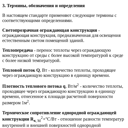
3. Термины, обозначения и определения
В настоящем стандарте применяют следующие термины с
соответствующими определениями.
Светопрозрачная ограждающая конструкция
-
ограждающая конструкция, предназначенная для освещения
естественным светом помещений зданий.
Теплопередача
- перенос теплоты через ограждающую
конструкцию от среды с более высокой температурой к среде
с более низкой температурой.
Тепловой поток Q
, Вт - количество теплоты, проходящее
через ограждающую конструкцию в единицу времени.
2
Плотность теплового потока q
, Вт/м
- количество теплоты,
проходящее через ограждающую конструкцию в единицу
времени, отнесенное к площади расчетной поверхности
2
размером 1м
.
Термическое сопротивление однородной ограждающей
2
конструкции R
×°С/Вт - отношение разности температур
к
, М
внутренней и внешней поверхностей однородной