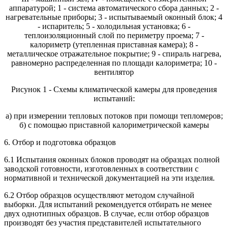
аппаратурой; 1 - система автоматического сбора данных; 2 -
нагревательные приборы; 3 - испытываемый оконный блок; 4
- испаритель; 5 - холодильная установка; 6 -
теплоизоляционный слой по периметру проема; 7 -
калориметр (утепленная приставная камера); 8 -
металлическое отражательное покрытие; 9 - спираль нагрева,
равномерно распределенная по площади калориметра; 10 -
вентилятор
Рисунок 1 - Схемы климатической камеры для проведения
испытаний:
а) при измерении тепловых потоков при помощи тепломеров;
б) с помощью приставной калориметрической камеры
6. Отбор и подготовка образцов
6.1 Испытания оконных блоков проводят на образцах полной
заводской готовности, изготовленных в соответствии с
нормативной и технической документацией на эти изделия.
6.2 Отбор образцов осуществляют методом случайной
выборки. Для испытаний рекомендуется отбирать не менее
двух однотипных образцов. В случае, если отбор образцов
производят без участия представителей испытательного