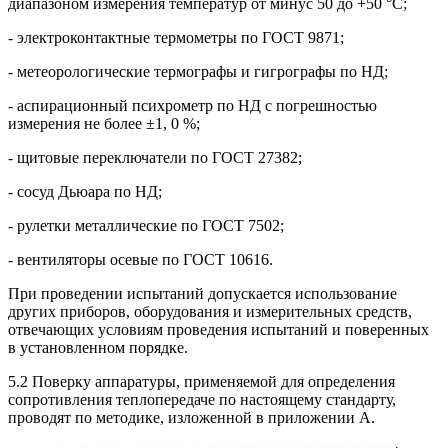
диапазоном измерения температур от минус 50 до +50 °С;
- электроконтактные термометры по ГОСТ 9871;
- метеорологические термографы и гигрографы по НД;
- аспирационный психрометр по НД с погрешностью
измерения не более ±1, 0 %;
- щитовые переключатели по ГОСТ 27382;
- сосуд Дьюара по НД;
- рулетки металлические по ГОСТ 7502;
- вентиляторы осевые по ГОСТ 10616.
При проведении испытаний допускается использование
других приборов, оборудования и измерительных средств,
отвечающих условиям проведения испытаний и поверенных
в установленном порядке.
5.2 Поверку аппаратуры, применяемой для определения
сопротивления теплопередаче по настоящему стандарту,
проводят по методике, изложенной в приложении А.