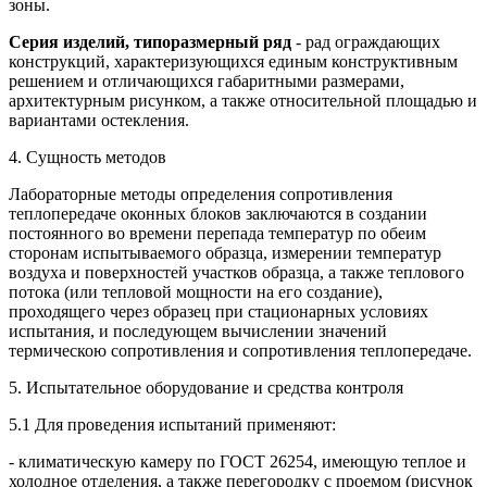
зоны.
Серия изделий, типоразмерный ряд
- рад ограждающих
конструкций, характеризующихся единым конструктивным
решением и отличающихся габаритными размерами,
архитектурным рисунком, а также относительной площадью и
вариантами остекления.
4. Сущность методов
Лабораторные методы определения сопротивления
теплопередаче оконных блоков заключаются в создании
постоянного во времени перепада температур по обеим
сторонам испытываемого образца, измерении температур
воздуха и поверхностей участков образца, а также теплового
потока (или тепловой мощности на его создание),
проходящего через образец при стационарных условиях
испытания, и последующем вычислении значений
термическою сопротивления и сопротивления теплопередаче.
5. Испытательное оборудование и средства контроля
5.1 Для проведения испытаний применяют:
- климатическую камеру по ГОСТ 26254, имеющую теплое и
холодное отделения, а также перегородку с проемом (рисунок