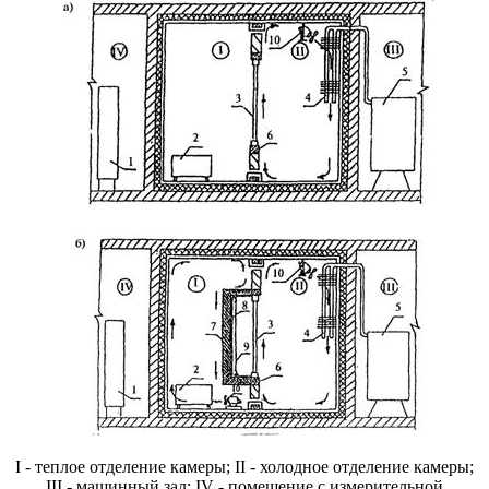
I - теплое отделение камеры; II - холодное отделение камеры;
III - машинный зал; IV - помещение с измерительной