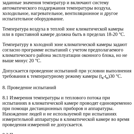
заданные значения температур и включают систему
автоматического поддержания температуры воздуха,
холодильное, нагревательное, вентиляционное и другое
испытательное оборудование.
Температура воздуха в теплой зоне климатической камеры
или в приставной камере должна быть в пределах 18-20 °С.
Температуру в холодной зоне климатической камеры задают
согласно программе испытаний с учетом предполагаемого
климатического района эксплуатации оконного блока, но не
выше минус 20 °С.
Допускается проведение испытаний при условии выполнения
требования к температурному режиму камеры (t
-t
)30 °С.
в
н
8. Проведение испытаний
8.1 Измерения температуры и теплового потока при
испытаниях в климатической камере проводят единовременно
при помощи дистанционных приборов и аппаратуры.
Нахождение людей и не используемой при испытаниях
измерительной аппаратуры в климатической камере во время
проведения измерений не допускается.