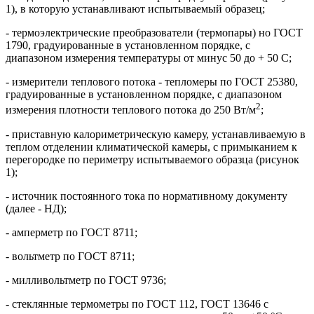
1), в которую устанавливают испытываемый образец;
- термоэлектрические преобразователи (термопары) но ГОСТ
1790, градуированные в установленном порядке, с
диапазоном измерения температуры от минус 50 до + 50 С;
- измерители теплового потока - тепломеры по ГОСТ 25380,
градуированные в установленном порядке, с диапазоном
2
измерения плотности теплового потока до 250 Вт/м
;
- приставную калориметрическую камеру, устанавливаемую в
теплом отделении климатической камеры, с примыканием к
перегородке по периметру испытываемого образца (рисунок
1);
- источник постоянного тока по нормативному документу
(далее - НД);
- амперметр по ГОСТ 8711;
- вольтметр по ГОСТ 8711;
- милливольтметр по ГОСТ 9736;
- стеклянные термометры по ГОСТ 112, ГОСТ 13646 с