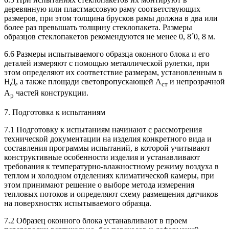
деревянную или пластмассовую раму соответствующих
размеров, при этом толщина брусков рамы должна в два или
более раз превышать толщину стеклопакета. Размеры
образцов стеклопакетов рекомендуются не менее 0, 8´0, 8 м.
6.6 Размеры испытываемого образца оконного блока и его
деталей измеряют с помощью металлической рулетки, при
этом определяют их соответствие размерам, установленным в
НД, а также площади светопропускающей А
и непрозрачной
ст
А
частей конструкции.
р
7. Подготовка к испытаниям
7.1 Подготовку к испытаниям начинают с рассмотрения
технической документации на изделия конкретного вида и
составления программы испытаний, в которой учитывают
конструктивные особенности изделия и устанавливают
требования к температурно-влажностному режиму воздуха в
теплом и холодном отделениях климатической камеры, при
этом принимают решение о выборе метода измерения
тепловых потоков и определяют схему размещения датчиков
на поверхностях испытываемого образца.
7.2 Образец оконного блока устанавливают в проем