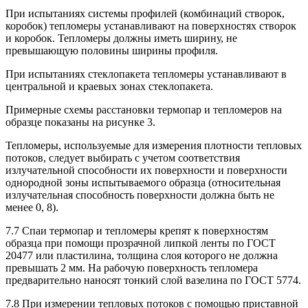
При испытаниях системы профилей (комбинаций створок,
коробок) тепломеры устанавливают на поверхностях створок
и коробок. Тепломеры должны иметь ширину, не
превышающую половины ширины профиля.
При испытаниях стеклопакета тепломеры устанавливают в
центральной и краевых зонах стеклопакета.
Примерные схемы расстановки термопар и тепломеров на
образце показаны на рисунке 3.
Тепломеры, используемые для измерения плотности тепловых
потоков, следует выбирать с учетом соответствия
излучательной способности их поверхности и поверхности
однородной зоны испытываемого образца (относительная
излучательная способность поверхности должна быть не
менее 0, 8).
7.7 Спаи термопар и тепломеры крепят к поверхностям
образца при помощи прозрачной липкой ленты по ГОСТ
20477 или пластилина, толщина слоя которого не должна
превышать 2 мм. На рабочую поверхность тепломера
предварительно наносят тонкий слой вазелина по ГОСТ 5774.
7.8 При измерении тепловых потоков с помощью приставной