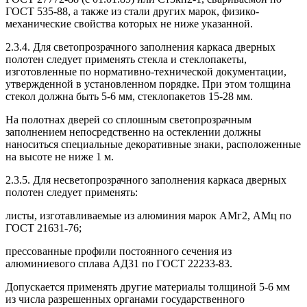
ГОСТ 535-88, а также из стали других марок, физико-
механические свойства которых не ниже указанной.
2.3.4. Для светопрозрачного заполнения каркаса дверных
полотен следует применять стекла и стеклопакеты,
изготовленные по нормативно-технической документации,
утвержденной в установленном порядке. При этом толщина
стекол должна быть 5-6 мм, стеклопакетов 15-28 мм.
На полотнах дверей со сплошным светопрозрачным
заполнением непосредственно на остеклении должны
наноситься специальные декоративные знаки, расположенные
на высоте не ниже 1 м.
2.3.5. Для несветопрозрачного заполнения каркаса дверных
полотен следует применять:
листы, изготавливаемые из алюминия марок АМг2, АМц по
ГОСТ 21631-76;
прессованные профили постоянного сечения из
алюминиевого сплава АД31 по ГОСТ 22233-83.
Допускается применять другие материалы толщиной 5-6 мм
из числа разрешенных органами государственного