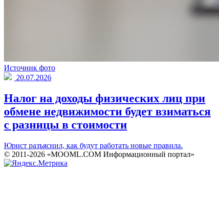
Источник фото
20.07.2026
Налог на доходы физических лиц при
обмене недвижимости будет взиматься
с разницы в стоимости
Юрист разъяснил, как будут работать новые правила.
© 2011-2026 «MOOML.COM Информационный портал»