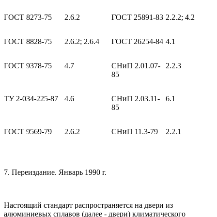
ГОСТ 8273-75
2.6.2
ГОСТ 25891-83
2.2.2; 4.2
ГОСТ 8828-75
2.6.2; 2.6.4
ГОСТ 26254-84
4.1
ГОСТ 9378-75
4.7
СНиП 2.01.07-
2.2.3
85
ТУ 2-034-225-87
4.6
СНиП 2.03.11-
6.1
85
ГОСТ 9569-79
2.6.2
СНиП 11.3-79
2.2.1
7. Переиздание. Январь 1990 г.
Настоящий стандарт распространяется на двери из
алюминиевых сплавов (далее - двери) климатического