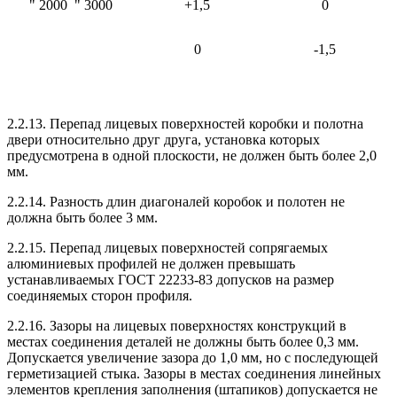
" 2000 " 3000
+1,5
0
0
-1,5
2.2.13. Перепад лицевых поверхностей коробки и полотна
двери относительно друг друга, установка которых
предусмотрена в одной плоскости, не должен быть более 2,0
мм.
2.2.14. Разность длин диагоналей коробок и полотен не
должна быть более 3 мм.
2.2.15. Перепад лицевых поверхностей сопрягаемых
алюминиевых профилей не должен превышать
устанавливаемых ГОСТ 22233-83 допусков на размер
соединяемых сторон профиля.
2.2.16. Зазоры на лицевых поверхностях конструкций в
местах соединения деталей не должны быть более 0,3 мм.
Допускается увеличение зазора до 1,0 мм, но с последующей
герметизацией стыка. Зазоры в местах соединения линейных
элементов крепления заполнения (штапиков) допускается не