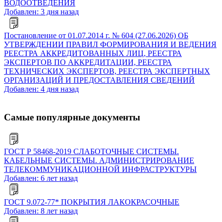
ВОДООТВЕДЕНИЯ
Добавлен: 3 дня назад
Постановление от 01.07.2014 г. № 604 (27.06.2026) ОБ
УТВЕРЖДЕНИИ ПРАВИЛ ФОРМИРОВАНИЯ И ВЕДЕНИЯ
РЕЕСТРА АККРЕДИТОВАННЫХ ЛИЦ, РЕЕСТРА
ЭКСПЕРТОВ ПО АККРЕДИТАЦИИ, РЕЕСТРА
ТЕХНИЧЕСКИХ ЭКСПЕРТОВ, РЕЕСТРА ЭКСПЕРТНЫХ
ОРГАНИЗАЦИЙ И ПРЕДОСТАВЛЕНИЯ СВЕДЕНИЙ
Добавлен: 4 дня назад
Самые популярные документы
ГОСТ Р 58468-2019 СЛАБОТОЧНЫЕ СИСТЕМЫ.
КАБЕЛЬНЫЕ СИСТЕМЫ. АДМИНИСТРИРОВАНИЕ
ТЕЛЕКОММУНИКАЦИОННОЙ ИНФРАСТРУКТУРЫ
Добавлен: 6 лет назад
ГОСТ 9.072-77* ПОКРЫТИЯ ЛАКОКРАСОЧНЫЕ
Добавлен: 8 лет назад