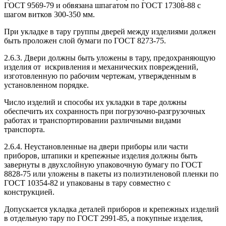
ГОСТ 9569-79 и обвязана шпагатом по ГОСТ 17308-88 с
шагом витков 300-350 мм.
При укладке в тару группы дверей между изделиями должен
быть проложен слой бумаги по ГОСТ 8273-75.
2.6.3. Двери должны быть уложены в тару, предохраняющую
изделия от искривления и механических повреждений,
изготовленную по рабочим чертежам, утвержденным в
установленном порядке.
Число изделий и способы их укладки в таре должны
обеспечить их сохранность при погрузочно-разгрузочных
работах и транспортировании различными видами
транспорта.
2.6.4. Неустановленные на двери приборы или части
приборов, штапики и крепежные изделия должны быть
завернуты в двухслойную упаковочную бумагу по ГОСТ
8828-75 или уложены в пакеты из полиэтиленовой пленки по
ГОСТ 10354-82 и упакованы в тару совместно с
конструкцией.
Допускается укладка деталей приборов и крепежных изделий
в отдельную тару по ГОСТ 2991-85, а покупные изделия,