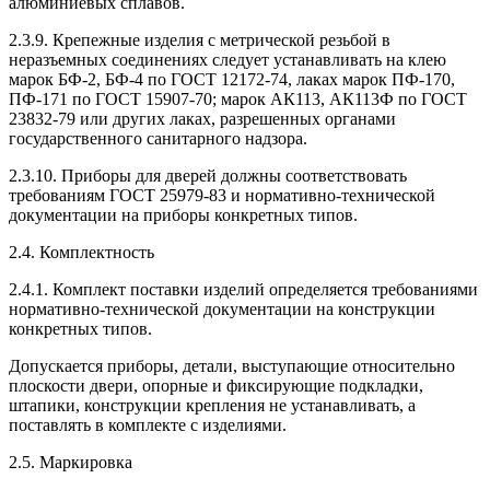
алюминиевых сплавов.
2.3.9. Крепежные изделия с метрической резьбой в
неразъемных соединениях следует устанавливать на клею
марок БФ-2, БФ-4 по ГОСТ 12172-74, лаках марок ПФ-170,
ПФ-171 по ГОСТ 15907-70; марок АК113, АК113Ф по ГОСТ
23832-79 или других лаках, разрешенных органами
государственного санитарного надзора.
2.3.10. Приборы для дверей должны соответствовать
требованиям ГОСТ 25979-83 и нормативно-технической
документации на приборы конкретных типов.
2.4. Комплектность
2.4.1. Комплект поставки изделий определяется требованиями
нормативно-технической документации на конструкции
конкретных типов.
Допускается приборы, детали, выступающие относительно
плоскости двери, опорные и фиксирующие подкладки,
штапики, конструкции крепления не устанавливать, а
поставлять в комплекте с изделиями.
2.5. Маркировка