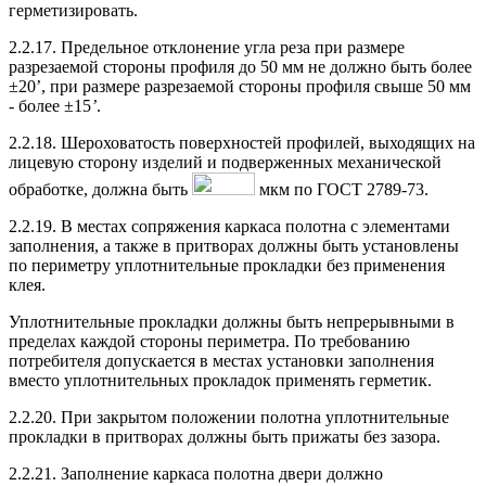
герметизировать.
2.2.17. Предельное отклонение угла реза при размере
разрезаемой стороны профиля до 50 мм не должно быть более
±20’, при размере разрезаемой стороны профиля свыше 50 мм
- более ±15
’
.
2.2.18. Шероховатость поверхностей профилей, выходящих на
лицевую сторону изделий и подверженных механической
обработке, должна быть
мкм по ГОСТ 2789-73.
2.2.19. В местах сопряжения каркаса полотна с элементами
заполнения, а также в притворах должны быть установлены
по периметру уплотнительные прокладки без применения
клея.
Уплотнительные прокладки должны быть непрерывными в
пределах каждой стороны периметра. По требованию
потребителя допускается в местах установки заполнения
вместо уплотнительных прокладок применять герметик.
2.2.20. При закрытом положении полотна уплотнительные
прокладки в притворах должны быть прижаты без зазора.
2.2.21. Заполнение каркаса полотна двери должно