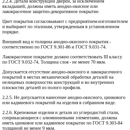
2.2.4. Детали конструкций дверей, за исключением
вкладышей, должны иметь анодно-окисное или
лакокрасочное защитно-декоративное покрытие.
Цвет покрытия согласовывают с предприятием-изготовителем
и выбирают по эталонам, утвержденным в установленном
порядке.
Внешний вид и толщина анодно-окисного покрытия -
соответственно по ГОСТ 9.301-86 и ГОСТ 9.031-74.
Лакокрасочное покрытие должно соответствовать III классу
по ГОСТ 9.032-74. Толщина слоя - не менее 70 мкм.
Допускается отсутствие анодно-окисного и лакокрасочного
покрытий в местах механической обработки деталей на
нелицевых поверхностях конструкций и во внутренних
плоскостях деталей из полого профиля.
2.2.5. Не допускается нанесение анодно-окисного, цинкового
или кадмиевого покрытий на изделия в собранном виде.
2.2.6. Крепежные изделия и детали из углеродистой стали,
соприкасающиеся с алюминиевыми элементами, должны
иметь цинковое или кадмиевое покрытие по ГОСТ 9.303-84
толщиной не менее 9 мкм.