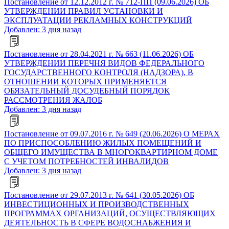
Постановление от 12.12.2012 г. № 712-ПП (09.06.2026) ОБ
УТВЕРЖДЕНИИ ПРАВИЛ УСТАНОВКИ И
ЭКСПЛУАТАЦИИ РЕКЛАМНЫХ КОНСТРУКЦИЙ
Добавлен: 3 дня назад
Постановление от 28.04.2021 г. № 663 (11.06.2026) ОБ
УТВЕРЖДЕНИИ ПЕРЕЧНЯ ВИДОВ ФЕДЕРАЛЬНОГО
ГОСУДАРСТВЕННОГО КОНТРОЛЯ (НАДЗОРА), В
ОТНОШЕНИИ КОТОРЫХ ПРИМЕНЯЕТСЯ
ОБЯЗАТЕЛЬНЫЙ ДОСУДЕБНЫЙ ПОРЯДОК
РАССМОТРЕНИЯ ЖАЛОБ
Добавлен: 3 дня назад
Постановление от 09.07.2016 г. № 649 (20.06.2026) О МЕРАХ
ПО ПРИСПОСОБЛЕНИЮ ЖИЛЫХ ПОМЕЩЕНИЙ И
ОБЩЕГО ИМУЩЕСТВА В МНОГОКВАРТИРНОМ ДОМЕ
С УЧЕТОМ ПОТРЕБНОСТЕЙ ИНВАЛИДОВ
Добавлен: 3 дня назад
Постановление от 29.07.2013 г. № 641 (30.05.2026) ОБ
ИНВЕСТИЦИОННЫХ И ПРОИЗВОДСТВЕННЫХ
ПРОГРАММАХ ОРГАНИЗАЦИЙ, ОСУЩЕСТВЛЯЮЩИХ
ДЕЯТЕЛЬНОСТЬ В СФЕРЕ ВОДОСНАБЖЕНИЯ И