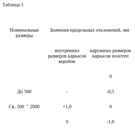
Таблица 1
Номинальные
Значения предельных отклонений, мм
размеры
внутренних
наружных размеров
размеров каркасов
каркасов полотен
коробок
0
До 500
-
-0,5
Св. 500 " 2000
+1,0
0
0
-1,0