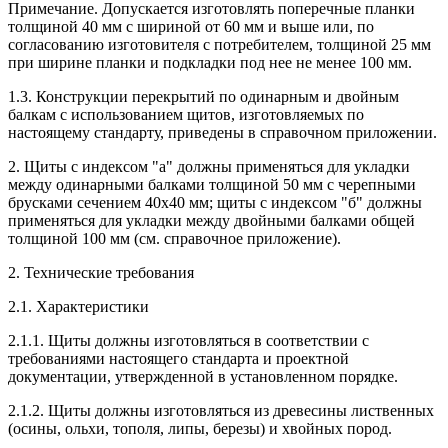
Примечание. Допускается изготовлять поперечные планки
толщиной 40 мм с шириной от 60 мм и выше или, по
согласованию изготовителя с потребителем, толщиной 25 мм
при ширине планки и подкладки под нее не менее 100 мм.
1.3. Конструкции перекрытий по одинарным и двойным
балкам с использованием щитов, изготовляемых по
настоящему стандарту, приведены в справочном приложении.
2. Щиты с индексом "а" должны применяться для укладки
между одинарными балками толщиной 50 мм с черепными
брусками сечением 40х40 мм; щиты с индексом "б" должны
применяться для укладки между двойными балками общей
толщиной 100 мм (см. справочное приложение).
2. Технические требования
2.1. Характеристики
2.1.1. Щиты должны изготовляться в соответствии с
требованиями настоящего стандарта и проектной
документации, утвержденной в установленном порядке.
2.1.2. Щиты должны изготовляться из древесины лиственных
(осины, ольхи, тополя, липы, березы) и хвойных пород.