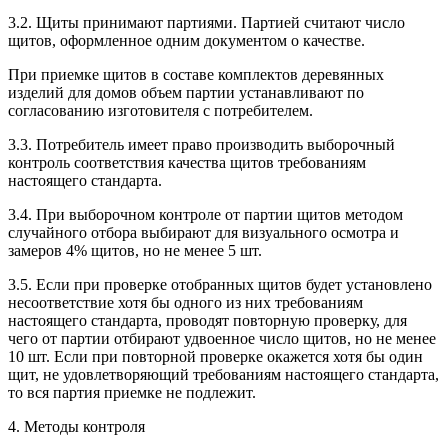
3.2. Щиты принимают партиями. Партией считают число
щитов, оформленное одним документом о качестве.
При приемке щитов в составе комплектов деревянных
изделий для домов объем партии устанавливают по
согласованию изготовителя с потребителем.
3.3. Потребитель имеет право производить выборочный
контроль соответствия качества щитов требованиям
настоящего стандарта.
3.4. При выборочном контроле от партии щитов методом
случайного отбора выбирают для визуального осмотра и
замеров 4% щитов, но не менее 5 шт.
3.5. Если при проверке отобранных щитов будет установлено
несоответствие хотя бы одного из них требованиям
настоящего стандарта, проводят повторную проверку, для
чего от партии отбирают удвоенное число щитов, но не менее
10 шт. Если при повторной проверке окажется хотя бы один
щит, не удовлетворяющий требованиям настоящего стандарта,
то вся партия приемке не подлежит.
4. Методы контроля