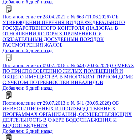
Добавлен: 6 дней назад
Постановление от 28.04.2021 г. № 663 (11.06.2026) ОБ
УТВЕРЖДЕНИИ ПЕРЕЧНЯ ВИДОВ ФЕДЕРАЛЬНОГО
ГОСУДАРСТВЕННОГО КОНТРОЛЯ (НАДЗОРА), В
ОТНОШЕНИИ КОТОРЫХ ПРИМЕНЯЕТСЯ
ОБЯЗАТЕЛЬНЫЙ ДОСУДЕБНЫЙ ПОРЯДОК
РАССМОТРЕНИЯ ЖАЛОБ
Добавлен: 6 дней назад
Постановление от 09.07.2016 г. № 649 (20.06.2026) О МЕРАХ
ПО ПРИСПОСОБЛЕНИЮ ЖИЛЫХ ПОМЕЩЕНИЙ И
ОБЩЕГО ИМУЩЕСТВА В МНОГОКВАРТИРНОМ ДОМЕ
С УЧЕТОМ ПОТРЕБНОСТЕЙ ИНВАЛИДОВ
Добавлен: 6 дней назад
Постановление от 29.07.2013 г. № 641 (30.05.2026) ОБ
ИНВЕСТИЦИОННЫХ И ПРОИЗВОДСТВЕННЫХ
ПРОГРАММАХ ОРГАНИЗАЦИЙ, ОСУЩЕСТВЛЯЮЩИХ
ДЕЯТЕЛЬНОСТЬ В СФЕРЕ ВОДОСНАБЖЕНИЯ И
ВОДООТВЕДЕНИЯ
Добавлен: 6 дней назад