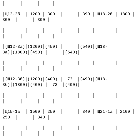
│ │ │ │
│Щ12-2б │ 1200 │ 300 │ │ 390 │ Щ18-2б │ 1800 │
300 │ │ 390 │
│ │ │ │ │ │ │
│ │ │ │
│(Щ12-3а)│(1200)│(450) │ │(540)│(Щ18-
3а)│(1800)│(450) │ │(540)│
│ │ │ │ │ │ │
│ │ │ │
│(Щ12-3б)│(1200)│(400) │ 73 │(490)│(Щ18-
3б)│(1800)│(400) │ 73 │(490)│
│ │ │ │ │ │ │
│ │ │ │
│Щ15-1a │ 1500 │ 250 │ │ 340 │ Щ21-1a │ 2100 │
250 │ │ 340 │
│ │ │ │ │ │ │
│ │ │ │