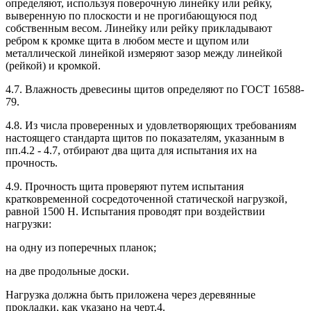
определяют, используя поверочную линейку или рейку,
выверенную по плоскости и не прогибающуюся под
собственным весом. Линейку или рейку прикладывают
ребром к кромке щита в любом месте и щупом или
металлической линейкой измеряют зазор между линейкой
(рейкой) и кромкой.
4.7. Влажность древесины щитов определяют по ГОСТ 16588-
79.
4.8. Из числа проверенных и удовлетворяющих требованиям
настоящего стандарта щитов по показателям, указанным в
пп.4.2 - 4.7, отбирают два щита для испытания их на
прочность.
4.9. Прочность щита проверяют путем испытания
кратковременной сосредоточенной статической нагрузкой,
равной 1500 Н. Испытания проводят при воздействии
нагрузки:
на одну из поперечных планок;
на две продольные доски.
Нагрузка должна быть приложена через деревянные
прокладки, как указано на черт.4.