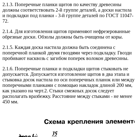
2.1.3. Поперечные планки щитов по качеству древесины
должны соответствовать 2-й группе деталей, а доски настила
и подкладки под планки - 3-й группе деталей по ГОСТ 11047-
72.
2.1.4. Для изготовления щитов применяют нефрезерованные
обрезные доски. Обзолы должны быть очищены от коры.
2.1.5. Каждая доска настила должна быть соединена с
поперечной планкой двумя гвоздями через подкладку. Гвозди
пробивают насквозь с загибом поперек волокон древесины.
2.1.6. Поперечные планки и подкладки щитов стыковать не
допускается. Допускается изготовление щитов в два этапа и
стыковка досок настила по оси поперечных планок или между
поперечными планками с помощью накладок длиной 200 мм,
как указано на черт.2. Стыки смежных досок следует
располагать вразбежку. Расстояние между стыками - не менее
450 мм.