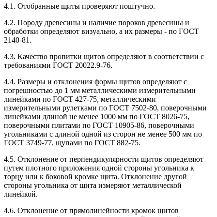
4.1. Отобранные щиты проверяют поштучно.
4.2. Породу древесины и наличие пороков древесины и
обработки определяют визуально, а их размеры - по ГОСТ
2140-81.
4.3. Качество пропитки щитов определяют в соответствии с
требованиями ГОСТ 20022.9-76.
4.4. Размеры и отклонения формы щитов определяют с
погрешностью до 1 мм металлическими измерительными
линейками по ГОСТ 427-75, металлическими
измерительными рулетками по ГОСТ 7502-80, поверочными
линейками длиной не менее 1000 мм по ГОСТ 8026-75,
поверочными плитами по ГОСТ 10905-86, поверочными
угольниками с длиной одной из сторон не менее 500 мм по
ГОСТ 3749-77, щупами по ГОСТ 882-75.
4.5. Отклонение от перпендикулярности щитов определяют
путем плотного приложения одной стороны угольника к
торцу или к боковой кромке щита. Отклонение другой
стороны угольника от щита измеряют металлической
линейкой.
4.6. Отклонение от прямолинейности кромок щитов