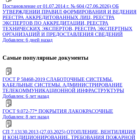
Постановление от 01.07.2014 г. № 604 (27.06.2026) ОБ
УТВЕРЖДЕНИИ ПРАВИЛ ФОРМИРОВАНИЯ И ВЕДЕНИЯ
РЕЕСТРА АККРЕДИТОВАННЫХ ЛИЦ, РЕЕСТРА
ЭКСПЕРТОВ ПО АККРЕДИТАЦИИ, РЕЕСТРА
ТЕХНИЧЕСКИХ ЭКСПЕРТОВ, РЕЕСТРА ЭКСПЕРТНЫХ
ОРГАНИЗАЦИЙ И ПРЕДОСТАВЛЕНИЯ СВЕДЕНИЙ
Добавлен: 6 дней назад
Самые популярные документы
ГОСТ Р 58468-2019 СЛАБОТОЧНЫЕ СИСТЕМЫ.
КАБЕЛЬНЫЕ СИСТЕМЫ. АДМИНИСТРИРОВАНИЕ
ТЕЛЕКОММУНИКАЦИОННОЙ ИНФРАСТРУКТУРЫ
Добавлен: 6 лет назад
ГОСТ 9.072-77* ПОКРЫТИЯ ЛАКОКРАСОЧНЫЕ
Добавлен: 8 лет назад
СП 7.13130.2013 (27.03.2025) ОТОПЛЕНИЕ, ВЕНТИЛЯЦИЯ
И КОНДИЦИОНИРОВАНИЕ. ТРЕБОВАНИЯ ПОЖАРНОЙ