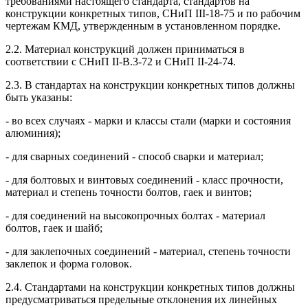
требованиями настоящего стандарта, стандартов на
конструкции конкретных типов, СНиП III-18-75 и по рабочим
чертежам КМД, утвержденным в установленном порядке.
2.2. Материал конструкций должен приниматься в
соответствии с СНиП II-В.3-72 и СНиП II-24-74.
2.3. В стандартах на конструкции конкретных типов должны
быть указаны:
- во всех случаях - марки и классы стали (марки и состояния
алюминия);
- для сварных соединений - способ сварки и материал;
- для болтовых и винтовых соединений - класс прочности,
материал и степень точности болтов, гаек и винтов;
- для соединений на высокопрочных болтах - материал
болтов, гаек и шайб;
- для заклепочных соединений - материал, степень точности
заклепок и форма головок.
2.4. Стандартами на конструкции конкретных типов должны
предусматриваться предельные отклонения их линейных