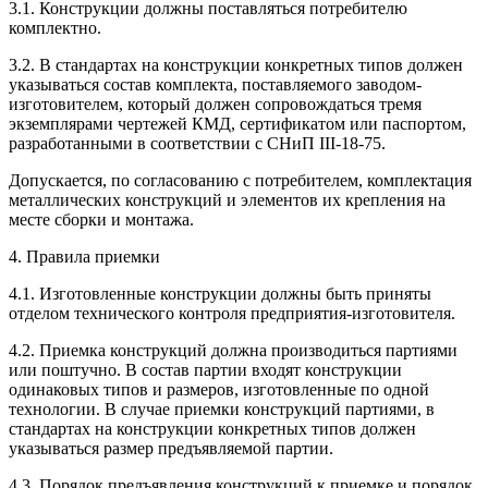
3.1. Конструкции должны поставляться потребителю
комплектно.
3.2. В стандартах на конструкции конкретных типов должен
указываться состав комплекта, поставляемого заводом-
изготовителем, который должен сопровождаться тремя
экземплярами чертежей КМД, сертификатом или паспортом,
разработанными в соответствии с СНиП III-18-75.
Допускается, по согласованию с потребителем, комплектация
металлических конструкций и элементов их крепления на
месте сборки и монтажа.
4. Правила приемки
4.1. Изготовленные конструкции должны быть приняты
отделом технического контроля предприятия-изготовителя.
4.2. Приемка конструкций должна производиться партиями
или поштучно. В состав партии входят конструкции
одинаковых типов и размеров, изготовленные по одной
технологии. В случае приемки конструкций партиями, в
стандартах на конструкции конкретных типов должен
указываться размер предъявляемой партии.
4.3. Порядок предъявления конструкций к приемке и порядок