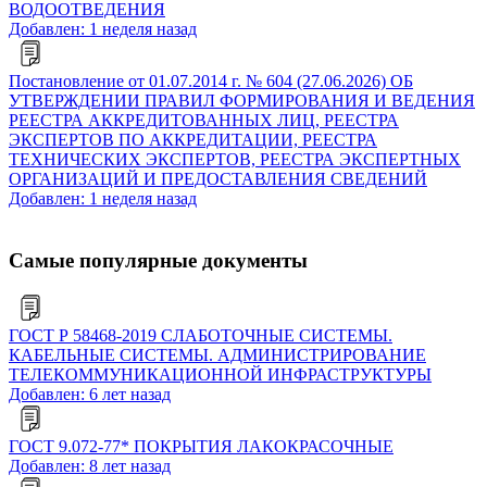
ВОДООТВЕДЕНИЯ
Добавлен: 1 неделя назад
Постановление от 01.07.2014 г. № 604 (27.06.2026) ОБ
УТВЕРЖДЕНИИ ПРАВИЛ ФОРМИРОВАНИЯ И ВЕДЕНИЯ
РЕЕСТРА АККРЕДИТОВАННЫХ ЛИЦ, РЕЕСТРА
ЭКСПЕРТОВ ПО АККРЕДИТАЦИИ, РЕЕСТРА
ТЕХНИЧЕСКИХ ЭКСПЕРТОВ, РЕЕСТРА ЭКСПЕРТНЫХ
ОРГАНИЗАЦИЙ И ПРЕДОСТАВЛЕНИЯ СВЕДЕНИЙ
Добавлен: 1 неделя назад
Самые популярные документы
ГОСТ Р 58468-2019 СЛАБОТОЧНЫЕ СИСТЕМЫ.
КАБЕЛЬНЫЕ СИСТЕМЫ. АДМИНИСТРИРОВАНИЕ
ТЕЛЕКОММУНИКАЦИОННОЙ ИНФРАСТРУКТУРЫ
Добавлен: 6 лет назад
ГОСТ 9.072-77* ПОКРЫТИЯ ЛАКОКРАСОЧНЫЕ
Добавлен: 8 лет назад