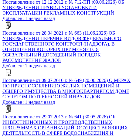
Постановление от 12.12.2012 г. № 712-ПП (09.06.2026) ОБ
УТВЕРЖДЕНИИ ПРАВИЛ УСТАНОВКИ И
ЭКСПЛУАТАЦИИ РЕКЛАМНЫХ КОНСТРУКЦИЙ
Добавлен: 1 неделя назад
Постановление от 28.04.2021 г. № 663 (11.06.2026) ОБ
УТВЕРЖДЕНИИ ПЕРЕЧНЯ ВИДОВ ФЕДЕРАЛЬНОГО
ГОСУДАРСТВЕННОГО КОНТРОЛЯ (НАДЗОРА), В
ОТНОШЕНИИ КОТОРЫХ ПРИМЕНЯЕТСЯ
ОБЯЗАТЕЛЬНЫЙ ДОСУДЕБНЫЙ ПОРЯДОК
РАССМОТРЕНИЯ ЖАЛОБ
Добавлен: 1 неделя назад
Постановление от 09.07.2016 г. № 649 (20.06.2026) О МЕРАХ
ПО ПРИСПОСОБЛЕНИЮ ЖИЛЫХ ПОМЕЩЕНИЙ И
ОБЩЕГО ИМУЩЕСТВА В МНОГОКВАРТИРНОМ ДОМЕ
С УЧЕТОМ ПОТРЕБНОСТЕЙ ИНВАЛИДОВ
Добавлен: 1 неделя назад
Постановление от 29.07.2013 г. № 641 (30.05.2026) ОБ
ИНВЕСТИЦИОННЫХ И ПРОИЗВОДСТВЕННЫХ
ПРОГРАММАХ ОРГАНИЗАЦИЙ, ОСУЩЕСТВЛЯЮЩИХ
ДЕЯТЕЛЬНОСТЬ В СФЕРЕ ВОДОСНАБЖЕНИЯ И