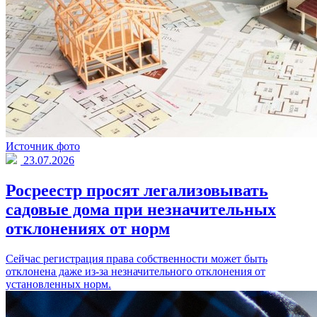
Источник фото
23.07.2026
Росреестр просят легализовывать
садовые дома при незначительных
отклонениях от норм
Сейчас регистрация права собственности может быть
отклонена даже из-за незначительного отклонения от
установленных норм.