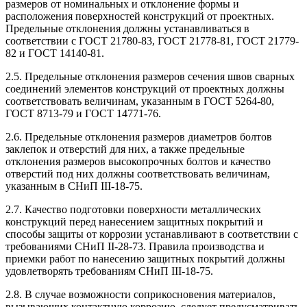
размеров от номинальных и отклонение формы и
расположения поверхностей конструкций от проектных.
Предельные отклонения должны устанавливаться в
соответствии с ГОСТ 21780-83, ГОСТ 21778-81, ГОСТ 21779-
82 и ГОСТ 14140-81.
2.5. Предельные отклонения размеров сечения швов сварных
соединений элементов конструкций от проектных должны
соответствовать величинам, указанным в ГОСТ 5264-80,
ГОСТ 8713-79 и ГОСТ 14771-76.
2.6. Предельные отклонения размеров диаметров болтов
заклепок и отверстий для них, а также предельные
отклонения размеров высокопрочных болтов и качество
отверстий под них должны соответствовать величинам,
указанным в СНиП III-18-75.
2.7. Качество подготовки поверхности металлических
конструкций перед нанесением защитных покрытий и
способы защиты от коррозии устанавливают в соответствии с
требованиями СНиП II-28-73. Правила производства и
приемки работ по нанесению защитных покрытий должны
удовлетворять требованиям СНиП III-18-75.
2.8. В случае возможности соприкосновения материалов,
вызывающих контактную коррозию, следует предусматривать