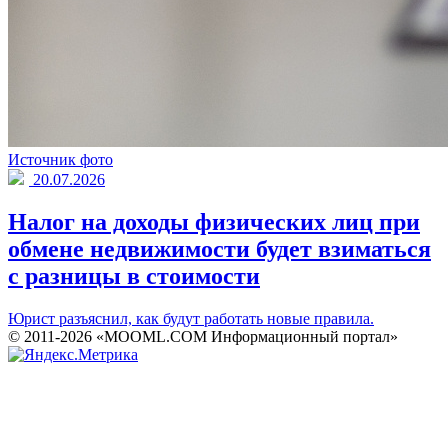
Источник фото
20.07.2026
Налог на доходы физических лиц при
обмене недвижимости будет взиматься
с разницы в стоимости
Юрист разъяснил, как будут работать новые правила.
© 2011-2026 «MOOML.COM Информационный портал»