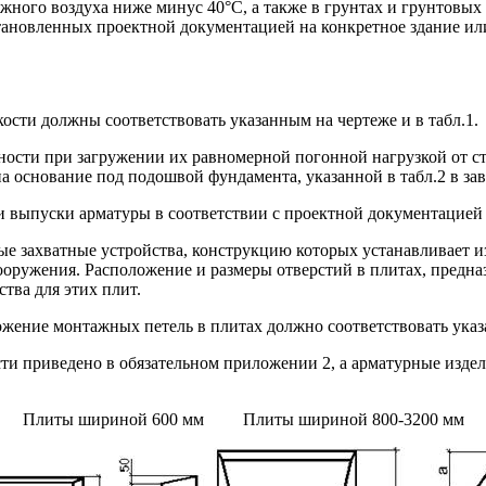
жного воздуха ниже минус 40°С, а также в грунтах и грунтовых
ановленных проектной документацией на конкретное здание ил
кости должны соответствовать указанным на чертеже и в табл.1.
бности при загружении их равномерной погонной нагрузкой от 
а основание под подошвой фундамента, указанной в табл.2 в з
 и выпуски арматуры в соответствии с проектной документацией
ые захватные устройства, конструкцию которых устанавливает и
ооружения. Расположение и размеры отверстий в плитах, предн
тва для этих плит.
жение монтажных петель в плитах должно соответствовать указ
ти приведено в обязательном приложении 2, а арматурные издели
Плиты шириной 600 мм Плиты шириной 800-3200 мм