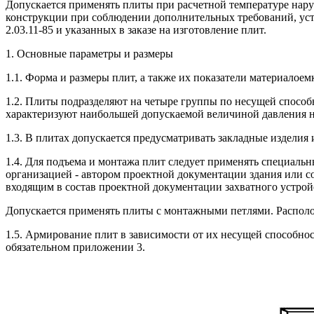
Допускается применять плиты при расчетной температуре нару
конструкции при соблюдении дополнительных требований, уст
2.03.11-85 и указанных в заказе на изготовление плит.
1. Основные параметры и размеры
1.1. Форма и размеры плит, а также их показатели материалоем
1.2. Плиты подразделяют на четыре группы по несущей спосо
характеризуют наибольшей допускаемой величиной давления н
1.3. В плитах допускается предусматривать закладные изделия
1.4. Для подъема и монтажа плит следует применять специальн
организацией - автором проектной документации здания или с
входящим в состав проектной документации захватного устройс
Допускается применять плиты с монтажными петлями. Располо
1.5. Армирование плит в зависимости от их несущей способнос
обязательном приложении 3.