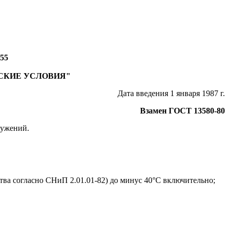
155
СКИЕ УСЛОВИЯ"
Дата введения 1 января 1987 г.
Взамен ГОСТ 13580-80
ружений.
тва согласно СНиП 2.01.01-82) до минус 40°С включительно;