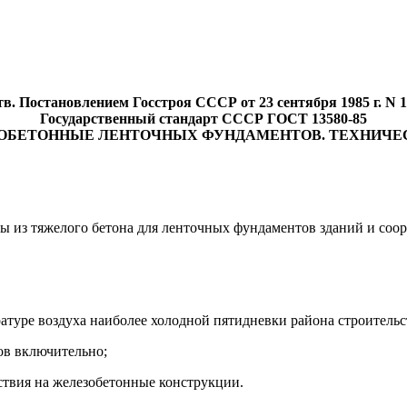
в. Постановлением Госстроя СССР от 23 сентября 1985 г. N 
Государственный стандарт СССР ГОСТ 13580-85
ОБЕТОННЫЕ ЛЕНТОЧНЫХ ФУНДАМЕНТОВ. ТЕХНИЧЕ
ы из тяжелого бетона для ленточных фундаментов зданий и соо
атуре воздуха наиболее холодной пятидневки района строительс
ов включительно;
ствия на железобетонные конструкции.