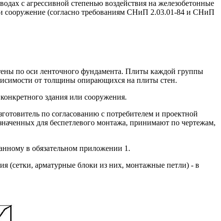
 водах с агрессивной степенью воздействия на железобетонные
и сооружение (согласно требованиям СНиП 2.03.01-84 и СНиП
стены по оси ленточного фундамента. Плиты каждой группы
ависимости от толщины опирающихся на плиты стен.
 конкретного здания или сооружения.
зготовитель по согласованию с потребителем и проектной
азначенных для беспетлевого монтажа, принимают по чертежам,
анному в обязательном приложении 1.
я (сетки, арматурные блоки из них, монтажные петли) - в