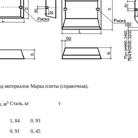
од материалов
Марка плиты (справочная),
3
Сталь, кг
т
, м
1, 84
0, 93
0, 91
0, 45