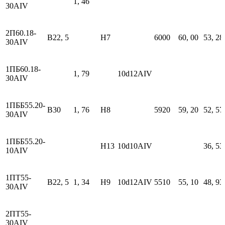
1, 46
30АIV
2П60.18-
В22, 5
H7
6000
60, 00
53, 28
30АIV
1ПБ60.18-
1, 79
10d12АIV
30АIV
1ПББ55.20-
В30
1, 76
H8
5920
59, 20
52, 57
30АIV
1ПББ55.20-
H13
10d10АIV
36, 53
10АIV
1ПТ55-
В22, 5
1, 34
H9
10d12АIV
5510
55, 10
48, 93
30АIV
2ПТ55-
30АIV