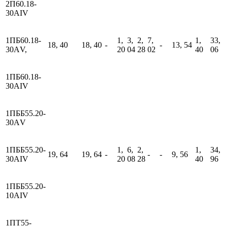
2П60.18-
30АIV
1ПБ60.18-
1,
3,
2,
7,
1,
33,
18, 40
18, 40
-
-
13, 54
30АV,
20
04
28
02
40
06
1ПБ60.18-
30АIV
1ПББ55.20-
30АV
1ПББ55.20-
1,
6,
2,
1,
34,
19, 64
19, 64
-
-
-
9, 56
30АIV
20
08
28
40
96
1ПББ55.20-
10АIV
1ПТ55-