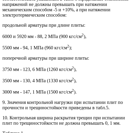
напряжений не должны превышать при натяжении
механическим способом -5 и +10%, а при натяжении
электротермическим способом:
продольной арматуры при длине плиты:
2
6000 и 5920 мм - 88, 2 МПа (900 кгс/см
),
2
5500 мм - 94, 1 МПа (960 кгс/см
);
поперечной арматуры при ширине плиты:
2
3750 мм - 123, 6 МПа (1260 кгс/см
),
2
3500 мм - 130, 4 МПа (1330 кгс/см
),
2
3000 мм - 147, 1 МПа (1500 кгс/см
).
9. Значения контрольной нагрузки при испытании плит по
прочности и трещиностойкости приведены в табл.5.
10. Контрольная ширина раскрытия трещин при испытании
плит по трещиностойкости не должна превышать 0, 1 мм.