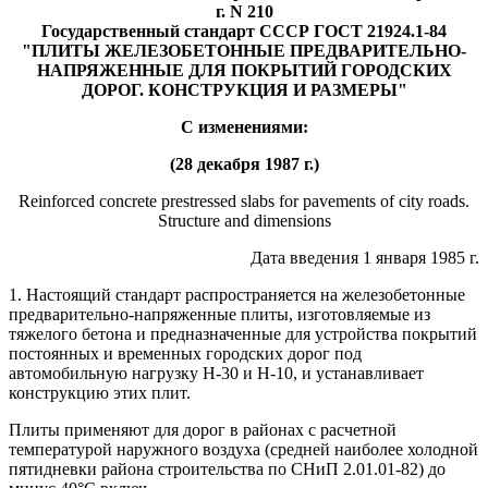
г. N 210
Государственный стандарт СССР ГОСТ 21924.1-84
"ПЛИТЫ ЖЕЛЕЗОБЕТОННЫЕ ПРЕДВАРИТЕЛЬНО-
НАПРЯЖЕННЫЕ ДЛЯ ПОКРЫТИЙ ГОРОДСКИХ
ДОРОГ. КОНСТРУКЦИЯ И РАЗМЕРЫ"
С изменениями:
(28 декабря 1987 г.)
Reinforced concrete prestressed slabs for pavements of city roads.
Structure and dimensions
Дата введения 1 января 1985 г.
1. Настоящий стандарт распространяется на железобетонные
предварительно-напряженные плиты, изготовляемые из
тяжелого бетона и предназначенные для устройства покрытий
постоянных и временных городских дорог под
автомобильную нагрузку Н-30 и Н-10, и устанавливает
конструкцию этих плит.
Плиты применяют для дорог в районах с расчетной
температурой наружного воздуха (средней наиболее холодной
пятидневки района строительства по СНиП 2.01.01-82) до