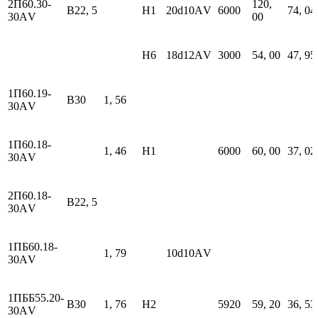
2П60.30-
120,
В22, 5
H1
20d10АV
6000
74, 04
30АV
00
H6
18d12АV
3000
54, 00
47, 95
1П60.19-
В30
1, 56
30АV
1П60.18-
1, 46
H1
6000
60, 00
37, 02
30АV
2П60.18-
В22, 5
30АV
1ПБ60.18-
1, 79
10d10АV
30АV
1ПББ55.20-
В30
1, 76
H2
5920
59, 20
36, 53
30АV