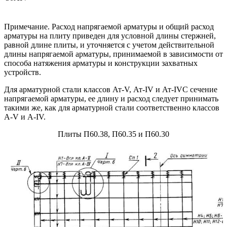
Примечание. Расход напрягаемой арматуры и общий расход
арматуры на плиту приведен для условной длины стержней,
равной длине плиты, и уточняется с учетом действительной
длины напрягаемой арматуры, принимаемой в зависимости от
способа натяжения арматуры и конструкции захватных
устройств.
Для арматурной стали классов Ат-V, Ат-IV и Ат-IVC сечение
напрягаемой арматуры, ее длину и расход следует принимать
такими же, как для арматурной стали соответственно классов
А-V и А-IV.
Плиты П60.38, П60.35 и П60.30