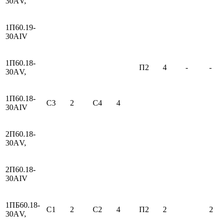
30АV,
1П60.19-
30АIV
1П60.18-
П2
4
-
-
30АV,
1П60.18-
С3
2
С4
4
30АIV
2П60.18-
30АV,
2П60.18-
30АIV
1ПБ60.18-
С1
2
С2
4
П2
2
2
30АV,