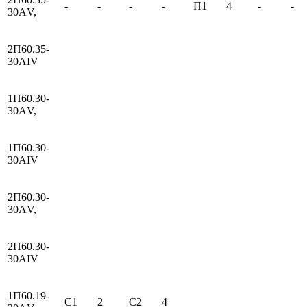
-
-
-
-
П1
4
-
-
30АV,
2П60.35-
30АIV
1П60.30-
30АV,
1П60.30-
30АIV
2П60.30-
30АV,
2П60.30-
30АIV
1П60.19-
С1
2
С2
4