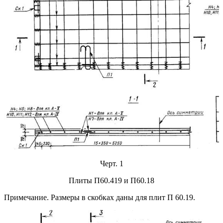
Черт. 1
Плиты П60.419 и П60.18
Примечание. Размеры в скобках даны для плит П 60.19.