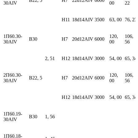
В22, 5
H7
22d12АIV
6000
30АIV
00
22
H11
18d14АIV
3500
63, 00
76, 23
1П60.30-
120,
106,
В30
H7
20d12АIV
6000
30АIV
00
56
2, 51
H12
18d14АIV
3000
54, 00
65, 34
2П60.30-
120,
106,
В22, 5
H7
20d12АIV
6000
30АIV
00
56
H12
18d14АIV
3000
54, 00
65, 34
1П60.19-
В30
1, 56
30АIV
1П60.18-