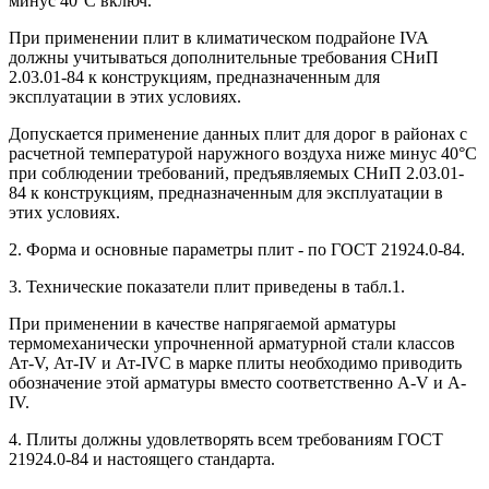
минус 40°С включ.
При применении плит в климатическом подрайоне IVA
должны учитываться дополнительные требования СНиП
2.03.01-84 к конструкциям, предназначенным для
эксплуатации в этих условиях.
Допускается применение данных плит для дорог в районах с
расчетной температурой наружного воздуха ниже минус 40°С
при соблюдении требований, предъявляемых СНиП 2.03.01-
84 к конструкциям, предназначенным для эксплуатации в
этих условиях.
2. Форма и основные параметры плит - по ГОСТ 21924.0-84.
3. Технические показатели плит приведены в табл.1.
При применении в качестве напрягаемой арматуры
термомеханически упрочненной арматурной стали классов
Ат-V, Ат-IV и Ат-IVС в марке плиты необходимо приводить
обозначение этой арматуры вместо соответственно А-V и А-
IV.
4. Плиты должны удовлетворять всем требованиям ГОСТ
21924.0-84 и настоящего стандарта.