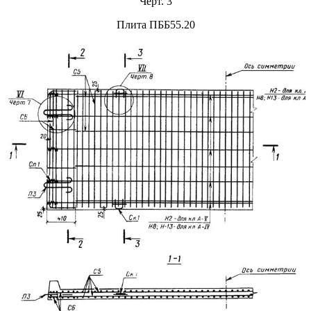
Черт. 3
Плита ПББ55.20