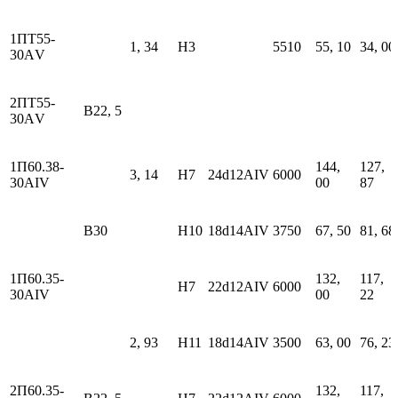
1ПТ55-
1, 34
H3
5510
55, 10
34, 00
30АV
2ПТ55-
В22, 5
30АV
1П60.38-
144,
127,
3, 14
H7
24d12АIV
6000
30АIV
00
87
В30
H10
18d14АIV
3750
67, 50
81, 68
1П60.35-
132,
117,
H7
22d12АIV
6000
30АIV
00
22
2, 93
H11
18d14АIV
3500
63, 00
76, 23
2П60.35-
132,
117,