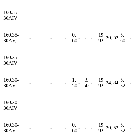
160.35-
30АIV
160.35-
0,
19,
5,
-
-
-
-
-
-
20, 52
-
30АV,
60
92
60
160.35-
30АIV
160.30-
1,
3,
19,
5,
-
-
-
-
-
24, 84
-
30АV,
50
42
92
32
160.30-
30АIV
160.30-
0,
19,
5,
-
-
-
-
-
-
20, 52
-
30АV,
60
92
32