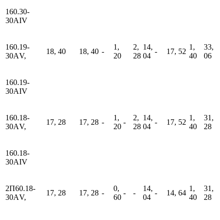
160.30-
30АIV
160.19-
1,
2,
14,
1,
33,
18, 40
18, 40
-
-
17, 52
30АV,
20
28
04
40
06
160.19-
30АIV
160.18-
1,
2,
14,
1,
31,
17, 28
17, 28
-
-
-
17, 52
30АV,
20
28
04
40
28
160.18-
30АIV
2П60.18-
0,
14,
1,
31,
17, 28
17, 28
-
-
-
-
14, 64
30АV,
60
04
40
28