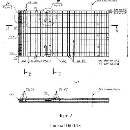
Черт. 2
Плиты ПБ60.18