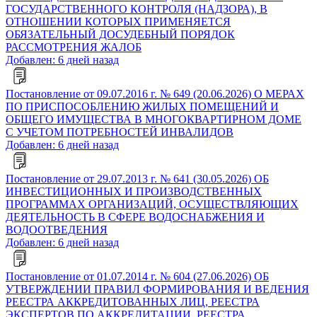
ГОСУДАРСТВЕННОГО КОНТРОЛЯ (НАДЗОРА), В
ОТНОШЕНИИ КОТОРЫХ ПРИМЕНЯЕТСЯ
ОБЯЗАТЕЛЬНЫЙ ДОСУДЕБНЫЙ ПОРЯДОК
РАССМОТРЕНИЯ ЖАЛОБ
Добавлен: 6 дней назад
Постановление от 09.07.2016 г. № 649 (20.06.2026) О МЕРАХ
ПО ПРИСПОСОБЛЕНИЮ ЖИЛЫХ ПОМЕЩЕНИЙ И
ОБЩЕГО ИМУЩЕСТВА В МНОГОКВАРТИРНОМ ДОМЕ
С УЧЕТОМ ПОТРЕБНОСТЕЙ ИНВАЛИДОВ
Добавлен: 6 дней назад
Постановление от 29.07.2013 г. № 641 (30.05.2026) ОБ
ИНВЕСТИЦИОННЫХ И ПРОИЗВОДСТВЕННЫХ
ПРОГРАММАХ ОРГАНИЗАЦИЙ, ОСУЩЕСТВЛЯЮЩИХ
ДЕЯТЕЛЬНОСТЬ В СФЕРЕ ВОДОСНАБЖЕНИЯ И
ВОДООТВЕДЕНИЯ
Добавлен: 6 дней назад
Постановление от 01.07.2014 г. № 604 (27.06.2026) ОБ
УТВЕРЖДЕНИИ ПРАВИЛ ФОРМИРОВАНИЯ И ВЕДЕНИЯ
РЕЕСТРА АККРЕДИТОВАННЫХ ЛИЦ, РЕЕСТРА
ЭКСПЕРТОВ ПО АККРЕДИТАЦИИ, РЕЕСТРА