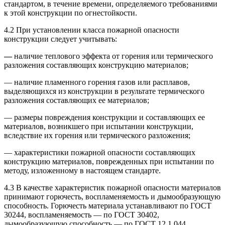
стандартом, в течение времени, определяемого требованиями
к этой конструкции по огнестойкости.
4.2 При установлении класса пожарной опасности
конструкции следует учитывать:
—
наличие теплового эффекта от горения или термического
разложения составляющих конструкцию материалов;
— наличие пламенного горения газов или расплавов,
выделяющихся из конструкции в результате термического
разложения составляющих ее материалов;
— размеры повреждения конструкции и составляющих ее
материалов, возникшего при испытании конструкции,
вследствие их горения или тepмического разложения;
— характеристики пожарной опасности составляющих
конструкцию материалов, поврежденных при испытании по
методу, изложенному в настоящем стандарте.
4.3 В качестве характеристик пожарной опасности материалов
принимают горючесть, воспламеняемость и дымообразующую
способность. Горючесть материала устанавливают по ГОСТ
30244, воспламеняемость — по ГОСТ 30402,
дымообразующую способность — по ГОСТ 12.1.044.