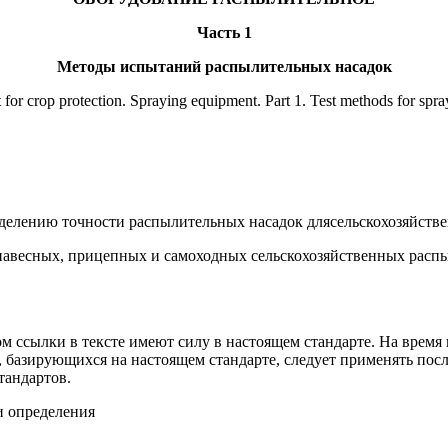
Часть 1
Методы испытаний распылительных насадок
for crop protection. Spraying equipment. Part 1. Test methods for spra
делению точности распылительных насадок длясельскохозяйств
 навесных, прицепных и самоходных сельскохозяйственных расп
 ссылки в тексте имеют силу в настоящем стандарте. На время
 базирующихся на настоящем стандарте, следует применять пос
тандартов.
и определения