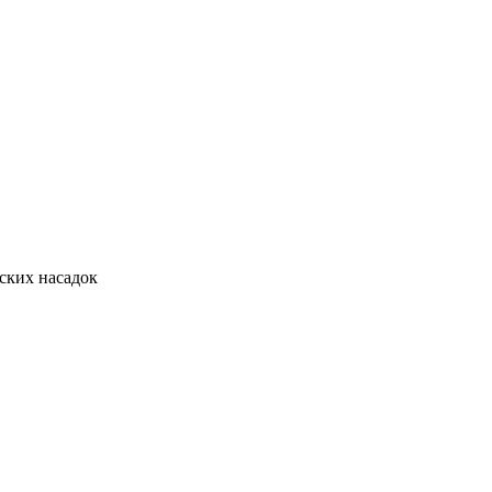
ских насадок