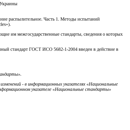
 Украины
ние распылительное. Часть 1. Методы испытаний
les»).
ющие им межгосударственные стандарты, сведения о которых
енный стандарт ГОСТ ИСО 5682-1-2004 введен в действие в
тандарты».
 изменений - в информационных указателях «Национальные
информационном указателе «Национальные стандарты»