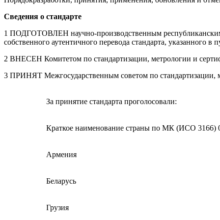
Сведения о стандарте
1 ПОДГОТОВЛЕН научно-производственным республиканским у
собственного аутентичного перевода стандарта, указанного в п
2 ВНЕСЕН Комитетом по стандартизации, метрологии и серти
3 ПРИНЯТ Межгосударственным советом по стандартизации, мет
За принятие стандарта проголосовали:
Краткое наименование страны по МК (ИСО 3166) 
Армения
Беларусь
Грузия