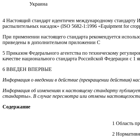
Украина
4 Настоящий стандарт идентичен международному стандарту И
распылительных насадок» (ISO 5682-1:1996 «Equipment for cropprote
При применении настоящего стандарта рекомендуется использ
приведены в дополнительном приложении С
5 Приказом Федерального агентства по техническому регулиро
качестве национального стандарта Российской Федерации с 1 ян
6 ВВЕДЕН ВПЕРВЫЕ
Информация о введении в действие (прекращении действия) н
Информация об изменениях к настоящему стандарту публикует
стандарты». В случае пересмотра или отмены настоящегост
Содержание
1 Область п
2 Норматив