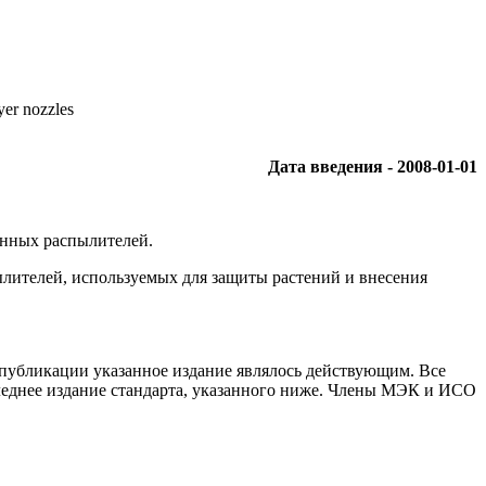
yer nozzles
Дата введения - 2008-01-01
енных распылителей.
ылителей, используемых для защиты растений и внесения
 публикации указанное издание являлось действующим. Все
леднее издание стандарта, указанного ниже. Члены МЭК и ИСО