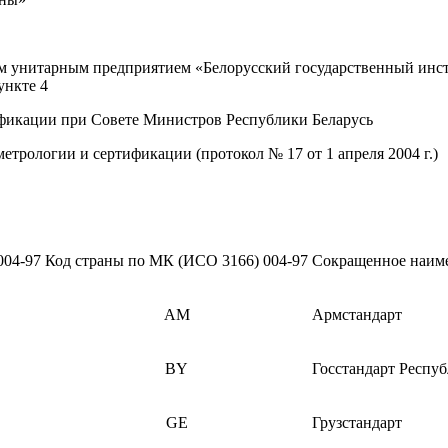
нитарным предприятием «Белорусский государственный инсти
ункте 4
фикации при Совете Министров Республики Беларусь
рологии и сертификации (протокол № 17 от 1 апреля 2004 г.)
004-97
Код страны по МК (ИСО 3166) 004-97
Сокращенное наиме
AM
Армстандарт
BY
Госстандарт Респуб
GE
Грузстандарт