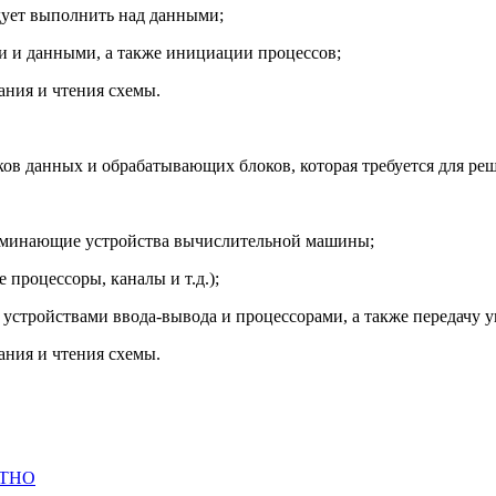
дует выполнить над данными;
 и данными, а также инициации процессов;
ания и чтения схемы.
в данных и обрабатывающих блоков, которая требуется для реше
поминающие устройства вычислительной машины;
процессоры, каналы и т.д.);
устройствами ввода-вывода и процессорами, а также передачу 
ания и чтения схемы.
АТНО