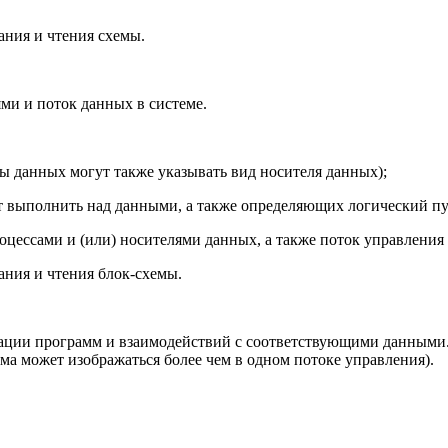
ания и чтения схемы.
ми и поток данных в системе.
ы данных могут также указывать вид носителя данных);
т выполнить над данными, а также определяющих логический пут
цессами и (или) носителями данных, а также поток управления
ания и чтения блок-схемы.
вации программ и взаимодействий с соответствующими данными.
мма может изображаться более чем в одном потоке управления).