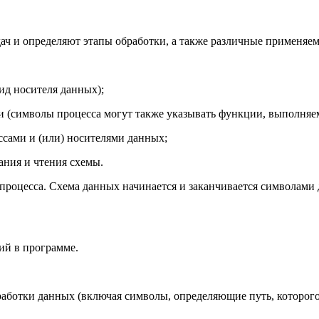
ач и определяют этапы обработки, а также различные применяе
ид носителя данных);
ми (символы процесса могут также указывать функции, выполня
сами и (или) носителями данных;
ания и чтения схемы.
процесса. Схема данных начинается и заканчивается символами
ий в программе.
аботки данных (включая символы, определяющие путь, которого 