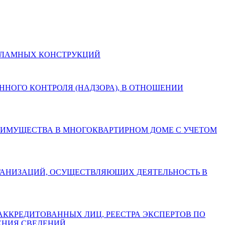
И РЕКЛАМНЫХ КОНСТРУКЦИЙ
СТВЕННОГО КОНТРОЛЯ (НАДЗОРА), В ОТНОШЕНИИ
БЩЕГО ИМУЩЕСТВА В МНОГОКВАРТИРНОМ ДОМЕ С УЧЕТОМ
АХ ОРГАНИЗАЦИЙ, ОСУЩЕСТВЛЯЮЩИХ ДЕЯТЕЛЬНОСТЬ В
СТРА АККРЕДИТОВАННЫХ ЛИЦ, РЕЕСТРА ЭКСПЕРТОВ ПО
ЕНИЯ СВЕДЕНИЙ