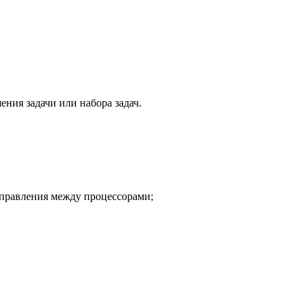
ния задачи или набора задач.
управления между процессорами;