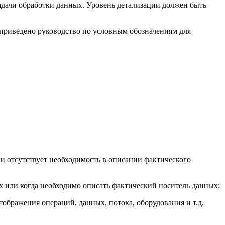
задачи обработки данных. Уровень детализации должен быть
 приведено руководство по условным обозначениям для
ли отсутствует необходимость в описании фактического
ых или когда необходимо описать фактический носитель данных;
тображения операций, данных, потока, оборудования и т.д.