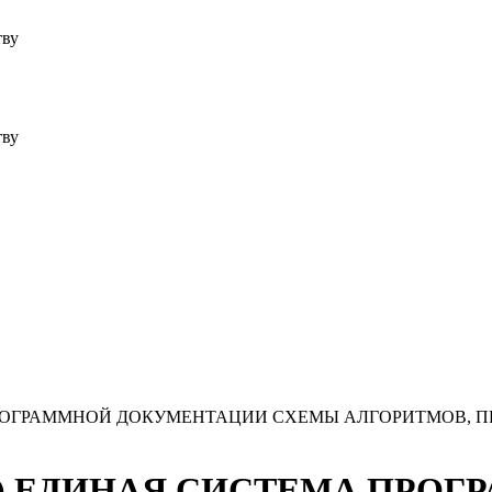
тву
тву
ЕМА ПРОГРАММНОЙ ДОКУМЕНТАЦИИ СХЕМЫ АЛГОРИТМОВ,
7-85) ЕДИНАЯ СИСТЕМА ПРО