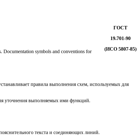
ГОСТ
19.701-90
(ИСО 5807-85)
ts. Documentation symbols and conventions for
 устанавливает правила выполнения схем, используемых для
для уточнения выполняемых ими функций.
о пояснительного текста и соединяющих линий.