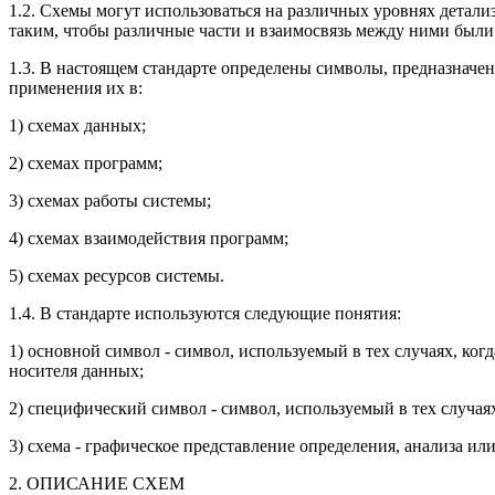
1.2. Схемы могут использоваться на различных уровнях детали
таким, чтобы различные части и взаимосвязь между ними были
1.3. В настоящем стандарте определены символы, предназначе
применения их в:
1) схемах данных;
2) схемах программ;
3) схемах работы системы;
4) схемах взаимодействия программ;
5) схемах ресурсов системы.
1.4. В стандарте используются следующие понятия:
1) основной символ - символ, используемый в тех случаях, ког
носителя данных;
2) специфический символ - символ, используемый в тех случая
3) схема - графическое представление определения, анализа ил
2. ОПИСАНИЕ СХЕМ