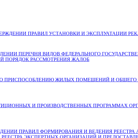
026) ОБ УТВЕРЖДЕНИИ ПРАВИЛ УСТАНОВКИ И ЭКСПЛУАТАЦИ
 ОБ УТВЕРЖДЕНИИ ПЕРЕЧНЯ ВИДОВ ФЕДЕРАЛЬНОГО ГОСУДАР
Й ПОРЯДОК РАССМОТРЕНИЯ ЖАЛОБ
6) О МЕРАХ ПО ПРИСПОСОБЛЕНИЮ ЖИЛЫХ ПОМЕЩЕНИЙ И О
6) ОБ ИНВЕСТИЦИОННЫХ И ПРОИЗВОДСТВЕННЫХ ПРОГРАММ
) ОБ УТВЕРЖДЕНИИ ПРАВИЛ ФОРМИРОВАНИЯ И ВЕДЕНИЯ РЕЕ
, РЕЕСТРА ЭКСПЕРТНЫХ ОРГАНИЗАЦИЙ И ПРЕДОСТАВЛ