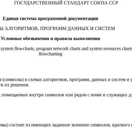
ГОСУДАРСТВЕННЫЙ СТАНДАРТ СОЮЗА ССР
Единая система программной документации
Ы АЛГОРИТМОВ, ПРОГРАММ ДАННЫХ И СИСТЕМ
Условные обозначения и правила выполнения
system flowcharts, program network charts and system resources char
flowcharting
я (символы) в схемах алгоритмов, программ, данных и систем и
тв их решения.
ий, помещаемых внутри символов или рядом с ними и служащих 
хемы) состоят из имеющих заданное значение символов, кратког