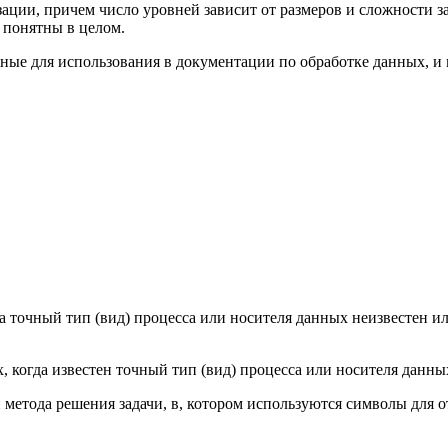
зации, причем число уровней зависит от размеров и сложности 
 понятны в целом.
нные для использования в документации по обработке данных, и
да точный тип (вид) процесса или носителя данных неизвестен и
х, когда известен точный тип (вид) процесса или носителя данн
и метода решения задачи, в, котором используются символы для о