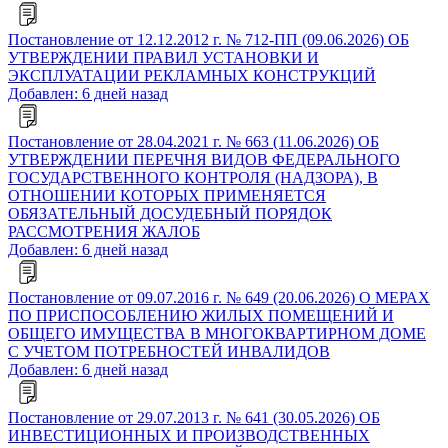
Постановление от 12.12.2012 г. № 712-ПП (09.06.2026) ОБ
УТВЕРЖДЕНИИ ПРАВИЛ УСТАНОВКИ И
ЭКСПЛУАТАЦИИ РЕКЛАМНЫХ КОНСТРУКЦИЙ
Добавлен: 6 дней назад
Постановление от 28.04.2021 г. № 663 (11.06.2026) ОБ
УТВЕРЖДЕНИИ ПЕРЕЧНЯ ВИДОВ ФЕДЕРАЛЬНОГО
ГОСУДАРСТВЕННОГО КОНТРОЛЯ (НАДЗОРА), В
ОТНОШЕНИИ КОТОРЫХ ПРИМЕНЯЕТСЯ
ОБЯЗАТЕЛЬНЫЙ ДОСУДЕБНЫЙ ПОРЯДОК
РАССМОТРЕНИЯ ЖАЛОБ
Добавлен: 6 дней назад
Постановление от 09.07.2016 г. № 649 (20.06.2026) О МЕРАХ
ПО ПРИСПОСОБЛЕНИЮ ЖИЛЫХ ПОМЕЩЕНИЙ И
ОБЩЕГО ИМУЩЕСТВА В МНОГОКВАРТИРНОМ ДОМЕ
С УЧЕТОМ ПОТРЕБНОСТЕЙ ИНВАЛИДОВ
Добавлен: 6 дней назад
Постановление от 29.07.2013 г. № 641 (30.05.2026) ОБ
ИНВЕСТИЦИОННЫХ И ПРОИЗВОДСТВЕННЫХ