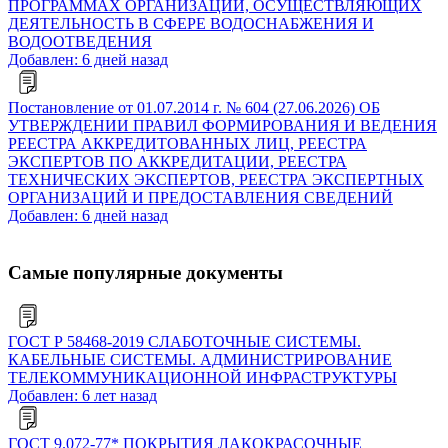
ПРОГРАММАХ ОРГАНИЗАЦИЙ, ОСУЩЕСТВЛЯЮЩИХ
ДЕЯТЕЛЬНОСТЬ В СФЕРЕ ВОДОСНАБЖЕНИЯ И
ВОДООТВЕДЕНИЯ
Добавлен: 6 дней назад
Постановление от 01.07.2014 г. № 604 (27.06.2026) ОБ
УТВЕРЖДЕНИИ ПРАВИЛ ФОРМИРОВАНИЯ И ВЕДЕНИЯ
РЕЕСТРА АККРЕДИТОВАННЫХ ЛИЦ, РЕЕСТРА
ЭКСПЕРТОВ ПО АККРЕДИТАЦИИ, РЕЕСТРА
ТЕХНИЧЕСКИХ ЭКСПЕРТОВ, РЕЕСТРА ЭКСПЕРТНЫХ
ОРГАНИЗАЦИЙ И ПРЕДОСТАВЛЕНИЯ СВЕДЕНИЙ
Добавлен: 6 дней назад
Самые популярные документы
ГОСТ Р 58468-2019 СЛАБОТОЧНЫЕ СИСТЕМЫ.
КАБЕЛЬНЫЕ СИСТЕМЫ. АДМИНИСТРИРОВАНИЕ
ТЕЛЕКОММУНИКАЦИОННОЙ ИНФРАСТРУКТУРЫ
Добавлен: 6 лет назад
ГОСТ 9.072-77* ПОКРЫТИЯ ЛАКОКРАСОЧНЫЕ