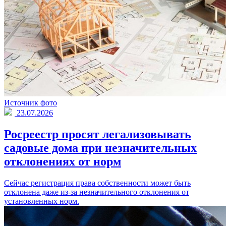
Источник фото
23.07.2026
Росреестр просят легализовывать
садовые дома при незначительных
отклонениях от норм
Сейчас регистрация права собственности может быть
отклонена даже из-за незначительного отклонения от
установленных норм.