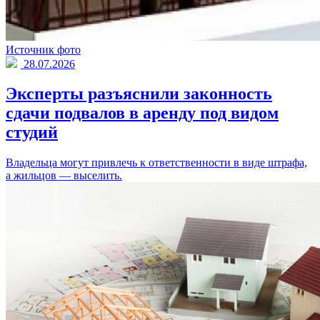
Источник фото
28.07.2026
Эксперты разъяснили законность
сдачи подвалов в аренду под видом
студий
Владельца могут привлечь к ответственности в виде штрафа,
а жильцов — выселить.