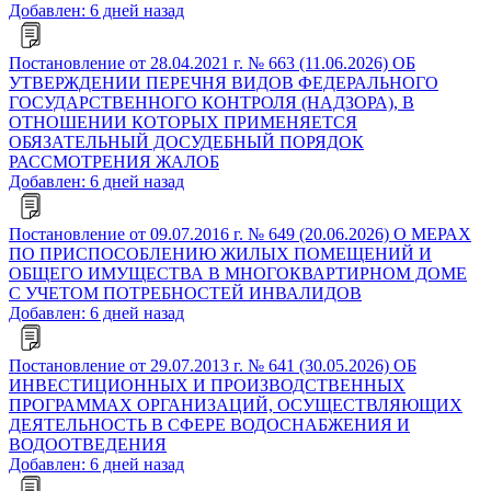
Добавлен: 6 дней назад
Постановление от 28.04.2021 г. № 663 (11.06.2026) ОБ
УТВЕРЖДЕНИИ ПЕРЕЧНЯ ВИДОВ ФЕДЕРАЛЬНОГО
ГОСУДАРСТВЕННОГО КОНТРОЛЯ (НАДЗОРА), В
ОТНОШЕНИИ КОТОРЫХ ПРИМЕНЯЕТСЯ
ОБЯЗАТЕЛЬНЫЙ ДОСУДЕБНЫЙ ПОРЯДОК
РАССМОТРЕНИЯ ЖАЛОБ
Добавлен: 6 дней назад
Постановление от 09.07.2016 г. № 649 (20.06.2026) О МЕРАХ
ПО ПРИСПОСОБЛЕНИЮ ЖИЛЫХ ПОМЕЩЕНИЙ И
ОБЩЕГО ИМУЩЕСТВА В МНОГОКВАРТИРНОМ ДОМЕ
С УЧЕТОМ ПОТРЕБНОСТЕЙ ИНВАЛИДОВ
Добавлен: 6 дней назад
Постановление от 29.07.2013 г. № 641 (30.05.2026) ОБ
ИНВЕСТИЦИОННЫХ И ПРОИЗВОДСТВЕННЫХ
ПРОГРАММАХ ОРГАНИЗАЦИЙ, ОСУЩЕСТВЛЯЮЩИХ
ДЕЯТЕЛЬНОСТЬ В СФЕРЕ ВОДОСНАБЖЕНИЯ И
ВОДООТВЕДЕНИЯ
Добавлен: 6 дней назад