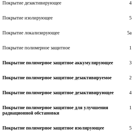
Покрытие дезактивирующее
4
Покрытие изолирующее
5
Покрытие локализирующее
5а
Покрытие полимерное защитное
1
Покрытие полимерное защитное аккумулирующее
3
Покрытие полимерное защитное дезактивируемое
2
Покрытие полимерное защитное дезактивирующее
4
Покрытие полимерное защитное для улучшения
1
радиационной обстановки
Покрытие полимерное защитное изолирующее
5