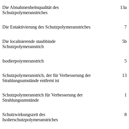
Die Abnahmenheitsqualität des
13а
Schutzpolymeranstriches
Die Entaktivierung des Schutzpolymeranstriches
7
Die localisierende staubbinde
5b
Schutzpolymeranstrich
Isodierpoiymeranstrich
5
Schutzpolymeranstrich, der für Verbesserung der
13
Strahlungsumstände entfernt ist
Schutzpolymeranstrich für Verbesserung der
1
Strahlungsumstände
Schutzwirkungszeit des
8
Isolierschutzpolymeranstriches