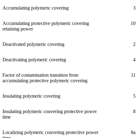
Accumulating polymeric covering
3
Accumulating protective polymeric covering
10
retaining power
Deactivated polymeric covering
2
Deactivating polymeric covering
4
Factor of contamination transition from
11
accumulating protective polymeric covering
Insulating polymeric covering
5
Insulating polymeric couvering protective power
8
time
Localizing polymeric couvering protective power
8a
time