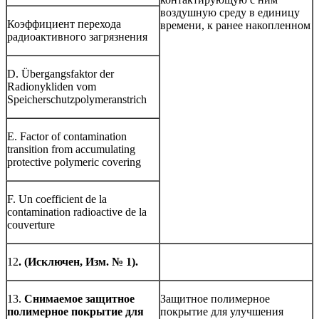
воздушную среду в единицу
Коэффициент перехода
времени, к ранее накопленном
радиоактивного загрязнения
D. Übergangsfaktor der
Radionykliden vom
Speicherschutzpolymeranstrich
E. Factor of contamination
transition from accumulating
protective polymeric covering
F. Un coefficient de la
contamination radioactive de la
couverture
12
. (Исключен, Изм. № 1).
13.
Снимаемое защитное
Защитное полимерное
полимерное покрытие для
покрытие для улучшения