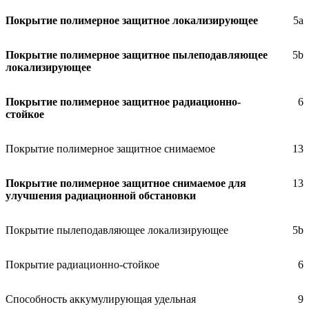
Покрытие полимерное защитное локализирующее
5а
Покрытие полимерное защитное пылеподавляющее
5b
локализирующее
Покрытие полимерное защитное радиационно-
6
стойкое
Покрытие полимерное защитное снимаемое
13
Покрытие полимерное защитное снимаемое для
13
улучшения радиационной обстановки
Покрытие пылеподавляющее локализирующее
5b
Покрытие радиационно-стойкое
6
Способность аккумулирующая удельная
9