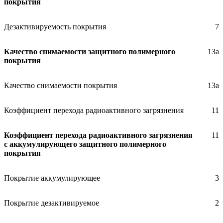
покрытия
Дезактивируемость покрытия
7
Качество снимаемости защитного полимерного
13а
покрытия
Качество снимаемости покрытия
13а
Коэффициент перехода радиоактивного загрязнения
11
Коэффициент перехода радиоактивного загрязнения
11
с аккумулирующего защитного полимерного
покрытия
Покрытие аккумулирующее
3
Покрытие дезактивируемое
2