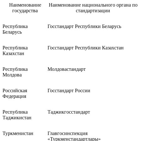
Наименование
Наименование национального органа по
государства
стандартизации
Республика
Госстандарт Республики Беларусь
Беларусь
Республика
Госстандарт Республики Казахстан
Казахстан
Республика
Молдовастандарт
Молдова
Российская
Госстандарт России
Федерация
Республика
Таджикгосстандарт
Таджикистан
Туркменистан
Главгосинспекция
«Туркменстандартлары»