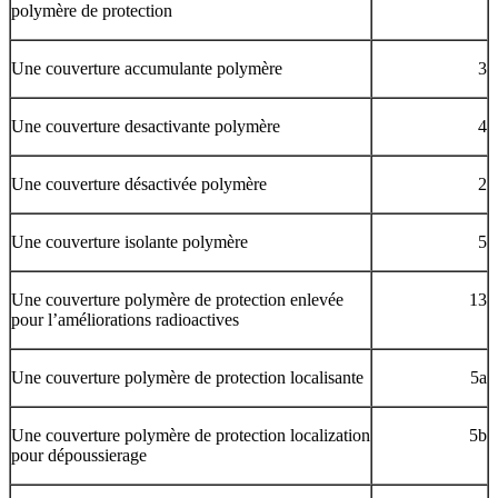
polymère de protection
Une couverture accumulante polymère
3
Une couverture desactivante polymère
4
Une couverture désactivée polymère
2
Une couverture isolante polymère
5
Une couverture polymère de protection enlevée
13
pour l’améliorations radioactives
Une couverture polymère de protection localisante
5a
Une couverture polymère de protection localization
5b
pour dépoussierage