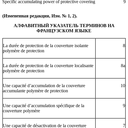
Specific accumulating power of protective covering
9
(Измененная редакция, Изм. № 1, 2).
АЛФАВИТНЫЙ УКАЗАТЕЛЬ ТЕРМИНОВ НА
ФРАНЦУЗСКОМ ЯЗЫКЕ
La durée de protection de la couverture isolante
8
polymère de protection
La durée de protection de la couverture localisante
8a
polymère de protection
Une capacité d’accumulation de la couverture
10
accumulante polymère de protection
Une capacité d’accumulation spécifique de la
9
couverture polymère
Une capacité de désactivation de la couverture
7