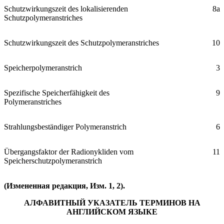
Schutzwirkungszeit des lokalisierenden
8a
Schutzpolymeranstriches
Schutzwirkungszeit des Schutzpolymeranstriches
10
Speicherpolymeranstrich
3
Spezifische Speicherfähigkeit des
9
Polymeranstriches
Strahlungsbeständiger Polymeranstrich
6
Übergangsfaktor der Radionykliden vom
11
Speicherschutzpolymeranstrich
(Измененная редакция, Изм. 1, 2).
АЛФАВИТНЫЙ УКАЗАТЕЛЬ ТЕРМИНОВ НА
АНГЛИЙСКОМ ЯЗЫКЕ