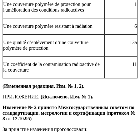
Une couverture polymère de protection pour
1
lۥamélioration des conditions radioactives
Une couverture polymère resistant à radiation
6
Une qualité d’enlèvement d’une couverture
13a
polymère de protection
Un coefficient de la contamination radioactive de
11
la couverture
(Измененная редакция, Изм. № 1, 2).
ПРИЛОЖЕНИЕ.
(Исключено, Изм. № 1).
Изменение № 2 принято Межгосударственным советом по
стандартизации, метрологии и сертификации (протокол №
8 от 12.10.95)
За принятие изменения проголосовали: