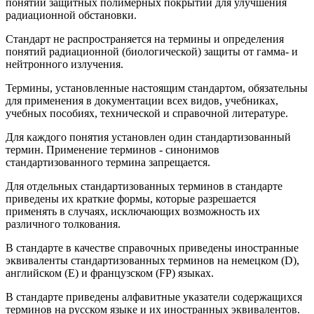
понятий защитных полимерных покрытий для улучшения
радиационной обстановки.
Стандарт не распространяется на термины и определения
понятий радиационной (биологической) защиты от гамма- и
нейтронного излучения.
Термины, установленные настоящим стандартом, обязательны
для применения в документации всех видов, учебниках,
учебных пособиях, технической и справочной литературе.
Для каждого понятия установлен один стандартизованный
термин. Применение терминов - синонимов
стандартизованного термина запрещается.
Для отдельных стандартизованных терминов в стандарте
приведены их краткие формы, которые разрешается
применять в случаях, исключающих возможность их
различного толкования.
В стандарте в качестве справочных приведены иностранные
эквиваленты стандартизованных терминов на немецком (D),
английском (Е) и французском (FР) языках.
В стандарте приведены алфавитные указатели содержащихся
терминов на русском языке и их иностранных эквивалентов.