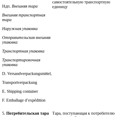
самостоятельную транспортную
Ндп.
Внешняя тара
единицу
Внешняя транспортная
тара
Наружная упаковка
Отправительская внешняя
упаковка
Транспортная упаковка
Транспортировочная
упаковка
D. Versandverpackungsmittel,
Transportverpackung
Е. Shipping container
F. Emballage d’expédition
5.
Потребительская тара
Тара, поступающая к потребителю