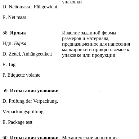
упаковки
D. Nettomasse, Füllgewicht
Е. Net mass
58.
Ярлык
Изделие заданной формы,
размеров и материала,
Ндп.
Бирка
предназначенное для нанесения
маркировки и прикрепляемое к
D. Zettel, Anhängeetikett
упаковке или продукции
Е. Tag
F. Etiquette volante
59.
Испытания упаковки
-
D. Prüfung der Verpackung,
Verpackungsprüfung
E. Package test
60.
Испытания упаковки
Механические испытания