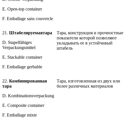
E. Open-top container
F. Emballage sans couvercle
21.
Штабелируемая
тара
Тара, конструкция и прочностные
показатели которой позволяют
D. Stapelfähiges
укладывать ее в устойчивый
Verpackungsmittel
штабель
E. Stackable container
F. Emballage gerbable
22.
Комбинированная
Тара, изготовленная из двух или
тара
более различных материалов
D. Kombinationsverpackung
E. Composite container
F. Emballage mixte