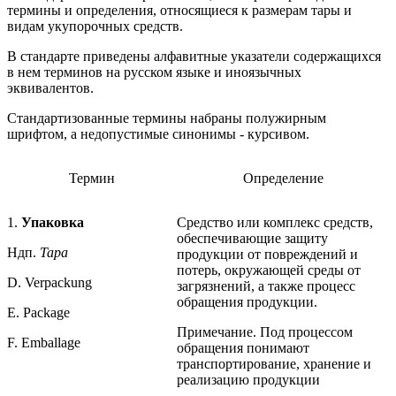
термины и определения, относящиеся к размерам тары и
видам укупорочных средств.
В стандарте приведены алфавитные указатели содержащихся
в нем терминов на русском языке и иноязычных
эквивалентов.
Стандартизованные термины набраны полужирным
шрифтом, а недопустимые синонимы - курсивом.
Термин
Определение
1.
Упаковка
Средство или комплекс средств,
обеспечивающие защиту
Ндп.
Тара
продукции от повреждений и
потерь, окружающей среды от
D. Verpackung
загрязнений, а также процесс
обращения продукции.
Е. Package
Примечание. Под процессом
F. Emballage
обращения понимают
транспортирование, хранение и
реализацию продукции