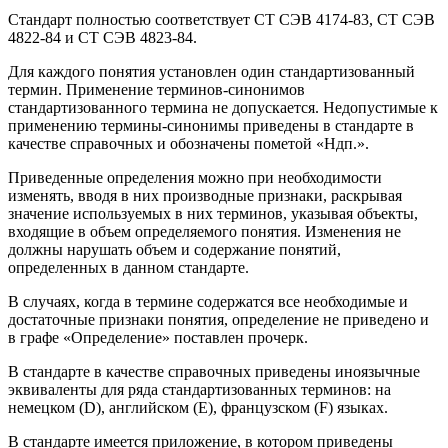
Стандарт полностью соответствует СТ СЭВ 4174-83, СТ СЭВ
4822-84 и СТ СЭВ 4823-84.
Для каждого понятия установлен один стандартизованный
термин. Применение терминов-синонимов
стандартизованного термина не допускается. Недопустимые к
применению термины-синонимы приведены в стандарте в
качестве справочных и обозначены пометой «Ндп.».
Приведенные определения можно при необходимости
изменять, вводя в них производные признаки, раскрывая
значение используемых в них терминов, указывая объекты,
входящие в объем определяемого понятия. Изменения не
должны нарушать объем и содержание понятий,
определенных в данном стандарте.
В случаях, когда в термине содержатся все необходимые и
достаточные признаки понятия, определение не приведено и
в графе «Определение» поставлен прочерк.
В стандарте в качестве справочных приведены иноязычные
эквиваленты для ряда стандартизованных терминов: на
немецком (D), английском (Е), французском (F) языках.
В стандарте имеется приложение, в котором приведены