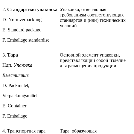
2.
Стандартная упаковка
Упаковка, отвечающая
требованиям соответствующих
D. Normverpackung
стандартов и (или) технических
условий
Е. Standard package
F. Emballage standardise
3.
Тара
Основной элемент упаковки,
представляющий собой изделие
Ндп.
Упаковка
для размещения продукции
Вместилище
D. Packmittel,
Verpackungsmittel
Е. Container
F. Emballage
4. Транспортная тара
Тара, образующая