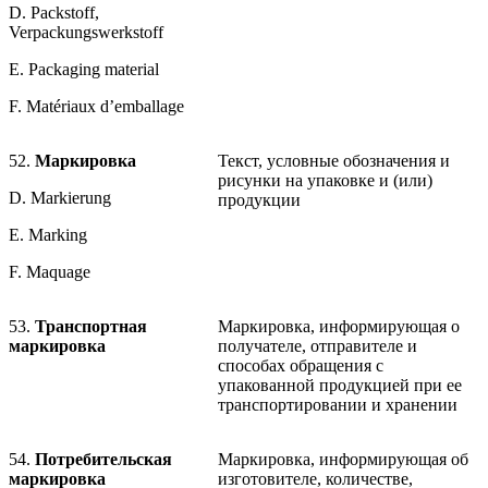
D. Packstoff,
Verpackungswerkstoff
E. Packaging material
F. Matériaux d’emballage
52.
Маркировка
Текст, условные обозначения и
рисунки на упаковке и (или)
D. Markierung
продукции
E. Marking
F. Maquage
53.
Транспортная
Маркировка, информирующая о
маркировка
получателе, отправителе и
способах обращения с
упакованной продукцией при ее
транспортировании и хранении
54.
Потребительская
Маркировка, информирующая об
маркировка
изготовителе, количестве,