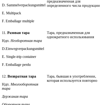
предназначенная для
D. Sammelverpackungsmittel
определенного числа продукции
E. Multipack
F. Emballage multiple
11.
Разовая тара
Тара, предназначенная для
однократного использования
Ндп.
Необоротная тара
D.
Einwegverpackungsmittel
Е. Single-trip container
F. Emballage perdu
12.
Возвратная тара
Тара, бывшая в употреблении,
которая используется повторно
Ндп.
Многооборотная
тара
Держаная тара
Оборотная тара