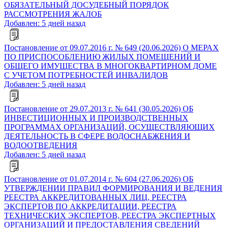
ОБЯЗАТЕЛЬНЫЙ ДОСУДЕБНЫЙ ПОРЯДОК
РАССМОТРЕНИЯ ЖАЛОБ
Добавлен: 5 дней назад
Постановление от 09.07.2016 г. № 649 (20.06.2026) О МЕРАХ
ПО ПРИСПОСОБЛЕНИЮ ЖИЛЫХ ПОМЕЩЕНИЙ И
ОБЩЕГО ИМУЩЕСТВА В МНОГОКВАРТИРНОМ ДОМЕ
С УЧЕТОМ ПОТРЕБНОСТЕЙ ИНВАЛИДОВ
Добавлен: 5 дней назад
Постановление от 29.07.2013 г. № 641 (30.05.2026) ОБ
ИНВЕСТИЦИОННЫХ И ПРОИЗВОДСТВЕННЫХ
ПРОГРАММАХ ОРГАНИЗАЦИЙ, ОСУЩЕСТВЛЯЮЩИХ
ДЕЯТЕЛЬНОСТЬ В СФЕРЕ ВОДОСНАБЖЕНИЯ И
ВОДООТВЕДЕНИЯ
Добавлен: 5 дней назад
Постановление от 01.07.2014 г. № 604 (27.06.2026) ОБ
УТВЕРЖДЕНИИ ПРАВИЛ ФОРМИРОВАНИЯ И ВЕДЕНИЯ
РЕЕСТРА АККРЕДИТОВАННЫХ ЛИЦ, РЕЕСТРА
ЭКСПЕРТОВ ПО АККРЕДИТАЦИИ, РЕЕСТРА
ТЕХНИЧЕСКИХ ЭКСПЕРТОВ, РЕЕСТРА ЭКСПЕРТНЫХ
ОРГАНИЗАЦИЙ И ПРЕДОСТАВЛЕНИЯ СВЕДЕНИЙ