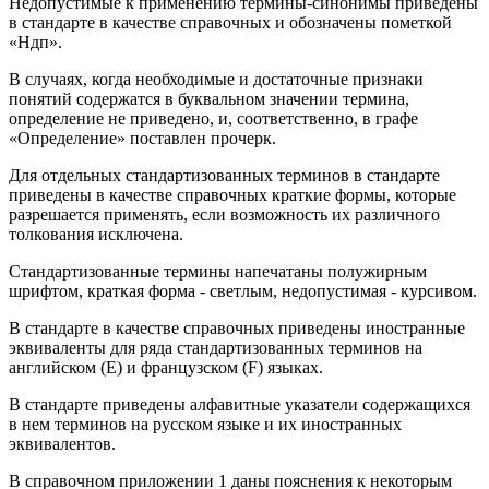
Недопустимые к применению термины-синонимы приведены
в стандарте в качестве справочных и обозначены пометкой
«Ндп».
В случаях, когда необходимые и достаточные признаки
понятий содержатся в буквальном значении термина,
определение не приведено, и, соответственно, в графе
«Определение» поставлен прочерк.
Для отдельных стандартизованных терминов в стандарте
приведены в качестве справочных краткие формы, которые
разрешается применять, если возможность их различного
толкования исключена.
Стандартизованные термины напечатаны полужирным
шрифтом, краткая форма - светлым, недопустимая - курсивом.
В стандарте в качестве справочных приведены иностранные
эквиваленты для ряда стандартизованных терминов на
английском (Е) и французском (F) языках.
В стандарте приведены алфавитные указатели содержащихся
в нем терминов на русском языке и их иностранных
эквивалентов.
В справочном приложении 1 даны пояснения к некоторым