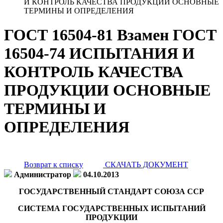
И КОНТРОЛЬ КАЧЕСТВА ПРОДУКЦИИ ОСНОВНЫЕ
ТЕРМИНЫ И ОПРЕДЕЛЕНИЯ
ГОСТ 16504-81 Взамен ГОСТ
16504-74 ИСПЫТАНИЯ И
КОНТРОЛЬ КАЧЕСТВА
ПРОДУКЦИИ ОСНОВНЫЕ
ТЕРМИНЫ И
ОПРЕДЕЛЕНИЯ
Возврат к списку
СКАЧАТЬ ДОКУМЕНТ
Администратор
04.10.2013
ГОСУДАРСТВЕННЫЙ СТАНДАРТ СОЮЗА ССР
СИСТЕМА ГОСУДАРСТВЕННЫХ ИСПЫТАНИЙ
ПРОДУКЦИИ