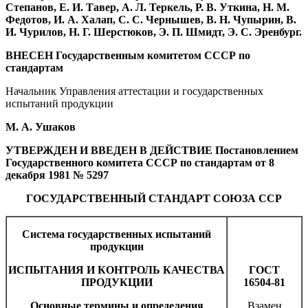
Степанов, Е. И. Тавер, А. Л. Теркель, Р. В. Уткина, Н. М.
Федотов, И. А. Халап, С. С. Чернышев, В. Н. Чупырин, В.
И. Чурилов, Н. Г. Шерстюков, Э. П. Шмидт, Э. С. Эренбург.
ВНЕСЕН Государственным комитетом СССР по
стандартам
Начальник Управления аттестации и государственных
испытаний продукции
М. А. Ушаков
УТВЕРЖДЕН И ВВЕДЕН В ДЕЙСТВИЕ Постановлением
Государственного комитета СССР по стандартам от 8
декабря 1981 № 5297
ГОСУДАРСТВЕННЫЙ СТАНДАРТ СОЮЗА ССР
Система государственных испытаний
продукции
ИСПЫТАНИЯ И КОНТРОЛЬ КАЧЕСТВА
ГОСТ
ПРОДУКЦИИ
16504-81
Основные термины и определения
Взамен