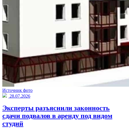
Источник фото
28.07.2026
Эксперты разъяснили законность
сдачи подвалов в аренду под видом
студий