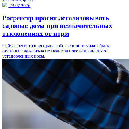
23.07.2026
Росреестр просят легализовывать
садовые дома при незначительных
отклонениях от норм
Сейчас регистрация права собственности может быть
отклонена даже из-за незначительного отклонения от
установленных норм.