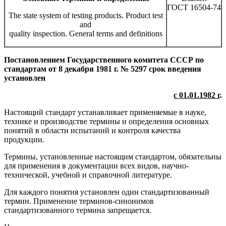
ГОСТ 16504-74
The state system of testing products. Product test
and
quality inspection. General terms and definitions
Постановлением Государственного комитета СССР по
стандартам от 8 декабря 1981 г. № 5297 срок введения
установлен
с 01.01.1982 г
.
Настоящий стандарт устанавливает применяемые в науке,
технике и производстве термины и определения основных
понятий в области испытаний и контроля качества
продукции.
Термины, установленные настоящим стандартом, обязательны
для применения в документации всех видов, научно-
технической, учебной и справочной литературе.
Для каждого понятия установлен один стандартизованный
термин. Применение терминов-синонимов
стандартизованного термина запрещается.