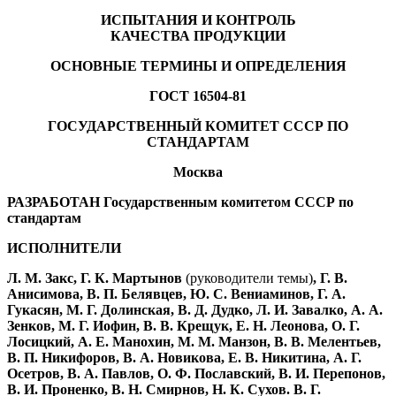
ИСПЫТАНИЯ И КОНТРОЛЬ
КАЧЕСТВА ПРОДУКЦИИ
ОСНОВНЫЕ ТЕРМИНЫ И ОПРЕДЕЛЕНИЯ
ГОСТ 16504-81
ГОСУДАРСТВЕННЫЙ КОМИТЕТ СССР ПО
СТАНДАРТАМ
Москва
РАЗРАБОТАН Государственным комитетом СССР по
стандартам
ИСПОЛНИТЕЛИ
Л. М. Закс, Г. К. Мартынов
(руководители темы)
, Г. В.
Анисимова, В. П. Белявцев, Ю. С. Вениаминов, Г. А.
Гукасян, М. Г. Долинская, В. Д. Дудко, Л. И. Завалко, А. А.
Зенков, М. Г. Иофин, В. В. Крещук, Е. Н. Леонова, О. Г.
Лосицкий, А. Е. Манохин, М. М. Манзон, В. В. Мелентьев,
В. П. Никифоров, В. А. Новикова, Е. В. Никитина, А. Г.
Осетров, В. А. Павлов, О. Ф. Пославский, В. И. Перепонов,
В. И. Проненко, В. Н. Смирнов, Н. К. Сухов. В. Г.