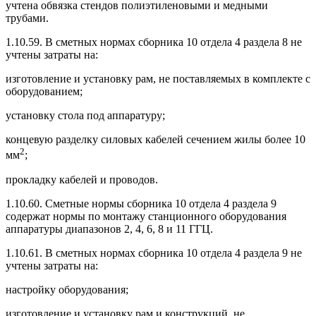
учтена обвязка стендов полиэтиленовыми и медными
трубами.
1.10.59. В сметных нормах сборника 10 отдела 4 раздела 8 не
учтены затраты на:
изготовление и установку рам, не поставляемых в комплекте с
оборудованием;
установку стола под аппаратуру;
концевую разделку силовых кабелей сечением жилы более 10
2
мм
;
прокладку кабелей и проводов.
1.10.60. Сметные нормы сборника 10 отдела 4 раздела 9
содержат нормы по монтажу станционного оборудования
аппаратуры диапазонов 2, 4, 6, 8 и 11 ГГЦ.
1.10.61. В сметных нормах сборника 10 отдела 4 раздела 9 не
учтены затраты на:
настройку оборудования;
изготовление и установку рам и конструкций, не