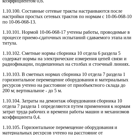
коэффициентом 0,6.
1.10.100. Составные сетевые тракты настраиваются после
настройки простых сетевых трактов по нормам с 10-06-068-10
по 10-06-068-13.
1.10.101. Нормой 10-06-068-17 учтены работы, проводимые в
процессе приемо-сдаточных испытаний сдаваемого этапа или
титула.
1.10.102. Сметные нормы сборника 10 отдела 6 раздела 5
содержат нормы на электрические измерения цепей связи и
радиофикации, подвешенных на столбах и стоечный линиях.
1.10.103. В сметных нормах сборника 10 отдела 7 раздела 1
горизонтальное перемещение оборудования и материальных
ресурсов учтено на расстояние от приобъектного склада до
200 м; вертикальное - до 5 м.
1.10.104. Затраты на демонтаж оборудования сборника 10
отдела 7 раздела 1 определяются путем применения к нормам
затрат труда рабочих и времени работы машин и механизмов
коэффициента 0,4.
1.10.105. Горизонтальное перемещение оборудования и
материальных ресурсов учтено на расстояние от