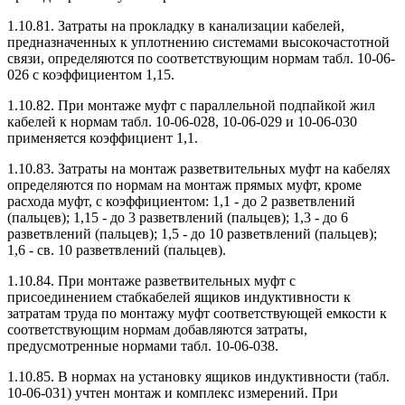
1.10.81. Затраты на прокладку в канализации кабелей,
предназначенных к уплотнению системами высокочастотной
связи, определяются по соответствующим нормам табл. 10-06-
026 с коэффициентом 1,15.
1.10.82. При монтаже муфт с параллельной подпайкой жил
кабелей к нормам табл. 10-06-028, 10-06-029 и 10-06-030
применяется коэффициент 1,1.
1.10.83. Затраты на монтаж разветвительных муфт на кабелях
определяются по нормам на монтаж прямых муфт, кроме
расхода муфт, с коэффициентом: 1,1 - до 2 разветвлений
(пальцев); 1,15 - до 3 разветвлений (пальцев); 1,3 - до 6
разветвлений (пальцев); 1,5 - до 10 разветвлений (пальцев);
1,6 - св. 10 разветвлений (пальцев).
1.10.84. При монтаже разветвительных муфт с
присоединением стабкабелей ящиков индуктивности к
затратам труда по монтажу муфт соответствующей емкости к
соответствующим нормам добавляются затраты,
предусмотренные нормами табл. 10-06-038.
1.10.85. В нормах на установку ящиков индуктивности (табл.
10-06-031) учтен монтаж и комплекс измерений. При