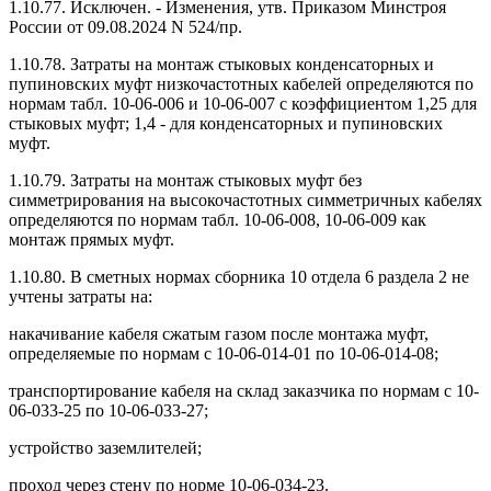
1.10.77. Исключен. - Изменения, утв. Приказом Минстроя
России от 09.08.2024 N 524/пр.
1.10.78. Затраты на монтаж стыковых конденсаторных и
пупиновских муфт низкочастотных кабелей определяются по
нормам табл. 10-06-006 и 10-06-007 с коэффициентом 1,25 для
стыковых муфт; 1,4 - для конденсаторных и пупиновских
муфт.
1.10.79. Затраты на монтаж стыковых муфт без
симметрирования на высокочастотных симметричных кабелях
определяются по нормам табл. 10-06-008, 10-06-009 как
монтаж прямых муфт.
1.10.80. В сметных нормах сборника 10 отдела 6 раздела 2 не
учтены затраты на:
накачивание кабеля сжатым газом после монтажа муфт,
определяемые по нормам с 10-06-014-01 по 10-06-014-08;
транспортирование кабеля на склад заказчика по нормам с 10-
06-033-25 по 10-06-033-27;
устройство заземлителей;
проход через стену по норме 10-06-034-23.