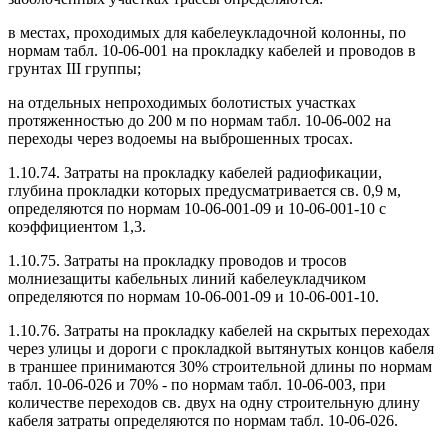
в местах, проходимых для кабелеукладочной колонны, по
нормам табл. 10-06-001 на прокладку кабелей и проводов в
грунтах III группы;
на отдельных непроходимых болотистых участках
протяженностью до 200 м по нормам табл. 10-06-002 на
переходы через водоемы на выброшенных тросах.
1.10.74. Затраты на прокладку кабелей радиофикации,
глубина прокладки которых предусматривается св. 0,9 м,
определяются по нормам 10-06-001-09 и 10-06-001-10 с
коэффициентом 1,3.
1.10.75. Затраты на прокладку проводов и тросов
молниезащиты кабельных линий кабелеукладчиком
определяются по нормам 10-06-001-09 и 10-06-001-10.
1.10.76. Затраты на прокладку кабелей на скрытых переходах
через улицы и дороги с прокладкой вытянутых концов кабеля
в траншее принимаются 30% строительной длины по нормам
табл. 10-06-026 и 70% - по нормам табл. 10-06-003, при
количестве переходов св. двух на одну строительную длину
кабеля затраты определяются по нормам табл. 10-06-026.