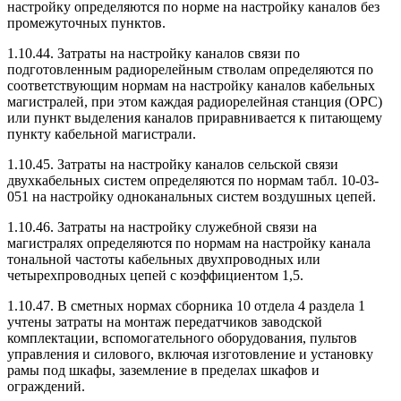
настройку определяются по норме на настройку каналов без
промежуточных пунктов.
1.10.44. Затраты на настройку каналов связи по
подготовленным радиорелейным стволам определяются по
соответствующим нормам на настройку каналов кабельных
магистралей, при этом каждая радиорелейная станция (ОРС)
или пункт выделения каналов приравнивается к питающему
пункту кабельной магистрали.
1.10.45. Затраты на настройку каналов сельской связи
двухкабельных систем определяются по нормам табл. 10-03-
051 на настройку одноканальных систем воздушных цепей.
1.10.46. Затраты на настройку служебной связи на
магистралях определяются по нормам на настройку канала
тональной частоты кабельных двухпроводных или
четырехпроводных цепей с коэффициентом 1,5.
1.10.47. В сметных нормах сборника 10 отдела 4 раздела 1
учтены затраты на монтаж передатчиков заводской
комплектации, вспомогательного оборудования, пультов
управления и силового, включая изготовление и установку
рамы под шкафы, заземление в пределах шкафов и
ограждений.