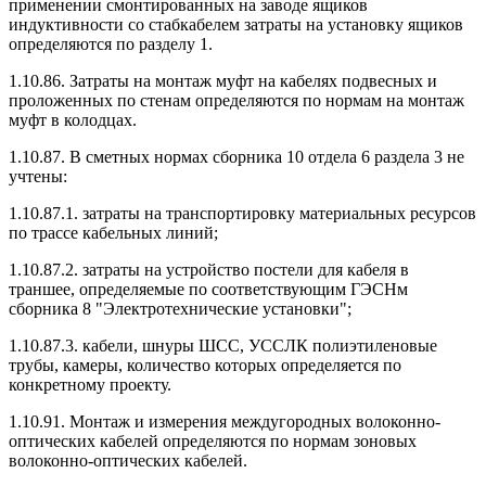
применении смонтированных на заводе ящиков
индуктивности со стабкабелем затраты на установку ящиков
определяются по разделу 1.
1.10.86. Затраты на монтаж муфт на кабелях подвесных и
проложенных по стенам определяются по нормам на монтаж
муфт в колодцах.
1.10.87. В сметных нормах сборника 10 отдела 6 раздела 3 не
учтены:
1.10.87.1. затраты на транспортировку материальных ресурсов
по трассе кабельных линий;
1.10.87.2. затраты на устройство постели для кабеля в
траншее, определяемые по соответствующим ГЭСНм
сборника 8 "Электротехнические установки";
1.10.87.3. кабели, шнуры ШСС, УССЛК полиэтиленовые
трубы, камеры, количество которых определяется по
конкретному проекту.
1.10.91. Монтаж и измерения междугородных волоконно-
оптических кабелей определяются по нормам зоновых
волоконно-оптических кабелей.