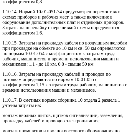
коэффициентом 0,8.
1.10.14. Нормой 10-01-051-34 предусмотрен перемонтаж в
схемах приборов и рабочих мест, а также включение в
оборудование дополнительных плат и отдельных приборов.
Затраты на перепайку с перешивкой схемы определяются
коэффициентом 1,6.
1.10.15. Затраты на прокладку кабеля по воздушным желобам
при прокладке на объекте до 10 км и св. 50 км определяются
по нормам 10-01-054 с коэффициентом к затратам труда
рабочих, машинистов и времени использования машин и
механизмов: 1,1 - до 10 км, 0,8 - свыше 50 км.
1.10.16. Затраты на прокладку кабелей и проводов по
потолкам определяются по нормам 10-01-055 с
коэффициентом 1,15 к затратам труда рабочих, машинистов и
времени использования машин и механизмов.
1.10.17. В сметных нормах сборника 10 отдела 2 раздела 1
учтены затраты на:
монтаж вводных щитов, щитков сигнализации, заземления,
прокладку кабелей и проводов электропитания;
монтаж промщитов и вводнокроссового оборудования по