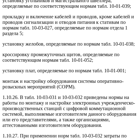
установку угольников и магистрального швеллера,
определяемые по соответствующим нормам табл. 10-01-039;
прокладку и включение кабелей и проводов, кроме кабелей и
проводов сигнализации и отводов питания к стативам по
нормам табл. 10-03-027, определяемые по нормам отдела 1
раздела 5;
установку желобов, определяемые по нормам табл. 10-01-038;
кроссировку промежуточных щитов, определяемые по
соответствующим нормам табл. 10-01-052;
установку плат, определяемые по нормам табл. 10-01-001;
монтаж и настройку оборудования системы оперативно-
розыскных мероприятий (СОРМ).
1.10.26. В табл. 10-03-031 и 10-03-032 приведены нормы на
работы по монтажу и настройке электронных учрежденческо-
производственных станций с цифровой коммутационной
системой, выполняемые изготовителем данного оборудования
или его представителями, а также организациями,
аттестованными изготовителем оборудования.
1.10.27. При применении норм табл. 10-03-032 затраты по