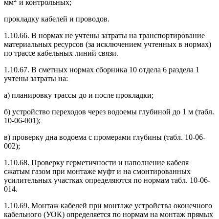
мм
и контрольных;
прокладку кабелей и проводов.
1.10.66. В нормах не учтены затраты на транспортирование
материальных ресурсов (за исключением учтенных в нормах)
по трассе кабельных линий связи.
1.10.67. В сметных нормах сборника 10 отдела 6 раздела 1
учтены затраты на:
а) планировку трассы до и после прокладки;
б) устройство переходов через водоемы глубиной до 1 м (табл.
10-06-001);
в) проверку дна водоема с промерами глубины (табл. 10-06-
002);
1.10.68. Проверку герметичности и наполнение кабеля
сжатым газом при монтаже муфт и на смонтированных
усилительных участках определяются по нормам табл. 10-06-
014.
1.10.69. Монтаж кабелей при монтаже устройства оконечного
кабельного (УОК) определяется по нормам на монтаж прямых