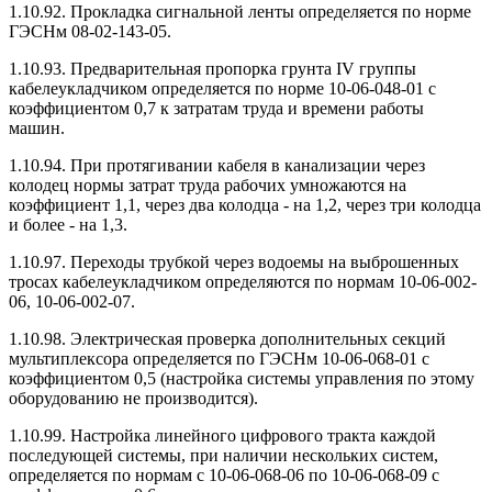
1.10.92. Прокладка сигнальной ленты определяется по норме
ГЭСНм 08-02-143-05.
1.10.93. Предварительная пропорка грунта IV группы
кабелеукладчиком определяется по норме 10-06-048-01 с
коэффициентом 0,7 к затратам труда и времени работы
машин.
1.10.94. При протягивании кабеля в канализации через
колодец нормы затрат труда рабочих умножаются на
коэффициент 1,1, через два колодца - на 1,2, через три колодца
и более - на 1,3.
1.10.97. Переходы трубкой через водоемы на выброшенных
тросах кабелеукладчиком определяются по нормам 10-06-002-
06, 10-06-002-07.
1.10.98. Электрическая проверка дополнительных секций
мультиплексора определяется по ГЭСНм 10-06-068-01 с
коэффициентом 0,5 (настройка системы управления по этому
оборудованию не производится).
1.10.99. Настройка линейного цифрового тракта каждой
последующей системы, при наличии нескольких систем,
определяется по нормам с 10-06-068-06 по 10-06-068-09 с