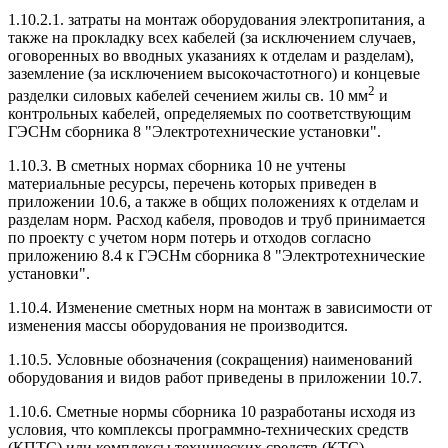
1.10.2.1. затраты на монтаж оборудования электропитания, а
также на прокладку всех кабелей (за исключением случаев,
оговоренных во вводных указаниях к отделам и разделам),
заземление (за исключением высокочастотного) и концевые
2
разделки силовых кабелей сечением жилы св. 10 мм
и
контрольных кабелей, определяемых по соответствующим
ГЭСНм сборника 8 "Электротехнические установки".
1.10.3. В сметных нормах сборника 10 не учтены
материальные ресурсы, перечень которых приведен в
приложении 10.6, а также в общих положениях к отделам и
разделам норм. Расход кабеля, проводов и труб принимается
по проекту с учетом норм потерь и отходов согласно
приложению 8.4 к ГЭСНм сборника 8 "Электротехнические
установки".
1.10.4. Изменение сметных норм на монтаж в зависимости от
изменения массы оборудования не производится.
1.10.5. Условные обозначения (сокращения) наименований
оборудования и видов работ приведены в приложении 10.7.
1.10.6. Сметные нормы сборника 10 разработаны исходя из
условия, что комплексы программно-технических средств
(КПТС) или комплексы технических средств (КТС),