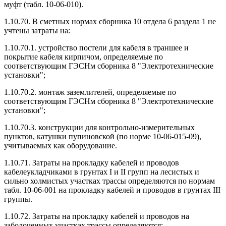
муфт (табл. 10-06-010).
1.10.70. В сметных нормах сборника 10 отдела 6 раздела 1 не
учтены затраты на:
1.10.70.1. устройство постели для кабеля в траншее и
покрытие кабеля кирпичом, определяемые по
соответствующим ГЭСНм сборника 8 "Электротехнические
установки";
1.10.70.2. монтаж заземлителей, определяемые по
соответствующим ГЭСНм сборника 8 "Электротехнические
установки";
1.10.70.3. конструкции для контрольно-измерительных
пунктов, катушки пупиновской (по норме 10-06-015-09),
учитываемых как оборудование.
1.10.71. Затраты на прокладку кабелей и проводов
кабелеукладчиками в грунтах I и II групп на лесистых и
сильно холмистых участках трассы определяются по нормам
табл. 10-06-001 на прокладку кабелей и проводов в грунтах III
группы.
1.10.72. Затраты на прокладку кабелей и проводов на
заболоченных участках трассы определяются: