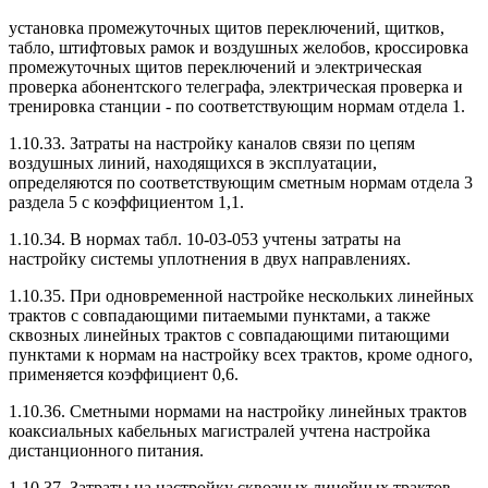
установка промежуточных щитов переключений, щитков,
табло, штифтовых рамок и воздушных желобов, кроссировка
промежуточных щитов переключений и электрическая
проверка абонентского телеграфа, электрическая проверка и
тренировка станции - по соответствующим нормам отдела 1.
1.10.33. Затраты на настройку каналов связи по цепям
воздушных линий, находящихся в эксплуатации,
определяются по соответствующим сметным нормам отдела 3
раздела 5 с коэффициентом 1,1.
1.10.34. В нормах табл. 10-03-053 учтены затраты на
настройку системы уплотнения в двух направлениях.
1.10.35. При одновременной настройке нескольких линейных
трактов с совпадающими питаемыми пунктами, а также
сквозных линейных трактов с совпадающими питающими
пунктами к нормам на настройку всех трактов, кроме одного,
применяется коэффициент 0,6.
1.10.36. Сметными нормами на настройку линейных трактов
коаксиальных кабельных магистралей учтена настройка
дистанционного питания.
1.10.37. Затраты на настройку сквозных линейных трактов