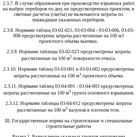
2.3.7. В случае образования при производстве взрывных работ
на выброс переборов по дну, не предусмотренных проектом, в
сметные расчеты (сметы) не включаются затраты по
ликвидации указанных переборов.
2.3.8. Нормами таблиц 03-02-021, 03-03-004 - 03-03-006, 03-03-
008 предусмотрены затраты рассчитанные на 100 м3
проектного объема выемки.
2.3.9. Нормами таблицы 03-02-023 предусмотрены затраты
2
рассчитанные на 100 м
поверхности откоса.
2.3.10. Нормами таблиц 03-03-001 и 03-03-002 предусмотрены
3
затраты рассчитанные на 100 м
проектного объема.
2.3.11. Нормами таблиц 03-04-001 - 03-04-003 предусмотрены
3
затраты рассчитанные на 100 м
грунта основного взрывания.
2.3.12. Нормами таблицы 03-04-012 предусмотрены затраты
3
рассчитанные на 100 м
валунов в плотном теле.
III. Государственные нормы на строительные и специальные
строительные работы
Раздел 1. Разрыхление скальных грунтов шпуровыми