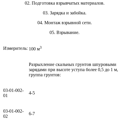
02. Подготовка взрывчатых материалов.
03. Зарядка и забойка.
04. Монтаж взрывной сети.
05. Взрывание.
3
Измеритель:
100 м
Разрыхление скальных грунтов шпуровыми
зарядами при высоте уступа более 0,5 до 1 м,
группа грунтов:
03-01-002-
4-5
01
03-01-002-
6-7
02