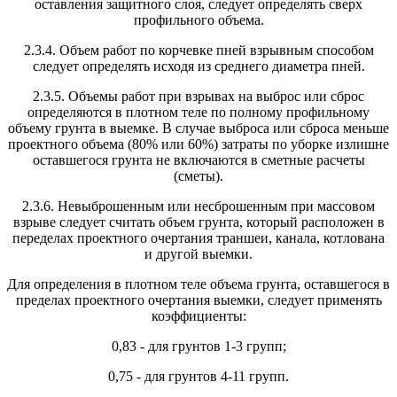
оставления защитного слоя, следует определять сверх
профильного объема.
2.3.4. Объем работ по корчевке пней взрывным способом
следует определять исходя из среднего диаметра пней.
2.3.5. Объемы работ при взрывах на выброс или сброс
определяются в плотном теле по полному профильному
объему грунта в выемке. В случае выброса или сброса меньше
проектного объема (80% или 60%) затраты по уборке излишне
оставшегося грунта не включаются в сметные расчеты
(сметы).
2.3.6. Невыброшенным или несброшенным при массовом
взрыве следует считать объем грунта, который расположен в
переделах проектного очертания траншеи, канала, котлована
и другой выемки.
Для определения в плотном теле объема грунта, оставшегося в
пределах проектного очертания выемки, следует применять
коэффициенты:
0,83 - для грунтов 1-3 групп;
0,75 - для грунтов 4-11 групп.