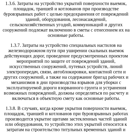
1.3.6. Затраты на устройство укрытий поверхности выемок,
площадок, траншей и котлованов при производстве
буровзрывных работ с целью предохранения от повреждений
зданий, оборудования, лесонасаждений,
сельскохозяйственных угодий, коммуникаций и других
сооружений подлежат включению в сметы с отнесением их на
основные работы.
1.3.7. Затраты на устройство специальных настилов на
железнодорожном пути при уширении скальных выемок
действующих дорог, проведение предусмотренных проектом
мероприятий по защите от повреждений зданий,
искусственных сооружений, путевых устройств, линий
электропередач, связи, автоблокировки, контактной сети и
других сооружений, а также на содержание бригад рабочих и
механизмов в дни производства взрывов для уборки с
эксплуатируемой дороги взорванного грунта и устранения
возможных повреждений, должны определяться по расчету и
включаться в объектную смету как основные работы.
1.3.8. В случаях, когда кроме укрытия поверхности выемок,
площадок, траншей и котлованов при буровзрывных работах
производится укрытие щитами застекленных частей зданий
или оборудования, то устройство этих укрытий относится к
затратам на строительство титульных временных зданий и