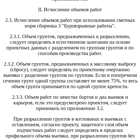
II. Исчисление объемов работ
2.3. Исчисление объемов работ при использовании сметных
норм сборника 3 "Буровзрывные работы".
2.3.1. Объем грунтов, предназначенных к разрыхлению,
следует определять в естественном залегании на основе
проектных данных с разделением по группам грунтов и по
способам производства работ.
2.3.2. Объем грунтов, предназначенных к массовому выбросу
(сбросу), следует определять по проектному очертанию
выемки с разделение грунтов по группам. Если в поперечном
сечении грунт одной группы составляет не менее 75%, то весь
объем грунта принимается по одной группе крепости.
2.3.3. Объем работ по зачистке бортов и дна выемок и
карьеров, если это предусмотрено проектом, следует
принимать по приложению 3.2.
При разрыхлении грунтов в котлованах и выемках с
оставлением, согласно проекту, защитного слоя объем
подчистных работ следует определять в пределах
профильного объема выемки, при разрыхлении грунтов без