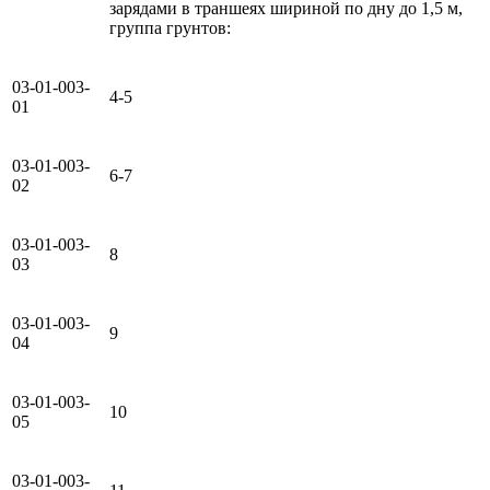
зарядами в траншеях шириной по дну до 1,5 м,
группа грунтов:
03-01-003-
4-5
01
03-01-003-
6-7
02
03-01-003-
8
03
03-01-003-
9
04
03-01-003-
10
05
03-01-003-