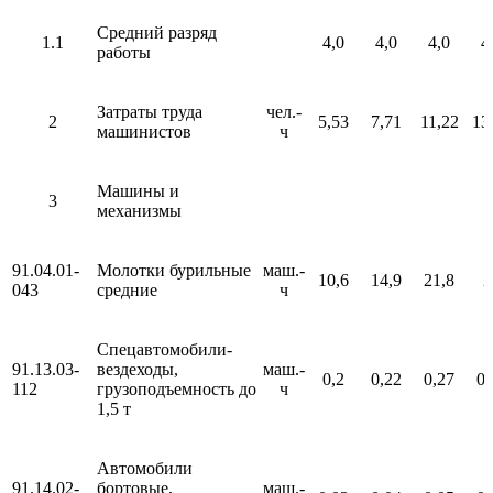
Средний разряд
1.1
4,0
4,0
4,0
4
работы
Затраты труда
чел.-
2
5,53
7,71
11,22
13
машинистов
ч
Машины и
3
механизмы
91.04.01-
Молотки бурильные
маш.-
10,6
14,9
21,8
2
043
средние
ч
Спецавтомобили-
91.13.03-
вездеходы,
маш.-
0,2
0,22
0,27
0,
112
грузоподъемность до
ч
1,5 т
Автомобили
91.14.02-
бортовые,
маш.-