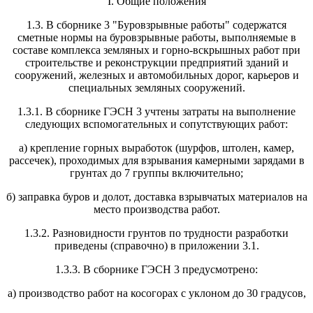
I. Общие положения
1.3. В сборнике 3 "Буровзрывные работы" содержатся
сметные нормы на буровзрывные работы, выполняемые в
составе комплекса земляных и горно-вскрышных работ при
строительстве и реконструкции предприятий зданий и
сооружений, железных и автомобильных дорог, карьеров и
специальных земляных сооружений.
1.3.1. В сборнике ГЭСН 3 учтены затраты на выполнение
следующих вспомогательных и сопутствующих работ:
а) крепление горных выработок (шурфов, штолен, камер,
рассечек), проходимых для взрывания камерными зарядами в
грунтах до 7 группы включительно;
б) заправка буров и долот, доставка взрывчатых материалов на
место производства работ.
1.3.2. Разновидности грунтов по трудности разработки
приведены (справочно) в приложении 3.1.
1.3.3. В сборнике ГЭСН 3 предусмотрено:
а) производство работ на косогорах с уклоном до 30 градусов,