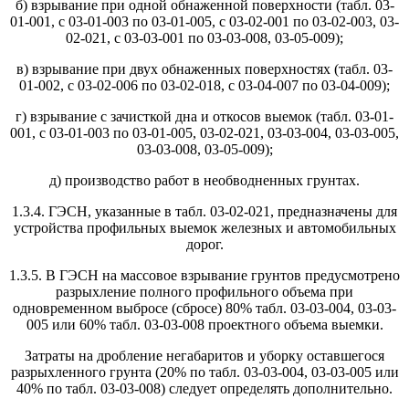
б) взрывание при одной обнаженной поверхности (табл. 03-
01-001, с 03-01-003 по 03-01-005, с 03-02-001 по 03-02-003, 03-
02-021, с 03-03-001 по 03-03-008, 03-05-009);
в) взрывание при двух обнаженных поверхностях (табл. 03-
01-002, с 03-02-006 по 03-02-018, с 03-04-007 по 03-04-009);
г) взрывание с зачисткой дна и откосов выемок (табл. 03-01-
001, с 03-01-003 по 03-01-005, 03-02-021, 03-03-004, 03-03-005,
03-03-008, 03-05-009);
д) производство работ в необводненных грунтах.
1.3.4. ГЭСН, указанные в табл. 03-02-021, предназначены для
устройства профильных выемок железных и автомобильных
дорог.
1.3.5. В ГЭСН на массовое взрывание грунтов предусмотрено
разрыхление полного профильного объема при
одновременном выбросе (сбросе) 80% табл. 03-03-004, 03-03-
005 или 60% табл. 03-03-008 проектного объема выемки.
Затраты на дробление негабаритов и уборку оставшегося
разрыхленного грунта (20% по табл. 03-03-004, 03-03-005 или
40% по табл. 03-03-008) следует определять дополнительно.