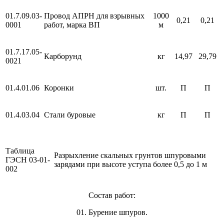
01.7.09.03-
Провод АПРН для взрывных
1000
0,21
0,21
0001
работ, марка ВП
м
01.7.17.05-
Карборунд
кг
14,97
29,79
0021
01.4.01.06
Коронки
шт.
П
П
01.4.03.04
Стали буровые
кг
П
П
Таблица
Разрыхление скальных грунтов шпуровыми
ГЭСН 03-01-
зарядами при высоте уступа более 0,5 до 1 м
002
Состав работ:
01. Бурение шпуров.