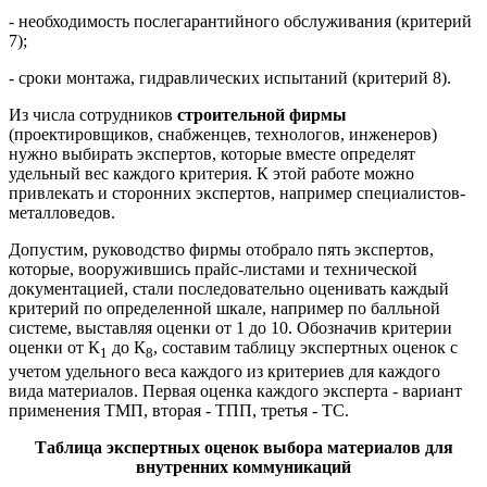
- необходимость послегарантийного обслуживания (критерий
7);
- сроки монтажа, гидравлических испытаний (критерий 8).
Из числа сотрудников
строительной фирмы
(проектировщиков, снабженцев, технологов, инженеров)
нужно выбирать экспертов, которые вместе определят
удельный вес каждого критерия. К этой работе можно
привлекать и сторонних экспертов, например специалистов-
металловедов.
Допустим, руководство фирмы отобрало пять экспертов,
которые, вооружившись прайс-листами и технической
документацией, стали последовательно оценивать каждый
критерий по определенной шкале, например по балльной
системе, выставляя оценки от 1 до 10. Обозначив критерии
оценки от К
до К
, составим таблицу экспертных оценок с
1
8
учетом удельного веса каждого из критериев для каждого
вида материалов. Первая оценка каждого эксперта - вариант
применения ТМП, вторая - ТПП, третья - ТС.
Таблица экспертных оценок выбора материалов для
внутренних коммуникаций