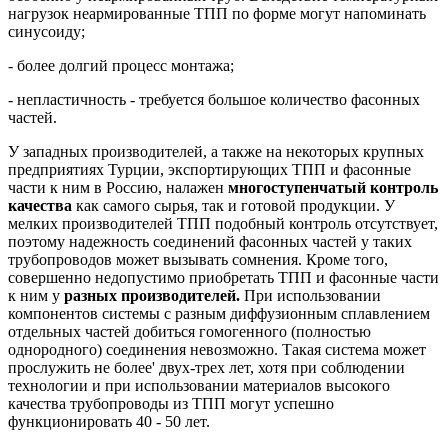
нагрузок неармированные ТПП по форме могут напоминать
синусоиду;
- более долгий процесс монтажа;
- непластичность - требуется большое количество фасонных
частей.
У западных производителей, а также на некоторых крупных
предприятиях Турции, экспортирующих ТПП и фасонные
части к ним в Россию, налажен
многоступенчатый контроль
качества
как самого сырья, так и готовой продукции. У
мелких производителей ТПП подобный контроль отсутствует,
поэтому надежность соединений фасонных частей у таких
трубопроводов может вызывать сомнения. Кроме того,
совершенно недопустимо приобретать ТПП и фасонные части
к ним у
разных производителей.
При использовании
компонентов системы с разным диффузионным сплавлением
отдельных частей добиться гомогенного (полностью
однородного) соединения невозможно. Такая система может
прослужить не более' двух-трех лет, хотя при соблюдении
технологии и при использовании материалов высокого
качества трубопроводы из ТПП могут успешно
функционировать 40 - 50 лет.