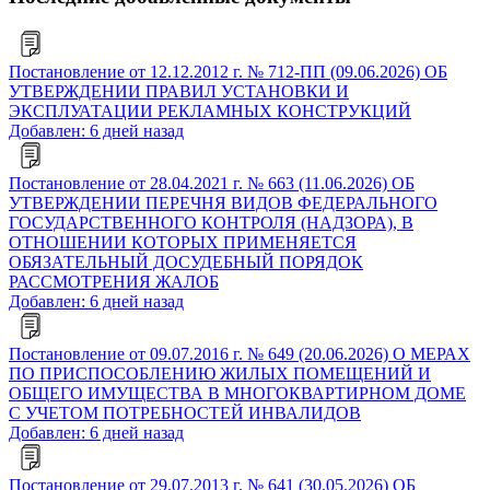
Постановление от 12.12.2012 г. № 712-ПП (09.06.2026) ОБ
УТВЕРЖДЕНИИ ПРАВИЛ УСТАНОВКИ И
ЭКСПЛУАТАЦИИ РЕКЛАМНЫХ КОНСТРУКЦИЙ
Добавлен: 6 дней назад
Постановление от 28.04.2021 г. № 663 (11.06.2026) ОБ
УТВЕРЖДЕНИИ ПЕРЕЧНЯ ВИДОВ ФЕДЕРАЛЬНОГО
ГОСУДАРСТВЕННОГО КОНТРОЛЯ (НАДЗОРА), В
ОТНОШЕНИИ КОТОРЫХ ПРИМЕНЯЕТСЯ
ОБЯЗАТЕЛЬНЫЙ ДОСУДЕБНЫЙ ПОРЯДОК
РАССМОТРЕНИЯ ЖАЛОБ
Добавлен: 6 дней назад
Постановление от 09.07.2016 г. № 649 (20.06.2026) О МЕРАХ
ПО ПРИСПОСОБЛЕНИЮ ЖИЛЫХ ПОМЕЩЕНИЙ И
ОБЩЕГО ИМУЩЕСТВА В МНОГОКВАРТИРНОМ ДОМЕ
С УЧЕТОМ ПОТРЕБНОСТЕЙ ИНВАЛИДОВ
Добавлен: 6 дней назад
Постановление от 29.07.2013 г. № 641 (30.05.2026) ОБ