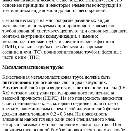
основные принципы и некоторые элементы конструкций в
том или ином виде дожили до настоящего времени.
Сегодня несмотря на многообразие различных видов
материалов, используемых при производстве элементов
трубопроводной системы/существуют три основных варианта
монтажа внутренних коммуникаций, а именно:
металлопластиковые трубы и соединительные фитинги
(ТМП), стальные трубы с резьбовыми и сварными
соединениями (ТС), полипропиленовые трубы и фасонные
части к ним (ТПП).
Металлопластиковые трубы
Качественная металлопластиковая труба должна быть
пятислойной:
три основных слоя и два связующих.
Внутренний слой производится из сшитого полиэтилена (РЕ-
Хс) методом экструзии гранулированного полиэтилена
высокой прочности (HDPE). На его поверхность наносится
слой специального клея, который соединяет полиэтилен с
третьим, алюминиевым слоем. Слой алюминиевой фольги
должен иметь толщину 0,2 - 0,3 мм. На поверхность
алюминия наносится еще один слой специального клея,
который связывает металл с внешним слоем пластика. Под
влиянием интенсивной бомбардировки электронами в трубе