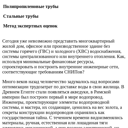
Полипропиленовые трубы
Стальные трубы
Метод экспертных оценок
Сегодня уже невозможно представить многоквартирный
жилой дом, офисное или производственное здание без
системы горячего (ГВС) и холодного (ХВС) водоснабжения,
системы централизованного или внутреннего отопления. Как,
используя минимальные финансовые ресурсы,
спроектировать и построить внутренние инженерные сети,
соответствующие требованиям СНИПов?
Много веков назад человечество задумалось над вопросами
оптимизации трудозатрат по доставке воды в свои жилища. В
Древнем Египте стали появляться акведуки, в Римской
империи был построен первый в мире водопровод.
Инженеры, проектирующие элементы водопроводной
системы, и мастера, их создающие, ценились на вес золота, а
секреты конструкции водопроводов охранялись как
государственная тайна. С течением времени видоизменялись
материалы, ручная, естественная или лошадиная тяги
заменялись механической, а еще позднее электрической, но