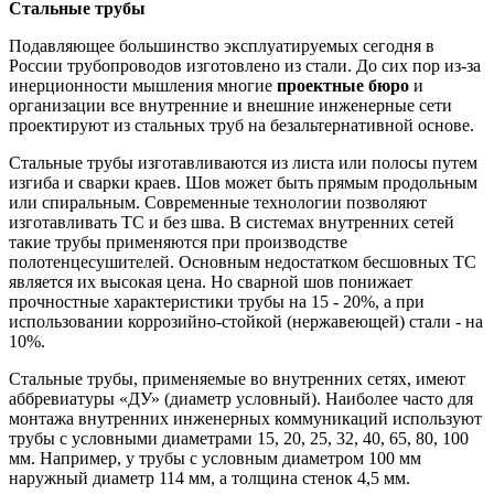
Стальные трубы
Подавляющее большинство эксплуатируемых сегодня в
России трубопроводов изготовлено из стали. До сих пор из-за
инерционности мышления многие
проектные бюро
и
организации все внутренние и внешние инженерные сети
проектируют из стальных труб на безальтернативной основе.
Стальные трубы изготавливаются из листа или полосы путем
изгиба и сварки краев. Шов может быть прямым продольным
или спиральным. Современные технологии позволяют
изготавливать ТС и без шва. В системах внутренних сетей
такие трубы применяются при производстве
полотенцесушителей. Основным недостатком бесшовных ТС
является их высокая цена. Но сварной шов понижает
прочностные характеристики трубы на 15 - 20%, а при
использовании коррозийно-стойкой (нержавеющей) стали - на
10%.
Стальные трубы, применяемые во внутренних сетях, имеют
аббревиатуры «ДУ» (диаметр условный). Наиболее часто для
монтажа внутренних инженерных коммуникаций используют
трубы с условными диаметрами 15, 20, 25, 32, 40, 65, 80, 100
мм. Например, у трубы с условным диаметром 100 мм
наружный диаметр 114 мм, а толщина стенок 4,5 мм.