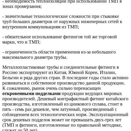
- необходимость теплоизоляции при использовании ТМП в
зонах промерзания;
- значительные технологические сложности при стыковке
труб больших диаметров от наружных инженерных сетей к
внутренним коммуникациям из ТМП;
- обязательное использование фитингов той же торговой
марки, что и ТМП;
- ограниченность области применения из-за небольшого
максимального диаметра трубы.
Металлопластиковые трубы и соединительные фитинги в
Россию экспортируют из Китая, Южной Кореи, Италии,
Бельгии и ряда других стран. В последние годы стало активно
развиваться и собственное производство данной продукции.
К сожалению, рынок очень сильно перенасыщен
откровенными подделками
продукции ведущих мировых
производителей. Дешевый контрафактный фитинг китайского
производства, изготовленный из цинкового сплава, стоит в
пять - семь раз дешевле, чем латунный, произведенный с
соблюдением всех технологических норм. Эксплуатационный
срок дешевых подделок может не превышать двух-трех лет
(ТМП и фитинги, изготовленные по правильной методике,
служат до 50 лет).