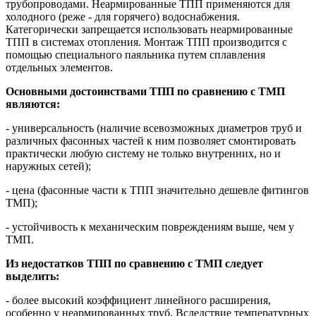
трубопроводами. Неармированные ТПП применяются для
холодного (реже - для горячего) водоснабжения.
Категорически запрещается использовать неармированные
ТПП в системах отопления. Монтаж ТПП производится с
помощью специального паяльника путем сплавления
отдельных элементов.
Основными достоинствами ТПП по сравнению с ТМП
являются:
- универсальность (наличие всевозможных диаметров труб и
различных фасонных частей к ним позволяет смонтировать
практически любую систему не только внутренних, но и
наружных сетей);
- цена (фасонные части к ТПП значительно дешевле фитингов
ТМП);
- устойчивость к механическим повреждениям выше, чем у
ТМП.
Из недостатков ТПП по сравнению с ТМП следует
выделить:
- более высокий коэффициент линейного расширения,
особенно у неармированных труб. Вследствие температурных