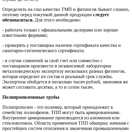
Определить на глаз качество ТМП и фитингов бывает сложно,
поэтому перед покупкой данной продукции
следует
обезопаситься.
Для этого необходимо:
- работать только с официальными дилерами или хорошо
известными фирмами;
- проверять у поставщика наличие сертификата качества и
санитарно-гигиенического сертификата;
- в случае сомнений за свой счет или совместно с
поставщиком произвести в независимой лаборатории
металловедческую экспертизу нескольких разных фитингов,
которая определит их состав и реальный срок службы.
Экспертиза обойдется в несколько тысяч рублей, экономия же
может составить десятки, а то и сотни тысяч.
Полипропиленовые трубы
Полипропилен - это полимер, который принадлежит к
семейству полиофенов. ТПП могут быть армированными.
Внутреннее армирование производится из алюминия или
стекловолокна. Область применения ТПП обширна: начиная с
простейших систем отопления и заканчивая промышленными