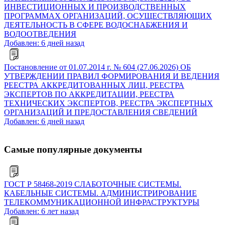
ИНВЕСТИЦИОННЫХ И ПРОИЗВОДСТВЕННЫХ
ПРОГРАММАХ ОРГАНИЗАЦИЙ, ОСУЩЕСТВЛЯЮЩИХ
ДЕЯТЕЛЬНОСТЬ В СФЕРЕ ВОДОСНАБЖЕНИЯ И
ВОДООТВЕДЕНИЯ
Добавлен: 6 дней назад
Постановление от 01.07.2014 г. № 604 (27.06.2026) ОБ
УТВЕРЖДЕНИИ ПРАВИЛ ФОРМИРОВАНИЯ И ВЕДЕНИЯ
РЕЕСТРА АККРЕДИТОВАННЫХ ЛИЦ, РЕЕСТРА
ЭКСПЕРТОВ ПО АККРЕДИТАЦИИ, РЕЕСТРА
ТЕХНИЧЕСКИХ ЭКСПЕРТОВ, РЕЕСТРА ЭКСПЕРТНЫХ
ОРГАНИЗАЦИЙ И ПРЕДОСТАВЛЕНИЯ СВЕДЕНИЙ
Добавлен: 6 дней назад
Самые популярные документы
ГОСТ Р 58468-2019 СЛАБОТОЧНЫЕ СИСТЕМЫ.
КАБЕЛЬНЫЕ СИСТЕМЫ. АДМИНИСТРИРОВАНИЕ
ТЕЛЕКОММУНИКАЦИОННОЙ ИНФРАСТРУКТУРЫ
Добавлен: 6 лет назад