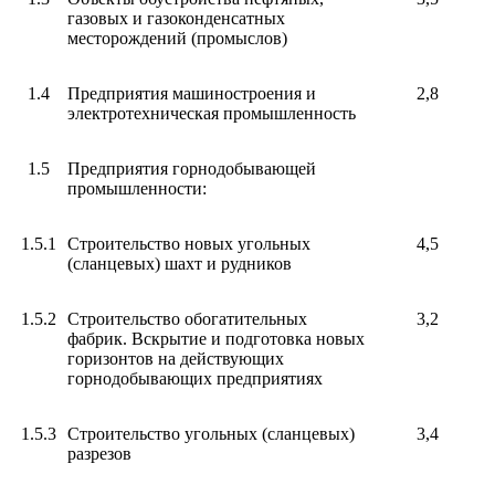
газовых и газоконденсатных
месторождений (промыслов)
1.4
Предприятия машиностроения и
2,8
электротехническая промышленность
1.5
Предприятия горнодобывающей
промышленности:
1.5.1
Строительство новых угольных
4,5
(сланцевых) шахт и рудников
1.5.2
Строительство обогатительных
3,2
фабрик. Вскрытие и подготовка новых
горизонтов на действующих
горнодобывающих предприятиях
1.5.3
Строительство угольных (сланцевых)
3,4
разрезов