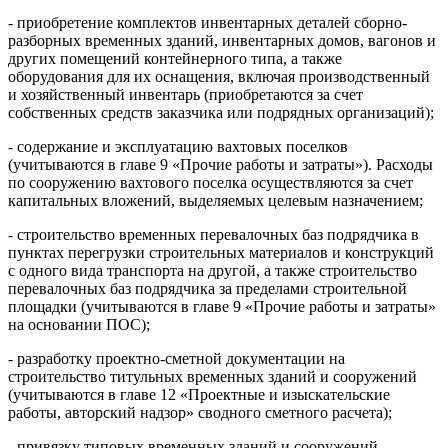
- приобретение комплектов инвентарных деталей сборно-
разборных временных зданий, инвентарных домов, вагонов и
других помещений контейнерного типа, а также
оборудования для их оснащения, включая производственный
и хозяйственный инвентарь (приобретаются за счет
собственных средств заказчика или подрядных организаций);
- содержание и эксплуатацию вахтовых поселков
(учитываются в главе 9 «Прочие работы и затраты»). Расходы
по сооружению вахтового поселка осуществляются за счет
капитальных вложений, выделяемых целевым назначением;
- строительство временных перевалочных баз подрядчика в
пунктах перегрузки строительных материалов и конструкций
с одного вида транспорта на другой, а также строительство
перевалочных баз подрядчика за пределами строительной
площадки (учитываются в главе 9 «Прочие работы и затраты»
на основании ПОС);
- разработку проектно-сметной документации на
строительство титульных временных зданий и сооружений
(учитываются в главе 12 «Проектные и изыскательские
работы, авторский надзор» сводного сметного расчета);
- привязку типовых временных зданий и сооружений