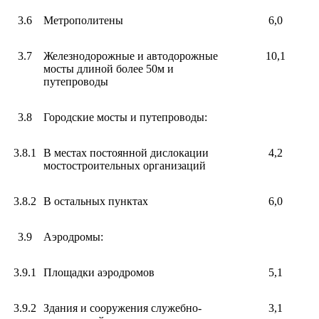
3.6
Метрополитены
6,0
3.7
Железнодорожные и автодорожные
10,1
мосты длиной более 50м и
путепроводы
3.8
Городские мосты и путепроводы:
3.8.1
В местах постоянной дислокации
4,2
мостостроительных организаций
3.8.2
В остальных пунктах
6,0
3.9
Аэродромы:
3.9.1
Площадки аэродромов
5,1
3.9.2
Здания и сооружения служебно-
3,1