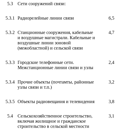
5.3
Сети сооружений связи:
5.3.1
Радиорелейные линии связи
6,5
5.3.2
Станционные сооружения, кабельные
4,7
и воздушные магистрали. Кабельные и
воздушные линии зоновой
(межобластной) и сельской связи
5.3.3
Городские телефонные сети.
2,4
Межстанционные линии связи и узлы
5.3.4
Прочие объекты (почтамты, районные
3,2
узлы связи и т.п.)
5.3.5
Объекты радиовещания и телевидения
3,8
5.4
Сельскохозяйственное строительство,
3,1
включая жилищное и гражданское
строительство в сельской местности