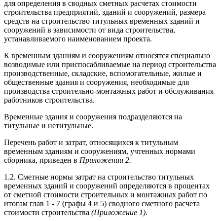
для определения в сводных сметных расчетах стоимости
строительства предприятий, зданий и сооружений, размера
средств на строительство титульных временных зданий и
сооружений в зависимости от вида строительства,
устанавливаемого наименованием проекта.
К временным зданиям и сооружениям относятся специально
возводимые или приспосабливаемые на период строительства
производственные, складские, вспомогательные, жилые и
общественные здания и сооружения, необходимые для
производства строительно-монтажных работ и обслуживания
работников строительства.
Временные здания и сооружения подразделяются на
титульные и нетитульные.
Перечень работ и затрат, относящихся к титульным
временным зданиям и сооружениям, учтенных нормами
сборника, приведен в
Приложении 2.
1.2. Сметные нормы затрат на строительство титульных
временных зданий и сооружений определяются в процентах
от сметной стоимости строительных и монтажных работ по
итогам глав 1 - 7 (графы 4 и 5) сводного сметного расчета
стоимости строительства
(Приложение 1).