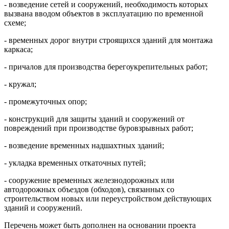
- возведение сетей и сооружений, необходимость которых
вызвана вводом объектов в эксплуатацию по временной
схеме;
- временных дорог внутри строящихся зданий для монтажа
каркаса;
- причалов для производства берегоукрепительных работ;
- кружал;
- промежуточных опор;
- конструкций для защиты зданий и сооружений от
повреждений при производстве буровзрывных работ;
- возведение временных надшахтных зданий;
- укладка временных откаточных путей;
- сооружение временных железнодорожных или
автодорожных объездов (обходов), связанных со
строительством новых или переустройством действующих
зданий и сооружений.
Перечень может быть дополнен на основании проекта