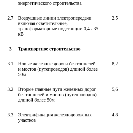
энергетического строительства
2.7
Воздушные линии электропередачи,
2,5
включая осветительные,
трансформаторные подстанции 0,4 - 35
кВ
3
Транспортное строительство
3.1
Новые железные дороги без тоннелей
8,2
и мостов (путепроводов) длиной более
50м
3.2
Вторые главные пути железных дорог
5,6
без тоннелей и мостов (путепроводов)
длиной более 50м
3.3
Электрификация железнодорожных
4,8
участков