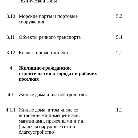
технической зоны
3.10
Морские порты и портовые
5,2
сооружения
3.11
Объекты речного транспорта
5,4
3.12
Коллекторные тоннели
5,1
4
Жилищно-гражданское
строительство в городах и рабочих
поселках
4.1
Жилые дома и благоустройство:
4.1.1
Жилые дома, в том числе со
1,1
встроенными помещениями:
магазинами, прачечными и т.д.
(включая наружные сети и
благоустройство)