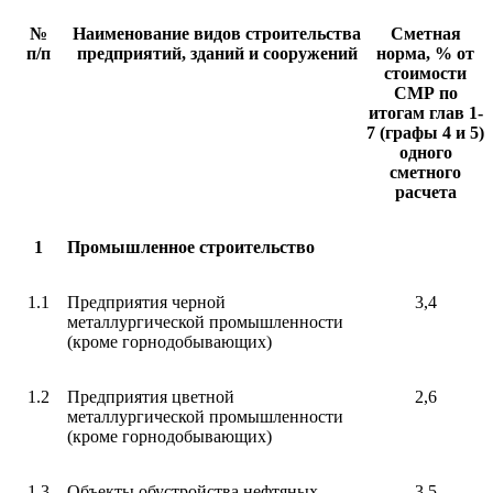
№
Наименование видов строительства
Сметная
п/п
предприятий, зданий и сооружений
норма, % от
стоимости
СМР по
итогам глав 1-
7 (графы 4 и 5)
одного
сметного
расчета
1
Промышленное строительство
1.1
Предприятия черной
3,4
металлургической промышленности
(кроме горнодобывающих)
1.2
Предприятия цветной
2,6
металлургической промышленности
(кроме горнодобывающих)
1.3
Объекты обустройства нефтяных,
3,5