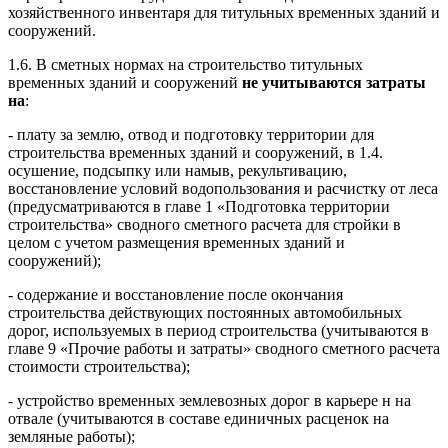
хозяйственного инвентаря для титульных временных зданий и
сооружений.
1.6. В сметных нормах на строительство титульных
временных зданий и сооружений
не учитываются затраты
на
:
- плату за землю, отвод и подготовку территории для
строительства временных зданий и сооружений, в 1.4.
осушение, подсыпку или намыв, рекультивацию,
восстановление условий водопользования и расчистку от леса
(предусматриваются в главе 1 «Подготовка территории
строительства» сводного сметного расчета для стройки в
целом с учетом размещения временных зданий и
сооружений);
- содержание и восстановление после окончания
строительства действующих постоянных автомобильных
дорог, используемых в период строительства (учитываются в
главе 9 «Прочие работы и затраты» сводного сметного расчета
стоимости строительства);
- устройство временных землевозных дорог в карьере н на
отвале (учитываются в составе единичных расценок на
земляные работы);