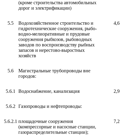
(кроме строительства автомобильных
дорог и электрификации)
5.5
Водохозяйственное строительство и
4,6
гидротехнические сооружения, рыбо-
водно-мелиоративные и прудовые
сооружения рыбхозов, рыбоводных
заводов по воспроизводству рыбных
запасов и нерестово-выростных
хозяйств
5.6
Магистральные трубопроводы вне
городов:
5.6.1
Водоснабжение, канализация
2,9
5.6.2
Газопроводы и нефтепроводы:
5.6.2.1
площадочные сооружения
7,2
(компрессорные и насосные станции,
газораспределительные станции);