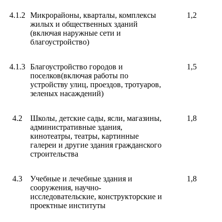
4.1.2
Микрорайоны, кварталы, комплексы
1,2
жилых и общественных зданий
(включая наружные сети и
благоустройство)
4.1.3
Благоустройство городов и
1,5
поселков(включая работы по
устройству улиц, проездов, тротуаров,
зеленых насаждений)
4.2
Школы, детские сады, ясли, магазины,
1,8
административные здания,
кинотеатры, театры, картинные
галереи и другие здания гражданского
строительства
4.3
Учебные и лечебные здания и
1,8
сооружения, научно-
исследовательские, конструкторские и
проектные институты