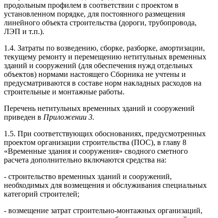
продольным профилем в соответствии с проектом в
установленном порядке, для постоянного размещения
линейного объекта строительства (дороги, трубопровода,
ЛЭП и т.п.).
1.4. Затраты по возведению, сборке, разборке, амортизации,
текущему ремонту и перемещению нетитульных временных
зданий и сооружений (для обеспечения нужд отдельных
объектов) нормами настоящего Сборника не учтены и
предусматриваются в составе норм накладных расходов на
строительные и монтажные работы.
Перечень нетитульных временных зданий и сооружений
приведен в
Приложении 3.
1.5. При соответствующих обоснованиях, предусмотренных
проектом организации строительства (ПОС), в главу 8
«Временные здания и сооружения» сводного сметного
расчета дополнительно включаются средства на:
- строительство временных зданий и сооружений,
необходимых для возмещения и обслуживания специальных
категорий строителей;
- возмещение затрат строительно-монтажных организаций,