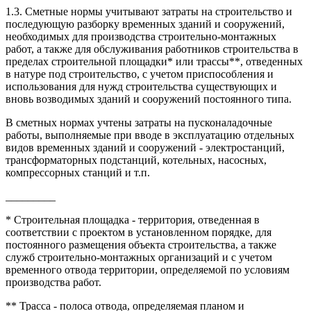
1.3. Сметные нормы учитывают затраты на строительство и
последующую разборку временных зданий и сооружений,
необходимых для производства строительно-монтажных
работ, а также для обслуживания работников строительства в
пределах строительной площадки* или трассы**, отведенных
в натуре под строительство, с учетом приспособления и
использования для нужд строительства существующих и
вновь возводимых зданий и сооружений постоянного типа.
В сметных нормах учтены затраты на пусконаладочные
работы, выполняемые при вводе в эксплуатацию отдельных
видов временных зданий и сооружений - электростанций,
трансформаторных подстанций, котельных, насосных,
компрессорных станций и т.п.
_________
* Строительная площадка - территория, отведенная в
соответствии с проектом в установленном порядке, для
постоянного размещения объекта строительства, а также
служб строительно-монтажных организаций и с учетом
временного отвода территории, определяемой по условиям
производства работ.
** Трасса - полоса отвода, определяемая планом и