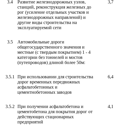
3.4
Развитие железнодорожных узлов,
3,7
станций, реконструкция железных до
рог (усиление отдельных участков и
железнодорожных направлений) и
другие виды строительства на
эксплуатируемой сети
3.5
Автомобильные дороги
общегосударственного значения и
местные (с твердым покрытием) 1 - 4
категории без тоннелей и мостов
(путепроводов) длиной более 50м:
3.5.1
При использовании для строительства
6,4
дорог временных передвижных
асфальтобетонных и
цементнобетонных заводов
3.5.2
При получении асфальтобетона и
4,1
цементобетона для покрытия дорог от
действующих стационарных
предприятий