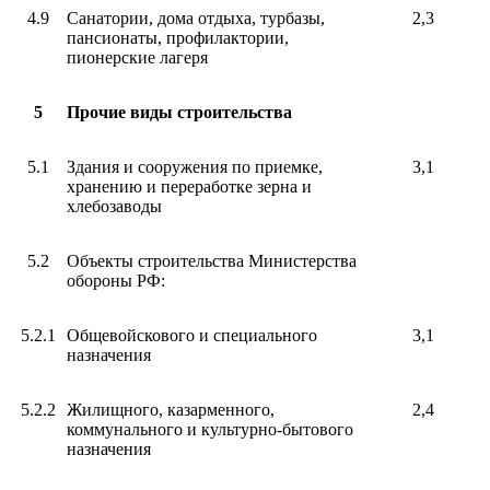
4.9
Санатории, дома отдыха, турбазы,
2,3
пансионаты, профилактории,
пионерские лагеря
5
Прочие виды строительства
5.1
Здания и сооружения по приемке,
3,1
хранению и переработке зерна и
хлебозаводы
5.2
Объекты строительства Министерства
обороны РФ:
5.2.1
Общевойскового и специального
3,1
назначения
5.2.2
Жилищного, казарменного,
2,4
коммунального и культурно-бытового
назначения