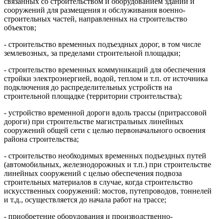
связанных со строительством и оборудованием зданий и
сооружений для размещения и обслуживания военно-
строительных частей, направленных на строительство
объектов;
- строительство временных подъездных дорог, в том числе
землевозных, за пределами строительной площадки;
- строительство временных коммуникаций для обеспечения
стройки электроэнергией, водой, теплом и т.п. от источника
подключения до распределительных устройств на
строительной площадке (территории строительства);
- устройство временной дороги вдоль трассы (притрассовой
дороги) при строительстве магистральных линейных
сооружений общей сети с целью первоначального освоения
района строительства;
- строительство необходимых временных подъездных путей
(автомобильных, железнодорожных и т.п.) при строительстве
линейных сооружений с целью обеспечения подвоза
строительных материалов в случае, когда строительство
искусственных сооружений: мостов, путепроводов, тоннелей
и т.д., осуществляется до начала работ на трассе;
- приобретение оборудования и производственно-