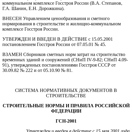
коммунальном комплексе Госстроя России (В.А. Степанов,
Г.А. Шанин, Е.Н. Дорожкина).
ВНЕСЕН Управлением ценообразования и сметного
нормирования в строительстве и жилищно-коммунальном
комплексе Госстроя России.
УТВЕРЖДЕН И ВВЕДЕН В ДЕЙСТВИЕ с 15.05.2001
постановлением Госстроя России от 07.05.01 № 45.
ВЗАМЕН Сборников сметных норм затрат на строительство
временных зданий и сооружений (СНиП IV-9-82; СНиП 4.09-
91), утвержденных постановлениями Госстроя СССР от
30.09.82 № 222 и от 05.10.90 № 81.
СИСТЕМА НОРМАТИВНЫХ ДОКУМЕНТОВ В
СТРОИТЕЛЬСТВЕ
СТРОИТЕЛЬНЫЕ НОРМЫ И ПРАВИЛА РОССИЙСКОЙ
ФЕДЕРАЦИИ
ГСН-2001
Утвержден и введен в действие с 15 мая 2001 года